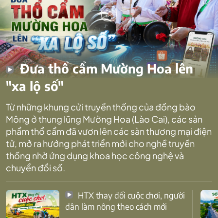
Đưa thổ cẩm Mường Hoa lên
"xa lộ số"
Từ những khung cửi truyền thống của đồng bào
Mông ở thung lũng Mường Hoa (Lào Cai), các sản
phẩm thổ cẩm đã vươn lên các sàn thương mại điện
tử, mở ra hướng phát triển mới cho nghề truyền
thống nhờ ứng dụng khoa học công nghệ và
chuyển đổi số.
HTX thay đổi cuộc chơi, người
dân làm nông theo cách mới