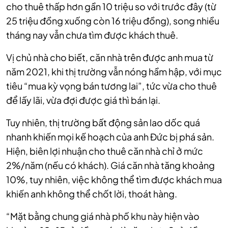
cho thuê thấp hơn gần 10 triệu so với trước đây (từ
25 triệu đồng xuống còn 16 triệu đồng), song nhiều
tháng nay vẫn chưa tìm được khách thuê.
Vị chủ nhà cho biết, căn nhà trên được anh mua từ
năm 2021, khi thị trường vẫn nóng hầm hập, với mục
tiêu “mua kỳ vọng bán tương lai”, tức vừa cho thuê
để lấy lãi, vừa đợi được giá thì bán lại.
Tuy nhiên, thị trường bất động sản lao dốc quá
nhanh khiến mọi kế hoạch của anh Đức bị phá sản.
Hiện, biên lợi nhuận cho thuê căn nhà chỉ ở mức
2%/năm (nếu có khách). Giá căn nhà tăng khoảng
10%, tuy nhiên, việc không thể tìm được khách mua
khiến anh không thể chốt lời, thoát hàng.
“Mặt bằng chung giá nhà phố khu này hiện vào