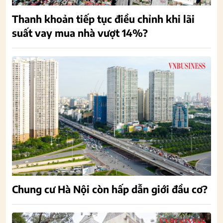
Thanh khoản tiếp tục điều chỉnh khi lãi
suất vay mua nhà vượt 14%?
Chung cư Hà Nội còn hấp dẫn giới đầu cơ?