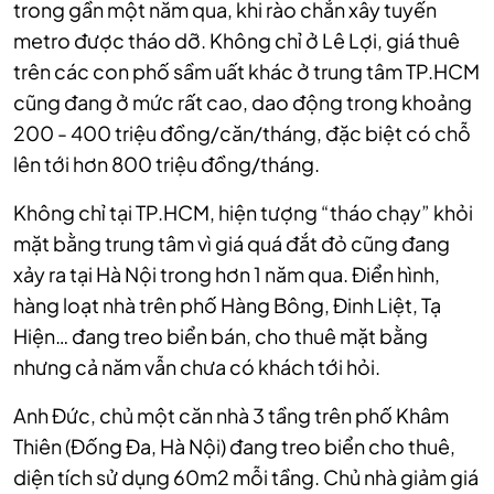
trong gần một năm qua, khi rào chắn xây tuyến
metro được tháo dỡ. Không chỉ ở Lê Lợi, giá thuê
trên các con phố sầm uất khác ở trung tâm TP.HCM
cũng đang ở mức rất cao, dao động trong khoảng
200 - 400 triệu đồng/căn/tháng, đặc biệt có chỗ
lên tới hơn 800 triệu đồng/tháng.
Không chỉ tại TP.HCM, hiện tượng “tháo chạy” khỏi
mặt bằng trung tâm vì giá quá đắt đỏ cũng đang
xảy ra tại Hà Nội trong hơn 1 năm qua. Điển hình,
hàng loạt nhà trên phố Hàng Bông, Đinh Liệt, Tạ
Hiện… đang treo biển bán, cho thuê mặt bằng
nhưng cả năm vẫn chưa có khách tới hỏi.
Anh Đức, chủ một căn nhà 3 tầng trên phố Khâm
Thiên (Đống Đa, Hà Nội) đang treo biển cho thuê,
diện tích sử dụng 60m2 mỗi tầng. Chủ nhà giảm giá