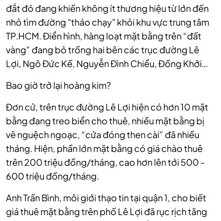
đắt đỏ đang khiến không ít thương hiệu từ lớn đến
nhỏ tìm đường "tháo chạy" khỏi khu vực trung tâm
TP.HCM. Điển hình, hàng loạt mặt bằng trên “đất
vàng” đang bỏ trống hai bên các trục đường Lê
Lợi, Ngô Đức Kế, Nguyễn Đình Chiểu, Đồng Khởi…
Bao giờ trở lại hoàng kim?
Đơn cử, trên trục đường Lê Lợi hiện có hơn 10 mặt
bằng đang treo biển cho thuê, nhiều mặt bằng bị
vẽ nguệch ngoạc, “cửa đóng then cài” đã nhiều
tháng. Hiện, phần lớn mặt bằng có giá chào thuê
trên 200 triệu đồng/tháng, cao hơn lên tới 500 -
600 triệu đồng/tháng.
Anh Trần Bình, môi giới thạo tin tại quận 1, cho biết
giá thuê mặt bằng trên phố Lê Lợi đã rục rịch tăng