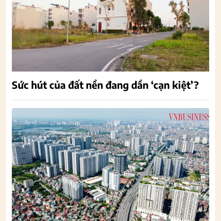
Sức hút của đất nền đang dần ‘cạn kiệt’?