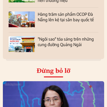
nên thương hiệu
Hàng trăm sản phẩm OCOP Đà
Nẵng lên kệ tại sân bay quốc tế
"Ngôi sao" tỏa sáng trên những
cung đường Quảng Ngãi
Đừng bỏ lỡ