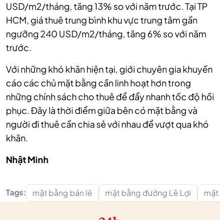
USD/m2/tháng, tăng 13% so với năm trước. Tại TP
HCM, giá thuê trung bình khu vực trung tâm gần
ngưỡng 240 USD/m2/tháng, tăng 6% so với năm
trước.
Với những khó khăn hiện tại, giới chuyên gia khuyến
cáo các chủ mặt bằng cần linh hoạt hơn trong
những chính sách cho thuê để đẩy nhanh tốc độ hồi
phục. Đây là thời điểm giữa bên có mặt bằng và
người đi thuê cần chia sẻ với nhau để vượt qua khó
khăn.
Nhật Minh
Tags:
mặt bằng bán lẻ
mặt bằng đường Lê Lợi
mặt