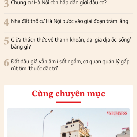
3
Chung cư Hà Nội còn hấp dẫn giới đầu cơ?
4
Nhà đất thổ cư Hà Nội bước vào giai đoạn trầm lắng
5
Giữa thách thức về thanh khoản, đại gia địa ốc ‘sống’
bằng gì?
6
Đất đấu giá vẫn âm ỉ sốt ngầm, cơ quan quản lý gấp
rút tìm ‘thuốc đặc trị’
Cùng chuyên mục