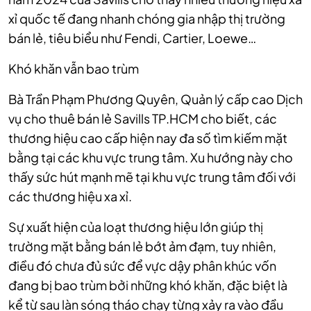
xỉ quốc tế đang nhanh chóng gia nhập thị trường
bán lẻ, tiêu biểu như Fendi, Cartier, Loewe…
Khó khăn vẫn bao trùm
Bà Trần Phạm Phương Quyên, Quản lý cấp cao Dịch
vụ cho thuê bán lẻ Savills TP.HCM cho biết, các
thương hiệu cao cấp hiện nay đa số tìm kiếm mặt
bằng tại các khu vực trung tâm. Xu hướng này cho
thấy sức hút mạnh mẽ tại khu vực trung tâm đối với
các thương hiệu xa xỉ.
Sự xuất hiện của loạt thương hiệu lớn giúp thị
trường mặt bằng bán lẻ bớt ảm đạm, tuy nhiên,
điều đó chưa đủ sức để vực dậy phân khúc vốn
đang bị bao trùm bởi những khó khăn, đặc biệt là
kể từ sau làn sóng tháo chạy từng xảy ra vào đầu