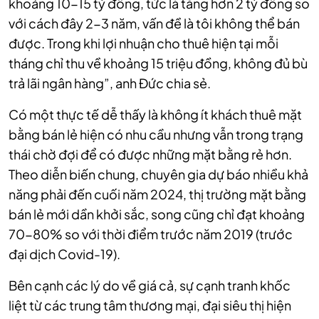
khoảng 10-15 tỷ đồng, tức là tăng hơn 2 tỷ đồng so
với cách đây 2-3 năm, vấn đề là tôi không thể bán
được. Trong khi lợi nhuận cho thuê hiện tại mỗi
tháng chỉ thu về khoảng 15 triệu đồng, không đủ bù
trả lãi ngân hàng”, anh Đức chia sẻ.
Có một thực tế dễ thấy là không ít khách thuê mặt
bằng bán lẻ hiện có nhu cầu nhưng vẫn trong trạng
thái chờ đợi để có được những mặt bằng rẻ hơn.
Theo diễn biến chung, chuyên gia dự báo nhiều khả
năng phải đến cuối năm 2024, thị trường mặt bằng
bán lẻ mới dần khởi sắc, song cũng chỉ đạt khoảng
70-80% so với thời điểm trước năm 2019 (trước
đại dịch Covid-19).
Bên cạnh các lý do về giá cả, sự cạnh tranh khốc
liệt từ các trung tâm thương mại, đại siêu thị hiện