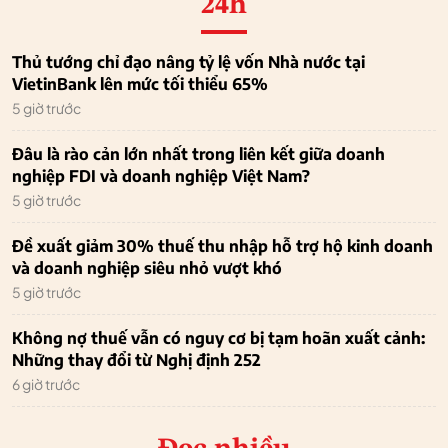
24h
Thủ tướng chỉ đạo nâng tỷ lệ vốn Nhà nước tại
VietinBank lên mức tối thiểu 65%
5 giờ trước
Đâu là rào cản lớn nhất trong liên kết giữa doanh
nghiệp FDI và doanh nghiệp Việt Nam?
5 giờ trước
Đề xuất giảm 30% thuế thu nhập hỗ trợ hộ kinh doanh
và doanh nghiệp siêu nhỏ vượt khó
5 giờ trước
Không nợ thuế vẫn có nguy cơ bị tạm hoãn xuất cảnh:
Những thay đổi từ Nghị định 252
6 giờ trước