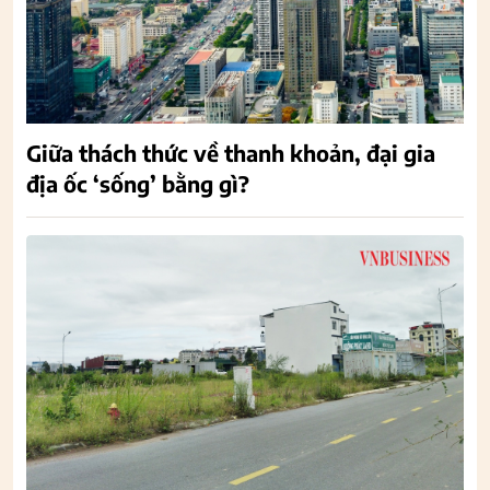
Giữa thách thức về thanh khoản, đại gia
địa ốc ‘sống’ bằng gì?