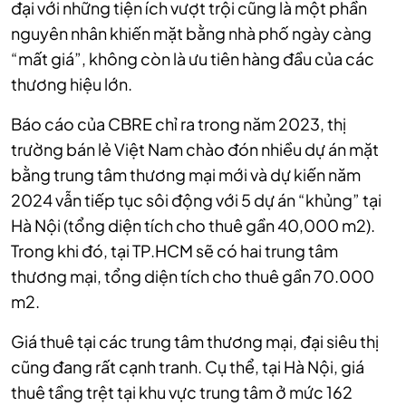
đại với những tiện ích vượt trội cũng là một phần
nguyên nhân khiến mặt bằng nhà phố ngày càng
“mất giá”, không còn là ưu tiên hàng đầu của các
thương hiệu lớn.
Báo cáo của CBRE chỉ ra trong năm 2023, thị
trường bán lẻ Việt Nam chào đón nhiều dự án mặt
bằng trung tâm thương mại mới và dự kiến năm
2024 vẫn tiếp tục sôi động với 5 dự án “khủng” tại
Hà Nội (tổng diện tích cho thuê gần 40,000 m2).
Trong khi đó, tại TP.HCM sẽ có hai trung tâm
thương mại, tổng diện tích cho thuê gần 70.000
m2.
Giá thuê tại các trung tâm thương mại, đại siêu thị
cũng đang rất cạnh tranh. Cụ thể, tại Hà Nội, giá
thuê tầng trệt tại khu vực trung tâm ở mức 162