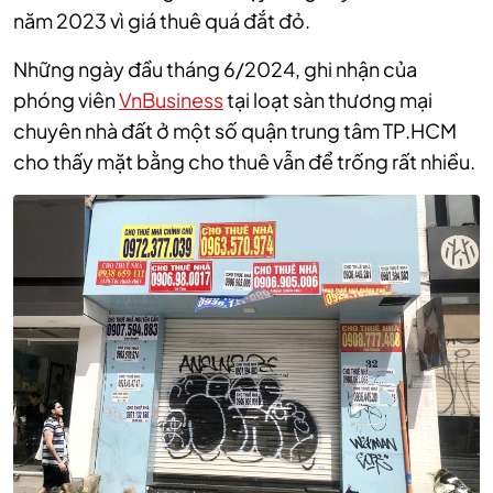
năm 2023 vì giá thuê quá đắt đỏ.
Những ngày đầu tháng 6/2024, ghi nhận của
phóng viên
VnBusiness
tại loạt sàn thương mại
chuyên nhà đất ở một số quận trung tâm TP.HCM
cho thấy mặt bằng cho thuê vẫn để trống rất nhiều.