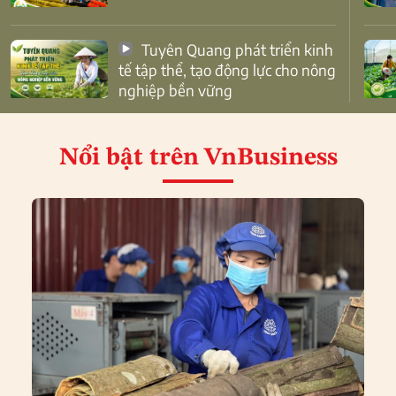
Tuyên Quang phát triển kinh
tế tập thể, tạo động lực cho nông
nghiệp bền vững
Nổi bật
trên VnBusiness