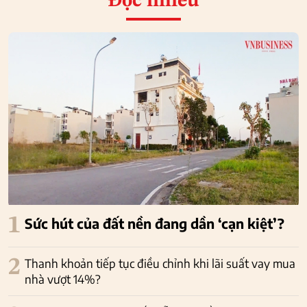
Đọc nhiều
1
Sức hút của đất nền đang dần ‘cạn kiệt’?
2
Thanh khoản tiếp tục điều chỉnh khi lãi suất vay mua
nhà vượt 14%?