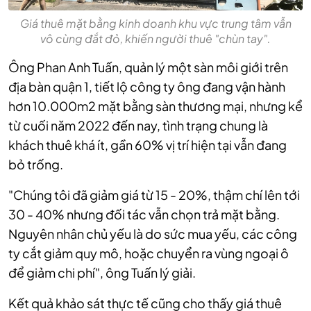
Giá thuê mặt bằng kinh doanh khu vực trung tâm vẫn
vô cùng đắt đỏ, khiến người thuê "chùn tay".
Ông Phan Anh Tuấn, quản lý một sàn môi giới trên
địa bàn quận 1, tiết lộ công ty ông đang vận hành
hơn 10.000m2 mặt bằng sàn thương mại, nhưng kể
từ cuối năm 2022 đến nay, tình trạng chung là
khách thuê khá ít, gần 60% vị trí hiện tại vẫn đang
bỏ trống.
"Chúng tôi đã giảm giá từ 15 - 20%, thậm chí lên tới
30 - 40% nhưng đối tác vẫn chọn trả mặt bằng.
Nguyên nhân chủ yếu là do sức mua yếu, các công
ty cắt giảm quy mô, hoặc chuyển ra vùng ngoại ô
để giảm chi phí", ông Tuấn lý giải.
Kết quả khảo sát thực tế cũng cho thấy giá thuê