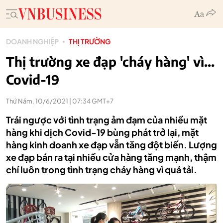
DOANH NGHIỆP
THỊ TRƯỜNG
Thị trường xe đạp 'cháy hàng' vì...
Covid-19
Thứ Năm, 10/6/2021 | 07:34 GMT+7
Trái ngược với tình trạng ảm đạm của nhiều mặt
hàng khi dịch Covid-19 bùng phát trở lại, mặt
hàng kinh doanh xe đạp vẫn tăng đột biến. Lượng
xe đạp bán ra tại nhiều cửa hàng tăng mạnh, thậm
chí luôn trong tình trạng cháy hàng vì quá tải.