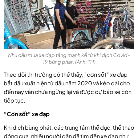
Nhu cầu mua xe đạp tăng mạnh kể từ khi dịch Covid-
19 bùng phát. (Ảnh: TH)
Theo dõi thị trường có thể thấy, “cơn sốt”
xe đạp
bắt đầu xuất hiện từ đầu năm 2020 và kéo dài cho
đến nay vẫn chưa ngừng lại và được dự báo sẽ còn
tiếp tục.
“Cơn sốt” xe đạp
Khi dịch bùng phát, các trung tâm thể dục, thể thao
đóng cửa, nhiều người dân đã tìm đến xe đạp như