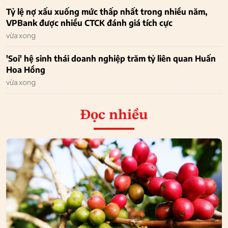
Tỷ lệ nợ xấu xuống mức thấp nhất trong nhiều năm,
VPBank được nhiều CTCK đánh giá tích cực
vừa xong
'Soi' hệ sinh thái doanh nghiệp trăm tỷ liên quan Huấn
Hoa Hồng
vừa xong
Đọc nhiều