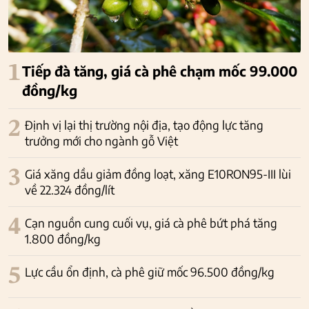
1
Tiếp đà tăng, giá cà phê chạm mốc 99.000
đồng/kg
2
Định vị lại thị trường nội địa, tạo động lực tăng
trưởng mới cho ngành gỗ Việt
3
Giá xăng dầu giảm đồng loạt, xăng E10RON95-III lùi
về 22.324 đồng/lít
4
Cạn nguồn cung cuối vụ, giá cà phê bứt phá tăng
1.800 đồng/kg
5
Lực cầu ổn định, cà phê giữ mốc 96.500 đồng/kg