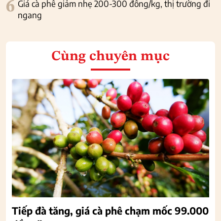
6
Giá cà phê giảm nhẹ 200-300 đồng/kg, thị trường đi
ngang
Cùng chuyên mục
Tiếp đà tăng, giá cà phê chạm mốc 99.000