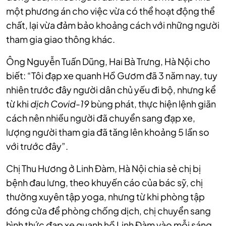
một phương án cho việc vừa có thể hoạt động thể
chất, lại vừa đảm bảo khoảng cách với những người
tham gia giao thông khác.
Ông Nguyễn Tuấn Dũng, Hai Bà Trưng, Hà Nội cho
biết: “Tôi đạp xe quanh Hồ Gươm đã 3 năm nay, tuy
nhiên trước đây người dân chủ yếu đi bộ, nhưng kể
từ khi
dịch Covid-19
bùng phát, thực hiện lệnh giãn
cách nên nhiều người đã chuyển sang đạp xe,
lượng người tham gia đã tăng lên khoảng 5 lần so
với trước đây”.
Chị Thu Hương ở Linh Đàm, Hà Nội chia sẻ chị bị
bệnh đau lưng, theo khuyến cáo của bác sỹ, chị
thường xuyên tập yoga, nhưng từ khi phòng tập
đóng cửa để phòng chống dịch, chị chuyển sang
hình thức đạp xe quanh hồ Linh Đàm vào mỗi sáng.