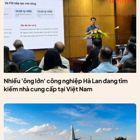
Nhiều 'ông lớn' công nghiệp Hà Lan đang tìm
kiếm nhà cung cấp tại Việt Nam