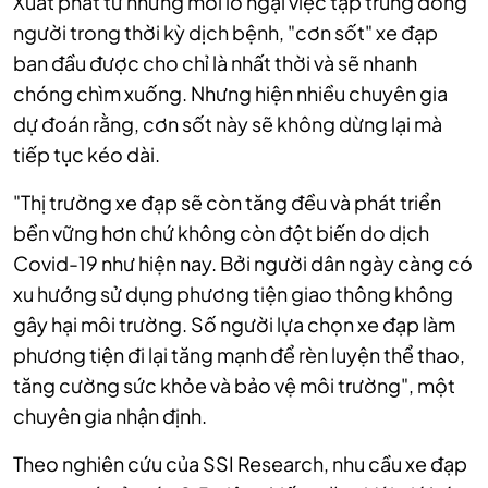
Xuất phát từ những mối lo ngại việc tập trung đông
người trong thời kỳ dịch bệnh, "cơn sốt" xe đạp
ban đầu được cho chỉ là nhất thời và sẽ nhanh
chóng chìm xuống. Nhưng hiện nhiều chuyên gia
dự đoán rằng, cơn sốt này sẽ không dừng lại mà
tiếp tục kéo dài.
"Thị trường xe đạp sẽ còn tăng đều và phát triển
bền vững hơn chứ không còn đột biến do dịch
Covid-19 như hiện nay. Bởi người dân ngày càng có
xu hướng sử dụng phương tiện giao thông không
gây hại môi trường. Số người lựa chọn xe đạp làm
phương tiện đi lại tăng mạnh để rèn luyện thể thao,
tăng cường sức khỏe và bảo vệ môi trường", một
chuyên gia nhận định.
Theo nghiên cứu của SSI Research, nhu cầu xe đạp