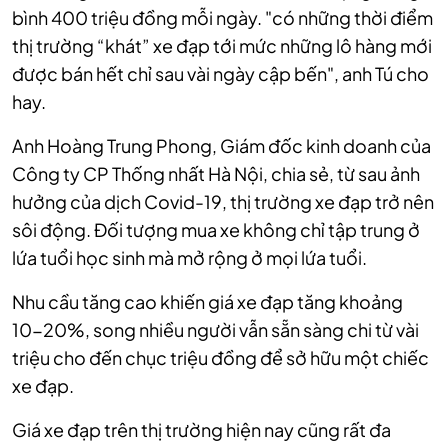
bình 400 triệu đồng mỗi ngày. "có những thời điểm
thị trường “khát” xe đạp tới mức những lô hàng mới
được bán hết chỉ sau vài ngày cập bến", anh Tú cho
hay.
Anh Hoàng Trung Phong, Giám đốc kinh doanh của
Công ty CP Thống nhất Hà Nội, chia sẻ, từ sau ảnh
hưởng của dịch Covid-19, thị trường xe đạp trở nên
sôi động. Đối tượng mua xe không chỉ tập trung ở
lứa tuổi học sinh mà mở rộng ở mọi lứa tuổi.
Nhu cầu tăng cao khiến giá xe đạp tăng khoảng
10-20%, song nhiều người vẫn sẵn sàng chi từ vài
triệu cho đến chục triệu đồng để sở hữu một chiếc
xe đạp.
Giá xe đạp trên thị trường hiện nay cũng rất đa