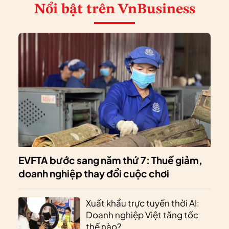
Nổi bật
trên VnBusiness
EVFTA bước sang năm thứ 7: Thuế giảm,
doanh nghiệp thay đổi cuộc chơi
Xuất khẩu trực tuyến thời AI:
Doanh nghiệp Việt tăng tốc
thế nào?