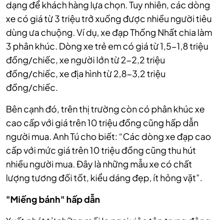
dạng để khách hàng lựa chọn. Tuy nhiên, các dòng
xe có giá từ 3 triệu trở xuống được nhiều người tiêu
dùng ưa chuộng. Ví dụ,
xe đạp Thống Nhất chia làm
3 phân khúc. Dòng xe trẻ em có giá từ 1,5-1,8 triệu
đồng/chiếc, xe người lớn từ 2-2,2 triệu
đồng/chiếc, xe địa hình từ 2,8-3,2 triệu
đồng/chiếc.
Bên cạnh đó, trên thị trường còn có phân khúc xe
cao cấp với giá trên 10 triệu đồng cũng hấp dẫn
người mua. Anh Tú cho biết: “Các dòng xe đạp cao
cấp với mức giá trên 10 triệu đồng cũng thu hút
nhiều người mua. Đây là những mẫu xe có chất
lượng tương đối tốt, kiểu dáng đẹp, ít hỏng vặt”.
"Miếng bánh" hấp dẫn