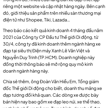
riêng một website và cập nhật hàng ngày. Bên cạnh
đó, giới thiệu sản phẩm trên nhiều sàn thương mại
điện tử như Shopee, Tiki, Lazada…
Theo báo cáo kết quả kinh doanh 4 tháng đầu năm
2021 của Công ty CP Đầu tư Thế giới Di động, từ
30/4, công ty đã kinh doanh thêm ngành hàng xe
đạp tại siêu thị Điện máy Xanh Lê Văn Việt và
Nguyễn Duy Trinh (TP.HCM). Doanh nghiệp này
đồng thời thông báo sẽ mở rộng quy mô kinh
doanh ngành hàng này.
Chia sẻ thêm, ông Đoàn Văn Hiểu Em, Tổng giám
đốc Thế giới Di động cho biết, doanh thu mảng xe
đạp tương đối khả quan. Các dòng xe được bày
bán hiện nay bao gồm xe đạp leo núi, xe thể thao,