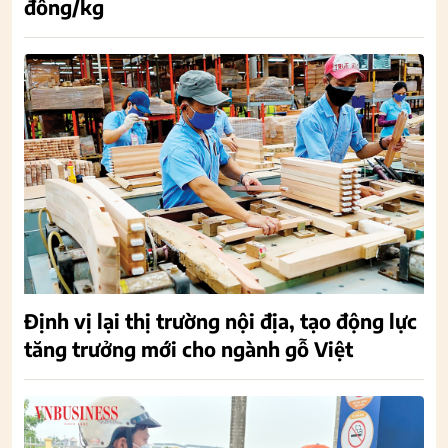
đồng/kg
Định vị lại thị trường nội địa, tạo động lực
tăng trưởng mới cho ngành gỗ Việt