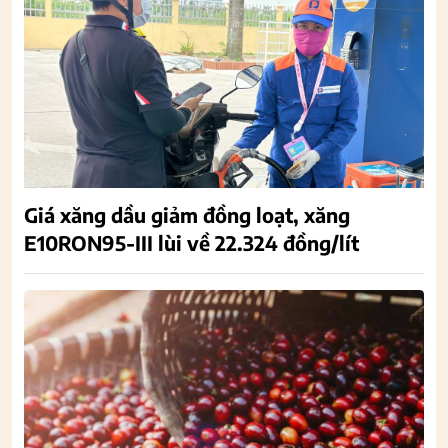
Giá xăng dầu giảm đồng loạt, xăng
E10RON95-III lùi về 22.324 đồng/lít