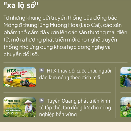
"xa lộ số"
Từ những khung cửi truyền thống của đồng bào
Mông ở thung lũng Mường Hoa (Lào Cai), các sản
phẩm thổ cẩm đã vươn lên các sàn thương mại điện
tử, mở ra hướng phát triển mới cho nghề truyền
thống nhờ ứng dụng khoa học công nghệ và
chuyển đổi số.
HTX thay đổi cuộc chơi, người
dân làm nông theo cách mới
Tuyên Quang phát triển kinh
tế tập thể, tạo động lực cho nông
nghiệp bền vững