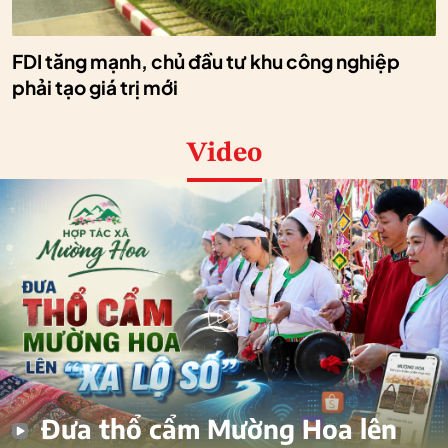
FDI tăng mạnh, chủ đầu tư khu công nghiệp
phải tạo giá trị mới
Video
Đưa thổ cẩm Mường Hoa lên