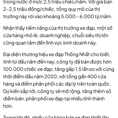
trong nước ở mức 2,5 triệu chiếc/năm. Với giá bán
2-2,5 triệu đồng/chiếc, tổng quy mô của thị
trường này rơi vào khoảng 5.000 - 6.000 tỷ/năm.
Nhận thấy tiềm năng của thị trường xe đạp, một số
cửa hàng nhỏ lẻ, doanh nghiệp, chuỗi siêu thị lớn
cũng quan tâm đến lĩnh vực kinh doanh này.
Đại diện thương hiệu xe đạp Thống Nhất cho biết,
t
ính từ đầu năm đến nay, công ty đã bán được hơn
100.000 chiếc xe đạp, tăng gấp 1,5 lần so với cùng
thời điểm đầu năm 2020, với tổng gần 400 cửa
hàng và điểm phân phối các đại lý trên toàn quốc.
D
ự kiến sắp tới, công ty sẽ mở rộng, tăng thêm số
điểm bán, phân phối xe đạp tại nhiều tỉnh thành
hơn.
Trong khi đó, nhiều cửa hàng bán xe đạp thiết lập