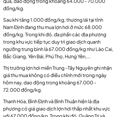
qua,
dao động trong khoảng 64.000 - 70.000
đồng/kg.
Sau khi tăng 1.000 đồng/kg, thương lái tại tỉnh
Nam Định đang thu mua lợn hơi ở mức 68.000
đồng/kg.
Trong khi đó, đa phần các địa phương
trong khu vực tiếp tục duy trì giao dịch quanh
ngưỡng trung bình là 67.000 đồng/kg như Lào Cai,
Bắc Giang, Yên Bái, Phú Thọ, Hưng Yên,...
Thị trường lợn hơi miền Trung -Tây Nguyên ghi nhận
giá thu mua không có điều chỉnh mới trong ngày
hôm nay,
dao động trong khoảng 67.000 -
72.000 đồng/kg.
Thanh Hóa, Bình Định và Bình Thuận hiện là địa
phương có giá giao dịch lợn hơi thấp nhất khu vực
với 67.000 đồng/kg. Trong khi đó, Quảng Trị và