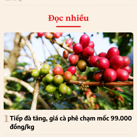
Đọc nhiều
1
Tiếp đà tăng, giá cà phê chạm mốc 99.000
đồng/kg