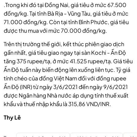
.Trong khi đó tại Đồng Nai, giá tiêu ở mức 67.500
đồng/kg. Tại tỉnh Bà Rịa - Vũng Tàu, giá tiêu ở mức
71.000 đồng/kg. Còn tại tỉnh Bình Phước, giá tiêu
được thu mua với mức 70.000 đồng/kg.
Trên thị trường thế giới, kết thúc phiên giao dịch
gần nhất, giá tiêu giao ngay tại sàn Kochi - Ấn Độ
tăng 375 rupee/tạ, ở mức 41.525 rupee/tạ. Giá tiêu
Ấn Độ tuần này biến động lên xuống liên tục. Tỷ giá
tính chéo của đồng Việt Nam đối với đồng rupee
Ấn Độ (INR) từ ngày 3/6/2021 đến ngày 9/6/2021
được Ngân hàng Nhà nước áp dụng tính thuế xuất
khẩu và thuế nhập khẩu là 315,86 VND/INR.
Thy Lê