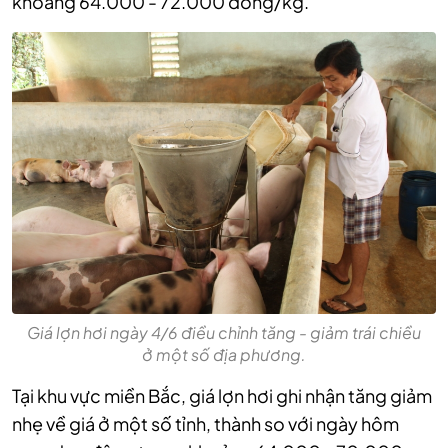
khoảng 64.000 - 72.000 đồng/kg.
Giá lợn hơi ngày 4/6 điều chỉnh tăng - giảm trái chiều
ở một số địa phương.
Tại khu vực miền Bắc, giá lợn hơi ghi nhận tăng giảm
nhẹ về giá ở một số tỉnh, thành so với ngày hôm