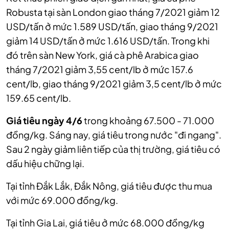
Robusta tại sàn London giao tháng 7/2021 giảm 12
USD/tấn ở mức 1.589 USD/tấn, giao tháng 9/2021
giảm 14 USD/tấn ở mức 1.616 USD/tấn. Trong khi
đó trên sàn New York, giá cà phê Arabica giao
tháng 7/2021 giảm 3,55 cent/lb ở mức 157.6
cent/lb, giao tháng 9/2021 giảm 3,5 cent/lb ở mức
159.65 cent/lb.
Giá tiêu ngày 4/6
trong khoảng 67.500 - 71.000
đồng/kg. Sáng nay, giá tiêu trong nước "đi ngang".
Sau 2 ngày giảm liên tiếp của thị trường, giá tiêu có
dấu hiệu chững lại.
Tại tỉnh Đắk Lắk, Đắk Nông, giá tiêu được thu mua
với mức 69.000 đồng/kg.
Tại tỉnh Gia Lai, giá tiêu ở mức 68.000 đồng/kg