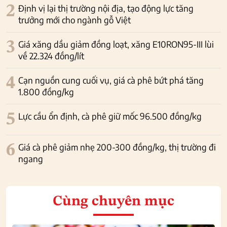
2
Định vị lại thị trường nội địa, tạo động lực tăng
trưởng mới cho ngành gỗ Việt
3
Giá xăng dầu giảm đồng loạt, xăng E10RON95-III lùi
về 22.324 đồng/lít
4
Cạn nguồn cung cuối vụ, giá cà phê bứt phá tăng
1.800 đồng/kg
5
Lực cầu ổn định, cà phê giữ mốc 96.500 đồng/kg
6
Giá cà phê giảm nhẹ 200-300 đồng/kg, thị trường đi
ngang
Cùng chuyên mục