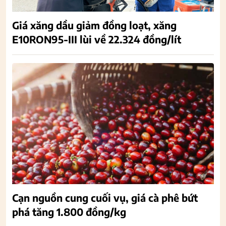
Giá xăng dầu giảm đồng loạt, xăng
E10RON95-III lùi về 22.324 đồng/lít
Cạn nguồn cung cuối vụ, giá cà phê bứt
phá tăng 1.800 đồng/kg