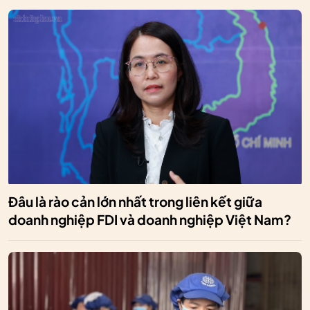
Đâu là rào cản lớn nhất trong liên kết giữa
doanh nghiệp FDI và doanh nghiệp Việt Nam?