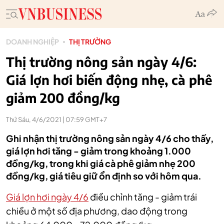
DOANH NGHIỆP
THỊ TRƯỜNG
Thị trường nông sản ngày 4/6:
Giá lợn hơi biến động nhẹ, cà phê
giảm 200 đồng/kg
Thứ Sáu, 4/6/2021 | 07:59 GMT+7
Ghi nhận thị trường nông sản ngày 4/6 cho thấy,
giá lợn hơi tăng - giảm trong khoảng 1.000
đồng/kg, trong khi giá cà phê giảm nhẹ 200
đồng/kg, giá tiêu giữ ổn định so với hôm qua.
Giá lợn hơi ngày 4/6
điều chỉnh tăng - giảm trái
chiều ở một số địa phương, dao động trong