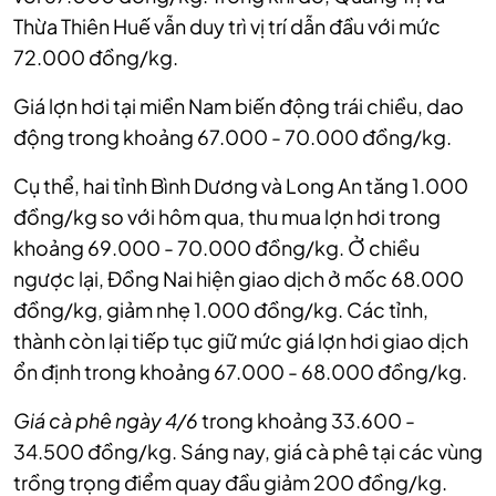
Thừa Thiên Huế vẫn duy trì vị trí dẫn đầu với mức
72.000 đồng/kg.
Giá lợn hơi tại miền Nam biến động trái chiều,
dao
động trong khoảng 67.000 - 70.000 đồng/kg.
Cụ thể, hai tỉnh Bình Dương và Long An tăng 1.000
đồng/kg so với hôm qua, thu mua lợn hơi trong
khoảng 69.000 - 70.000 đồng/kg.
Ở chiều
ngược lại, Đồng Nai hiện giao dịch ở mốc 68.000
đồng/kg, giảm nhẹ 1.000 đồng/kg.
Các tỉnh,
thành còn lại tiếp tục giữ mức giá lợn hơi giao dịch
ổn định trong khoảng 67.000 - 68.000 đồng/kg.
Giá cà phê ngày 4/6
trong khoảng 33.600 -
34.500 đồng/kg. Sáng nay, giá cà phê tại các vùng
trồng trọng điểm quay đầu giảm 200 đồng/kg.