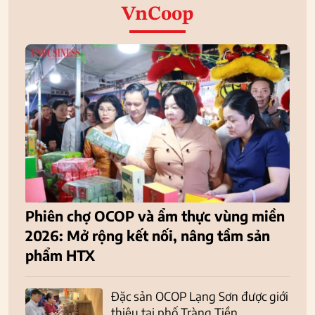
VnCoop
Phiên chợ OCOP và ẩm thực vùng miền
2026: Mở rộng kết nối, nâng tầm sản
phẩm HTX
Đặc sản OCOP Lạng Sơn được giới
thiệu tại phố Tràng Tiền