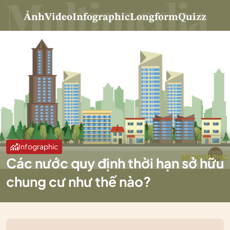
Ảnh
Video
Infographic
Longform
Quizz
Infographic
Các nước quy định thời hạn sở hữu
chung cư như thế nào?