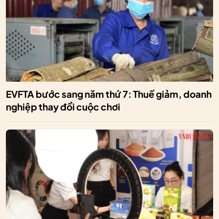
EVFTA bước sang năm thứ 7: Thuế giảm, doanh
nghiệp thay đổi cuộc chơi