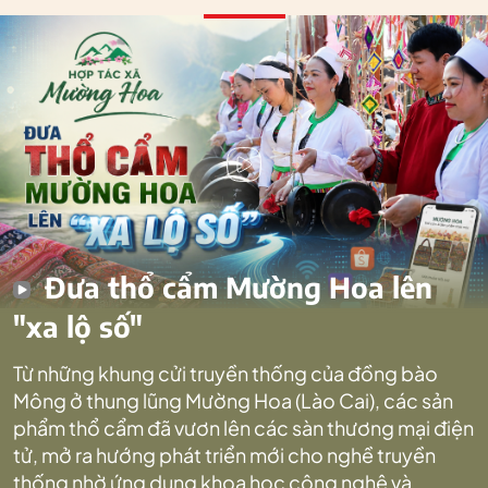
Đưa thổ cẩm Mường Hoa lên
"xa lộ số"
Từ những khung cửi truyền thống của đồng bào
Mông ở thung lũng Mường Hoa (Lào Cai), các sản
phẩm thổ cẩm đã vươn lên các sàn thương mại điện
tử, mở ra hướng phát triển mới cho nghề truyền
thống nhờ ứng dụng khoa học công nghệ và