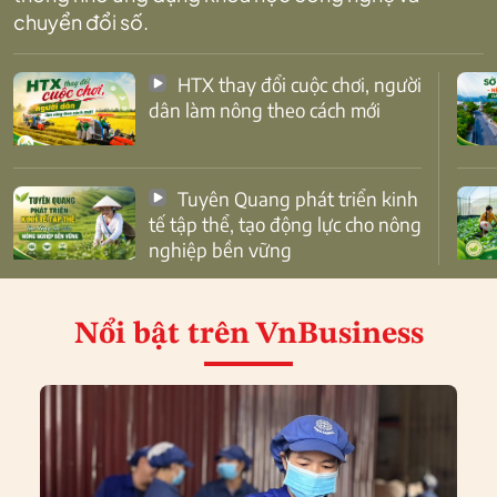
chuyển đổi số.
HTX thay đổi cuộc chơi, người
dân làm nông theo cách mới
Tuyên Quang phát triển kinh
tế tập thể, tạo động lực cho nông
nghiệp bền vững
Nổi bật
trên VnBusiness