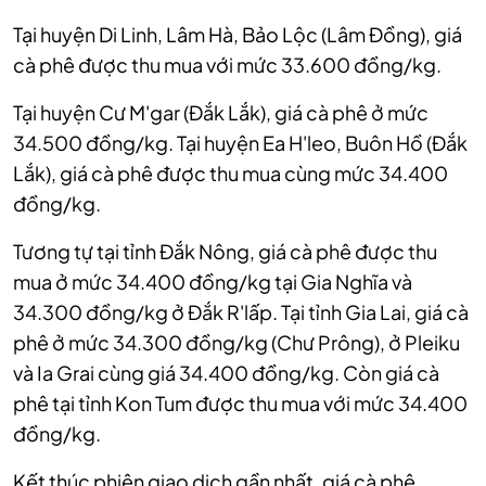
Tại huyện Di Linh, Lâm Hà, Bảo Lộc (Lâm Đồng), giá
cà phê được thu mua với mức 33.600 đồng/kg.
Tại huyện Cư M'gar (Đắk Lắk), giá cà phê ở mức
34.500 đồng/kg. Tại huyện Ea H'leo, Buôn Hồ (Đắk
Lắk), giá cà phê được thu mua cùng mức 34.400
đồng/kg.
Tương tự tại tỉnh Đắk Nông, giá cà phê được thu
mua ở mức 34.400 đồng/kg tại Gia Nghĩa và
34.300 đồng/kg ở Đắk R'lấp. Tại tỉnh Gia Lai, giá cà
phê ở mức 34.300 đồng/kg (Chư Prông), ở Pleiku
và Ia Grai cùng giá 34.400 đồng/kg. Còn giá cà
phê tại tỉnh Kon Tum được thu mua với mức 34.400
đồng/kg.
Kết thúc phiên giao dịch gần nhất, giá cà phê