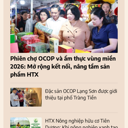
Phiên chợ OCOP và ẩm thực vùng miền
2026: Mở rộng kết nối, nâng tầm sản
phẩm HTX
Đặc sản OCOP Lạng Sơn được giới
thiệu tại phố Tràng Tiền
HTX Nông nghiệp hữu cơ Tiên
Dương: Khi nông nghiệp xanh tạo