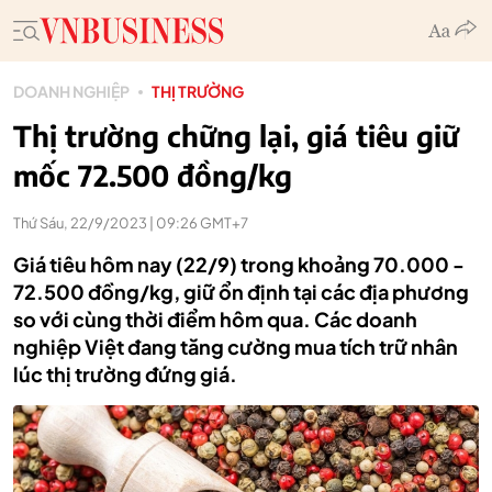
DOANH NGHIỆP
THỊ TRƯỜNG
Thị trường chững lại, giá tiêu giữ
mốc 72.500 đồng/kg
Thứ Sáu, 22/9/2023 | 09:26 GMT+7
Giá tiêu hôm nay (22/9) trong khoảng 70.000 -
72.500 đồng/kg, giữ ổn định tại các địa phương
so với cùng thời điểm hôm qua. Các doanh
nghiệp Việt đang tăng cường mua tích trữ nhân
lúc thị trường đứng giá.