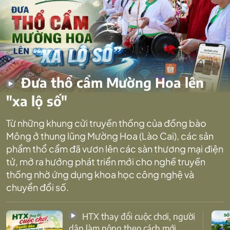
Đưa thổ cẩm Mường Hoa lên
"xa lộ số"
Từ những khung cửi truyền thống của đồng bào
Mông ở thung lũng Mường Hoa (Lào Cai), các sản
phẩm thổ cẩm đã vươn lên các sàn thương mại điện
tử, mở ra hướng phát triển mới cho nghề truyền
thống nhờ ứng dụng khoa học công nghệ và
chuyển đổi số.
HTX thay đổi cuộc chơi, người
dân làm nông theo cách mới