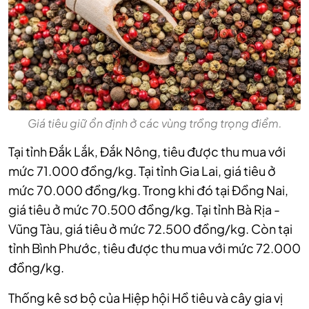
Giá tiêu giữ ổn định ở các vùng trồng trọng điểm.
Tại tỉnh Đắk Lắk, Đắk Nông, tiêu được thu mua với
mức 71.000 đồng/kg. Tại tỉnh Gia Lai, giá tiêu ở
mức 70.000 đồng/kg. Trong khi đó tại Đồng Nai,
giá tiêu ở mức 70.500 đồng/kg. Tại tỉnh Bà Rịa -
Vũng Tàu, giá tiêu ở mức 72.500 đồng/kg. Còn tại
tỉnh Bình Phước, tiêu được thu mua với mức 72.000
đồng/kg.
Thống kê sơ bộ của Hiệp hội Hồ tiêu và cây gia vị