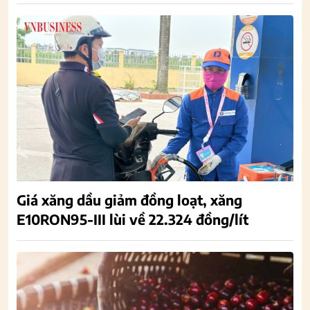
Giá xăng dầu giảm đồng loạt, xăng
E10RON95-III lùi về 22.324 đồng/lít