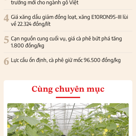
trưởng mới cho ngành gỗ Việt
4
Giá xăng dầu giảm đồng loạt, xăng E10RON95-III lùi
về 22.324 đồng/lít
5
Cạn nguồn cung cuối vụ, giá cà phê bứt phá tăng
1.800 đồng/kg
6
Lực cầu ổn định, cà phê giữ mốc 96.500 đồng/kg
Cùng chuyên mục