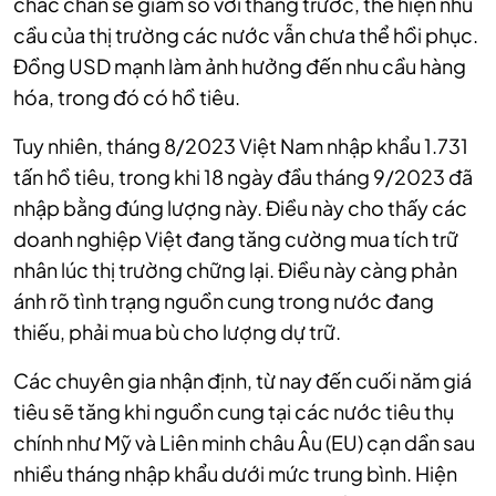
chắc chắn sẽ giảm so với tháng trước, thể hiện nhu
cầu của thị trường các nước vẫn chưa thể hồi phục.
Đồng USD mạnh làm ảnh hưởng đến nhu cầu hàng
hóa, trong đó có hồ tiêu.
Tuy nhiên, tháng 8/2023 Việt Nam nhập khẩu 1.731
tấn hồ tiêu, trong khi 18 ngày đầu tháng 9/2023 đã
nhập bằng đúng lượng này. Điều này cho thấy các
doanh nghiệp Việt đang tăng cường mua tích trữ
nhân lúc thị trường chững lại. Điều này càng phản
ánh rõ tình trạng nguồn cung trong nước đang
thiếu, phải mua bù cho lượng dự trữ.
Các chuyên gia nhận định, từ nay đến cuối năm giá
tiêu sẽ tăng khi nguồn cung tại các nước tiêu thụ
chính như Mỹ và Liên minh châu Âu (EU) cạn dần sau
nhiều tháng nhập khẩu dưới mức trung bình. Hiện