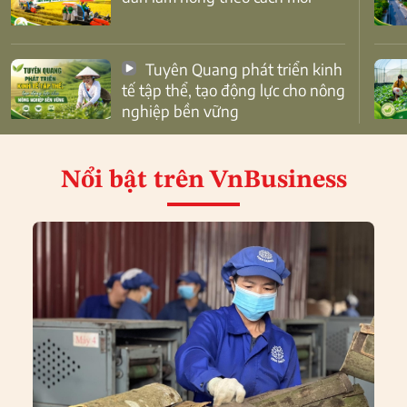
Tuyên Quang phát triển kinh
tế tập thể, tạo động lực cho nông
nghiệp bền vững
Nổi bật
trên VnBusiness