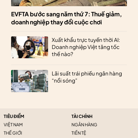
EVFTA bước sang năm thứ 7: Thuế giảm,
doanh nghiệp thay đổi cuộc chơi
Xuất khẩu trực tuyến thời AI:
Doanh nghiệp Việt tăng tốc
thế nào?
Lãi suất trái phiếu ngân hàng
“nổi sóng”
TIÊU ĐIỂM
TÀI CHÍNH
VIỆT NAM
NGÂN HÀNG
THẾ GIỚI
TIỀN TỆ