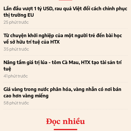
Lần đầu vượt 1 tỷ USD, rau quả Việt đổi cách chinh phục
thị trường EU
25 phút trước
Từ chuyện khởi nghiệp của một người trẻ đến bài học
về sở hữu trí tuệ của HTX
35 phút trước
Nâng tầm giá trị lúa - tôm Cà Mau, HTX tạo tài sản trí
tuệ
41 phút trước
Giá vàng trong nước phân hóa, vàng nhẫn có nơi bán
cao hơn vàng miếng
58 phút trước
Đọc nhiều