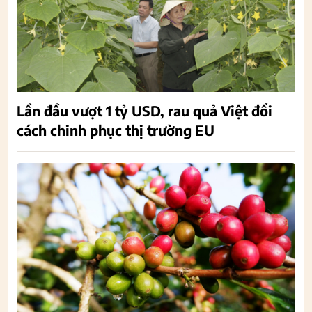
Lần đầu vượt 1 tỷ USD, rau quả Việt đổi
cách chinh phục thị trường EU