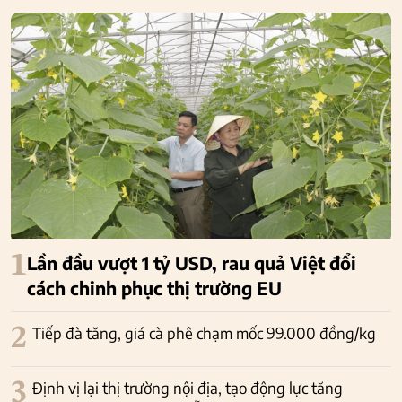
1
Lần đầu vượt 1 tỷ USD, rau quả Việt đổi
cách chinh phục thị trường EU
2
Tiếp đà tăng, giá cà phê chạm mốc 99.000 đồng/kg
3
Định vị lại thị trường nội địa, tạo động lực tăng