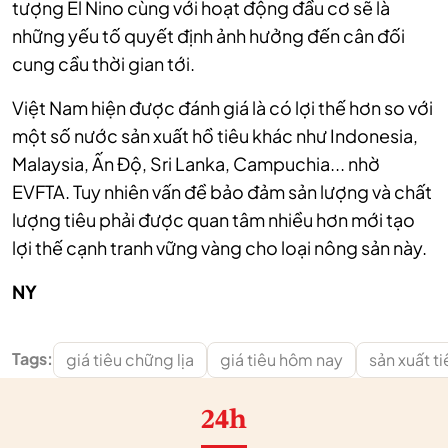
tượng El Nino cùng với hoạt động đầu cơ sẽ là
những yếu tố quyết định ảnh hưởng đến cân đối
cung cầu thời gian tới.
Việt Nam hiện được đánh giá là có lợi thế hơn so với
một số nước sản xuất hồ tiêu khác như Indonesia,
Malaysia, Ấn Độ, Sri Lanka, Campuchia... nhờ
EVFTA. Tuy nhiên vấn đề bảo đảm sản lượng và chất
lượng tiêu phải được quan tâm nhiều hơn mới tạo
lợi thế cạnh tranh vững vàng cho loại nông sản này.
NY
Tags:
giá tiêu chững lịa
giá tiêu hôm nay
sản xuất ti
24h