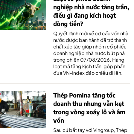
nghiệp nhà nước tăng trần,
điều gì đang kích hoạt
dòng tiền?
Quyết định mới về cơ cấu vốn nhà
nước được ban hành đã trở thành
chất xúc tác giúp nhóm cổ phiếu
doanh nghiệp nhà nước bứt phá
trong phiên 07/08/2026. Hàng
loạt mã tăng kịch trần, góp phần
đưa VN-Index đảo chiều đi lên.
Thép Pomina tăng tốc
doanh thu nhưng vẫn kẹt
trong vòng xoáy lỗ và âm
vốn
Sau cú bắt tay với Vingroup, Thép