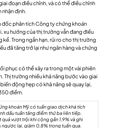
giai đoạn điều chỉnh, và có thể điều chỉnh
 nhận định.
m đốc phân tích Công ty chứng khoán
i, xu hướng của thị trường vẫn đang điều
kể. Trong ngắn hạn, rủi ro cho thị trường
u đã tăng trở lại như ngân hàng và chứng
hồi phục có thể xảy ra trong một vài phiên
n. Thị trường nhiều khả năng bước vào giai
i biến động hẹp có khả năng sẽ quay lại,
.350 điểm.
hứng khoán Mỹ có tuần giao dịch khá tích
h dấu tuần tăng điểm thứ ba liên tiếp.
quả vượt trội khi cộng gần 1,9% và ghi
s ngược lại, giảm 0,8% trong tuần qua.