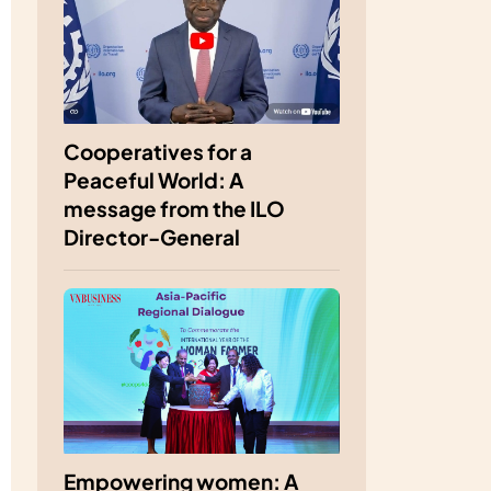
Cooperatives for a
Peaceful World: A
message from the ILO
Director-General
Empowering women: A