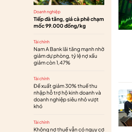
Doanh nghiệp
Tiếp đà tăng, giá cà phê chạm
mốc 99.000 đồng/kg
Tài chính
Nam A Bank lãi tăng mạnh nhờ
giảm dự phòng, tỷ lệ nợ xấu
giảm còn 1,47%
Tài chính
Đề xuất giảm 30% thuế thu
nhập hỗ trợ hộ kinh doanh và
doanh nghiệp siêu nhỏ vượt
khó
Tài chính
Không nợ thuế vẫn có nguy cơ