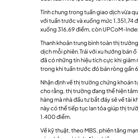
Tính chung trong tuần giao dịch vừa q
với tuần trước và xuống mức 1.351,74
xuống 316,69 điểm, còn UPCoM-Index
Thanh khoản trung bình toàn thị trườn
dịch mỗi phiên.Trái với xu hướng bán ồ
đã có những tín hiệu tích cực khi giảm
trong khi tuần trước đó bán ròng gần 
Nhận định về thị trường chứng khoán 
cho rằng, thị trường đang thể hiện tâm 
hàng mà nhà đầu tư bắt đáy sẽ về tài k
này có thể tiếp tục lan tỏa giúp thị tr
1.400 điểm.
Về kỹ thuật, theo MBS, phiên tăng mạn