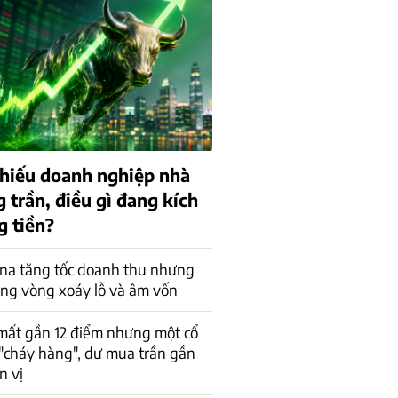
 phiếu doanh nghiệp nhà
 trần, điều gì đang kích
g tiền?
na tăng tốc doanh thu nhưng
ong vòng xoáy lỗ và âm vốn
mất gần 12 điểm nhưng một cổ
"cháy hàng", dư mua trần gần
n vị