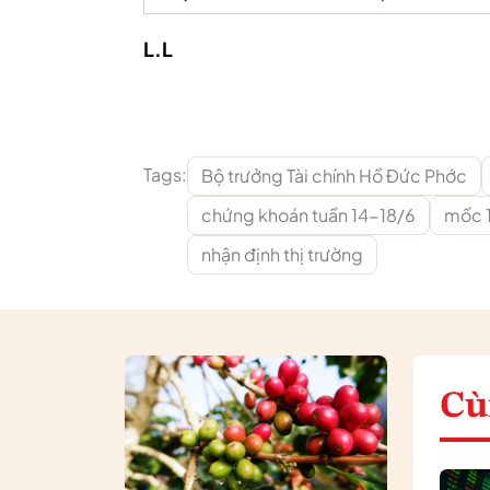
L.L
Tags:
Bộ trưởng Tài chính Hồ Đức Phớc
chứng khoán tuần 14-18/6
mốc 
nhận định thị trường
Cù