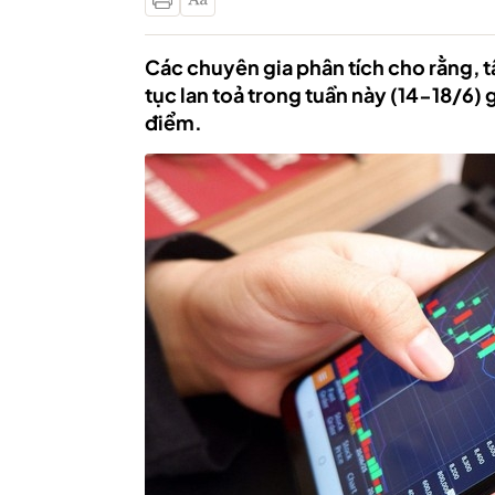
Các chuyên gia phân tích cho rằng, tâ
tục lan toả trong tuần này (14-18/6) 
điểm.