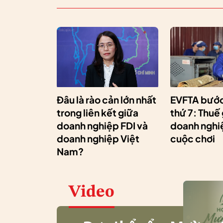
Đâu là rào cản lớn nhất
EVFTA bước
trong liên kết giữa
thứ 7: Thuế
doanh nghiệp FDI và
doanh nghiệ
doanh nghiệp Việt
cuộc chơi
Nam?
Video