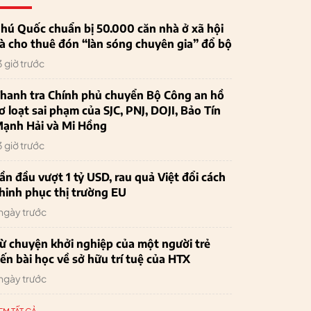
hú Quốc chuẩn bị 50.000 căn nhà ở xã hội
à cho thuê đón “làn sóng chuyên gia” đổ bộ
3 giờ trước
hanh tra Chính phủ chuyển Bộ Công an hồ
ơ loạt sai phạm của SJC, PNJ, DOJI, Bảo Tín
ạnh Hải và Mi Hồng
3 giờ trước
ần đầu vượt 1 tỷ USD, rau quả Việt đổi cách
hinh phục thị trường EU
 ngày trước
ừ chuyện khởi nghiệp của một người trẻ
ến bài học về sở hữu trí tuệ của HTX
 ngày trước