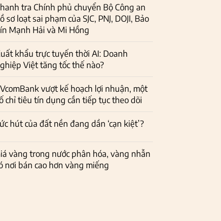
hanh tra Chính phủ chuyển Bộ Công an
ồ sơ loạt sai phạm của SJC, PNJ, DOJI, Bảo
ín Mạnh Hải và Mi Hồng
uất khẩu trực tuyến thời AI: Doanh
ghiệp Việt tăng tốc thế nào?
VcomBank vượt kế hoạch lợi nhuận, một
ố chỉ tiêu tín dụng cần tiếp tục theo dõi
ức hút của đất nền đang dần ‘cạn kiệt’?
iá vàng trong nước phân hóa, vàng nhẫn
ó nơi bán cao hơn vàng miếng