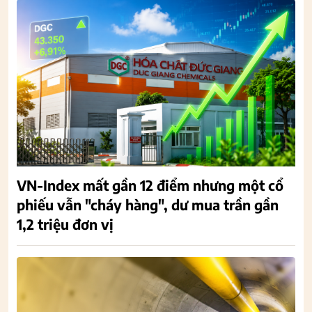
VN-Index mất gần 12 điểm nhưng một cổ
phiếu vẫn "cháy hàng", dư mua trần gần
1,2 triệu đơn vị