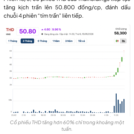
tăng kịch trần lên 50.800 đồng/c
p
, đánh dấu
chuỗi 4 phiên “tím trần” liên tiếp.
Cổ phiếu THD tăng hơn 60% chỉ trong khoảng một
tuần.