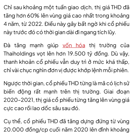
Chỉ sau khoảng một tuần giao dịch, thị giá THD đã
tăng hơn 60% lên vùng giá cao nhất trong khoảng
4 năm, từ 2022. Điều này gây bất ngờ khi cổ phiếu
này trước đó có thời gian dài đi ngang tích lũy.
Đà tăng mạnh giúp
vốn hóa
thị trường của
Thaiholdings vọt lên hơn 19.500 tỷ đồng. Dù vậy,
thanh khoản cổ phiếu vẫn duy trì ở mức khá thấp,
chỉ vài chục nghìn đơn vị được khớp lệnh mỗi phiên.
Ngược
thời gian, cổ phiếu
THD từng là mã có lịch sử
biến động rất mạnh trên thị trường. Giai đoạn
2020–202
1, thị giá cổ phiếu
từng tăng lên vùng giá
cực cao rồi lao dốc sâu sau đó.
Cụ
thể, cổ phiếu THD đã
tăng dựng đứng từ vùng
20.000 đồng/cp cuối năm 2020 lên đỉnh khoảng