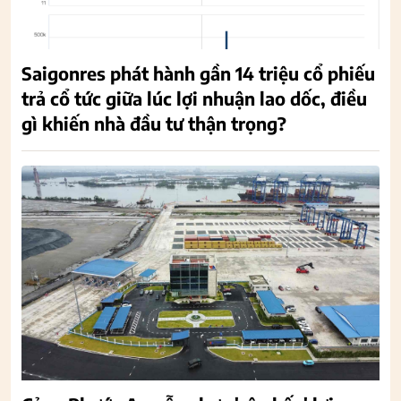
Saigonres phát hành gần 14 triệu cổ phiếu
trả cổ tức giữa lúc lợi nhuận lao dốc, điều
gì khiến nhà đầu tư thận trọng?