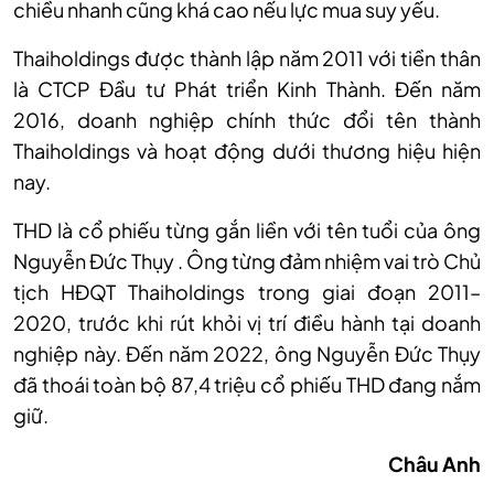
chiều nhanh cũng khá cao nếu lực mua suy yếu.
Thaiholdings được thành lập năm 2011 với tiền thân
là CTCP Đầu tư Phát triển Kinh Thành. Đến năm
2016, doanh nghiệp chính thức đổi tên thành
Thaiholdings và hoạt động dưới thương hiệu hiện
nay.
THD là cổ phiếu từng gắn liền với tên tuổi của ông
Nguyễn Đức Thụy . Ông từng đảm nhiệm vai trò Chủ
tịch HĐQT Thaiholdings trong giai đoạn 2011–
2020, trước khi rút khỏi vị trí điều hành tại doanh
nghiệp này. Đến năm 2022, ông Nguyễn Đức Thụy
đã thoái toàn bộ 87,4 triệu cổ phiếu THD đang nắm
giữ.
Châu Anh