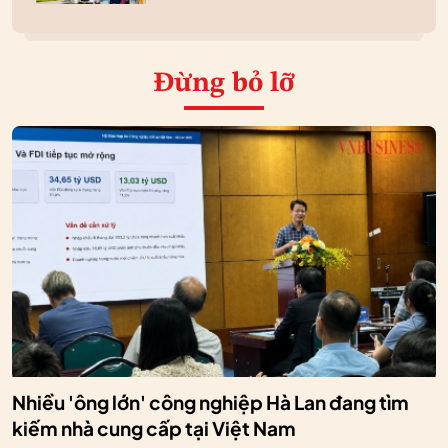
Đừng bỏ lỡ
Nhiều 'ông lớn' công nghiệp Hà Lan đang tìm
kiếm nhà cung cấp tại Việt Nam