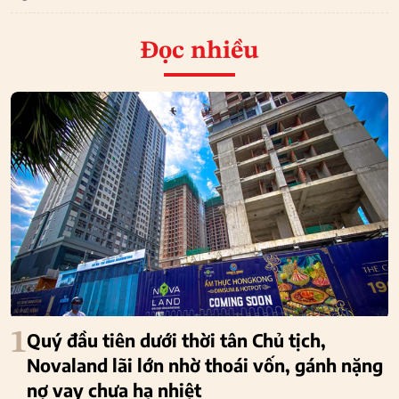
Đọc nhiều
1
Quý đầu tiên dưới thời tân Chủ tịch,
Novaland lãi lớn nhờ thoái vốn, gánh nặng
nợ vay chưa hạ nhiệt