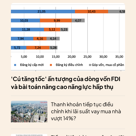
'Cú tăng tốc' ấn tượng của dòng vốn FDI
và bài toán nâng cao năng lực hấp thụ
Thanh khoản tiếp tục điều
chỉnh khi lãi suất vay mua nhà
vượt 14%?