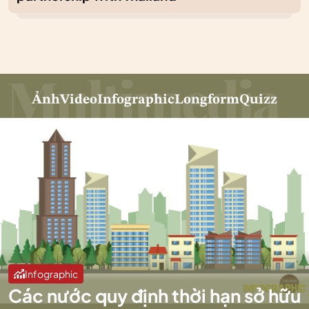
Ảnh
Video
Infographic
Longform
Quizz
Infographic
Các nước quy định thời hạn sở hữu