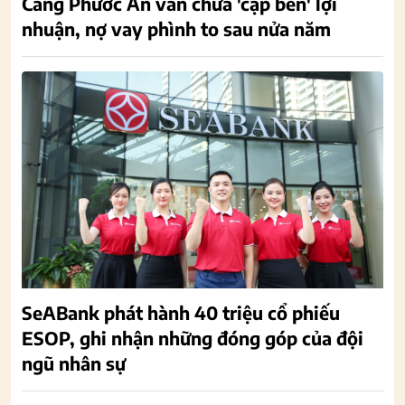
Cảng Phước An vẫn chưa 'cập bến' lợi
nhuận, nợ vay phình to sau nửa năm
SeABank phát hành 40 triệu cổ phiếu
ESOP, ghi nhận những đóng góp của đội
ngũ nhân sự