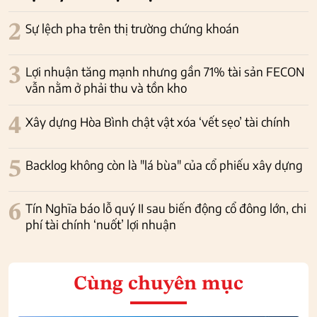
2
Sự lệch pha trên thị trường chứng khoán
3
Lợi nhuận tăng mạnh nhưng gần 71% tài sản FECON
vẫn nằm ở phải thu và tồn kho
4
Xây dựng Hòa Bình chật vật xóa ‘vết sẹo’ tài chính
5
Backlog không còn là "lá bùa" của cổ phiếu xây dựng
6
Tín Nghĩa báo lỗ quý II sau biến động cổ đông lớn, chi
phí tài chính ‘nuốt’ lợi nhuận
Cùng chuyên mục