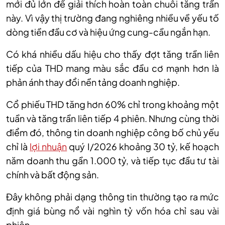
mới đủ lớn để giải thích hoàn toàn chuỗi tăng trần
này. Vì vậy thị trường đang nghiêng nhiều về yếu tố
dòng tiền đầu cơ và hiệu ứng cung-cầu ngắn hạn.
Có khá nhiều dấu hiệu cho thấy đợt tăng trần liên
tiếp của
THD
mang màu sắc đầu cơ mạnh hơn là
phản ánh thay đổi nền tảng doanh nghiệp.
Cổ
phiếu
THD tăng hơn 60% chỉ trong khoảng một
tuần và tăng trần liên tiếp 4 phiên. Nhưng cùng thời
điểm đó, thông tin doanh nghiệp công bố chủ yếu
chỉ là
lợi nhuận
quý I
/2026
khoảng 30 tỷ, kế hoạch
năm doanh thu gần 1.000 tỷ, và tiếp tục đầu tư tài
chính và bất động sản.
Đây không phải dạng thông tin thường tạo ra mức
định giá bùng nổ vài nghìn tỷ vốn hóa chỉ sau vài
phiên.