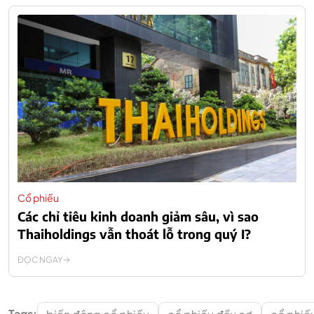
Cổ phiếu
Các chỉ tiêu kinh doanh giảm sâu, vì sao
Thaiholdings vẫn thoát lỗ trong quý I?
ĐỌC NGAY
Tags: