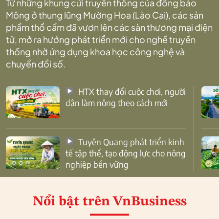
Từ những khung cửi truyền thống của đồng bào
Mông ở thung lũng Mường Hoa (Lào Cai), các sản
phẩm thổ cẩm đã vươn lên các sàn thương mại điện
tử, mở ra hướng phát triển mới cho nghề truyền
thống nhờ ứng dụng khoa học công nghệ và
chuyển đổi số.
HTX thay đổi cuộc chơi, người
dân làm nông theo cách mới
Tuyên Quang phát triển kinh
tế tập thể, tạo động lực cho nông
nghiệp bền vững
Nổi bật
trên VnBusiness