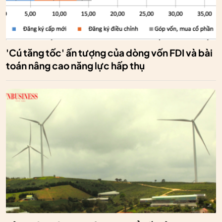
'Cú tăng tốc' ấn tượng của dòng vốn FDI và bài
toán nâng cao năng lực hấp thụ