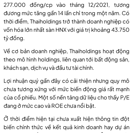
277.000 đồng/cp vào tháng 12/2021, tương
đương mức tăng gần 14 lần chỉ trong một năm. Có
thời điểm, Thaiholdings trở thành doanh nghiệp có
vốn hóa lớn nhất sàn HNX với giá trị khoảng 43.750
tỷ đồng.
Về cơ bản doanh nghiệp
,
Thaiholdings hoạt động
theo mô hình holdings, liên quan tới bất động sản,
khách sạn, dịch vụ và đầu tư tài chính.
Lợi nhuận quý gần đây có cải thiện nhưng quy mô
chưa tương xứng với mức biến động giá rất mạnh
của cổ phiếu. Một số nền tảng dữ liệu cho thấy P/E
đang ở mức cao và ROE chưa nổi bật
.
Ở thời điểm h
iện
tại
chưa xuất hiện thông tin đột
biến chính thức về kết quả kinh doanh hay dự án