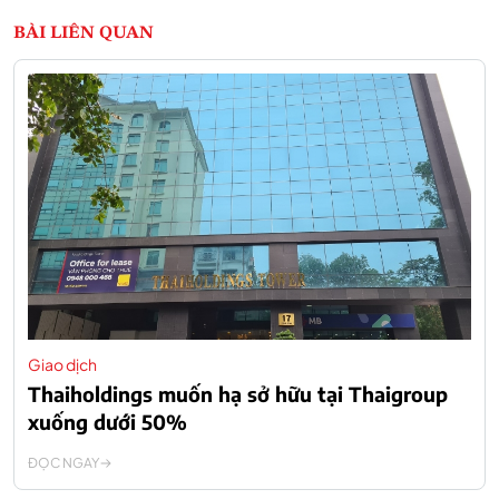
BÀI LIÊN QUAN
Giao dịch
Thaiholdings muốn hạ sở hữu tại Thaigroup
xuống dưới 50%
ĐỌC NGAY