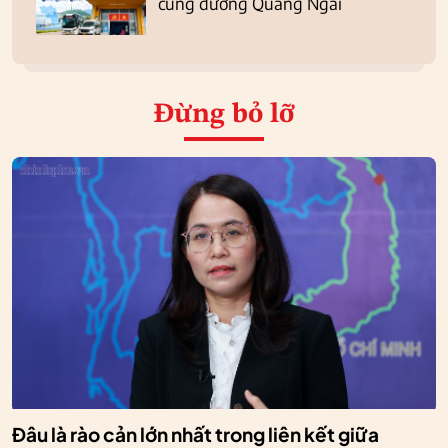
cung đường Quảng Ngãi
Đừng bỏ lỡ
Đâu là rào cản lớn nhất trong liên kết giữa