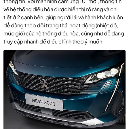
thông tin. Với màn hình cảm ứng 10" mới, thông tin
về hệ thống điều hòa được hiển thị rõ ràng và chi
tiết ở 2 cạnh bên, giúp người lái và hành khách luôn
dễ dàng theo dõi trạng thái hoạt động (nhiệt độ,
mức gió) của hệ thống điều hòa, cũng như dễ dàng
truy cập nhanh để điều chỉnh theo ý muốn.