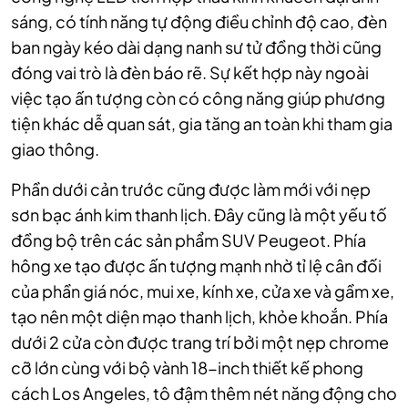
sáng, có tính năng tự động điều chỉnh độ cao, đèn
ban ngày kéo dài dạng nanh sư tử đồng thời cũng
đóng vai trò là đèn báo rẽ. Sự kết hợp này ngoài
việc tạo ấn tượng còn có công năng giúp phương
tiện khác dễ quan sát, gia tăng an toàn khi tham gia
giao thông.
Phần dưới cản trước cũng được làm mới với nẹp
sơn bạc ánh kim thanh lịch. Đây cũng là một yếu tố
đồng bộ trên các sản phẩm SUV Peugeot. Phía
hông xe tạo được ấn tượng mạnh nhờ tỉ lệ cân đối
của phần giá nóc, mui xe, kính xe, cửa xe và gầm xe,
tạo nên một diện mạo thanh lịch, khỏe khoắn. Phía
dưới 2 cửa còn được trang trí bởi một nẹp chrome
cỡ lớn cùng với bộ vành 18-inch thiết kế phong
cách Los Angeles, tô đậm thêm nét năng động cho