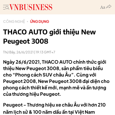
CÔNG NGHỆ
ỨNG DỤNG
THACO AUTO giới thiệu New
Peugeot 3008
Thứ Bảy, 26/6/2021 | 19:13 GMT+7
Ngày 26/6/2021, THACO AUTO chính thức giới
thiệu New Peugeot 3008, sản phẩm tiêu biểu
cho “Phong cách SUV châu Âu”. Cùng với
Peugeot 2008, New Peugeot 3008 đại diện cho
phong cách thiết kế mới, mạnh mẽ và ấn tượng
của thương hiệu Peugeot.
Peugeot - Thương hiệu xe châu Âu với hơn 210
năm lịch sử & 100 năm dấu ấn tại Việt Nam