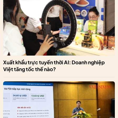
Xuất khẩu trực tuyến thời AI: Doanh nghiệp
Việt tăng tốc thế nào?