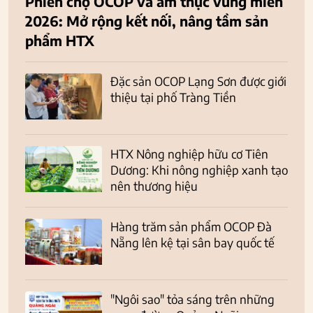
Phiên chợ OCOP và ẩm thực vùng miền
2026: Mở rộng kết nối, nâng tầm sản
phẩm HTX
Đặc sản OCOP Lạng Sơn được giới
thiệu tại phố Tràng Tiền
HTX Nông nghiệp hữu cơ Tiên
Dương: Khi nông nghiệp xanh tạo
nên thương hiệu
Hàng trăm sản phẩm OCOP Đà
Nẵng lên kệ tại sân bay quốc tế
"Ngôi sao" tỏa sáng trên những