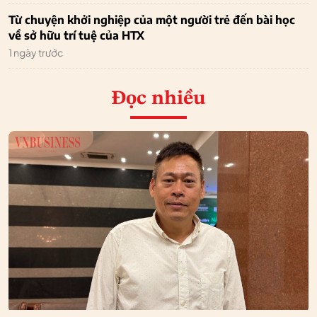
Từ chuyện khởi nghiệp của một người trẻ đến bài học
về sở hữu trí tuệ của HTX
1 ngày trước
Đọc nhiều