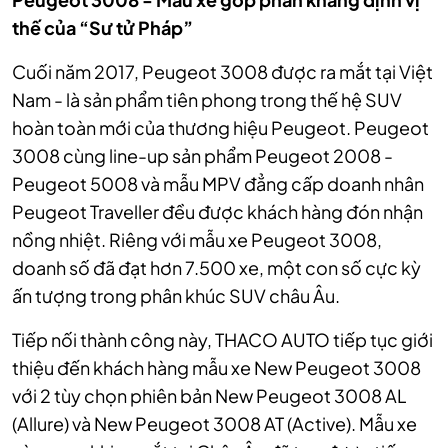
thế của “Sư tử Pháp”
Cuối năm 2017, Peugeot 3008 được ra mắt tại Việt
Nam - là sản phẩm tiên phong trong thế hệ SUV
hoàn toàn mới của thương hiệu Peugeot. Peugeot
3008 cùng line-up sản phẩm Peugeot 2008 -
Peugeot 5008 và mẫu MPV đẳng cấp doanh nhân
Peugeot Traveller đều được khách hàng đón nhận
nồng nhiệt. Riêng với mẫu xe Peugeot 3008,
doanh số đã đạt hơn 7.500 xe, một con số cực kỳ
ấn tượng trong phân khúc SUV châu Âu.
Tiếp nối thành công này, THACO AUTO tiếp tục giới
thiệu đến khách hàng mẫu xe New Peugeot 3008
với 2 tùy chọn phiên bản New Peugeot 3008 AL
(Allure) và New Peugeot 3008 AT (Active). Mẫu xe