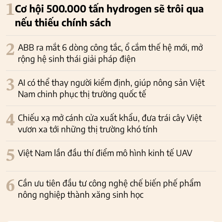
1
Cơ hội 500.000 tấn hydrogen sẽ trôi qua
nếu thiếu chính sách
2
ABB ra mắt 6 dòng công tắc, ổ cắm thế hệ mới, mở
rộng hệ sinh thái giải pháp điện
3
AI có thể thay người kiểm định, giúp nông sản Việt
Nam chinh phục thị trường quốc tế
4
Chiếu xạ mở cánh cửa xuất khẩu, đưa trái cây Việt
vươn xa tới những thị trường khó tính
5
Việt Nam lần đầu thí điểm mô hình kinh tế UAV
6
Cần ưu tiên đầu tư công nghệ chế biến phế phẩm
nông nghiệp thành xăng sinh học