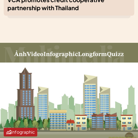
partnership with Thailand
Ảnh
Video
Infographic
Longform
Quizz
Infographic