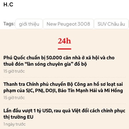
H.C
Tags:
giới thiệu
New Peugeot 3008
SUV Châu âu
24h
Phú Quốc chuẩn bị 50.000 căn nhà ở xã hội và cho
thuê đón “làn sóng chuyên gia” đổ bộ
15 giờ trước
Thanh tra Chính phủ chuyển Bộ Công an hồ sơ loạt sai
phạm của SJC, PNJ, DOJI, Bảo Tín Mạnh Hải và Mi Hồng
15 giờ trước
Lần đầu vượt 1 tỷ USD, rau quả Việt đổi cách chinh phục
thị trường EU
1 ngày trước