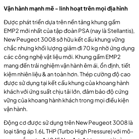
Vận hành mạnh mẽ - linh hoạt trên mọi địa hình
Được phát triển dựa trên nền tảng khung gầm
EMP2 mới nhất của tập đoàn PSA (nay là Stellantis),
New Peugeot 3008 sở hữu kết cấu khung vững
chắc nhưng khối lượng giảm đi 70 kg nhờ ứng dụng
các công nghệ vật liệu mới. Khung gầm EMP2
mang đến trải nghiệm vận hành êm ái, ổn định, tiết
kiệm nhiên liệu & an toàn hơn. Thép cường độ cao
được sử dụng tại kết cấu khung của khoang hành
khách với ứng suất chịu tải lớn, đảm bảo độ cứng
vững của khoang hành khách trong mọi điều kiện
vận hành.
Động cơ được sử dụng trên New Peugeot 3008 là
loại tăng áp 1.6L THP (Turbo High Pressure) với mô-