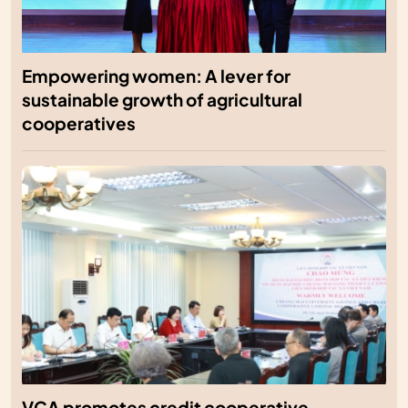
Empowering women: A lever for
sustainable growth of agricultural
cooperatives
VCA promotes credit cooperative