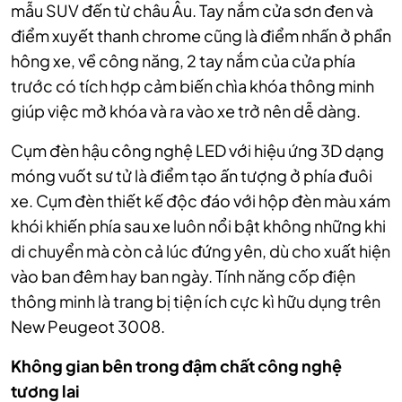
mẫu SUV đến từ châu Âu. Tay nắm cửa sơn đen và
điểm xuyết thanh chrome cũng là điểm nhấn ở phần
hông xe, về công năng, 2 tay nắm của cửa phía
trước có tích hợp cảm biến chìa khóa thông minh
giúp việc mở khóa và ra vào xe trở nên dễ dàng.
Cụm đèn hậu công nghệ LED với hiệu ứng 3D dạng
móng vuốt sư tử là điểm tạo ấn tượng ở phía đuôi
xe. Cụm đèn thiết kế độc đáo với hộp đèn màu xám
khói khiến phía sau xe luôn nổi bật không những khi
di chuyển mà còn cả lúc đứng yên, dù cho xuất hiện
vào ban đêm hay ban ngày. Tính năng cốp điện
thông minh là trang bị tiện ích cực kì hữu dụng trên
New Peugeot 3008.
Không gian bên trong đậm chất công nghệ
tương lai