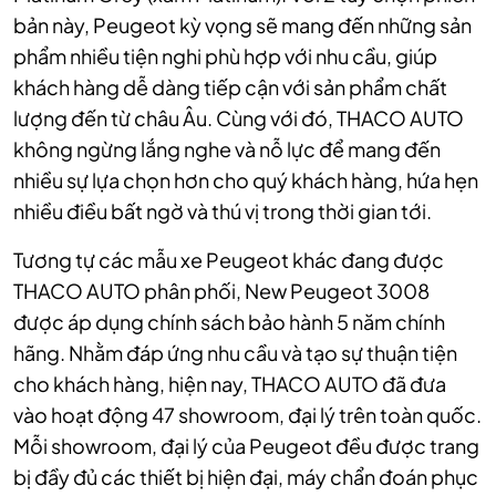
bản này, Peugeot kỳ vọng sẽ mang đến những sản
phẩm nhiều tiện nghi phù hợp với nhu cầu, giúp
khách hàng dễ dàng tiếp cận với sản phẩm chất
lượng đến từ châu Âu. Cùng với đó, THACO AUTO
không ngừng lắng nghe và nỗ lực để mang đến
nhiều sự lựa chọn hơn cho quý khách hàng, hứa hẹn
nhiều điều bất ngờ và thú vị trong thời gian tới.
Tương tự các mẫu xe Peugeot khác đang được
THACO AUTO phân phối, New Peugeot 3008
được áp dụng chính sách bảo hành 5 năm chính
hãng. Nhằm đáp ứng nhu cầu và tạo sự thuận tiện
cho khách hàng, hiện nay, THACO AUTO đã đưa
vào hoạt động 47 showroom, đại lý trên toàn quốc.
Mỗi showroom, đại lý của Peugeot đều được trang
bị đầy đủ các thiết bị hiện đại, máy chẩn đoán phục