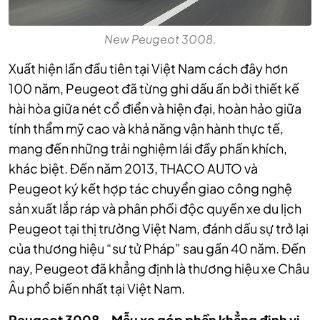
New Peugeot 3008.
Xuất hiện lần đầu tiên tại Việt Nam cách đây hơn
100 năm, Peugeot đã từng ghi dấu ấn bởi thiết kế
hài hòa giữa nét cổ điển và hiện đại, hoàn hảo giữa
tính thẩm mỹ cao và khả năng vận hành thực tế,
mang đến những trải nghiệm lái đầy phấn khích,
khác biệt. Đến năm 2013, THACO AUTO và
Peugeot ký kết hợp tác chuyển giao công nghệ
sản xuất lắp ráp và phân phối độc quyền xe du lịch
Peugeot tại thị trường Việt Nam, đánh dấu sự trở lại
của thương hiệu “sư tử Pháp” sau gần 40 năm. Đến
nay, Peugeot đã khẳng định là thương hiệu xe Châu
Âu phổ biến nhất tại Việt Nam.
Peugeot 3008 - Mẫu xe góp phần khẳng định vị