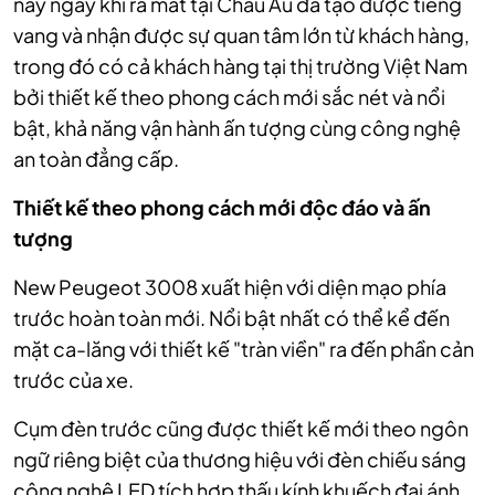
này ngay khi ra mắt tại Châu Âu đã tạo được tiếng
vang và nhận được sự quan tâm lớn từ khách hàng,
trong đó có cả khách hàng tại thị trường Việt Nam
bởi thiết kế theo phong cách mới sắc nét và nổi
bật, khả năng vận hành ấn tượng cùng công nghệ
an toàn đẳng cấp.
Thiết kế theo phong cách mới độc đáo và ấn
tượng
New Peugeot 3008 xuất hiện với diện mạo phía
trước hoàn toàn mới. Nổi bật nhất có thể kể đến
mặt ca-lăng với thiết kế "tràn viền" ra đến phần cản
trước của xe.
Cụm đèn trước cũng được thiết kế mới theo ngôn
ngữ riêng biệt của thương hiệu với đèn chiếu sáng
công nghệ LED tích hợp thấu kính khuếch đại ánh