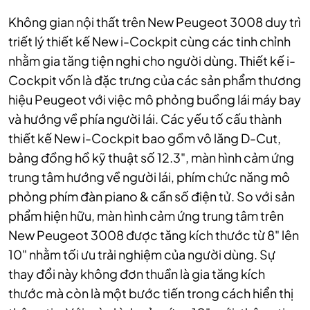
Không gian nội thất trên New Peugeot 3008 duy trì
triết lý thiết kế New i-Cockpit cùng các tinh chỉnh
nhằm gia tăng tiện nghi cho người dùng. Thiết kế i-
Cockpit vốn là đặc trưng của các sản phẩm thương
hiệu Peugeot với việc mô phỏng buồng lái máy bay
và hướng về phía người lái. Các yếu tố cấu thành
thiết kế New i-Cockpit bao gồm vô lăng D-Cut,
bảng đồng hồ kỹ thuật số 12.3", màn hình cảm ứng
trung tâm hướng về người lái, phím chức năng mô
phỏng phím đàn piano & cần số điện tử. So với sản
phẩm hiện hữu, màn hình cảm ứng trung tâm trên
New Peugeot 3008 được tăng kích thước từ 8" lên
10" nhằm tối ưu trải nghiệm của người dùng. Sự
thay đổi này không đơn thuần là gia tăng kích
thước mà còn là một bước tiến trong cách hiển thị