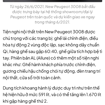
Từ ngày 26/6/2021, New Peugeot 3008 bắt đầu
được trưng bày tại hệ thống showroom/đại lý
Peugeot trên toàn quốc và dự kiến giao xe ngay
trong tháng 6/2021.
Tiện nghi nội thất trên New Peugeot 3008 được
chú trọng với các trang bị: ghế lái chỉnh điện, điều
hòa tự động 2 vùng độc lập, sạc không dây chuẩn
Qi, hàng ghế sau gập 60:40, ghế giữa tích hợp bệ tì
tay. Phiên bản AL (Allure) có thêm một số tiện nghi
khác như: Ghế hành khách phía trước chỉnh điện,
gương chiếu hậu chống chói tự động, đèn trang trí
nội thất, cửa sổ trời toàn cảnh.
Dung tích khoang hành lý được duy trì như trên thế
hệ hiện hữu ở mức 591 lít, và có thể tăng lên 1.670 lít
khi gập hàng ghế thứ 2.