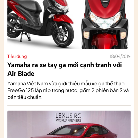
Tiêu dùng
18/04/2019
Yamaha ra xe tay ga mới cạnh tranh với
Air Blade
Yamaha Việt Nam vừa giới thiệu mẫu xe ga thể thao
FreeGo 125 lắp ráp trong nước, gồm 2 phiên bản S và
bản tiêu chuẩn.