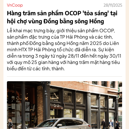
VnCoop
28/11/2025
Hàng trăm sản phẩm OCOP 'tỏa sáng' tại
hội chợ vùng Đồng bằng sông Hồng
Lễ khai mạc trưng bày, giới thiệu sản phẩm OCOP,
sản phẩm đặc trưng của TP Hải Phòng và các tỉnh,
thành phố Đồng bằng sông Hồng năm 2025 do Liên
minh HTX TP Hải Phòng tổ chức đã diễn ra. Sự kiện
diễn ra trong 3 ngày từ ngày 28/11 đến hết ngày 30/11
với quy mô 25 gian hàng với hàng trăm mặt hàng tiêu
biểu đến từ các tỉnh, thành.