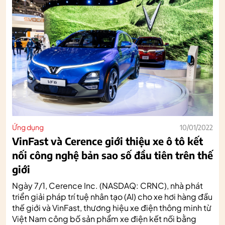
Ứng dụng
10/01/2022
VinFast và Cerence giới thiệu xe ô tô kết
nối công nghệ bản sao số đầu tiên trên thế
giới
Ngày 7/1, Cerence Inc. (NASDAQ: CRNC), nhà phát
triển giải pháp trí tuệ nhân tạo (AI) cho xe hơi hàng đầu
thế giới và VinFast, thương hiệu xe điện thông minh từ
Việt Nam công bố sản phẩm xe điện kết nối bằng