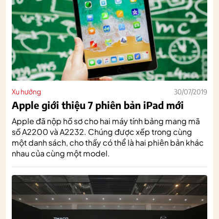
Xu hướng
30/07/2019
Apple giới thiệu 7 phiên bản iPad mới
Apple đã nộp hồ sơ cho hai máy tính bảng mang mã
số A2200 và A2232. Chúng được xếp trong cùng
một danh sách, cho thấy có thể là hai phiên bản khác
nhau của cùng một model.