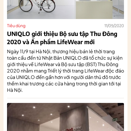
Tiêu dùng
11/09/2020
UNIQLO giới thiệu Bộ sưu tập Thu Đông
2020 và Ấn phẩm LifeWear mới
Ngày 11/9 tại Hà Nội, thương hiệu bán lẻ thời trang
toàn cầu đến từ Nhật Bản UNIQLO đã tổ chức sự kiện
giới thiệu về LifeWear và Bộ sưu tập (BST) Thu Đông
2020 nhằm mang Triết lý thời trang LifeWear độc đáo
của UNIQLO đến gần hơn với người dân thủ đô trước
thềm khai trương các cửa hàng trong thời gian tới tại
Hà Nội.