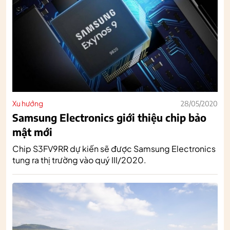
Xu hướng
28/05/2020
Samsung Electronics giới thiệu chip bảo
mật mới
Chip S3FV9RR dự kiến sẽ được Samsung Electronics
tung ra thị trường vào quý III/2020.