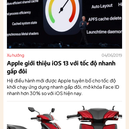
Xu hướng
04/06/2019
Apple giới thiệu iOS 13 với tốc độ nhanh
gấp đôi
Hệ điều hành mới được Apple tuyên bố cho tốc độ
khởi chạy ứng dụng nhanh gấp đôi, mở khóa Face ID
nhanh hơn 30% so với iOS hiện nay.