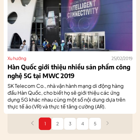
Xu hướng
25/02/2019
Hàn Quốc giới thiệu nhiều sản phẩm công
nghệ 5G tại MWC 2019
SK Telecom Co., nhà vận hành mạng di động hàng
đầu Hàn Quốc, cho biết họ sẽ giới thiệu các ứng
dụng 5G khác nhau cùng một số nội dung dựa trên
thực tế ảo (VR) và thực tế tăng cường (AR).
1
2
3
4
5