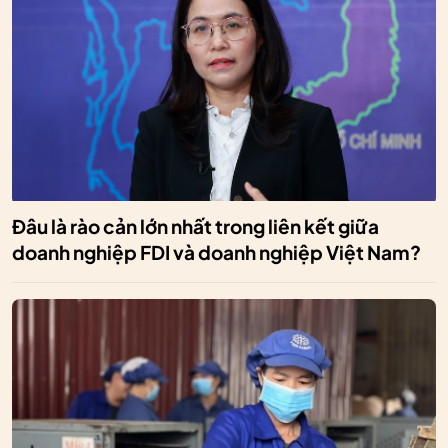
Đâu là rào cản lớn nhất trong liên kết giữa
doanh nghiệp FDI và doanh nghiệp Việt Nam?