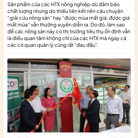
Sản phẩm của các HTX nông nghiệp dù đảm bảo
chất lượng nhưng do thiếu liên kết nên câu chuyện
“giải cứu nông sản” hay “được mùa mất giá, được giá
mất mùa” vẫn thường xuyên diễn ra. Do đó, làm sao
để các nông sản này có thị trường tiêu thụ ổn định vẫn
là điều quan tâm không chỉ của các HTX mà ngay cả
các cơ quan quản lý cũng rất "đau đầu".