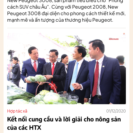
New Peugeot 3008, sản phẩm tiêu biểu cho “Phong
cách SUV châu Âu”. Cùng với Peugeot 2008, New
Peugeot 3008 đại diện cho phong cách thiết kế mới,
mạnh mẽ và ấn tượng của thương hiệu Peugeot.
Hợp tác xã
01/12/2020
Kết nối cung cầu và lời giải cho nông sản
của các HTX