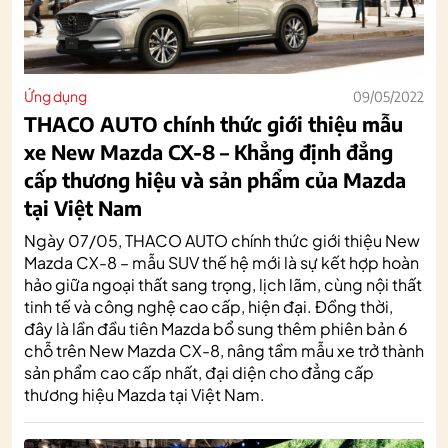
Ứng dụng
09/05/2022
THACO AUTO chính thức giới thiệu mẫu
xe New Mazda CX-8 – Khẳng định đẳng
cấp thương hiệu và sản phẩm của Mazda
tại Việt Nam
Ngày 07/05, THACO AUTO chính thức giới thiệu New
Mazda CX-8 – mẫu SUV thế hệ mới là sự kết hợp hoàn
hảo giữa ngoại thất sang trọng, lịch lãm, cùng nội thất
tinh tế và công nghệ cao cấp, hiện đại. Đồng thời,
đây là lần đầu tiên Mazda bổ sung thêm phiên bản 6
chỗ trên New Mazda CX-8, nâng tầm mẫu xe trở thành
sản phẩm cao cấp nhất, đại diện cho đẳng cấp
thương hiệu Mazda tại Việt Nam.