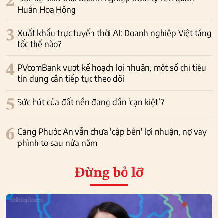
2
Huấn Hoa Hồng
3
Xuất khẩu trực tuyến thời AI: Doanh nghiệp Việt tăng
tốc thế nào?
4
PVcomBank vượt kế hoạch lợi nhuận, một số chỉ tiêu
tín dụng cần tiếp tục theo dõi
5
Sức hút của đất nền đang dần ‘cạn kiệt’?
6
Cảng Phước An vẫn chưa 'cập bến' lợi nhuận, nợ vay
phình to sau nửa năm
Đừng bỏ lỡ