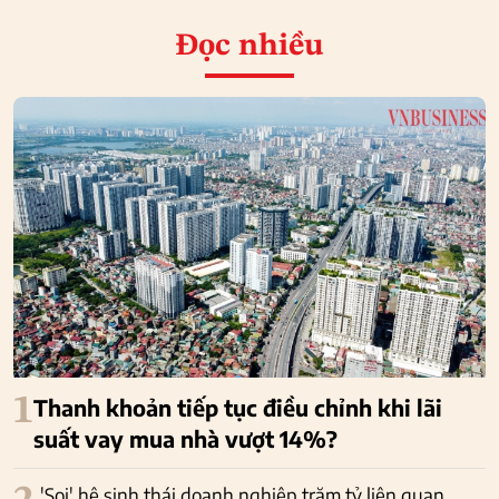
Đọc nhiều
1
Thanh khoản tiếp tục điều chỉnh khi lãi
suất vay mua nhà vượt 14%?
'Soi' hệ sinh thái doanh nghiệp trăm tỷ liên quan