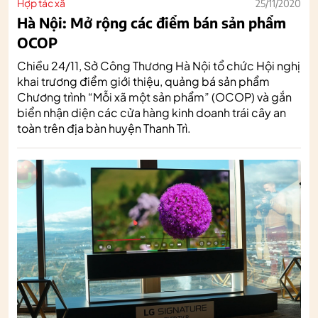
Hợp tác xã
25/11/2020
Hà Nội: Mở rộng các điểm bán sản phẩm
OCOP
Chiều 24/11, Sở Công Thương Hà Nội tổ chức Hội nghị
khai trương điểm giới thiệu, quảng bá sản phẩm
Chương trình “Mỗi xã một sản phẩm” (OCOP) và gắn
biển nhận diện các cửa hàng kinh doanh trái cây an
toàn trên địa bàn huyện Thanh Trì.