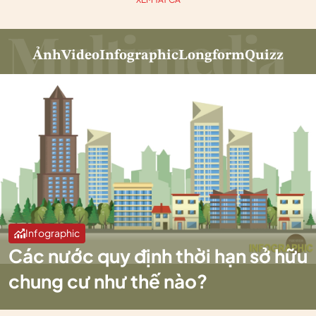
Ảnh
Video
Infographic
Longform
Quizz
Infographic
Các nước quy định thời hạn sở hữu
chung cư như thế nào?