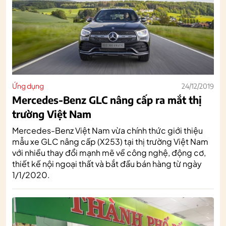
Ứng dụng
24/12/2019
Mercedes-Benz GLC nâng cấp ra mắt thị
trường Việt Nam
Mercedes-Benz Việt Nam vừa chính thức giới thiệu
mẫu xe GLC nâng cấp (X253) tại thị trường Việt Nam
với nhiều thay đổi mạnh mẽ về công nghệ, động cơ,
thiết kế nội ngoại thất và bắt đầu bán hàng từ ngày
1/1/2020.