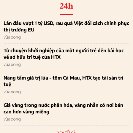
24h
Lần đầu vượt 1 tỷ USD, rau quả Việt đổi cách chinh phục
thị trường EU
vừa xong
Từ chuyện khởi nghiệp của một người trẻ đến bài học
về sở hữu trí tuệ của HTX
vừa xong
Nâng tầm giá trị lúa - tôm Cà Mau, HTX tạo tài sản trí
tuệ
vừa xong
Giá vàng trong nước phân hóa, vàng nhẫn có nơi bán
cao hơn vàng miếng
vừa xong
XEM TẤT CẢ