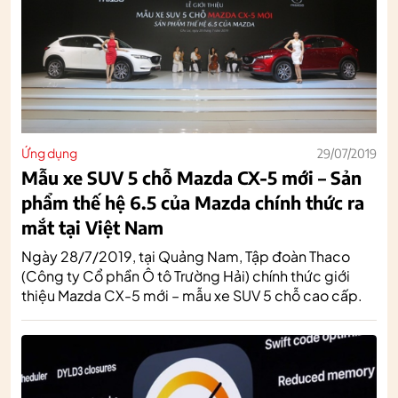
Ứng dụng
29/07/2019
Mẫu xe SUV 5 chỗ Mazda CX-5 mới – Sản
phẩm thế hệ 6.5 của Mazda chính thức ra
mắt tại Việt Nam
Ngày 28/7/2019, tại Quảng Nam, Tập đoàn Thaco
(Công ty Cổ phần Ô tô Trường Hải) chính thức giới
thiệu Mazda CX-5 mới – mẫu xe SUV 5 chỗ cao cấp.