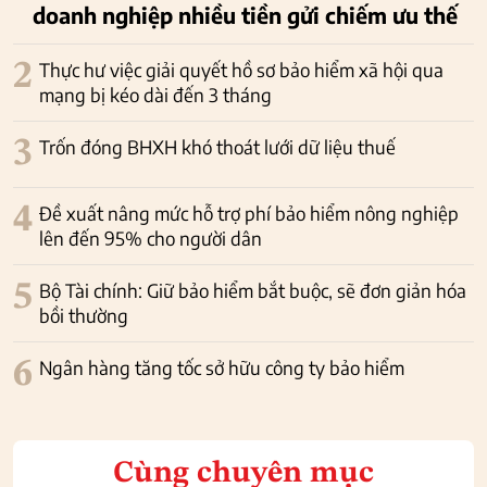
doanh nghiệp nhiều tiền gửi chiếm ưu thế
2
Thực hư việc giải quyết hồ sơ bảo hiểm xã hội qua
mạng bị kéo dài đến 3 tháng
3
Trốn đóng BHXH khó thoát lưới dữ liệu thuế
4
Đề xuất nâng mức hỗ trợ phí bảo hiểm nông nghiệp
lên đến 95% cho người dân
5
Bộ Tài chính: Giữ bảo hiểm bắt buộc, sẽ đơn giản hóa
bồi thường
6
Ngân hàng tăng tốc sở hữu công ty bảo hiểm
Cùng chuyên mục