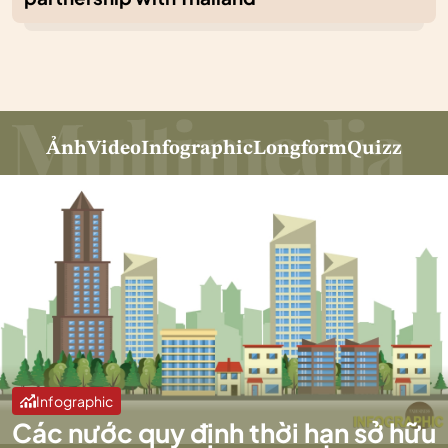
Ảnh
Video
Infographic
Longform
Quizz
Infographic
Các nước quy định thời hạn sở hữu