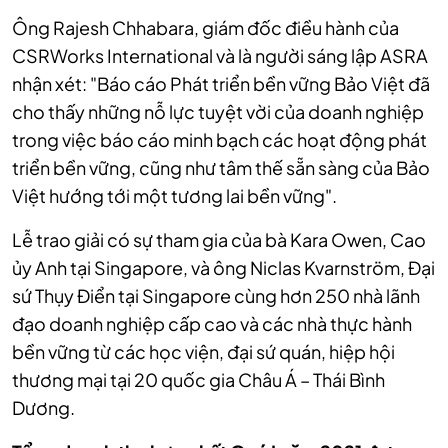
Ông Rajesh Chhabara, giám đốc điều hành của
CSRWorks International và là người sáng lập ASRA
nhận xét: "Báo cáo Phát triển bền vững Bảo Việt đã
cho thấy những nỗ lực tuyệt vời của doanh nghiệp
trong việc báo cáo minh bạch các hoạt động phát
triển bền vững, cũng như tâm thế sẵn sàng của Bảo
Việt hướng tới một tương lai bền vững".
Lễ trao giải có sự tham gia của bà Kara Owen, Cao
ủy Anh tại Singapore, và ông Niclas Kvarnström, Đại
sứ Thụy Điển tại Singapore cùng hơn 250 nhà lãnh
đạo doanh nghiệp cấp cao và các nhà thực hành
bền vững từ các học viện, đại sứ quán, hiệp hội
thương mại tại 20 quốc gia Châu Á – Thái Bình
Dương.