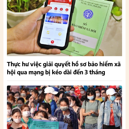
Thực hư việc giải quyết hồ sơ bảo hiểm xã
hội qua mạng bị kéo dài đến 3 tháng