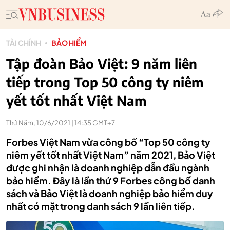
TÀI CHÍNH
BẢO HIỂM
Tập đoàn Bảo Việt: 9 năm liên
tiếp trong Top 50 công ty niêm
yết tốt nhất Việt Nam
Thứ Năm, 10/6/2021 | 14:35 GMT+7
Forbes Việt Nam vừa công bố “Top 50 công ty
niêm yết tốt nhất Việt Nam” năm 2021, Bảo Việt
được ghi nhận là doanh nghiệp dẫn đầu ngành
bảo hiểm. Đây là lần thứ 9 Forbes công bố danh
sách và Bảo Việt là doanh nghiệp bảo hiểm duy
nhất có mặt trong danh sách 9 lần liên tiếp.