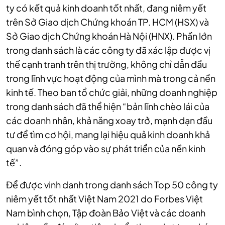
ty có kết quả kinh doanh tốt nhất, đang niêm yết
trên Sở Giao dịch Chứng khoán TP. HCM (HSX) và
Sở Giao dịch Chứng khoán Hà Nội (HNX). Phần lớn
trong danh sách là các công ty đã xác lập được vị
thế cạnh tranh trên thị trường, không chỉ dẫn đầu
trong lĩnh vực hoạt động của mình mà trong cả nền
kinh tế. Theo ban tổ chức giải, những doanh nghiệp
trong danh sách đã thể hiện “bản lĩnh chèo lái của
các doanh nhân, khả năng xoay trở, mạnh dạn đầu
tư để tìm cơ hội, mang lại hiệu quả kinh doanh khả
quan và đóng góp vào sự phát triển của nền kinh
tế”.
Để được vinh danh trong danh sách Top 50 công ty
niêm yết tốt nhất Việt Nam 2021 do Forbes Việt
Nam bình chọn, Tập đoàn Bảo Việt và các doanh