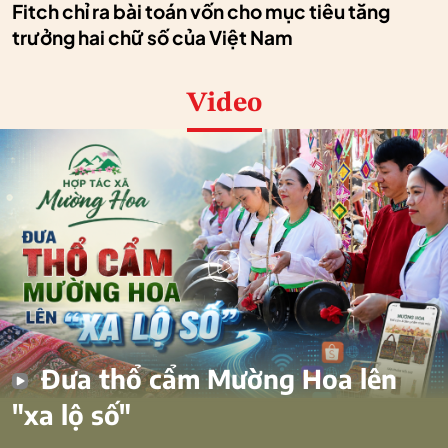
Fitch chỉ ra bài toán vốn cho mục tiêu tăng
trưởng hai chữ số của Việt Nam
Video
Đưa thổ cẩm Mường Hoa lên
"xa lộ số"