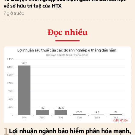
về sở hữu trí tuệ của HTX
7 giờ trước
Đọc nhiều
1
Lợi nhuận ngành bảo hiểm phân hóa mạnh,