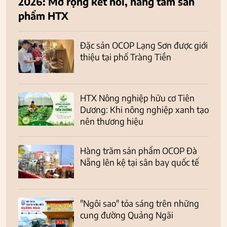
2026: Mở rộng kết nối, nâng tầm sản
phẩm HTX
Đặc sản OCOP Lạng Sơn được giới
thiệu tại phố Tràng Tiền
HTX Nông nghiệp hữu cơ Tiên
Dương: Khi nông nghiệp xanh tạo
nên thương hiệu
Hàng trăm sản phẩm OCOP Đà
Nẵng lên kệ tại sân bay quốc tế
"Ngôi sao" tỏa sáng trên những
cung đường Quảng Ngãi