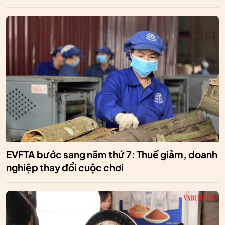
EVFTA bước sang năm thứ 7: Thuế giảm, doanh
nghiệp thay đổi cuộc chơi