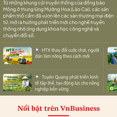
Từ những khung cửi truyền thống của đồng bào
Mông ở thung lũng Mường Hoa (Lào Cai), các sản
phẩm thổ cẩm đã vươn lên các sàn thương mại điện
tử, mở ra hướng phát triển mới cho nghề truyền
thống nhờ ứng dụng khoa học công nghệ và
chuyển đổi số.
HTX thay đổi cuộc chơi, người
dân làm nông theo cách mới
Tuyên Quang phát triển kinh
tế tập thể, tạo động lực cho nông
nghiệp bền vững
Nổi bật
trên VnBusiness