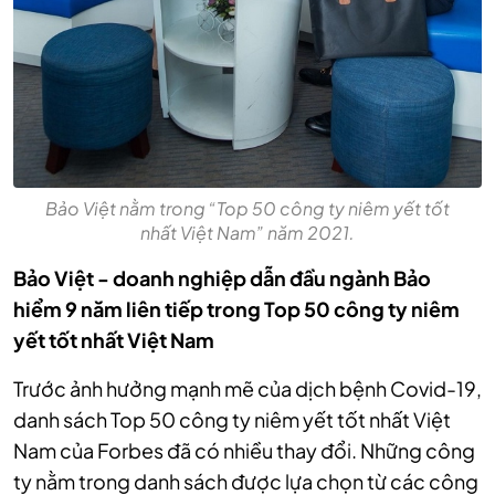
Bảo Việt nằm trong “Top 50 công ty niêm yết tốt
nhất Việt Nam” năm 2021.
Bảo Việt - doanh nghiệp dẫn đầu ngành Bảo
hiểm 9 năm liên tiếp trong Top 50 công ty niêm
yết tốt nhất Việt Nam
Trước ảnh hưởng mạnh mẽ của dịch bệnh Covid-19,
danh sách Top 50 công ty niêm yết tốt nhất Việt
Nam của Forbes đã có nhiều thay đổi. Những công
ty nằm trong danh sách được lựa chọn từ các công