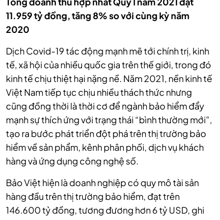
Tổng doanh thu hợp nhất Quý I năm 2021 đạt
11.959 tỷ đồng, tăng 8% so với cùng kỳ năm
2020
Dịch Covid-19 tác động mạnh mẽ tới chính trị, kinh
tế, xã hội của nhiều quốc gia trên thế giới, trong đó
kinh tế chịu thiệt hại nặng nề. Năm 2021, nền kinh tế
Việt Nam tiếp tục chịu nhiều thách thức nhưng
cũng đồng thời là thời cơ để ngành bảo hiểm đẩy
mạnh sự thích ứng với trạng thái “bình thường mới”,
tạo ra bước phát triển đột phá trên thị trường bảo
hiểm về sản phẩm, kênh phân phối, dịch vụ khách
hàng và ứng dụng công nghệ số.
Bảo Việt hiện là doanh nghiệp có quy mô tài sản
hàng đầu trên thị trường bảo hiểm, đạt trên
146.600 tỷ đồng, tương đương hơn 6 tỷ USD, ghi