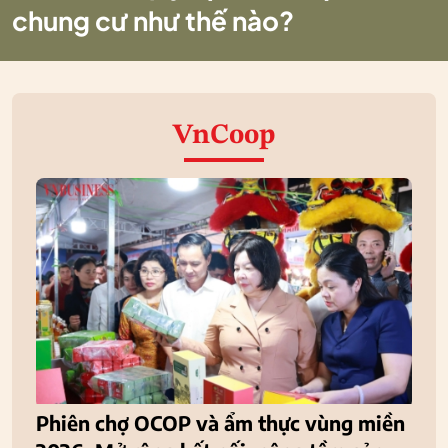
chung cư như thế nào?
VnCoop
Phiên chợ OCOP và ẩm thực vùng miền