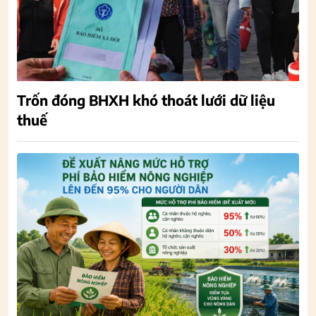
Trốn đóng BHXH khó thoát lưới dữ liệu
thuế