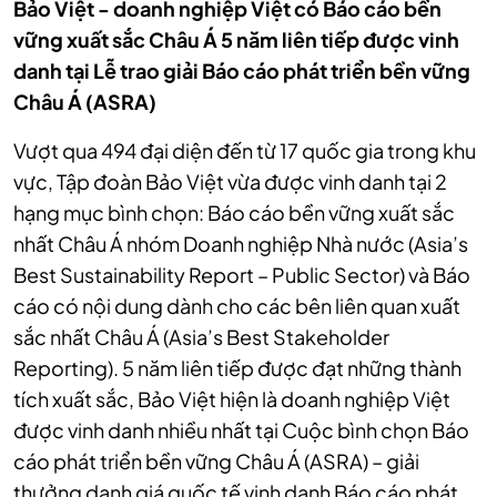
Bảo Việt - doanh nghiệp Việt có Báo cáo bền
vững xuất sắc Châu Á 5 năm liên tiếp được vinh
danh tại Lễ trao giải Báo cáo phát triển bền vững
Châu Á (ASRA)
Vượt qua 494 đại diện đến từ 17 quốc gia trong khu
vực, Tập đoàn Bảo Việt vừa được vinh danh tại 2
hạng mục bình chọn: Báo cáo bền vững xuất sắc
nhất Châu Á nhóm Doanh nghiệp Nhà nước (Asia’s
Best Sustainability Report – Public Sector) và Báo
cáo có nội dung dành cho các bên liên quan xuất
sắc nhất Châu Á (Asia’s Best Stakeholder
Reporting). 5 năm liên tiếp được đạt những thành
tích xuất sắc, Bảo Việt hiện là doanh nghiệp Việt
được vinh danh nhiều nhất tại Cuộc bình chọn Báo
cáo phát triển bền vững Châu Á (ASRA) – giải
thưởng danh giá quốc tế vinh danh Báo cáo phát