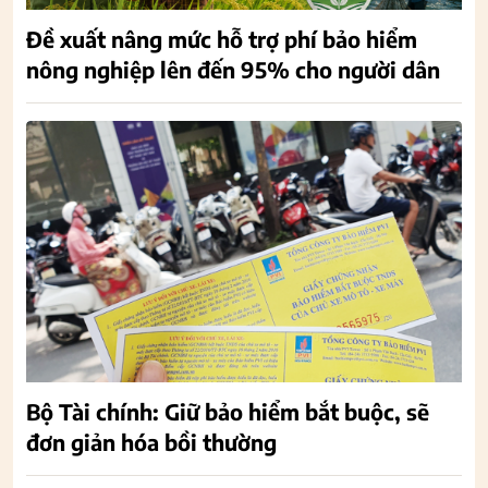
Đề xuất nâng mức hỗ trợ phí bảo hiểm
nông nghiệp lên đến 95% cho người dân
Bộ Tài chính: Giữ bảo hiểm bắt buộc, sẽ
đơn giản hóa bồi thường