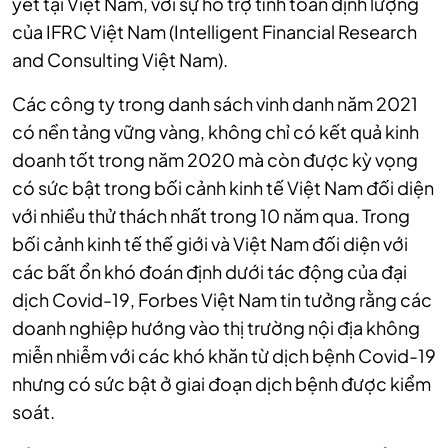
yết tại Việt Nam, với sự hỗ trợ tính toán định lượng
của IFRC Việt Nam (Intelligent Financial Research
and Consulting Việt Nam).
Các công ty trong danh sách vinh danh năm 2021
có nền tảng vững vàng, không chỉ có kết quả kinh
doanh tốt trong năm 2020 mà còn được kỳ vọng
có sức bật trong bối cảnh kinh tế Việt Nam đối diện
với nhiều thử thách nhất trong 10 năm qua. Trong
bối cảnh kinh tế thế giới và Việt Nam đối diện với
các bất ổn khó đoán định dưới tác động của đại
dịch Covid-19, Forbes Việt Nam tin tưởng rằng các
doanh nghiệp hướng vào thị trường nội địa không
miễn nhiễm với các khó khăn từ dịch bệnh Covid-19
nhưng có sức bật ở giai đoạn dịch bệnh được kiểm
soát.