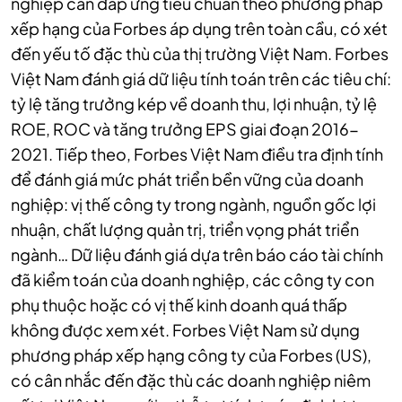
nghiệp cần đáp ứng tiêu chuẩn theo phương pháp
xếp hạng của Forbes áp dụng trên toàn cầu, có xét
đến yếu tố đặc thù của thị trường Việt Nam. Forbes
Việt Nam đánh giá dữ liệu tính toán trên các tiêu chí:
tỷ lệ tăng trưởng kép về doanh thu, lợi nhuận, tỷ lệ
ROE, ROC và tăng trưởng EPS giai đoạn 2016-
2021. Tiếp theo, Forbes Việt Nam điều tra định tính
để đánh giá mức phát triển bền vững của doanh
nghiệp: vị thế công ty trong ngành, nguồn gốc lợi
nhuận, chất lượng quản trị, triển vọng phát triển
ngành… Dữ liệu đánh giá dựa trên báo cáo tài chính
đã kiểm toán của doanh nghiệp, các công ty con
phụ thuộc hoặc có vị thế kinh doanh quá thấp
không được xem xét. Forbes Việt Nam sử dụng
phương pháp xếp hạng công ty của Forbes (US),
có cân nhắc đến đặc thù các doanh nghiệp niêm