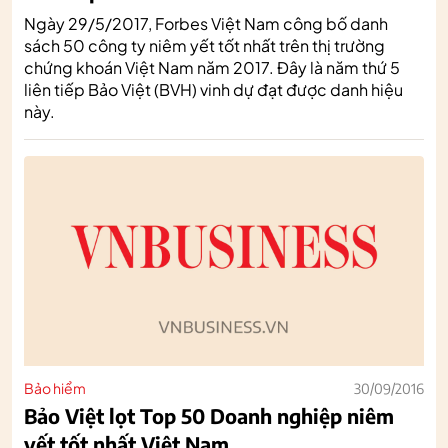
Ngày 29/5/2017, Forbes Việt Nam công bố danh
sách 50 công ty niêm yết tốt nhất trên thị trường
chứng khoán Việt Nam năm 2017. Đây là năm thứ 5
liên tiếp Bảo Việt (BVH) vinh dự đạt được danh hiệu
này.
Bảo hiểm
30/09/2016
Bảo Việt lọt Top 50 Doanh nghiệp niêm
yết tốt nhất Việt Nam