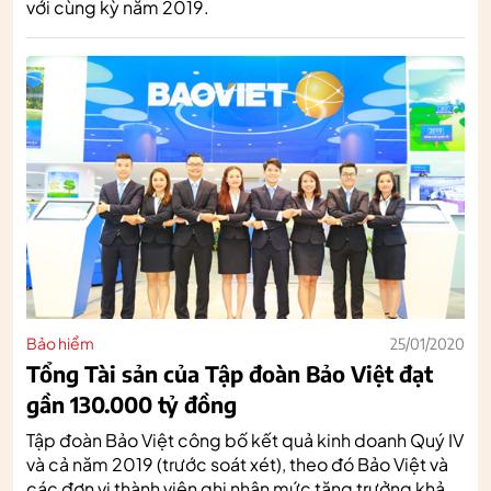
với cùng kỳ năm 2019.
Bảo hiểm
25/01/2020
Tổng Tài sản của Tập đoàn Bảo Việt đạt
gần 130.000 tỷ đồng
Tập đoàn Bảo Việt công bố kết quả kinh doanh Quý IV
và cả năm 2019 (trước soát xét), theo đó Bảo Việt và
các đơn vị thành viên ghi nhận mức tăng trưởng khả