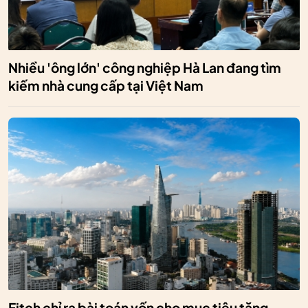
Nhiều 'ông lớn' công nghiệp Hà Lan đang tìm
kiếm nhà cung cấp tại Việt Nam
Fitch chỉ ra bài toán vốn cho mục tiêu tăng