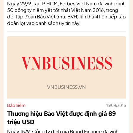
Ngày 29/9, tại TP.HCM, Forbes Việt Nam đã vinh danh
50 công ty niêm yết tốt nhất Việt Nam 2016, trong
đó, Tập đoàn Bảo Việt (mã: BVH) lần thứ 4 liên tiếp tập
đoàn lọt vào danh sách uy tín này.
Bảo hiểm
15/09/2016
Thương hiệu Bảo Việt được định giá 89
triệu USD
Ngày 15/9, Công ty định giá Brand Finance đã vinh