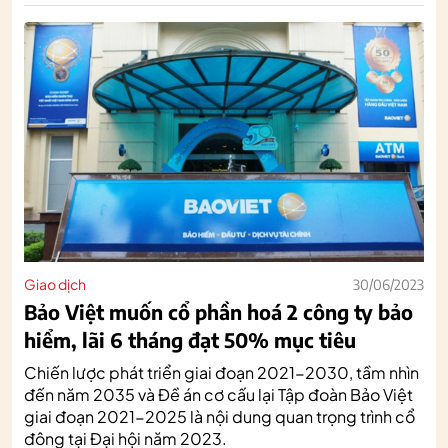
Giao dịch
30/06/2023
Bảo Việt muốn cổ phần hoá 2 công ty bảo
hiểm, lãi 6 tháng đạt 50% mục tiêu
Chiến lược phát triển giai đoạn 2021-2030, tầm nhìn
đến năm 2035 và Đề án cơ cấu lại Tập đoàn Bảo Việt
giai đoạn 2021-2025 là nội dung quan trọng trình cổ
đông tại Đại hội năm 2023.