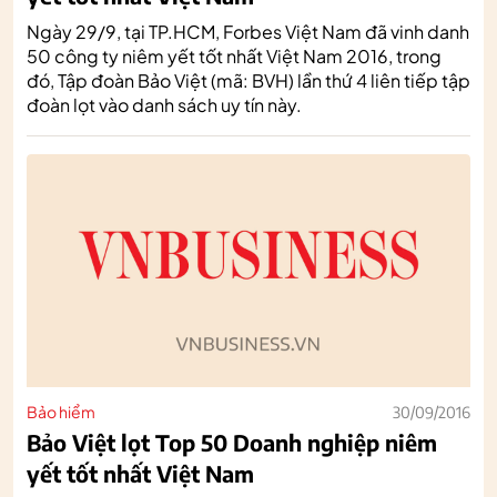
Ngày 29/9, tại TP.HCM, Forbes Việt Nam đã vinh danh
50 công ty niêm yết tốt nhất Việt Nam 2016, trong
đó, Tập đoàn Bảo Việt (mã: BVH) lần thứ 4 liên tiếp tập
đoàn lọt vào danh sách uy tín này.
Bảo hiểm
30/09/2016
Bảo Việt lọt Top 50 Doanh nghiệp niêm
yết tốt nhất Việt Nam