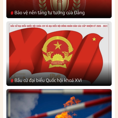
Bảo vệ nền tảng tư tưởng của Đảng
#
Bầu cử đại biểu Quốc hội khoá XVI
#