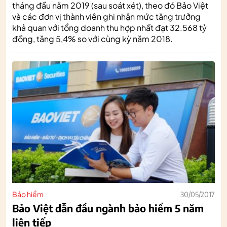
tháng đầu năm 2019 (sau soát xét), theo đó Bảo Việt
và các đơn vị thành viên ghi nhận mức tăng trưởng
khả quan với tổng doanh thu hợp nhất đạt 32.568 tỷ
đồng, tăng 5,4% so với cùng kỳ năm 2018.
Bảo hiểm
30/05/2017
Bảo Việt dẫn đầu ngành bảo hiểm 5 năm
liên tiếp