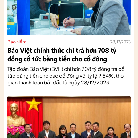
Bảo hiểm
28/12/2023
Bảo Việt chính thức chi trả hơn 708 tỷ
đồng cổ tức bằng tiền cho cổ đông
Tập đoàn Bảo Việt (BVH) chi hơn 708 tỷ đồng trả cổ
tức bằng tiền cho các cổ đông với tỷ lệ 9,54%, thời
gian thanh toán bắt đầu từ ngày 28/12/2023.