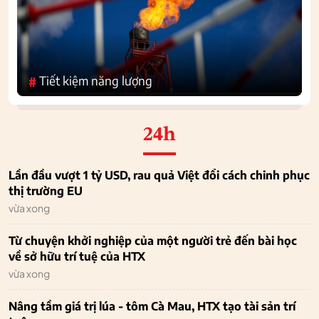
Tiết kiệm năng lượng
#
24h
Lần đầu vượt 1 tỷ USD, rau quả Việt đổi cách chinh phục
thị trường EU
vừa xong
Từ chuyện khởi nghiệp của một người trẻ đến bài học
về sở hữu trí tuệ của HTX
vừa xong
Nâng tầm giá trị lúa - tôm Cà Mau, HTX tạo tài sản trí