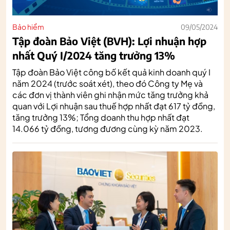
Bảo hiểm
09/05/2024
Tập đoàn Bảo Việt (BVH): Lợi nhuận hợp
nhất Quý I/2024 tăng trưởng 13%
Tập đoàn Bảo Việt công bố kết quả kinh doanh quý I
năm 2024 (trước soát xét), theo đó Công ty Mẹ và
các đơn vị thành viên ghi nhận mức tăng trưởng khả
quan với Lợi nhuận sau thuế hợp nhất đạt 617 tỷ đồng,
tăng trưởng 13%; Tổng doanh thu hợp nhất đạt
14.066 tỷ đồng, tương đương cùng kỳ năm 2023.