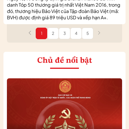
danh Tóp 50 thương giá trị nhất Việt Nam 2016, trong
đó, thương hiệu Bảo Việt của Tập đoàn Bảo Việt (mã:
BVH) được định giá 89 triệu USD và xếp hạn A+.
1
2
3
4
5
Chủ đề nổi bật