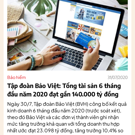
Bảo hiểm
31/07/2020
Tập đoàn Bảo Việt: Tổng tài sản 6 tháng
đầu năm 2020 đạt gần 140.000 tỷ đồng
Ngày 30/7, Tập đoàn Bảo Việt (BVH) công bố kết quả
kinh doanh 6 tháng đầu năm 2020 (trước soát xét),
theo đó Bảo Việt và các đơn vị thành viên ghi nhận
mức tăng trưởng khả quan với tổng doanh thu hợp
nhất ước đạt 23.098 tỷ đồng, tăng trưởng 10,4% so