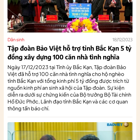
Dân sinh
18/12/2023
Tập đoàn Bảo Việt hỗ trợ tỉnh Bắc Kạn 5 tỷ
đồng xây dựng 100 căn nhà tình nghĩa
Ngày 17/12/2023 tại Tỉnh ủy Bắc Kạn, Tập đoàn Bảo
Việt đã hỗ trợ 100 căn nhà tình nghĩa cho hộ nghèo
tỉnh Bắc Kạn với tổng kinh phí 5 tỷ đồng được trích từ
nguồn kinh phí an sinh xã hội của Tập đoàn. Sự kiện
diễn ra dưới sự chứng kiến của Bộ trưởng Bộ Tài chính
Hồ Đức Phớc, Lãnh đạo tỉnh Bắc Kạn và các cơ quan
thông tấn báo chí.