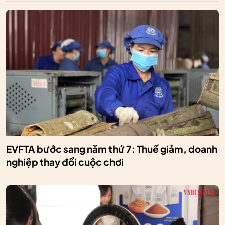
EVFTA bước sang năm thứ 7: Thuế giảm, doanh
nghiệp thay đổi cuộc chơi