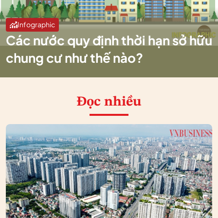
Infographic
Các nước quy định thời hạn sở hữu
chung cư như thế nào?
Đọc nhiều