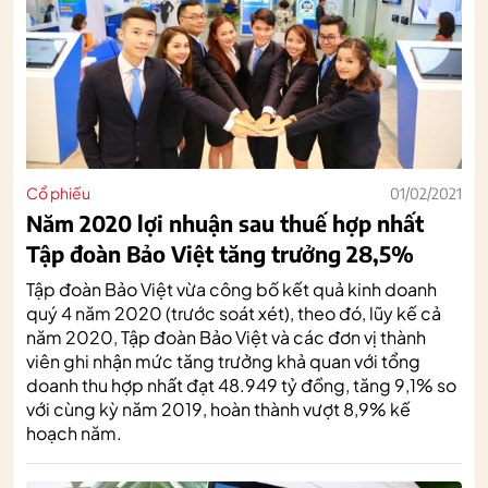
Cổ phiếu
01/02/2021
Năm 2020 lợi nhuận sau thuế hợp nhất
Tập đoàn Bảo Việt tăng trưởng 28,5%
Tập đoàn Bảo Việt vừa công bố kết quả kinh doanh
quý 4 năm 2020 (trước soát xét), theo đó, lũy kế cả
năm 2020, Tập đoàn Bảo Việt và các đơn vị thành
viên ghi nhận mức tăng trưởng khả quan với tổng
doanh thu hợp nhất đạt 48.949 tỷ đồng, tăng 9,1% so
với cùng kỳ năm 2019, hoàn thành vượt 8,9% kế
hoạch năm.