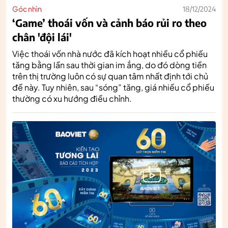
Góc nhìn
18/12/2024
‘Game’ thoái vốn và cảnh báo rủi ro theo
chân 'đội lái'
Việc thoái vốn nhà nước đã kích hoạt nhiều cổ phiếu
tăng bằng lần sau thời gian im ắng, do đó dòng tiền
trên thị trường luôn có sự quan tâm nhất định tới chủ
đề này. Tuy nhiên, sau “sóng” tăng, giá nhiều cổ phiếu
thường có xu hướng điều chỉnh.