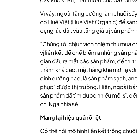
Vì vậy, ngoài tăng cường làm chuối sấy
cơ Huế Việt (Hue Viet Organic) để sản 
dụng lâu dài, vừa tăng giá trị sản phẩ
“Chúng tôi chịu trách nhiệm thu mua c
vị liên kết để chế biến ra những sản 
gian đầu ra mắt các sản phẩm, để thị t
thành khá cao, mặt hàng khá mới lạ vớ
dinh dưỡng cao, là sản phẩm sạch, an 
phục” được thị trường. Hiện, ngoài bán
sản phẩm đã tìm được nhiều mối sỉ, đế
chị Nga chia sẻ.
Mang
lại hiệu quả rõ rệt
Có thể nói mô hình liên kết trồng chuối