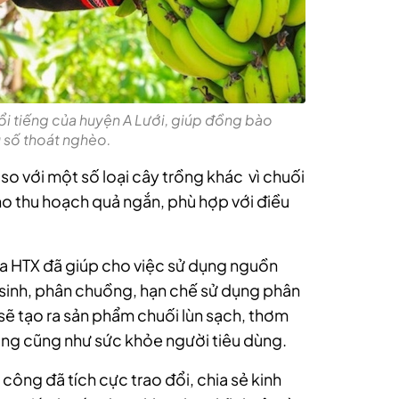
nổi tiếng của huyện A Lưới, giúp đồng bào
u số thoát nghèo.
 so với một số loại cây trồng khác vì chuối
cho thu hoạch quả ngắn, phù hợp với điều
a HTX đã giúp cho việc sử dụng nguồn
 sinh, phân chuồng, hạn chế sử dụng phân
sẽ tạo ra sản phẩm chuối lùn sạch, thơm
ng cũng như sức khỏe người tiêu dùng.
công đã tích cực trao đổi, chia sẻ kinh