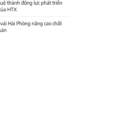
 tuệ thành động lực phát triển
của HTX
vải Hải Phòng nâng cao chất
sản