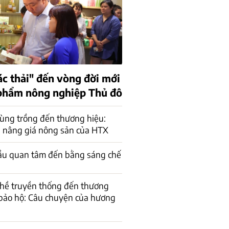
ác thải" đến vòng đời mới
phẩm nông nghiệp Thủ đô
ùng trồng đến thương hiệu:
 nâng giá nông sản của HTX
ầu quan tâm đến bằng sáng chế
ghề truyền thống đến thương
bảo hộ: Câu chuyện của hương