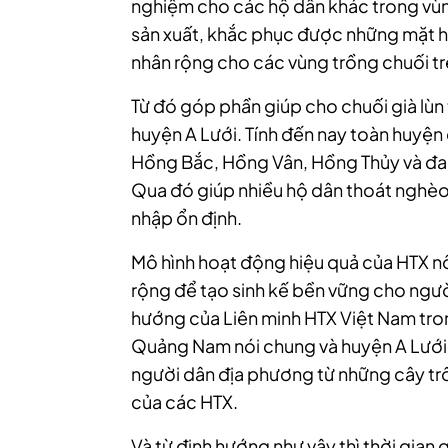
nghiệm cho các hộ dân khác trong vùn
sản xuất, khắc phục được những mặt hạ
nhân rộng cho các vùng trồng chuối tr
Từ đó góp phần giúp cho chuối già lùn 
huyện A Lưới. Tính đến nay toàn huyện c
Hồng Bắc, Hồng Vân, Hồng Thủy và đa
Qua đó giúp nhiều hộ dân thoát nghèo,
nhập ổn định.
Mô hình hoạt động hiệu quả của HTX nô
rộng để tạo sinh kế bền vững cho ngườ
hướng của Liên minh HTX Việt Nam trong
Quảng Nam nói chung và huyện A Lưới
người dân địa phương từ những cây trồng
của các HTX.
Và từ định hướng như vậy thì thời gian