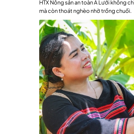
HTX Nông sản an toàn A Lưới không ch
mà còn thoát nghèo nhờ trồng chuối.