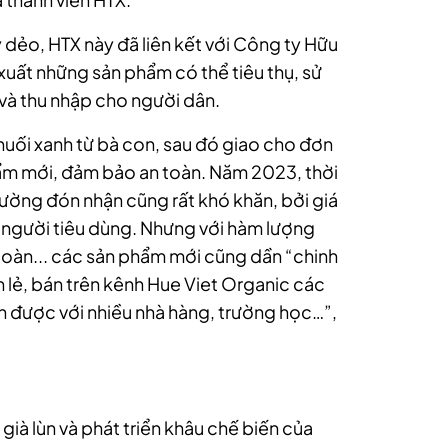
 dẻo, HTX này đã liên kết với Công ty Hữu
xuất những sản phẩm có thể tiêu thụ, sử
m và thu nhập cho người dân.
huối xanh từ bà con, sau đó giao cho đơn
phẩm mới, đảm bảo an toàn. Năm 2023, thời
rường đón nhận cũng rất khó khăn, bởi giá
i người tiêu dùng. Nhưng với hàm lượng
toàn... các sản phẩm mới cũng dần “chinh
 lẻ, bán trên kênh Hue Viet Organic các
n được với nhiều nhà hàng, trường học…”,
 già lùn và phát triển khâu chế biến của