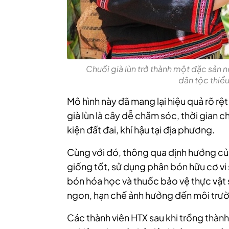
Chuối già lùn trở thành một đặc sản 
dân tộc thiể
Mô hình này đã mang lại hiệu quả rõ rệt
già lùn là cây dễ chăm sóc, thời gian 
kiện đất đai, khí hậu tại địa phương.
Cùng với đó, thông qua định hướng củ
giống tốt, sử dụng phân bón hữu cơ vi
bón hóa học và thuốc bảo vệ thực vật 
ngon, hạn chế ảnh hưởng đến môi trườ
Các thành viên HTX sau khi trồng thành 