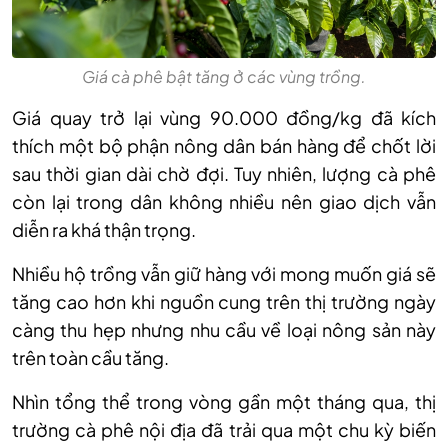
Giá cà phê bật tăng ở các vùng trồng.
G
iá quay trở lại vùng 90.000 đồng/kg đã kích
thích một bộ phận nông dân bán hàng để chốt lời
sau thời gian dài chờ đợi. Tuy nhiên, lượng cà phê
còn lại trong dân không nhiều nên giao dịch vẫn
diễn ra khá thận trọng.
Nhiều hộ trồng vẫn giữ hàng với mong muốn giá sẽ
tăng cao hơn khi nguồn cung trên thị trường ngày
càng thu hẹp nhưng nhu cầu về loại nông sản này
trên toàn cầu tăng.
Nhìn tổng thể trong vòng
gần
một tháng qua, thị
trường cà phê nội địa đã trải qua một chu kỳ biến