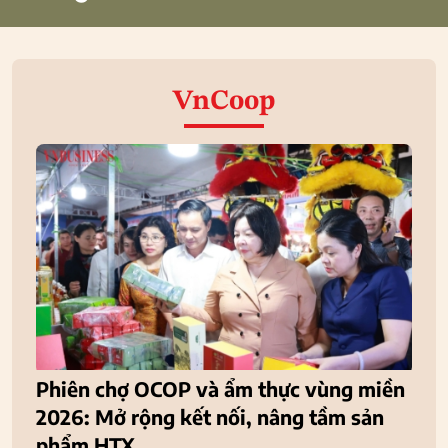
VnCoop
Phiên chợ OCOP và ẩm thực vùng miền
2026: Mở rộng kết nối, nâng tầm sản
phẩm HTX