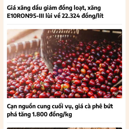
Giá xăng dầu giảm đồng loạt, xăng
E10RON95-III lùi về 22.324 đồng/lít
Cạn nguồn cung cuối vụ, giá cà phê bứt
phá tăng 1.800 đồng/kg