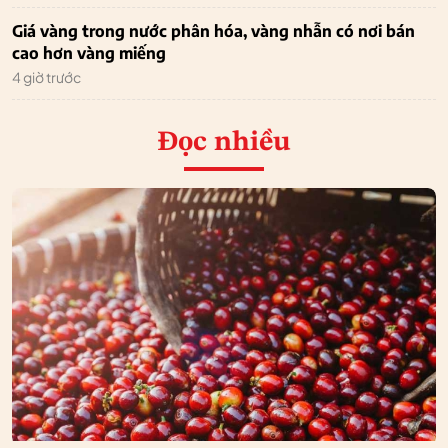
Giá vàng trong nước phân hóa, vàng nhẫn có nơi bán
cao hơn vàng miếng
4 giờ trước
Đọc nhiều