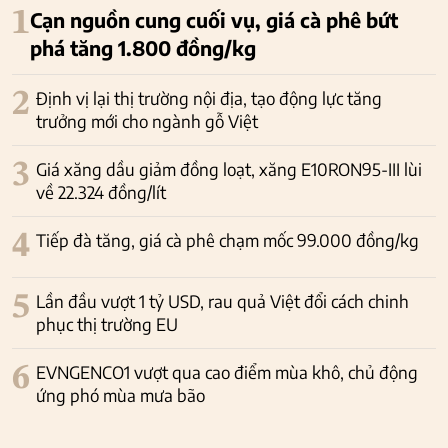
1
Cạn nguồn cung cuối vụ, giá cà phê bứt
phá tăng 1.800 đồng/kg
2
Định vị lại thị trường nội địa, tạo động lực tăng
trưởng mới cho ngành gỗ Việt
3
Giá xăng dầu giảm đồng loạt, xăng E10RON95-III lùi
về 22.324 đồng/lít
4
Tiếp đà tăng, giá cà phê chạm mốc 99.000 đồng/kg
5
Lần đầu vượt 1 tỷ USD, rau quả Việt đổi cách chinh
phục thị trường EU
6
EVNGENCO1 vượt qua cao điểm mùa khô, chủ động
ứng phó mùa mưa bão