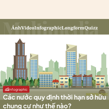
Ảnh
Video
Infographic
Longform
Quizz
Infographic
Các nước quy định thời hạn sở hữu
chung cư như thế nào?