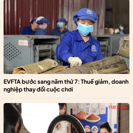
EVFTA bước sang năm thứ 7: Thuế giảm, doanh
nghiệp thay đổi cuộc chơi