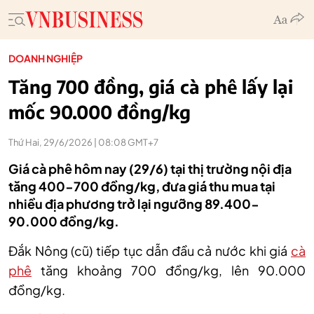
DOANH NGHIỆP
Tăng 700 đồng, giá cà phê lấy lại
mốc 90.000 đồng/kg
Thứ Hai, 29/6/2026 | 08:08 GMT+7
Giá cà phê hôm nay (29/6) tại thị trường nội địa
tăng 400-700 đồng/kg, đưa giá thu mua tại
nhiều địa phương trở lại ngưỡng 89.400-
90.000 đồng/kg.
Đắk Nông
(cũ)
tiếp tục dẫn đầu cả nước khi giá
cà
phê
tăng khoảng 700 đồng/kg, lên 90.000
đồng/kg.