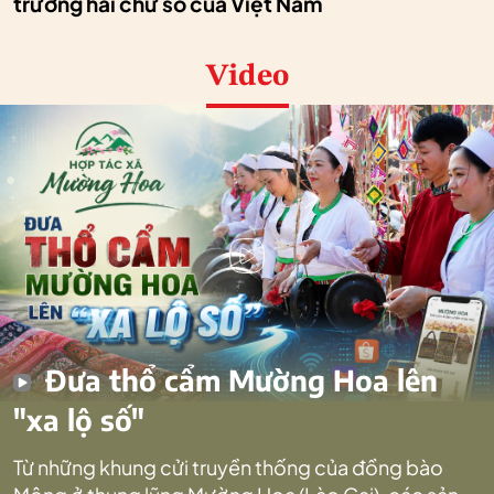
trưởng hai chữ số của Việt Nam
Video
Đưa thổ cẩm Mường Hoa lên
"xa lộ số"
Từ những khung cửi truyền thống của đồng bào