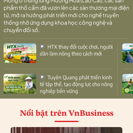
Mông ở thung lũng Mường Hoa (Lào Cai), các sản
phẩm thổ cẩm đã vươn lên các sàn thương mại điện
tử, mở ra hướng phát triển mới cho nghề truyền
thống nhờ ứng dụng khoa học công nghệ và
chuyển đổi số.
HTX thay đổi cuộc chơi, người
dân làm nông theo cách mới
Tuyên Quang phát triển kinh
tế tập thể, tạo động lực cho nông
nghiệp bền vững
Nổi bật
trên VnBusiness