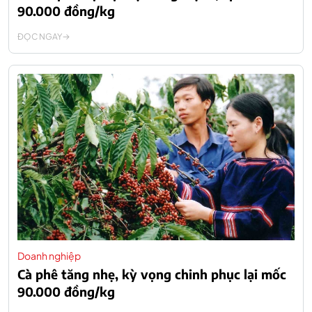
90.000 đồng/kg
ĐỌC NGAY
Doanh nghiệp
Cà phê tăng nhẹ, kỳ vọng chinh phục lại mốc
90.000 đồng/kg