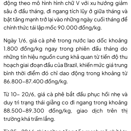
động theo mô hình hình chữ V với xu hướng giảm
sâu ở đầu tháng, đi ngang tích lũy ở giữa tháng và
bật tăng mạnh trở lại vào những ngày cuối tháng để
chính thức tái lập mốc 90.000 đồng/kg.
Ngày 1/6, giá cà phê trong nước lao dốc khoảng
1.800 đồng/kg ngay trong phiên đầu tháng do
những tín hiệu nguồn cung khả quan từ tiến độ thu
hoạch giai đoạn đầu của Brazil, khiến mức giá trung
bình thời điểm đó chỉ dao động trong khoảng từ
86.800-87.400 đồng/kg.
Từ 10- 20/6, giá cà phê bắt đầu phục hồi nhẹ và
duy trì trạng thái giằng co đi ngang trong khoảng
88.500-89.300 đồng/kg, giao dịch trên thị
trường khá trầm lắng.