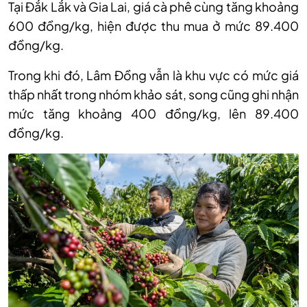
Tại Đắk Lắk và Gia Lai, giá cà phê cùng tăng khoảng
600 đồng/kg, hiện được thu mua ở mức 89.400
đồng/kg.
Trong khi đó, Lâm Đồng vẫn là khu vực có mức giá
thấp nhất trong nhóm khảo sát, song cũng ghi nhận
mức tăng khoảng 400 đồng/kg, lên 89.400
đồng/kg.