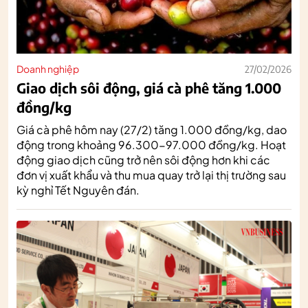
Doanh nghiệp
27/02/2026
Giao dịch sôi động, giá cà phê tăng 1.000
đồng/kg
Giá cà phê hôm nay (27/2) tăng 1.000 đồng/kg, dao
động trong khoảng 96.300-97.000 đồng/kg. Hoạt
động giao dịch cũng trở nên sôi động hơn khi các
đơn vị xuất khẩu và thu mua quay trở lại thị trường sau
kỳ nghỉ Tết Nguyên đán.