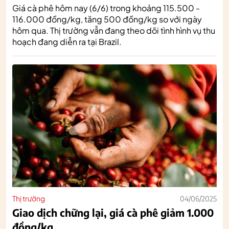
Giá cà phê hôm nay (6/6) trong khoảng 115.500 -
116.000 đồng/kg, tăng 500 đồng/kg so với ngày
hôm qua. Thị trường vẫn đang theo dõi tình hình vụ thu
hoạch đang diễn ra tại Brazil.
Thị trường
04/06/2025
Giao dịch chững lại, giá cà phê giảm 1.000
đồng/kg