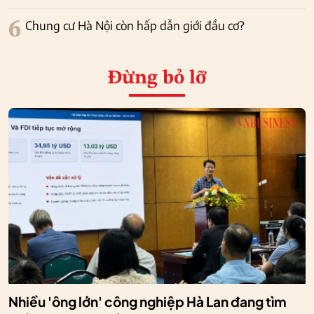
6
Chung cư Hà Nội còn hấp dẫn giới đầu cơ?
Đừng bỏ lỡ
Nhiều 'ông lớn' công nghiệp Hà Lan đang tìm