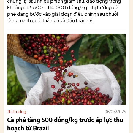
chững lại sau nhiều phiên giảm sâu, dao động trong
khoảng 113.500 – 114.000 đồng/kg. Thị trường cà
phê đang bước vào giai đoạn điều chỉnh sau chuỗi
tăng mạnh cuối tháng 5 và đầu tháng 6.
Thị trường
06/06/2025
Cà phê tăng 500 đồng/kg trước áp lực thu
hoạch từ Brazil