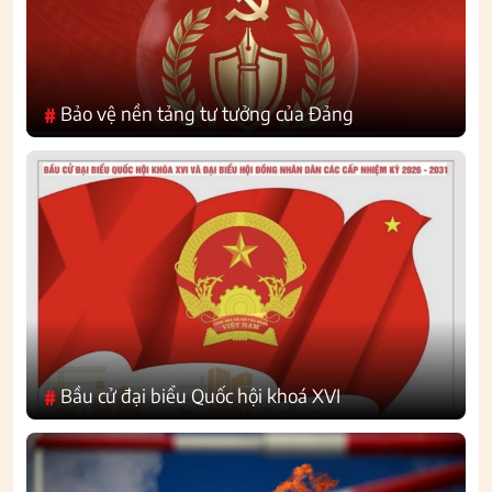
Bảo vệ nền tảng tư tưởng của Đảng
#
Bầu cử đại biểu Quốc hội khoá XVI
#