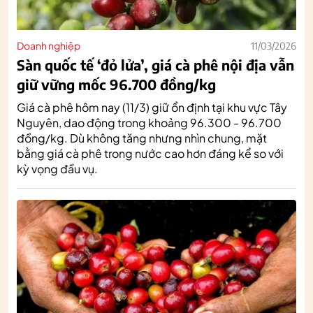
Doanh nghiệp
11/03/2026
Sàn quốc tế ‘đỏ lửa’, giá cà phê nội địa vẫn
giữ vững mốc 96.700 đồng/kg
Giá cà phê hôm nay (11/3) giữ ổn định tại khu vực Tây
Nguyên, dao động trong khoảng 96.300 - 96.700
đồng/kg. Dù không tăng nhưng nhìn chung, mặt
bằng giá cà phê trong nước cao hơn đáng kể so với
kỳ vọng đầu vụ.