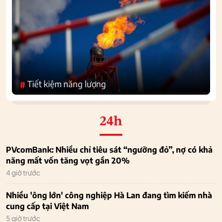
Tiết kiệm năng lượng
#
24h
PVcomBank: Nhiều chỉ tiêu sát “ngưỡng đỏ”, nợ có khả
năng mất vốn tăng vọt gần 20%
4 giờ trước
Nhiều 'ông lớn' công nghiệp Hà Lan đang tìm kiếm nhà
cung cấp tại Việt Nam
5 giờ trước