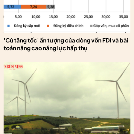
'Cú tăng tốc' ấn tượng của dòng vốn FDI và bài
toán nâng cao năng lực hấp thụ