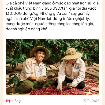
Giá cà phê Việt Nam đang ở mức cao nhất lịch sử, giá
xuất khẩu trung bình 5.653 USD/tấn, giá nội địa vượt
130.000 đồng/kg. Nhưng giữa cơn “say giá” ấy,
ngành cà phê Việt Nam lại đứng trước nghịch lý,
càng được mùa, người trồng càng lo; càng lên giá,
doanh nghiệp càng khó.
Thị trường
27/09/2025