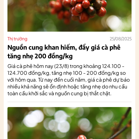
Thị trường
25/08/2025
Nguồn cung khan hiếm, đẩy giá cà phê
tăng nhẹ 200 đồng/kg
Giá cà phê hôm nay (23/8) trong khoảng 124.100 -
124.700 đồng/kg, tăng nhẹ 100 - 200 đồng/kg so
với hôm qua. Từ nay đến cuối năm, giá cà phê dự báo
nhiều khả năng sẽ ổn định hoặc tăng nhẹ do nhu cầu
toàn cầu khởi sắc và nguồn cung bị thắt chặt.