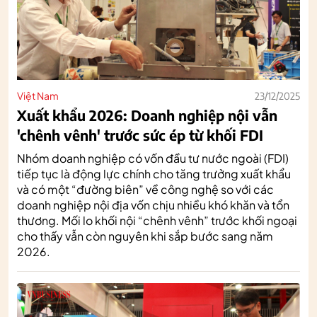
Việt Nam
23/12/2025
Xuất khẩu 2026: Doanh nghiệp nội vẫn
'chênh vênh' trước sức ép từ khối FDI
Nhóm doanh nghiệp có vốn đầu tư nước ngoài (FDI)
tiếp tục là động lực chính cho tăng trưởng xuất khẩu
và có một “đường biên” về công nghệ so với các
doanh nghiệp nội địa vốn chịu nhiều khó khăn và tổn
thương. Mối lo khối nội “chênh vênh” trước khối ngoại
cho thấy vẫn còn nguyên khi sắp bước sang năm
2026.