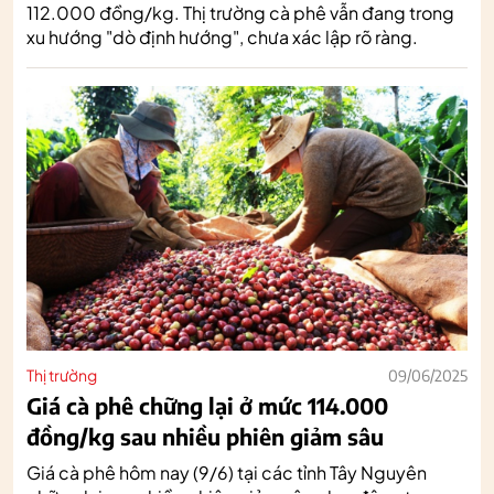
112.000 đồng/kg. Thị trường cà phê vẫn đang trong
xu hướng "dò định hướng", chưa xác lập rõ ràng.
Thị trường
09/06/2025
Giá cà phê chững lại ở mức 114.000
đồng/kg sau nhiều phiên giảm sâu
Giá cà phê hôm nay (9/6) tại các tỉnh Tây Nguyên