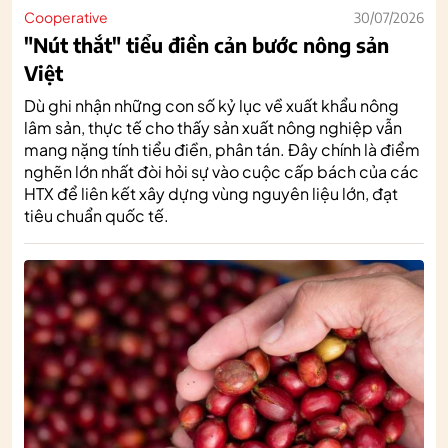
Cooperative
30/07/2026
"Nút thắt" tiểu điền cản bước nông sản
Việt
Dù ghi nhận những con số kỷ lục về xuất khẩu nông
lâm sản, thực tế cho thấy sản xuất nông nghiệp vẫn
mang nặng tính tiểu điền, phân tán. Đây chính là điểm
nghẽn lớn nhất đòi hỏi sự vào cuộc cấp bách của các
HTX để liên kết xây dựng vùng nguyên liệu lớn, đạt
tiêu chuẩn quốc tế.