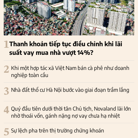
1
Thanh khoản tiếp tục điều chỉnh khi lãi
suất vay mua nhà vượt 14%?
2
Khi một hợp tác xã Việt Nam bán cà phê như doanh
nghiệp toàn cầu
3
Nhà đất thổ cư Hà Nội bước vào giai đoạn trầm lắng
4
Quý đầu tiên dưới thời tân Chủ tịch, Novaland lãi lớn
nhờ thoái vốn, gánh nặng nợ vay chưa hạ nhiệt
5
Sự lệch pha trên thị trường chứng khoán