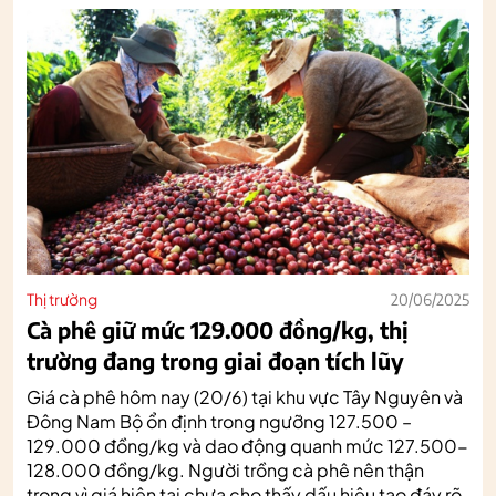
Thị trường
20/06/2025
Cà phê giữ mức 129.000 đồng/kg, thị
trường đang trong giai đoạn tích lũy
Giá cà phê hôm nay (20/6) tại khu vực Tây Nguyên và
Đông Nam Bộ ổn định trong ngưỡng 127.500 –
129.000 đồng/kg và dao động quanh mức 127.500-
128.000 đồng/kg. Người trồng cà phê nên thận
trọng vì giá hiện tại chưa cho thấy dấu hiệu tạo đáy rõ