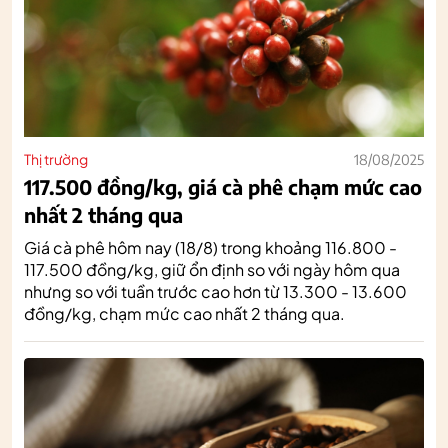
Thị trường
18/08/2025
117.500 đồng/kg, giá cà phê chạm mức cao
nhất 2 tháng qua
Giá cà phê hôm nay (18/8) trong khoảng 116.800 -
117.500 đồng/kg, giữ ổn định so với ngày hôm qua
nhưng so với tuần trước cao hơn từ 13.300 - 13.600
đồng/kg, chạm mức cao nhất 2 tháng qua.