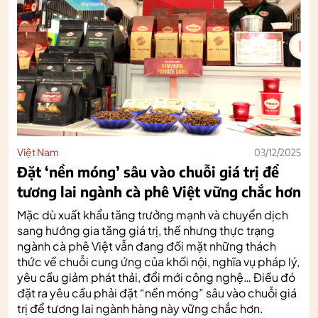
Việt Nam
03/12/2025
Đặt ‘nền móng’ sâu vào chuỗi giá trị để
tương lai ngành cà phê Việt vững chắc hơn
Mặc dù xuất khẩu tăng trưởng mạnh và chuyển dịch
sang hướng gia tăng giá trị, thế nhưng thực trạng
ngành cà phê Việt vẫn đang đối mặt những thách
thức về chuỗi cung ứng của khối nội, nghĩa vụ pháp lý,
yêu cầu giảm phát thải, đổi mới công nghệ… Điều đó
đặt ra yêu cầu phải đặt “nền móng” sâu vào chuỗi giá
trị để tương lai ngành hàng này vững chắc hơn.