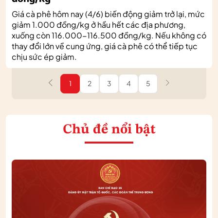
Giá cà phê hôm nay (4/6) biến động giảm trở lại, mức
giảm 1.000 đồng/kg ở hầu hết các địa phương,
xuống còn 116.000-116.500 đồng/kg. Nếu không có
thay đổi lớn về cung ứng, giá cà phê có thể tiếp tục
chịu sức ép giảm.
1
2
3
4
5
Chủ đề nổi bật