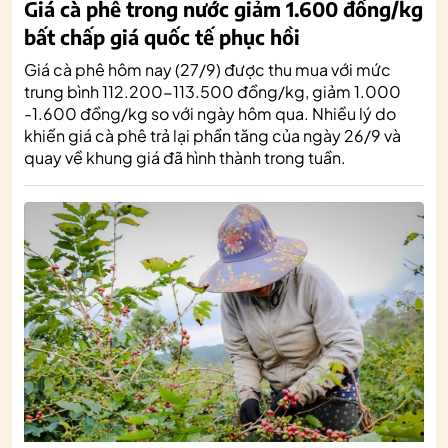
Giá cà phê trong nước giảm 1.600 đồng/kg
bất chấp giá quốc tế phục hồi
Giá cà phê hôm nay (27/9) được thu mua với mức
trung bình 112.200-113.500 đồng/kg, giảm 1.000
-1.600 đồng/kg so với ngày hôm qua. Nhiều lý do
khiến giá cà phê trả lại phần tăng của ngày 26/9 và
quay về khung giá đã hình thành trong tuần.