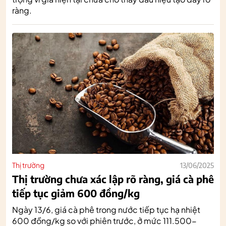
ràng.
Thị trường
13/06/2025
Thị trường chưa xác lập rõ ràng, giá cà phê
tiếp tục giảm 600 đồng/kg
Ngày 13/6, giá cà phê trong nước tiếp tục hạ nhiệt
600 đồng/kg so với phiên trước, ở mức 111.500-