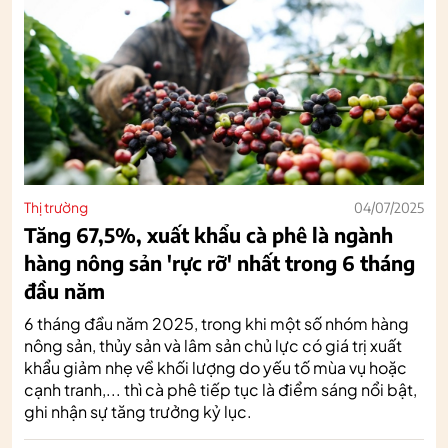
Thị trường
04/07/2025
Tăng 67,5%, xuất khẩu cà phê là ngành
hàng nông sản 'rực rỡ' nhất trong 6 tháng
đầu năm
6 tháng đầu năm 2025, trong khi một số nhóm hàng
nông sản, thủy sản và lâm sản chủ lực có giá trị xuất
khẩu giảm nhẹ về khối lượng do yếu tố mùa vụ hoặc
cạnh tranh,... thì cà phê tiếp tục là điểm sáng nổi bật,
ghi nhận sự tăng trưởng kỷ lục.