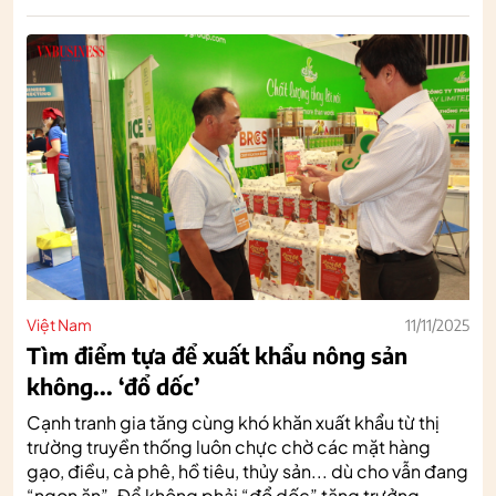
Việt Nam
11/11/2025
Tìm điểm tựa để xuất khẩu nông sản
không... ‘đổ dốc’
Cạnh tranh gia tăng cùng khó khăn xuất khẩu từ thị
trường truyền thống luôn chực chờ các mặt hàng
gạo, điều, cà phê, hồ tiêu, thủy sản... dù cho vẫn đang
“ngon ăn”. Để không phải “đổ dốc” tăng trưởng,