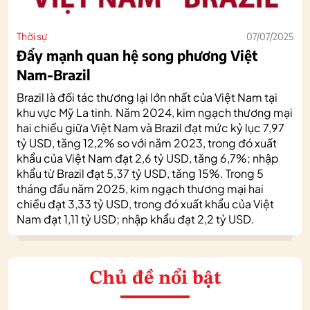
Thời sự
07/07/2025
Đẩy mạnh quan hệ song phương Việt
Nam-Brazil
Brazil là đối tác thương lại lớn nhất của Việt Nam tại
khu vực Mỹ La tinh. Năm 2024, kim ngạch thương mại
hai chiều giữa Việt Nam và Brazil đạt mức kỷ lục 7,97
tỷ USD, tăng 12,2% so với năm 2023, trong đó xuất
khẩu của Việt Nam đạt 2,6 tỷ USD, tăng 6,7%; nhập
khẩu từ Brazil đạt 5,37 tỷ USD, tăng 15%. Trong 5
tháng đầu năm 2025, kim ngạch thương mại hai
chiều đạt 3,33 tỷ USD, trong đó xuất khẩu của Việt
Nam đạt 1,11 tỷ USD; nhập khẩu đạt 2,2 tỷ USD.
Chủ đề nổi bật