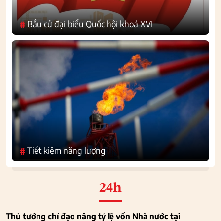
Bầu cử đại biểu Quốc hội khoá XVI
#
Tiết kiệm năng lượng
#
24h
Thủ tướng chỉ đạo nâng tỷ lệ vốn Nhà nước tại