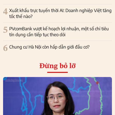
4
Xuất khẩu trực tuyến thời AI: Doanh nghiệp Việt tăng
tốc thế nào?
5
PVcomBank vượt kế hoạch lợi nhuận, một số chỉ tiêu
tín dụng cần tiếp tục theo dõi
6
Chung cư Hà Nội còn hấp dẫn giới đầu cơ?
Đừng bỏ lỡ