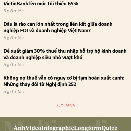
VietinBank lên mức tối thiểu 65%
5 giờ trước
Đâu là rào cản lớn nhất trong liên kết giữa doanh
nghiệp FDI và doanh nghiệp Việt Nam?
5 giờ trước
Đề xuất giảm 30% thuế thu nhập hỗ trợ hộ kinh doanh
và doanh nghiệp siêu nhỏ vượt khó
5 giờ trước
Không nợ thuế vẫn có nguy cơ bị tạm hoãn xuất cảnh:
Những thay đổi từ Nghị định 252
5 giờ trước
XEM TẤT CẢ
Ảnh
Video
Infographic
Longform
Quizz