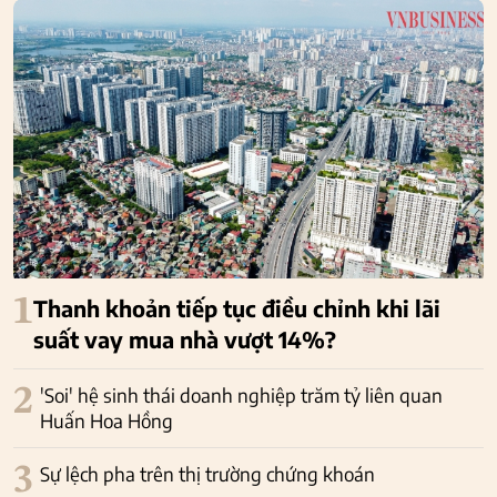
1
Thanh khoản tiếp tục điều chỉnh khi lãi
suất vay mua nhà vượt 14%?
2
'Soi' hệ sinh thái doanh nghiệp trăm tỷ liên quan
Huấn Hoa Hồng
3
Sự lệch pha trên thị trường chứng khoán