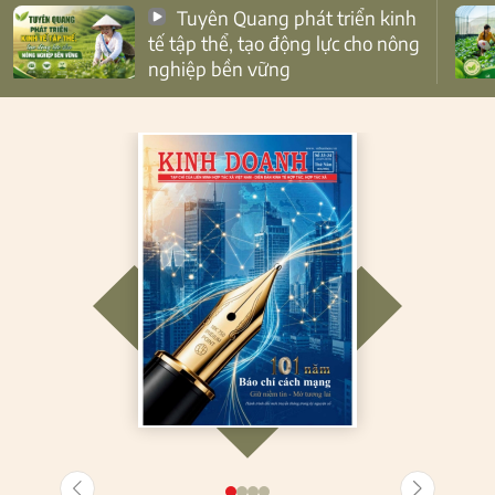
Tuyên Quang phát triển kinh
tế tập thể, tạo động lực cho nông
nghiệp bền vững