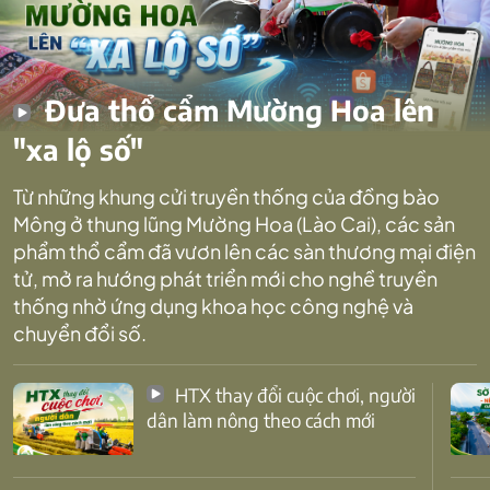
Đưa thổ cẩm Mường Hoa lên
"xa lộ số"
Từ những khung cửi truyền thống của đồng bào
Mông ở thung lũng Mường Hoa (Lào Cai), các sản
phẩm thổ cẩm đã vươn lên các sàn thương mại điện
tử, mở ra hướng phát triển mới cho nghề truyền
thống nhờ ứng dụng khoa học công nghệ và
chuyển đổi số.
HTX thay đổi cuộc chơi, người
dân làm nông theo cách mới