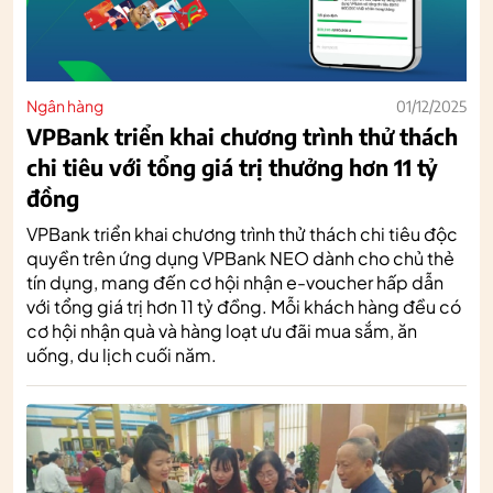
Ngân hàng
01/12/2025
VPBank triển khai chương trình thử thách
chi tiêu với tổng giá trị thưởng hơn 11 tỷ
đồng
VPBank triển khai chương trình thử thách chi tiêu độc
quyền trên ứng dụng VPBank NEO dành cho chủ thẻ
tín dụng, mang đến cơ hội nhận e-voucher hấp dẫn
với tổng giá trị hơn 11 tỷ đồng. Mỗi khách hàng đều có
cơ hội nhận quà và hàng loạt ưu đãi mua sắm, ăn
uống, du lịch cuối năm.