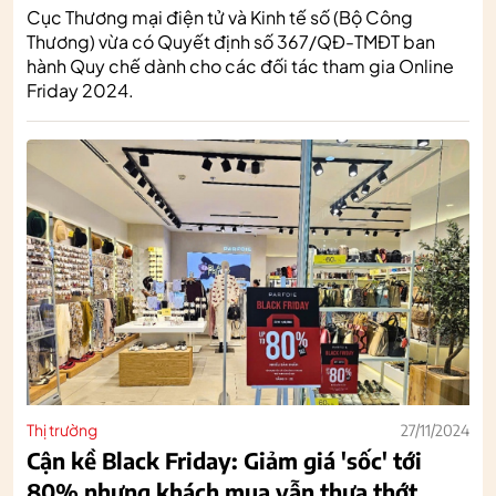
Cục Thương mại điện tử và Kinh tế số (Bộ Công
Thương) vừa có Quyết định số 367/QĐ-TMĐT ban
hành Quy chế dành cho các đối tác tham gia Online
Friday 2024.
Thị trường
27/11/2024
Cận kề Black Friday: Giảm giá 'sốc' tới
80% nhưng khách mua vẫn thưa thớt