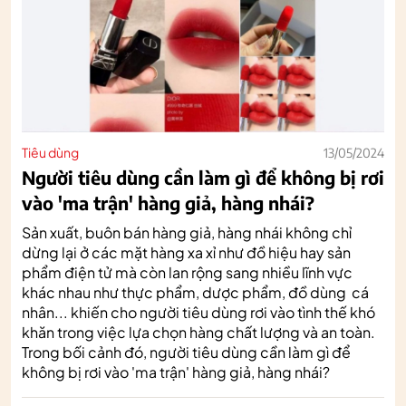
Tiêu dùng
13/05/2024
Người tiêu dùng cần làm gì để không bị rơi
vào 'ma trận' hàng giả, hàng nhái?
Sản xuất, buôn bán hàng giả, hàng nhái không chỉ
dừng lại ở các mặt hàng xa xỉ như đồ hiệu hay sản
phẩm điện tử mà còn lan rộng sang nhiều lĩnh vực
khác nhau như thực phẩm, dược phẩm, đồ dùng cá
nhân... khiến cho người tiêu dùng rơi vào tình thế khó
khăn trong việc lựa chọn hàng chất lượng và an toàn.
Trong bối cảnh đó, người tiêu dùng cần làm gì để
không bị rơi vào 'ma trận' hàng giả, hàng nhái?