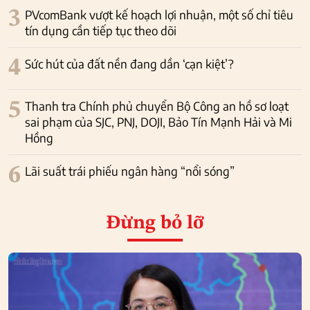
3
PVcomBank vượt kế hoạch lợi nhuận, một số chỉ tiêu
tín dụng cần tiếp tục theo dõi
4
Sức hút của đất nền đang dần ‘cạn kiệt’?
5
Thanh tra Chính phủ chuyển Bộ Công an hồ sơ loạt
sai phạm của SJC, PNJ, DOJI, Bảo Tín Mạnh Hải và Mi
Hồng
6
Lãi suất trái phiếu ngân hàng “nổi sóng”
Đừng bỏ lỡ