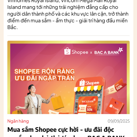
Vinhomes Royal Island, Vincom Mega Mall Royal
Island mang tới những trải nghiệm đẳng cấp cho
người dân thành phố và các khu vực lân cận, trở thành
điểm đến mua sắm - ẩm thực - giải trí hàng đầu miền
Bắc.
Ngân hàng
09/09/2025
Mua sắm Shopee cực hời - ưu đãi độc