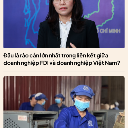
Đâu là rào cản lớn nhất trong liên kết giữa
doanh nghiệp FDI và doanh nghiệp Việt Nam?