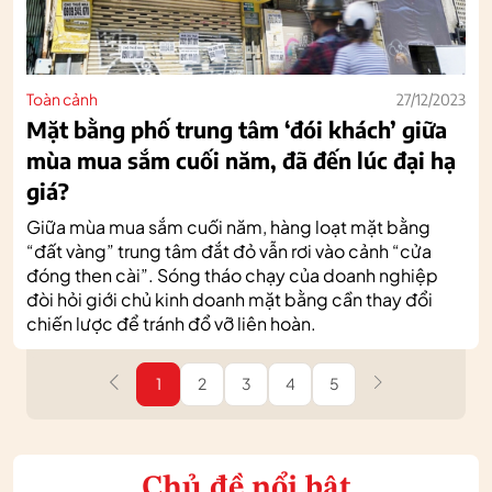
Toàn cảnh
27/12/2023
Mặt bằng phố trung tâm ‘đói khách’ giữa
mùa mua sắm cuối năm, đã đến lúc đại hạ
giá?
Giữa mùa mua sắm cuối năm, hàng loạt mặt bằng
“đất vàng” trung tâm đắt đỏ vẫn rơi vào cảnh “cửa
đóng then cài”. Sóng tháo chạy của doanh nghiệp
đòi hỏi giới chủ kinh doanh mặt bằng cần thay đổi
chiến lược để tránh đổ vỡ liên hoàn.
1
2
3
4
5
Chủ đề nổi bật