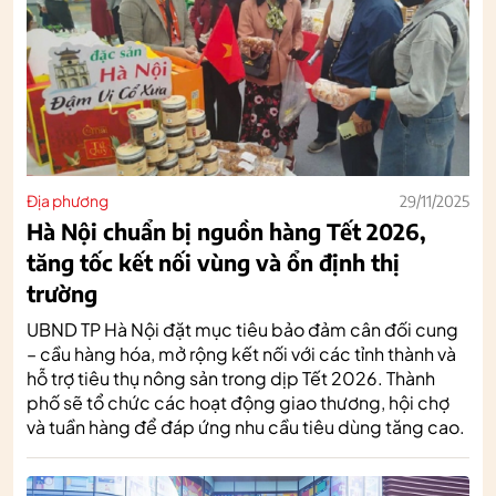
Địa phương
29/11/2025
Hà Nội chuẩn bị nguồn hàng Tết 2026,
tăng tốc kết nối vùng và ổn định thị
trường
UBND TP Hà Nội đặt mục tiêu bảo đảm cân đối cung
– cầu hàng hóa, mở rộng kết nối với các tỉnh thành và
hỗ trợ tiêu thụ nông sản trong dịp Tết 2026. Thành
phố sẽ tổ chức các hoạt động giao thương, hội chợ
và tuần hàng để đáp ứng nhu cầu tiêu dùng tăng cao.