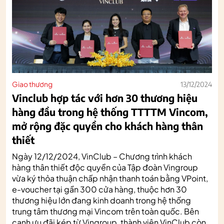
Giao thương
13/12/2024
Vinclub hợp tác với hơn 30 thương hiệu
hàng đầu trong hệ thống TTTTM Vincom,
mở rộng đặc quyền cho khách hàng thân
thiết
Ngày 12/12/2024, VinClub – Chương trình khách
hàng thân thiết độc quyền của Tập đoàn Vingroup
vừa ký thỏa thuận chấp nhận thanh toán bằng VPoint,
e-voucher tại gần 300 cửa hàng, thuộc hơn 30
thương hiệu lớn đang kinh doanh trong hệ thống
trung tâm thương mại Vincom trên toàn quốc. Bên
cạnh ưu đãi kép từ Vingroup, thành viên VinClub còn