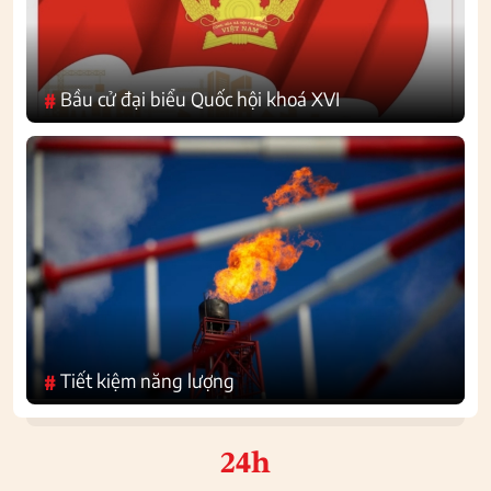
Bầu cử đại biểu Quốc hội khoá XVI
#
Tiết kiệm năng lượng
#
24h