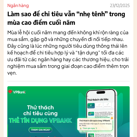
Ngân hàng
23/12/2025
Làm sao để chi tiêu vẫn “nhẹ tênh” trong
mùa cao điểm cuối năm
Mùa lễ hội cuối năm mang đến không khí rộn ràng của
mua sắm, gặp gỡ và những chuyến đi nối tiếp nhau.
Đây cũng là lúc những người tiêu dùng thông thái lên
kế hoạch để chi tiêu hợp lý và “tận dụng” tối đa các
ưu đãi từ các ngân hàng hay các thương hiệu, cho trải
nghiệm mua sắm trong giai đoạn cao điểm thêm trọn
vẹn.