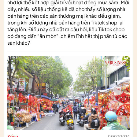
nhờ lợi thế kết hợp giải trí với hoạt động mua sắm. Mới
đây, nhiều số liệu thống kê đã cho thấy số lượng nhà
bán hàng trên các sàn thương mại khác đều giảm,
trong khi số lượng nhà bán hàng trên Tiktok shop lại
tăng lên. Điều này đã đặt ra câu hỏi, liệu Tiktok shop
có đang dần “ăn mòn”, chiếm lĩnh hết thị phần từ các
sàn khác?
Sống
05/02/2024