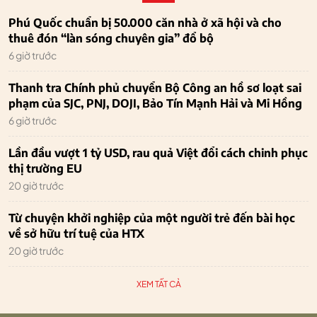
Phú Quốc chuẩn bị 50.000 căn nhà ở xã hội và cho
thuê đón “làn sóng chuyên gia” đổ bộ
6 giờ trước
Thanh tra Chính phủ chuyển Bộ Công an hồ sơ loạt sai
phạm của SJC, PNJ, DOJI, Bảo Tín Mạnh Hải và Mi Hồng
6 giờ trước
Lần đầu vượt 1 tỷ USD, rau quả Việt đổi cách chinh phục
thị trường EU
20 giờ trước
Từ chuyện khởi nghiệp của một người trẻ đến bài học
về sở hữu trí tuệ của HTX
20 giờ trước
XEM TẤT CẢ