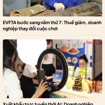
EVFTA bước sang năm thứ 7: Thuế giảm, doanh
nghiệp thay đổi cuộc chơi
Xuất khẩu trực tuyến thời AI: Doanh nghiệp