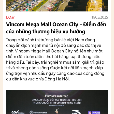
Dự án
11/05/2025
Vincom Mega Mall Ocean City – Điểm đến
của những thương hiệu xu hướng
Trong bối cảnh thị trường bán lẻ Việt Nam đang
chuyển dịch mạnh mẽ từ nội đô sang các đô thị vệ
tinh, Vincom Mega Mall Ocean City nổi lên như một
điểm đến toàn diện, thu hút hàng loạt thương hiệu
hàng đầu. Tại đây, trải nghiệm mua sắm, giải trí, giáo
trí và phong cách sống được kết nối liền mạch, đáp
ứng trọn vẹn nhu cầu ngày càng cao của cộng đồng
cư dân khu vực phía Đông Hà Nội.