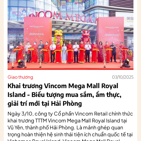
Giao thương
03/10/2025
Khai trương Vincom Mega Mall Royal
Island - Biểu tượng mua sắm, ẩm thực,
giải trí mới tại Hải Phòng
Ngày 3/10, công ty Cổ phần Vincom Retail chính thức
khai trương TTTM Vincom Mega Mall Royal Island tại
Vũ Yên, thành phố Hải Phòng. Là mảnh ghép quan
trọng hoàn thiện hệ sinh thái tiện ích chuẩn quốc tế tại