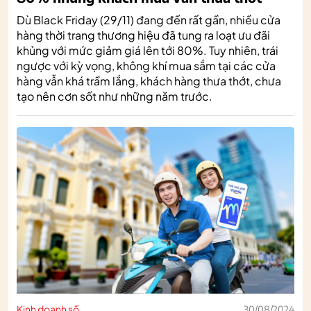
Dù Black Friday (29/11) đang đến rất gần, nhiều cửa
hàng thời trang thương hiệu đã tung ra loạt ưu đãi
khủng với mức giảm giá lên tới 80%. Tuy nhiên, trái
ngược với kỳ vọng, không khí mua sắm tại các cửa
hàng vẫn khá trầm lắng, khách hàng thưa thớt, chưa
tạo nên cơn sốt như những năm trước.
Kinh doanh số
30/08/2024