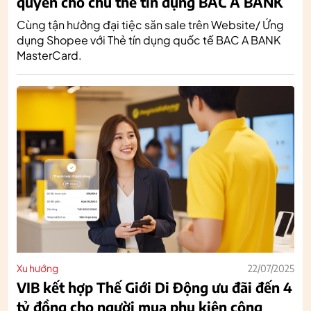
quyền cho chủ thẻ tín dụng BAC A BANK
Cùng tận hưởng đại tiệc săn sale trên Website/ Ứng
dụng Shopee với Thẻ tín dụng quốc tế BAC A BANK
MasterCard.
Xu hướng
22/07/2025
VIB kết hợp Thế Giới Di Động ưu đãi đến 4
tỷ đồng cho người mua phụ kiện công