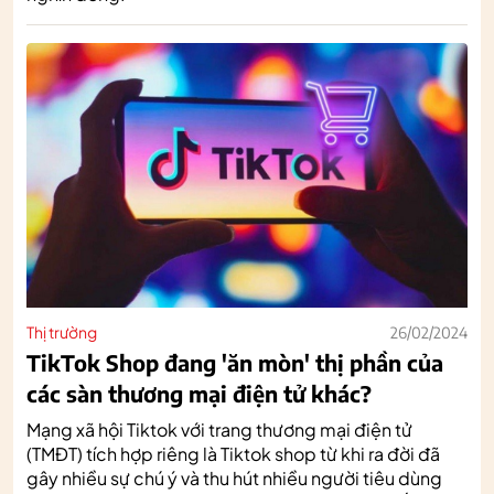
Thị trường
26/02/2024
TikTok Shop đang 'ăn mòn' thị phần của
các sàn thương mại điện tử khác?
Mạng xã hội Tiktok với trang thương mại điện tử
(TMĐT) tích hợp riêng là Tiktok shop từ khi ra đời đã
gây nhiều sự chú ý và thu hút nhiều người tiêu dùng