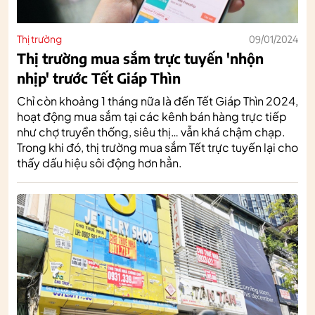
Thị trường
09/01/2024
Thị trường mua sắm trực tuyến 'nhộn
nhịp' trước Tết Giáp Thìn
Chỉ còn khoảng 1 tháng nữa là đến Tết Giáp Thìn 2024,
hoạt động mua sắm tại các kênh bán hàng trực tiếp
như chợ truyền thống, siêu thị… vẫn khá chậm chạp.
Trong khi đó, thị trường mua sắm Tết trực tuyến lại cho
thấy dấu hiệu sôi động hơn hẳn.