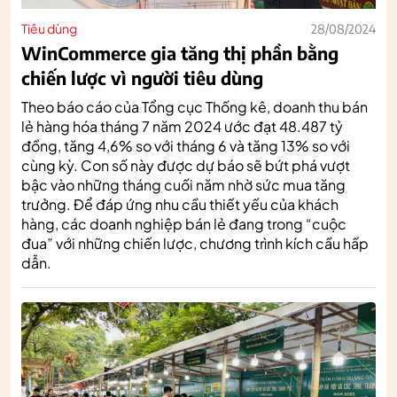
Tiêu dùng
28/08/2024
WinCommerce gia tăng thị phần bằng
chiến lược vì người tiêu dùng
Theo báo cáo của Tổng cục Thống kê, doanh thu bán
lẻ hàng hóa tháng 7 năm 2024 ước đạt 48.487 tỷ
đồng, tăng 4,6% so với tháng 6 và tăng 13% so với
cùng kỳ. Con số này được dự báo sẽ bứt phá vượt
bậc vào những tháng cuối năm nhờ sức mua tăng
trưởng. Để đáp ứng nhu cầu thiết yếu của khách
hàng, các doanh nghiệp bán lẻ đang trong “cuộc
đua” với những chiến lược, chương trình kích cầu hấp
dẫn.