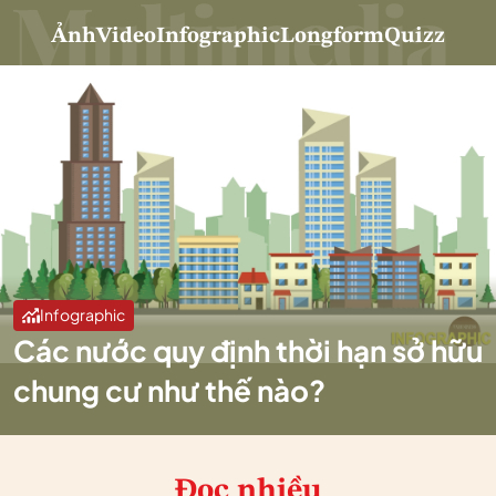
Ảnh
Video
Infographic
Longform
Quizz
Infographic
Các nước quy định thời hạn sở hữu
chung cư như thế nào?
Đọc nhiều