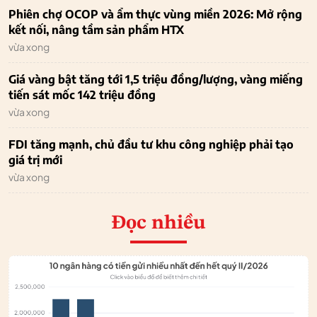
Phiên chợ OCOP và ẩm thực vùng miền 2026: Mở rộng
kết nối, nâng tầm sản phẩm HTX
vừa xong
Giá vàng bật tăng tới 1,5 triệu đồng/lượng, vàng miếng
tiến sát mốc 142 triệu đồng
vừa xong
FDI tăng mạnh, chủ đầu tư khu công nghiệp phải tạo
giá trị mới
vừa xong
Đọc nhiều