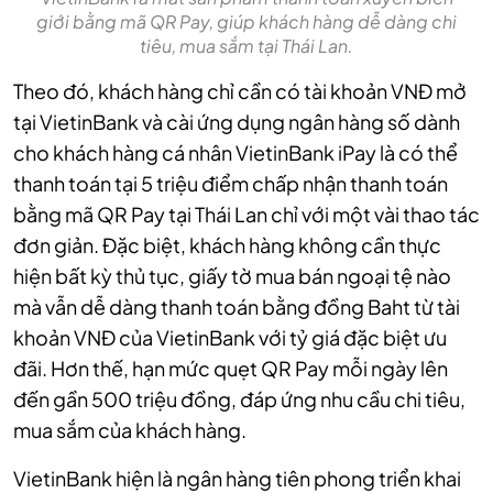
giới bằng mã QR Pay, giúp khách hàng dễ dàng chi
tiêu, mua sắm tại Thái Lan.
Theo đó, khách hàng chỉ cần có tài khoản VNĐ mở
tại VietinBank và cài ứng dụng ngân hàng số dành
cho khách hàng cá nhân VietinBank iPay là có thể
thanh toán tại 5 triệu điểm chấp nhận thanh toán
bằng mã QR Pay tại Thái Lan chỉ với một vài thao tác
đơn giản. Đặc biệt, khách hàng không cần thực
hiện bất kỳ thủ tục, giấy tờ mua bán ngoại tệ nào
mà vẫn dễ dàng thanh toán bằng đồng Baht từ tài
khoản VNĐ của VietinBank với tỷ giá đặc biệt ưu
đãi. Hơn thế, hạn mức quẹt QR Pay mỗi ngày lên
đến gần 500 triệu đồng, đáp ứng nhu cầu chi tiêu,
mua sắm của khách hàng.
VietinBank hiện là ngân hàng tiên phong triển khai