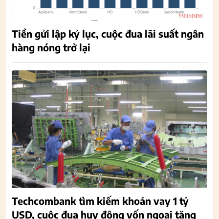
Tiền gửi lập kỷ lục, cuộc đua lãi suất ngân
hàng nóng trở lại
Techcombank tìm kiếm khoản vay 1 tỷ
USD, cuộc đua huy động vốn ngoại tăng