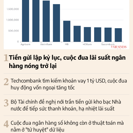
1
Tiền gửi lập kỷ lục, cuộc đua lãi suất ngân
hàng nóng trở lại
2
Techcombank tìm kiếm khoản vay 1 tỷ USD, cuộc đua
huy động vốn ngoại tăng tốc
3
Bộ Tài chính đề nghị nới trần tiền gửi kho bạc Nhà
nước để tiếp sức thanh khoản, hạ nhiệt lãi suất
4
Cuộc đua ngân hàng số không còn ở thuật toán mà
nằm ở "tử huyệt" dữ liệu