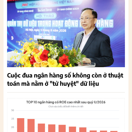
Cuộc đua ngân hàng số không còn ở thuật
toán mà nằm ở "tử huyệt" dữ liệu