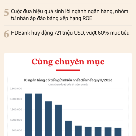
5
Cuộc đua hiệu quả sinh lời ngành ngân hàng, nhóm
tư nhân áp đảo bảng xếp hạng ROE
6
HDBank huy động 721 triệu USD, vượt 60% mục tiêu
Cùng chuyên mục