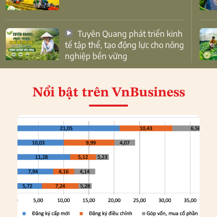
Tuyên Quang phát triển kinh
tế tập thể, tạo động lực cho nông
nghiệp bền vững
Nổi bật
trên VnBusiness