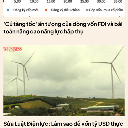
'Cú tăng tốc' ấn tượng của dòng vốn FDI và bài
toán nâng cao năng lực hấp thụ
Sửa Luật Điện lực: Làm sao để vốn tỷ USD thực