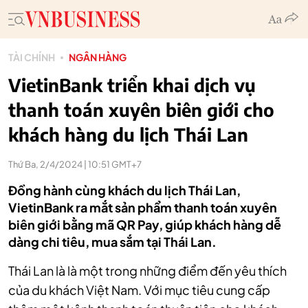
TÀI CHÍNH
NGÂN HÀNG
VietinBank triển khai dịch vụ
thanh toán xuyên biên giới cho
khách hàng du lịch Thái Lan
Thứ Ba, 2/4/2024 | 10:51 GMT+7
Đồng hành cùng khách du lịch Thái Lan,
VietinBank ra mắt sản phẩm thanh toán xuyên
biên giới bằng mã QR Pay, giúp khách hàng dễ
dàng chi tiêu, mua sắm tại Thái Lan.
Thái Lan là là một trong những điểm đến yêu thích
của du khách Việt Nam. Với mục tiêu cung cấp