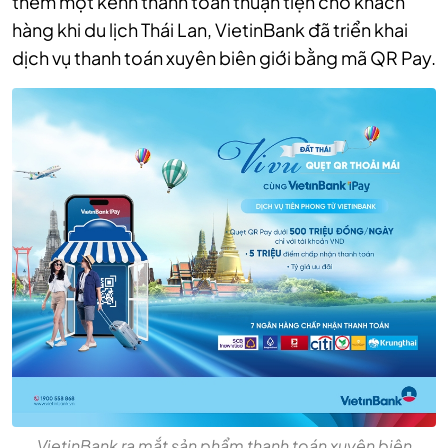
thêm một kênh thanh toán thuận tiện cho khách
hàng khi du lịch Thái Lan, VietinBank đã triển khai
dịch vụ thanh toán xuyên biên giới bằng mã QR Pay.
VietinBank ra mắt sản phẩm thanh toán xuyên biên