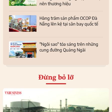
nên thương hiệu
Hàng trăm sản phẩm OCOP Đà
Nẵng lên kệ tại sân bay quốc tế
"Ngôi sao" tỏa sáng trên những
cung đường Quảng Ngãi
Đừng bỏ lỡ