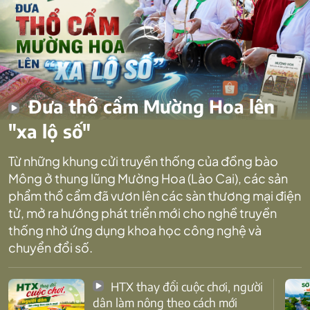
Đưa thổ cẩm Mường Hoa lên
"xa lộ số"
Từ những khung cửi truyền thống của đồng bào
Mông ở thung lũng Mường Hoa (Lào Cai), các sản
phẩm thổ cẩm đã vươn lên các sàn thương mại điện
tử, mở ra hướng phát triển mới cho nghề truyền
thống nhờ ứng dụng khoa học công nghệ và
chuyển đổi số.
HTX thay đổi cuộc chơi, người
dân làm nông theo cách mới