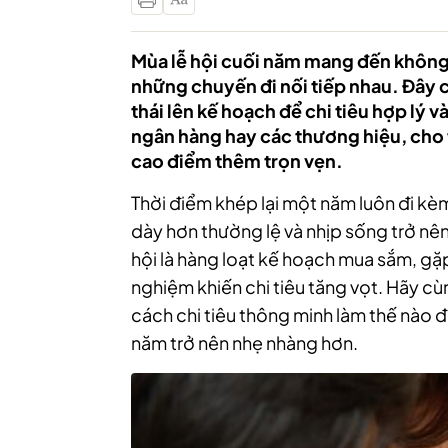
Mùa lễ hội cuối năm mang đến không 
những chuyến đi nối tiếp nhau. Đây 
thái lên kế hoạch để chi tiêu hợp lý v
ngân hàng hay các thương hiệu, cho 
cao điểm thêm trọn vẹn.
Thời điểm khép lại một năm luôn đi kè
dày hơn thường lệ và nhịp sống trở nên
hội là hàng loạt kế hoạch mua sắm, gặp 
nghiệm khiến chi tiêu tăng vọt. Hãy cù
cách chi tiêu thông minh làm thế nào đ
năm trở nên nhẹ nhàng hơn.