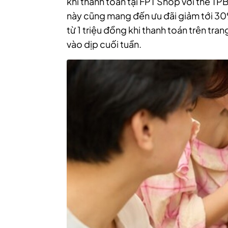
khi thanh toán tại FPT Shop với thẻ T
này cũng mang đến ưu đãi giảm tới 3
từ 1 triệu đồng khi thanh toán trên
vào dịp cuối tuần.