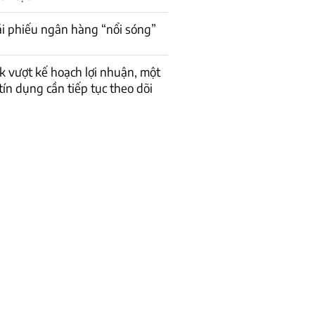
rái phiếu ngân hàng “nổi sóng”
 vượt kế hoạch lợi nhuận, một
 tín dụng cần tiếp tục theo dõi