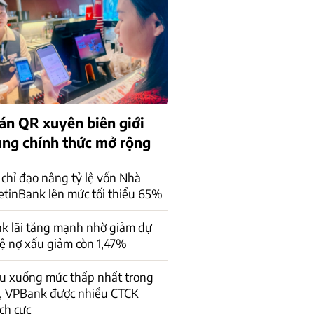
án QR xuyên biên giới
rung chính thức mở rộng
chỉ đạo nâng tỷ lệ vốn Nhà
ietinBank lên mức tối thiểu 65%
k lãi tăng mạnh nhờ giảm dự
lệ nợ xấu giảm còn 1,47%
ấu xuống mức thấp nhất trong
, VPBank được nhiều CTCK
ch cực