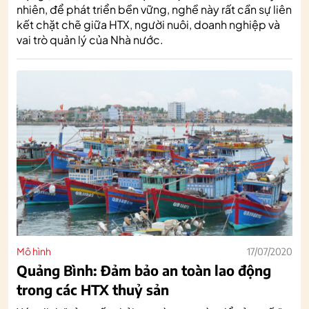
nhiên, để phát triển bền vững, nghề này rất cần sự liên
kết chặt chẽ giữa HTX, người nuôi, doanh nghiệp và
vai trò quản lý của Nhà nước.
Mô hình
17/07/2020
Quảng Bình: Đảm bảo an toàn lao động
trong các HTX thuỷ sản