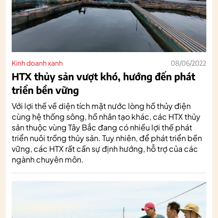
Kinh doanh xanh
08/06/2022
HTX thủy sản vượt khó, hướng đến phát
triển bền vững
Với lợi thế về diện tích mặt nước lòng hồ thủy điện
cùng hệ thống sông, hồ nhân tạo khác, các HTX thủy
sản thuộc vùng Tây Bắc đang có nhiều lợi thế phát
triển nuôi trồng thủy sản. Tuy nhiên, để phát triển bền
vững, các HTX rất cần sự định hướng, hỗ trợ của các
ngành chuyên môn.