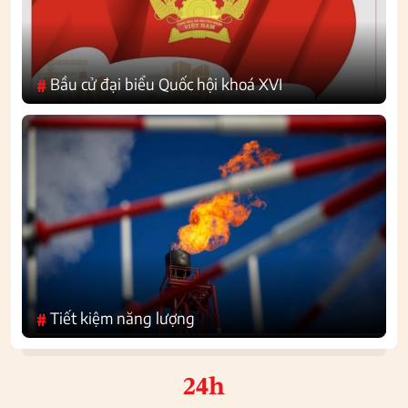
Bầu cử đại biểu Quốc hội khoá XVI
#
Tiết kiệm năng lượng
#
24h