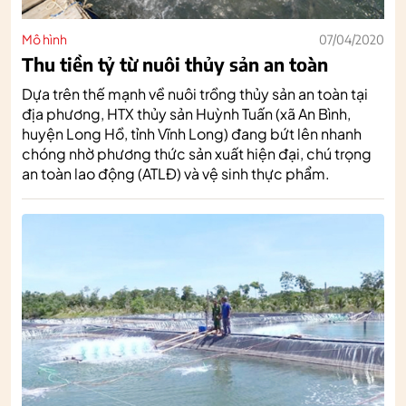
Mô hình
07/04/2020
Thu tiền tỷ từ nuôi thủy sản an toàn
Dựa trên thế mạnh về nuôi trồng thủy sản an toàn tại
địa phương, HTX thủy sản Huỳnh Tuấn (xã An Bình,
huyện Long Hồ, tỉnh Vĩnh Long) đang bứt lên nhanh
chóng nhờ phương thức sản xuất hiện đại, chú trọng
an toàn lao động (ATLĐ) và vệ sinh thực phẩm.