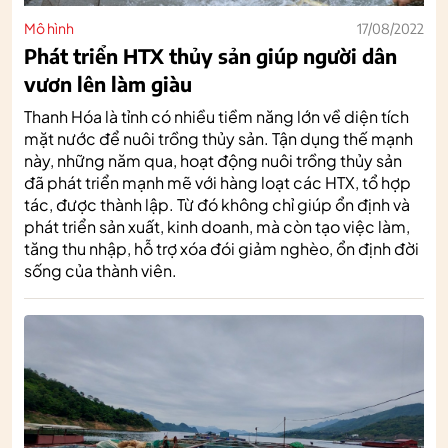
Mô hình
17/08/2022
Phát triển HTX thủy sản giúp người dân
vươn lên làm giàu
Thanh Hóa là tỉnh có nhiều tiềm năng lớn về diện tích
mặt nước để nuôi trồng thủy sản. Tận dụng thế mạnh
này, những năm qua, hoạt động nuôi trồng thủy sản
đã phát triển mạnh mẽ với hàng loạt các HTX, tổ hợp
tác, được thành lập. Từ đó không chỉ giúp ổn định và
phát triển sản xuất, kinh doanh, mà còn tạo việc làm,
tăng thu nhập, hỗ trợ xóa đói giảm nghèo, ổn định đời
sống của thành viên.