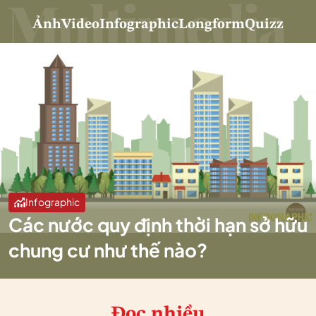
Ảnh
Video
Infographic
Longform
Quizz
Infographic
Các nước quy định thời hạn sở hữu
chung cư như thế nào?
Đọc nhiều