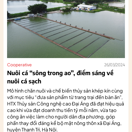
Cooperative
26/03/2024
Nuôi cá “sông trong ao”, điểm sáng về
nuôi cá sạch
Mô hình chăn nuôi và chế biến thủy sản khép kín cùng
với mục tiêu “đưa sản phẩm từ trang trại đến bàn ăn",
HTX Thủy sản Công nghệ cao Đại Áng đã đạt hiệu quả
cao khi vừa đạt doanh thu tiền tỷ mỗi năm, vừa tạo
công ăn việc làm cho người dân địa phương, góp
phần thay đổi đáng kể bộ mặt nông thôn xã Đại Áng,
huyện Thanh Trì, Hà Nội.