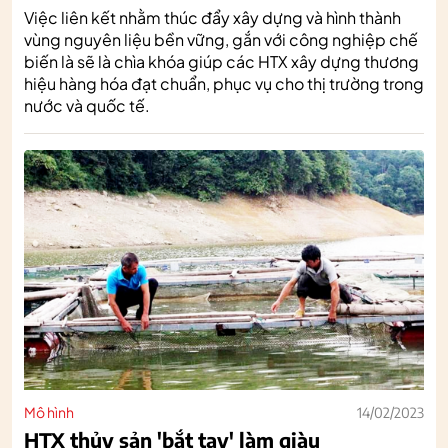
Việc liên kết nhằm thúc đẩy xây dựng và hình thành
vùng nguyên liệu bền vững, gắn với công nghiệp chế
biến là sẽ là chìa khóa giúp các HTX xây dựng thương
hiệu hàng hóa đạt chuẩn, phục vụ cho thị trường trong
nước và quốc tế.
Mô hình
14/02/2023
HTX thủy sản 'bắt tay' làm giàu