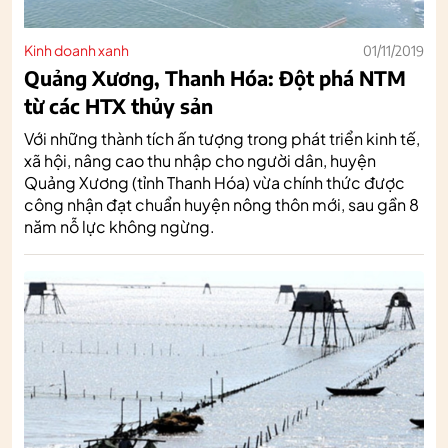
Kinh doanh xanh
01/11/2019
Quảng Xương, Thanh Hóa: Đột phá NTM
từ các HTX thủy sản
Với những thành tích ấn tượng trong phát triển kinh tế,
xã hội, nâng cao thu nhập cho người dân, huyện
Quảng Xương (tỉnh Thanh Hóa) vừa chính thức được
công nhận đạt chuẩn huyện nông thôn mới, sau gần 8
năm nỗ lực không ngừng.