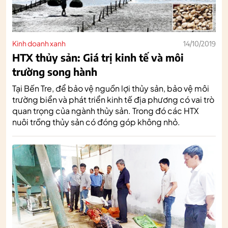
Kinh doanh xanh
14/10/2019
HTX thủy sản: Giá trị kinh tế và môi
trường song hành
Tại Bến Tre, để bảo vệ nguồn lợi thủy sản, bảo vệ môi
trường biển và phát triển kinh tế địa phương có vai trò
quan trọng của ngành thủy sản. Trong đó các HTX
nuôi trồng thủy sản có đóng góp không nhỏ.