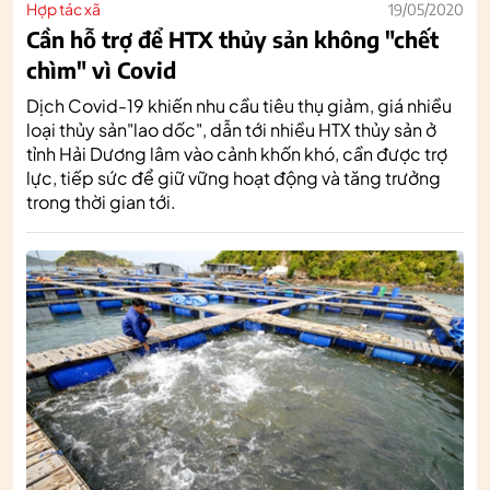
Hợp tác xã
19/05/2020
Cần hỗ trợ để HTX thủy sản không "chết
chìm" vì Covid
Dịch Covid-19 khiến nhu cầu tiêu thụ giảm, giá nhiều
loại thủy sản"lao dốc", dẫn tới nhiều HTX thủy sản ở
tỉnh Hải Dương lâm vào cảnh khốn khó, cần được trợ
lực, tiếp sức để giữ vững hoạt động và tăng trưởng
trong thời gian tới.