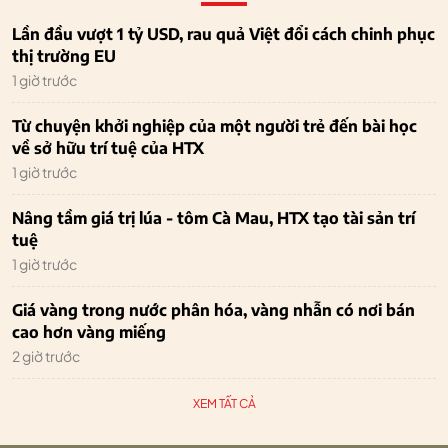
Lần đầu vượt 1 tỷ USD, rau quả Việt đổi cách chinh phục
thị trường EU
1 giờ trước
Từ chuyện khởi nghiệp của một người trẻ đến bài học
về sở hữu trí tuệ của HTX
1 giờ trước
Nâng tầm giá trị lúa - tôm Cà Mau, HTX tạo tài sản trí
tuệ
1 giờ trước
Giá vàng trong nước phân hóa, vàng nhẫn có nơi bán
cao hơn vàng miếng
2 giờ trước
XEM TẤT CẢ