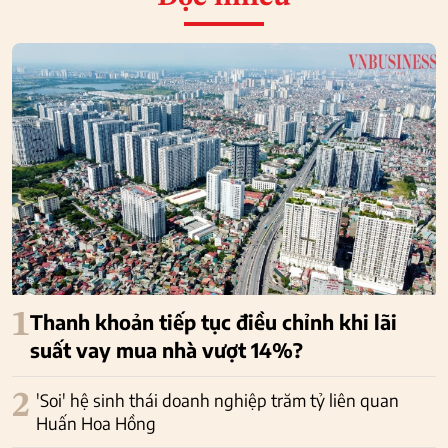
1
Thanh khoản tiếp tục điều chỉnh khi lãi
suất vay mua nhà vượt 14%?
2
'Soi' hệ sinh thái doanh nghiệp trăm tỷ liên quan
Huấn Hoa Hồng