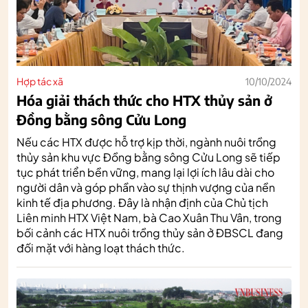
Hợp tác xã
10/10/2024
Hóa giải thách thức cho HTX thủy sản ở
Đồng bằng sông Cửu Long
Nếu các HTX được hỗ trợ kịp thời, ngành nuôi trồng
thủy sản khu vực Đồng bằng sông Cửu Long sẽ tiếp
tục phát triển bền vững, mang lại lợi ích lâu dài cho
người dân và góp phần vào sự thịnh vượng của nền
kinh tế địa phương. Đây là nhận định của Chủ tịch
Liên minh HTX Việt Nam, bà Cao Xuân Thu Vân, trong
bối cảnh các HTX nuôi trồng thủy sản ở ĐBSCL đang
đối mặt với hàng loạt thách thức.