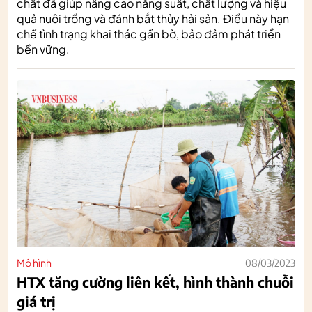
chất đã giúp nâng cao năng suất, chất lượng và hiệu
quả nuôi trồng và đánh bắt thủy hải sản. Điều này hạn
chế tình trạng khai thác gần bờ, bảo đảm phát triển
bền vững.
Mô hình
08/03/2023
HTX tăng cường liên kết, hình thành chuỗi
giá trị