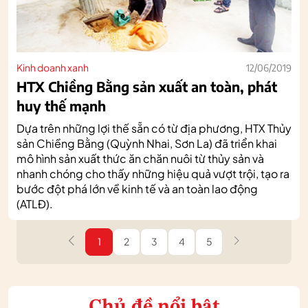
Kinh doanh xanh
12/06/2019
HTX Chiềng Bằng sản xuất an toàn, phát
huy thế mạnh
Dựa trên những lợi thế sẵn có từ địa phương, HTX Thủy
sản Chiềng Bằng (Quỳnh Nhai, Sơn La) đã triển khai
mô hình sản xuất thức ăn chăn nuôi từ thủy sản và
nhanh chóng cho thấy những hiệu quả vượt trội, tạo ra
bước đột phá lớn về kinh tế và an toàn lao động
(ATLĐ).
1
2
3
4
5
Chủ đề nổi bật