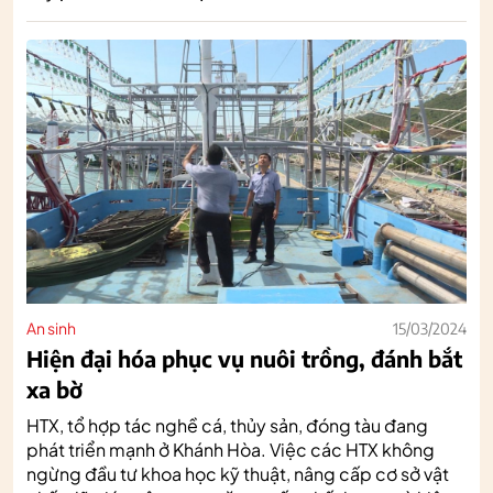
An sinh
15/03/2024
Hiện đại hóa phục vụ nuôi trồng, đánh bắt
xa bờ
HTX, tổ hợp tác nghề cá, thủy sản, đóng tàu đang
phát triển mạnh ở Khánh Hòa. Việc các HTX không
ngừng đầu tư khoa học kỹ thuật, nâng cấp cơ sở vật