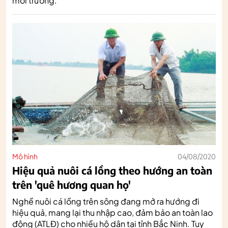
môi trường.
Mô hình
04/08/2020
Hiệu quả nuôi cá lồng theo hướng an toàn
trên 'quê hương quan họ'
Nghề nuôi cá lồng trên sông đang mở ra hướng đi
hiệu quả, mang lại thu nhập cao, đảm bảo an toàn lao
động (ATLĐ) cho nhiều hộ dân tại tỉnh Bắc Ninh. Tuy