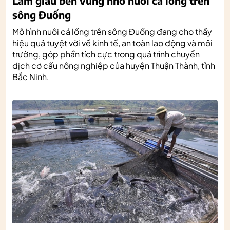
Làm giàu bền vững nhờ nuôi cá lồng trên
sông Đuống
Mô hình nuôi cá lồng trên sông Đuống đang cho thấy
hiệu quả tuyệt vời về kinh tế, an toàn lao động và môi
trường, góp phần tích cực trong quá trình chuyển
dịch cơ cấu nông nghiệp của huyện Thuận Thành, tỉnh
Bắc Ninh.