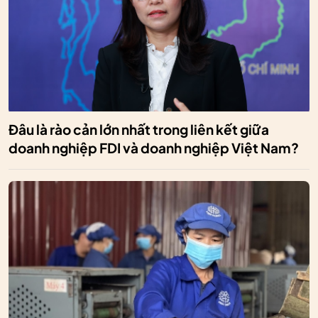
Đâu là rào cản lớn nhất trong liên kết giữa
doanh nghiệp FDI và doanh nghiệp Việt Nam?