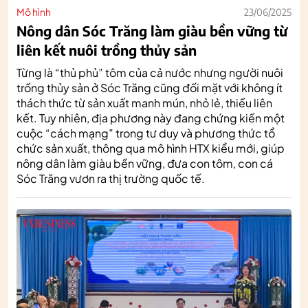
Mô hình
23/06/2025
Nông dân Sóc Trăng làm giàu bền vững từ
liên kết nuôi trồng thủy sản
Từng là “thủ phủ” tôm của cả nước nhưng người nuôi
trồng thủy sản ở Sóc Trăng cũng đối mặt với không ít
thách thức từ sản xuất manh mún, nhỏ lẻ, thiếu liên
kết. Tuy nhiên, địa phương này đang chứng kiến một
cuộc “cách mạng” trong tư duy và phương thức tổ
chức sản xuất, thông qua mô hình HTX kiểu mới, giúp
nông dân làm giàu bền vững, đưa con tôm, con cá
Sóc Trăng vươn ra thị trường quốc tế.