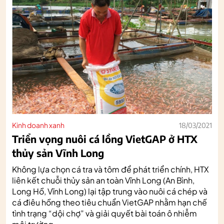
Kinh doanh xanh
18/03/2021
Triển vọng nuôi cá lồng VietGAP ở HTX
thủy sản Vĩnh Long
Không lựa chọn cá tra và tôm để phát triển chính, HTX
liên kết chuỗi thủy sản an toàn Vĩnh Long (An Bình,
Long Hồ, Vĩnh Long) lại tập trung vào nuôi cá chép và
cá điêu hồng theo tiêu chuẩn VietGAP nhằm hạn chế
tình trạng “dội chợ” và giải quyết bài toán ô nhiễm