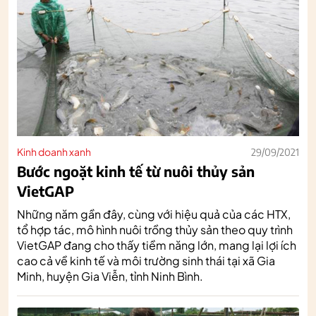
Kinh doanh xanh
29/09/2021
Bước ngoặt kinh tế từ nuôi thủy sản
VietGAP
Những năm gần đây, cùng với hiệu quả của các HTX,
tổ hợp tác, mô hình nuôi trồng thủy sản theo quy trình
VietGAP đang cho thấy tiềm năng lớn, mang lại lợi ích
cao cả về kinh tế và môi trường sinh thái tại xã Gia
Minh, huyện Gia Viễn, tỉnh Ninh Bình.