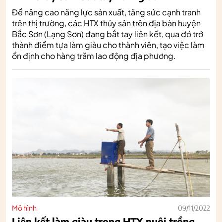
Để nâng cao năng lực sản xuất, tăng sức cạnh tranh
trên thị trường, các HTX thủy sản trên địa bàn huyện
Bắc Sơn (Lạng Sơn) đang bắt tay liên kết, qua đó trở
thành điểm tựa làm giàu cho thành viên, tạo việc làm
ổn định cho hàng trăm lao động địa phương.
Mô hình
09/11/2022
Liên kết làm giàu trong HTX nuôi trồng