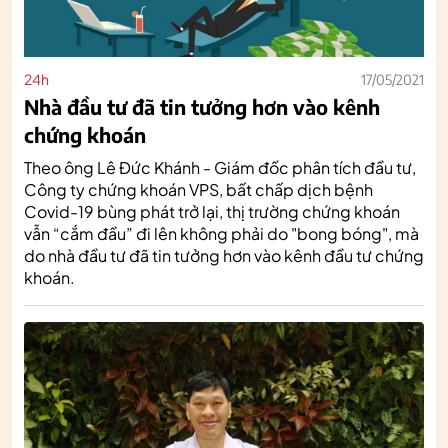
24h
17/05/2021
Nhà đầu tư đã tin tưởng hơn vào kênh
chứng khoán
Theo ông Lê Đức Khánh - Giám đốc phân tích đầu tư,
Công ty chứng khoán VPS, bất chấp dịch bệnh
Covid-19 bùng phát trở lại, thị trường chứng khoán
vẫn “cắm đầu” đi lên không phải do "bong bóng", mà
do nhà đầu tư đã tin tưởng hơn vào kênh đầu tư chứng
khoán.