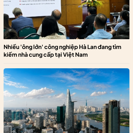
Nhiều 'ông lớn' công nghiệp Hà Lan đang tìm
kiếm nhà cung cấp tại Việt Nam