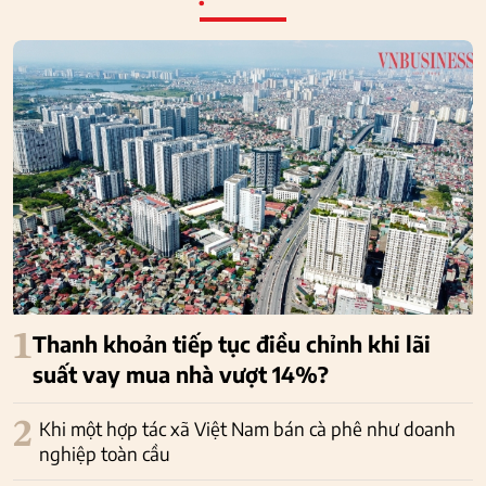
1
Thanh khoản tiếp tục điều chỉnh khi lãi
suất vay mua nhà vượt 14%?
2
Khi một hợp tác xã Việt Nam bán cà phê như doanh
nghiệp toàn cầu