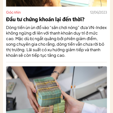
Góc nhìn
12/06/2023
Đầu tư chứng khoán lại đến thời?
Dòng tiền ùn ùn đổ vào “sân chơi nóng” đưa VN-Index
không ngừng đi lên với thanh khoản duy trì ở mức
cao. Mặc dù bị ngắt quãng bởi phiên giảm điểm,
song chuyên gia cho rằng, dòng tiền vẫn chưa rời bỏ
thị trường. Lãi suất có xu hướng giảm tiếp và thanh
khoản sẽ còn tiếp tục tăng cao.