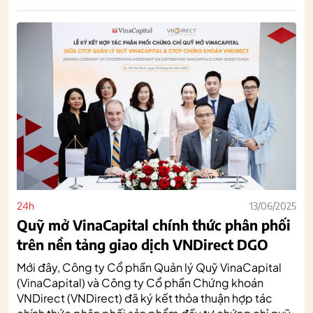
24h
13/06/2025
Quỹ mở VinaCapital chính thức phân phối
trên nền tảng giao dịch VNDirect DGO
Mới đây, Công ty Cổ phần Quản lý Quỹ VinaCapital
(VinaCapital) và Công ty Cổ phần Chứng khoán
VNDirect (VNDirect) đã ký kết thỏa thuận hợp tác