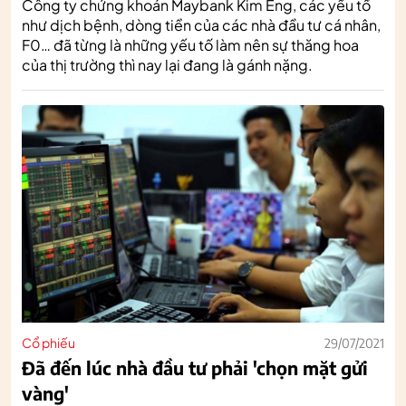
Công ty chứng khoán Maybank Kim Eng, các yếu tố
như dịch bệnh, dòng tiền của các nhà đầu tư cá nhân,
F0… đã từng là những yếu tố làm nên sự thăng hoa
của thị trường thì nay lại đang là gánh nặng.
Cổ phiếu
29/07/2021
Đã đến lúc nhà đầu tư phải 'chọn mặt gửi
vàng'