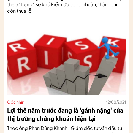
theo “trend” sẽ khó kiếm được lợi nhuận, thậm chí
còn thua lỗ.
Góc nhìn
12/08/2021
Lợi thế năm trước đang là 'gánh nặng' của
thị trường chứng khoán hiện tại
Theo ông Phan Dũng Khánh- Giám đốc tư vấn đầu tư