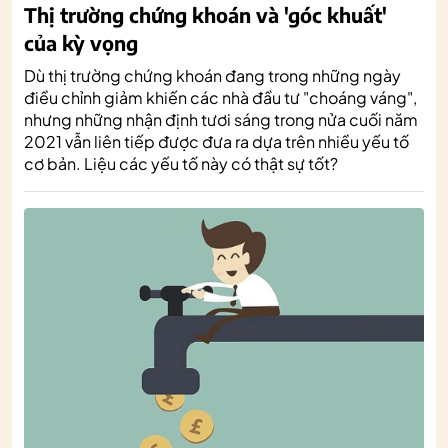
Thị trường chứng khoán và 'góc khuất'
của kỳ vọng
Dù thị trường chứng khoán đang trong những ngày
điều chỉnh giảm khiến các nhà đầu tư "choáng váng",
nhưng những nhận định tươi sáng trong nửa cuối năm
2021 vẫn liên tiếp được đưa ra dựa trên nhiều yếu tố
cơ bản. Liệu các yếu tố này có thật sự tốt?