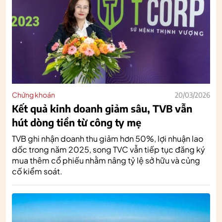
Chứng khoán
20/03/2026
Kết quả kinh doanh giảm sâu, TVB vẫn
hút dòng tiền từ công ty mẹ
TVB ghi nhận doanh thu giảm hơn 50%, lợi nhuận lao
dốc trong năm 2025, song TVC vẫn tiếp tục đăng ký
mua thêm cổ phiếu nhằm nâng tỷ lệ sở hữu và củng
cố kiểm soát.