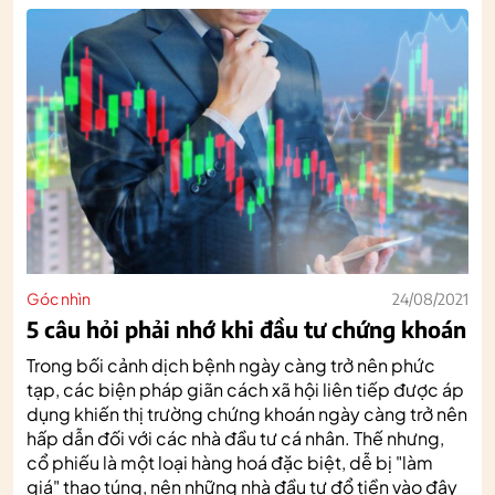
Góc nhìn
24/08/2021
5 câu hỏi phải nhớ khi đầu tư chứng khoán
Trong bối cảnh dịch bệnh ngày càng trở nên phức
tạp, các biện pháp giãn cách xã hội liên tiếp được áp
dụng khiến thị trường chứng khoán ngày càng trở nên
hấp dẫn đối với các nhà đầu tư cá nhân. Thế nhưng,
cổ phiếu là một loại hàng hoá đặc biệt, dễ bị "làm
giá" thao túng, nên những nhà đầu tư đổ tiền vào đây