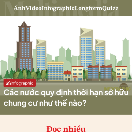
Ảnh
Video
Infographic
Longform
Quizz
Infographic
Các nước quy định thời hạn sở hữu
chung cư như thế nào?
Đọc nhiều