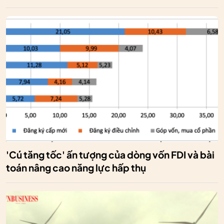
'Cú tăng tốc' ấn tượng của dòng vốn FDI và bài
toán nâng cao năng lực hấp thụ