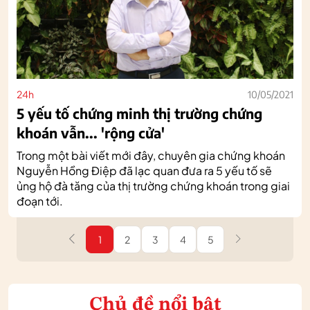
24h
10/05/2021
5 yếu tố chứng minh thị trường chứng
khoán vẫn... 'rộng cửa'
Trong một bài viết mới đây, chuyên gia chứng khoán
Nguyễn Hồng Điệp đã lạc quan đưa ra 5 yếu tố sẽ
ủng hộ đà tăng của thị trường chứng khoán trong giai
đoạn tới.
1
2
3
4
5
Chủ đề nổi bật