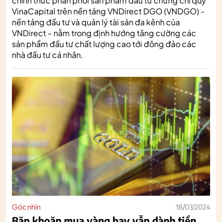
chính thức phân phối sản phẩm đầu tư chứng chỉ quỹ
VinaCapital trên nền tảng VNDirect DGO (VNDGO) -
nền tảng đầu tư và quản lý tài sản đa kênh của
VNDirect – nằm trong định hướng tăng cường các
sản phẩm đầu tư chất lượng cao tới đông đảo các
nhà đầu tư cá nhân.
Góc nhìn
18/03/2024
Băn khoăn mua vàng hay vẫn dành tiền