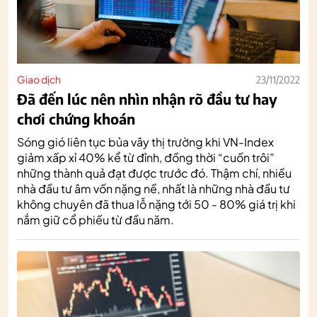
Giao dịch
23/11/2022
Đã đến lúc nên nhìn nhận rõ đầu tư hay
chơi chứng khoán
Sóng gió liên tục bủa vây thị trường khi VN-Index
giảm xấp xỉ 40% kể từ đỉnh, đồng thời “cuốn trôi”
những thành quả đạt được trước đó. Thậm chí, nhiều
nhà đầu tư âm vốn nặng nề, nhất là những nhà đầu tư
không chuyên đã thua lỗ nặng tới 50 - 80% giá trị khi
nắm giữ cổ phiếu từ đầu năm.