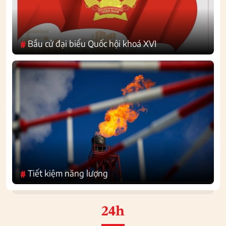
Bầu cử đại biểu Quốc hội khoá XVI
#
Tiết kiệm năng lượng
#
24h