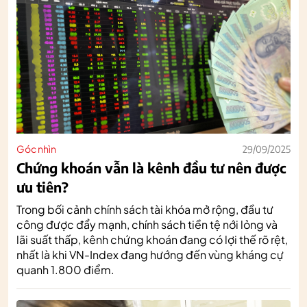
Góc nhìn
29/09/2025
Chứng khoán vẫn là kênh đầu tư nên được
ưu tiên?
Trong bối cảnh chính sách tài khóa mở rộng, đầu tư
công được đẩy mạnh, chính sách tiền tệ nới lỏng và
lãi suất thấp, kênh chứng khoán đang có lợi thế rõ rệt,
nhất là khi VN-Index đang hướng đến vùng kháng cự
quanh 1.800 điểm.