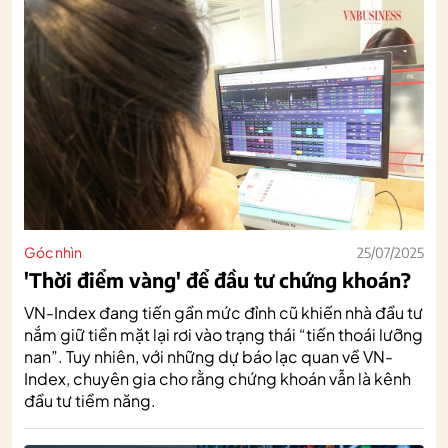
Góc nhìn
25/07/2025
'Thời điểm vàng' để đầu tư chứng khoán?
VN-Index đang tiến gần mức đỉnh cũ khiến nhà đầu tư
nắm giữ tiền mặt lại rơi vào trạng thái “tiến thoái lưỡng
nan”. Tuy nhiên, với những dự báo lạc quan về VN-
Index, chuyên gia cho rằng chứng khoán vẫn là kênh
đầu tư tiềm năng.