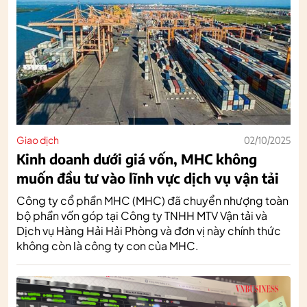
Giao dịch
02/10/2025
Kinh doanh dưới giá vốn, MHC không
muốn đầu tư vào lĩnh vực dịch vụ vận tải
Công ty cổ phần MHC (MHC) đã chuyển nhượng toàn
bộ phần vốn góp tại Công ty TNHH MTV Vận tải và
Dịch vụ Hàng Hải Hải Phòng và đơn vị này chính thức
không còn là công ty con của MHC.