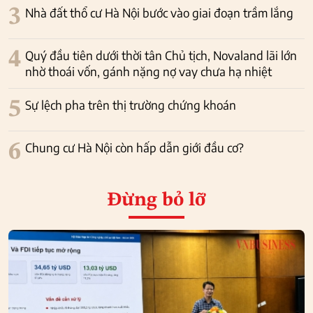
3
Nhà đất thổ cư Hà Nội bước vào giai đoạn trầm lắng
4
Quý đầu tiên dưới thời tân Chủ tịch, Novaland lãi lớn
nhờ thoái vốn, gánh nặng nợ vay chưa hạ nhiệt
5
Sự lệch pha trên thị trường chứng khoán
6
Chung cư Hà Nội còn hấp dẫn giới đầu cơ?
Đừng bỏ lỡ