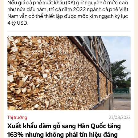
Nếu giá cà phê xuất khẩu (XK) giữ nguyên ở mức cao
như nửa đầu năm, thì cả năm 2022 ngành cà phê Việt
Nam vẫn có thể thiết lập được mốc kim ngạch kỷ lục
4 tỷ USD.
Thị trường
23/08/2022
Xuất khẩu dăm gỗ sang Hàn Quốc tăng
163% nhưng không phải tín hiệu đáng