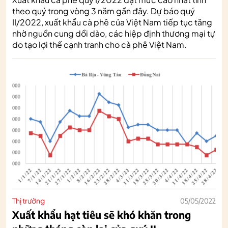
theo quý trong vòng 3 năm gần đây. Dự báo quý
II/2022, xuất khẩu cà phê của Việt Nam tiếp tục tăng
nhờ nguồn cung dồi dào, các hiệp định thương mại tự
do tạo lợi thế cạnh tranh cho cà phê Việt Nam.
Thị trường
05/05/2022
Xuất khẩu hạt tiêu sẽ khó khăn trong