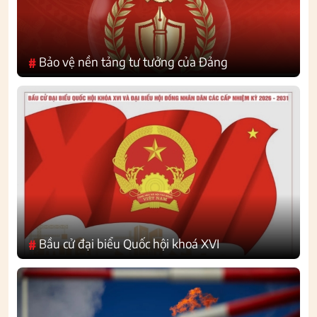
Bảo vệ nền tảng tư tưởng của Đảng
#
Bầu cử đại biểu Quốc hội khoá XVI
#