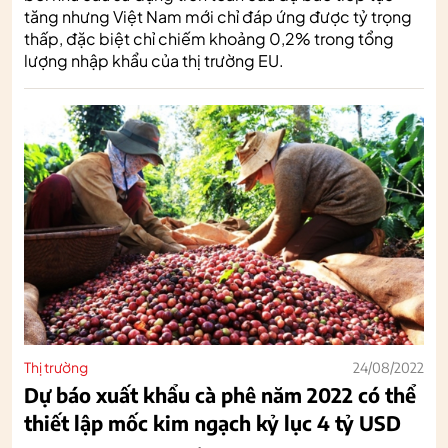
tăng nhưng Việt Nam mới chỉ đáp ứng được tỷ trọng
thấp, đặc biệt chỉ chiếm khoảng 0,2% trong tổng
lượng nhập khẩu của thị trường EU.
Thị trường
24/08/2022
Dự báo xuất khẩu cà phê năm 2022 có thể
thiết lập mốc kim ngạch kỷ lục 4 tỷ USD