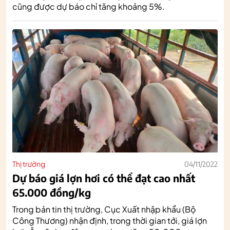
cũng được dự báo chỉ tăng khoảng 5%.
Thị trường
04/11/2022
Dự báo giá lợn hơi có thể đạt cao nhất
65.000 đồng/kg
Trong bản tin thị trường, Cục Xuất nhập khẩu (Bộ
Công Thương) nhận định, trong thời gian tới, giá lợn