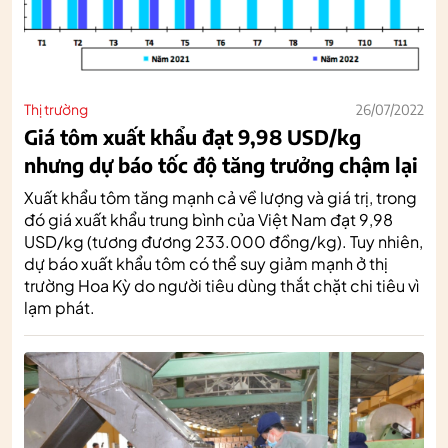
Thị trường
26/07/2022
Giá tôm xuất khẩu đạt 9,98 USD/kg
nhưng dự báo tốc độ tăng trưởng chậm lại
Xuất khẩu tôm tăng mạnh cả về lượng và giá trị, trong
đó giá xuất khẩu trung bình của Việt Nam đạt 9,98
USD/kg (tương đương 233.000 đồng/kg). Tuy nhiên,
dự báo xuất khẩu tôm có thể suy giảm mạnh ở thị
trường Hoa Kỳ do người tiêu dùng thắt chặt chi tiêu vì
lạm phát.