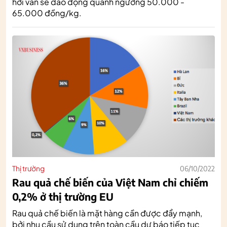
hơi vẫn sẽ dao động quanh ngưỡng 50.000 -
65.000 đồng/kg.
Thị trường
06/10/2022
Rau quả chế biến của Việt Nam chỉ chiếm
0,2% ở thị trường EU
Rau quả chế biến là mặt hàng cần được đẩy mạnh,
bởi nhu cầu sử dụng trên toàn cầu dự báo tiếp tục