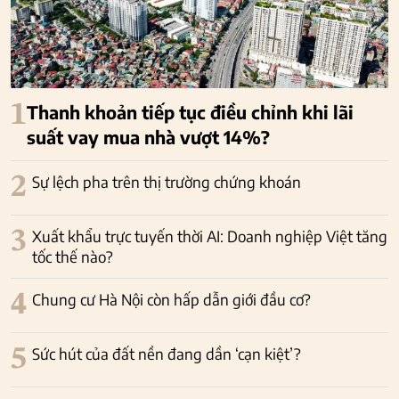
1
Thanh khoản tiếp tục điều chỉnh khi lãi
suất vay mua nhà vượt 14%?
2
Sự lệch pha trên thị trường chứng khoán
3
Xuất khẩu trực tuyến thời AI: Doanh nghiệp Việt tăng
tốc thế nào?
4
Chung cư Hà Nội còn hấp dẫn giới đầu cơ?
5
Sức hút của đất nền đang dần ‘cạn kiệt’?