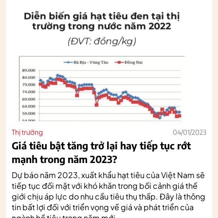
Thị trường
04/01/2023
Giá tiêu bật tăng trở lại hay tiếp tục rớt
mạnh trong năm 2023?
Dự báo năm 2023, xuất khẩu hạt tiêu của Việt Nam sẽ
tiếp tục đối mặt với khó khăn trong bối cảnh giá thế
giới chịu áp lực do nhu cầu tiêu thụ thấp. Đây là thông
tin bất lợi đối với triển vọng về giá và phát triển của
ngành hồ tiêu trong năm mới.