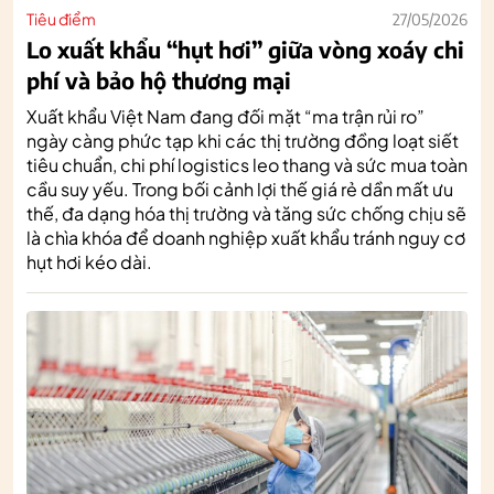
Tiêu điểm
27/05/2026
Lo xuất khẩu “hụt hơi” giữa vòng xoáy chi
phí và bảo hộ thương mại
Xuất khẩu Việt Nam đang đối mặt “ma trận rủi ro”
ngày càng phức tạp khi các thị trường đồng loạt siết
tiêu chuẩn, chi phí logistics leo thang và sức mua toàn
cầu suy yếu. Trong bối cảnh lợi thế giá rẻ dần mất ưu
thế, đa dạng hóa thị trường và tăng sức chống chịu sẽ
là chìa khóa để doanh nghiệp xuất khẩu tránh nguy cơ
hụt hơi kéo dài.