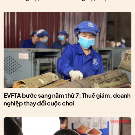
EVFTA bước sang năm thứ 7: Thuế giảm, doanh
nghiệp thay đổi cuộc chơi