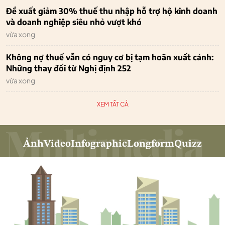
Đề xuất giảm 30% thuế thu nhập hỗ trợ hộ kinh doanh
và doanh nghiệp siêu nhỏ vượt khó
vừa xong
Không nợ thuế vẫn có nguy cơ bị tạm hoãn xuất cảnh:
Những thay đổi từ Nghị định 252
vừa xong
XEM TẤT CẢ
Ảnh
Video
Infographic
Longform
Quizz