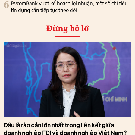
6
PVcomBank vượt kế hoạch lợi nhuận, một số chỉ tiêu
tín dụng cần tiếp tục theo dõi
Đừng bỏ lỡ
Đâu là rào cản lớn nhất trong liên kết giữa
doanh nghiệp FDI và doanh nghiệp Việt Nam?