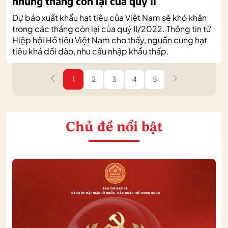
những tháng còn lại của quý II
Dự báo xuất khẩu hạt tiêu của Việt Nam sẽ khó khăn
trong các tháng còn lại của quý II/2022. Thông tin từ
Hiệp hội Hồ tiêu Việt Nam cho thấy, nguồn cung hạt
tiêu khá dồi dào, nhu cầu nhập khẩu thấp.
1
2
3
4
5
Chủ đề nổi bật