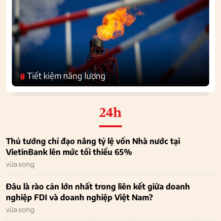
Tiết kiệm năng lượng
#
24h
Thủ tướng chỉ đạo nâng tỷ lệ vốn Nhà nước tại
VietinBank lên mức tối thiểu 65%
vừa xong
Đâu là rào cản lớn nhất trong liên kết giữa doanh
nghiệp FDI và doanh nghiệp Việt Nam?
vừa xong