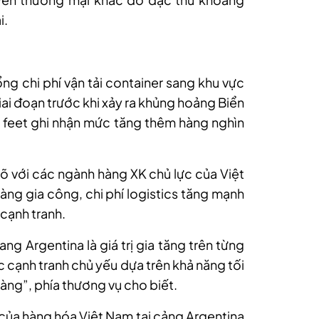
i.
ổng chi phí vận tải container sang khu vực
ai đoạn trước khi xảy ra khủng hoảng Biển
0 feet ghi nhận mức tăng thêm hàng nghìn
rõ với các ngành hàng XK chủ lực của Việt
hàng gia công, chi phí logistics tăng mạnh
 cạnh tranh.
g Argentina là giá trị gia tăng trên từng
 cạnh tranh chủ yếu dựa trên khả năng tối
 hàng”, phía thương vụ cho biết.
F của hàng hóa Việt Nam tại cảng Argentina