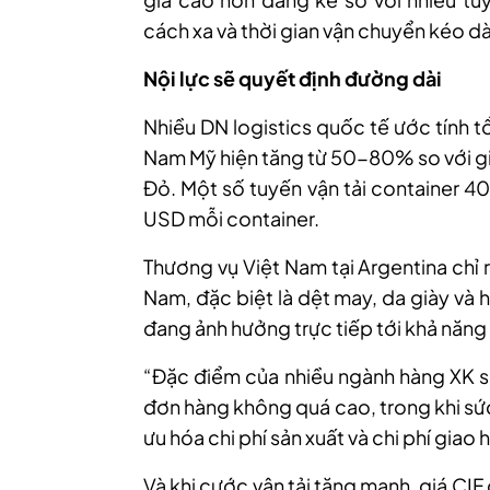
cách xa và thời gian vận chuyển kéo dà
Nội lực sẽ quyết định đường dài
Nhiều DN logistics quốc tế ước tính t
Nam Mỹ hiện tăng từ 50-80% so với gi
Đỏ. Một số tuyến vận tải container 4
USD mỗi container.
Thương vụ Việt Nam tại Argentina chỉ 
Nam, đặc biệt là dệt may, da giày và 
đang ảnh hưởng trực tiếp tới khả năng
“Đặc điểm của nhiều ngành hàng XK san
đơn hàng không quá cao, trong khi sức
ưu hóa chi phí sản xuất và chi phí giao
Và khi cước vận tải tăng mạnh, giá CI