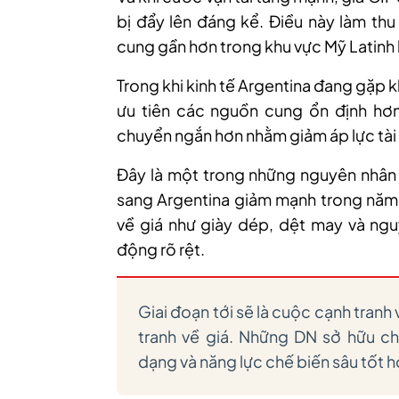
bị đẩy lên đáng kể. Điều này làm thu
cung gần hơn trong khu vực Mỹ Latinh
Trong khi kinh tế Argentina đang gặp 
ưu tiên các nguồn cung ổn định hơn
chuyển ngắn hơn nhằm giảm áp lực tài 
Đây là một trong những nguyên nhân
sang Argentina giảm mạnh trong năm
về giá như giày dép, dệt may và ngu
động rõ rệt.
Giai đoạn tới sẽ là cuộc cạnh tranh
tranh về giá. Những DN sở hữu chu
dạng và năng lực chế biến sâu tốt hơ