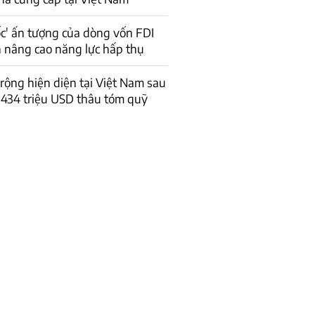
ốc' ấn tượng của dòng vốn FDI
n nâng cao năng lực hấp thụ
 rộng hiện diện tại Việt Nam sau
434 triệu USD thâu tóm quỹ