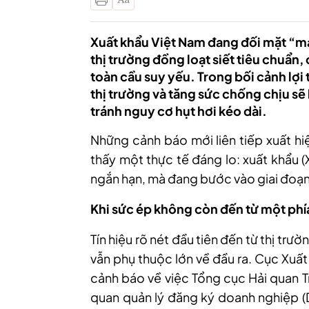
Xuất khẩu Việt Nam đang đối mặt “ma 
thị trường đồng loạt siết tiêu chuẩn, 
toàn cầu suy yếu. Trong bối cảnh lợi 
thị trường và tăng sức chống chịu sẽ
tránh nguy cơ hụt hơi kéo dài.
Những cảnh báo mới liên tiếp xuất h
thấy một thực tế đáng lo: xuất khẩu 
ngắn hạn, mà đang bước vào giai đoạn r
Khi sức ép không còn đến từ một phí
Tín hiệu rõ nét đầu tiên đến từ thị tr
vẫn phụ thuộc lớn về đầu ra. Cục Xuấ
cảnh báo về việc Tổng cục Hải quan T
quan quản lý đăng ký doanh nghiệp (