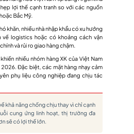
 hẹp lợi thế cạnh tranh so với các nguồn
 hoặc Bắc Mỹ.
khó khăn, nhiều nhà nhập khẩu có xu hướng
 về logistics hoặc có khoảng cách vận
chính và rủi ro giao hàng chậm.
 khiến nhiều nhóm hàng XK của Việt Nam
 2026. Đặc biệt, các mặt hàng nhạy cảm
yên phụ liệu công nghiệp đang chịu tác
 về khả năng chống chịu thay vì chỉ cạnh
ỗi cung ứng linh hoạt, thị trường đa
n sẽ có lợi thế lớn.