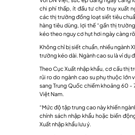
chi phí thấp, ít đầu tư cho truy xuất
các thị trường đồng loạt siết tiêu ch
hàng tiêu dùng, lợi thế “gần thị trườn
kéo theo nguy cơ hụt hơi ngày càng rõ
Không chỉ bị siết chuẩn, nhiều ngành 
trường kéo dài. Ngành cao su là ví dụ đ
Theo Cục Xuất nhập khẩu, cơ cấu thị t
rủi ro do ngành cao su phụ thuộc lớn 
sang Trung Quốc chiếm khoảng 60 - 7
Việt Nam.
“Mức độ tập trung cao này khiến ngàn
chính sách nhập khẩu hoặc biến động 
Xuất nhập khẩu lưu ý.