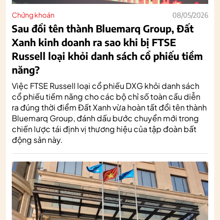
Chứng khoán
08/05/2026
Sau đổi tên thành Bluemarq Group, Đất
Xanh kinh doanh ra sao khi bị FTSE
Russell loại khỏi danh sách cổ phiếu tiềm
năng?
Việc FTSE Russell loại cổ phiếu DXG khỏi danh sách
cổ phiếu tiềm năng cho các bộ chỉ số toàn cầu diễn
ra đúng thời điểm Đất Xanh vừa hoàn tất đổi tên thành
Bluemarq Group, đánh dấu bước chuyển mới trong
chiến lược tái định vị thương hiệu của tập đoàn bất
động sản này.