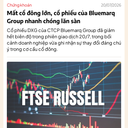
Chứng khoán
20/07/2026
Mất cổ đông lớn, cổ phiếu của Bluemarq
Group nhanh chóng lăn sàn
Cổ phiếu DXG của CTCP Bluemarq Group đã giảm
hết biên độ trong phiên giao dịch 20/7, trong bối
cảnh doanh nghiệp vừa ghi nhận sự thay đổi đáng chú
ý trong cơ cấu cổ đông.