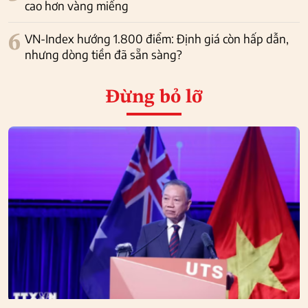
cao hơn vàng miếng
6
VN-Index hướng 1.800 điểm: Định giá còn hấp dẫn,
nhưng dòng tiền đã sẵn sàng?
Đừng bỏ lỡ