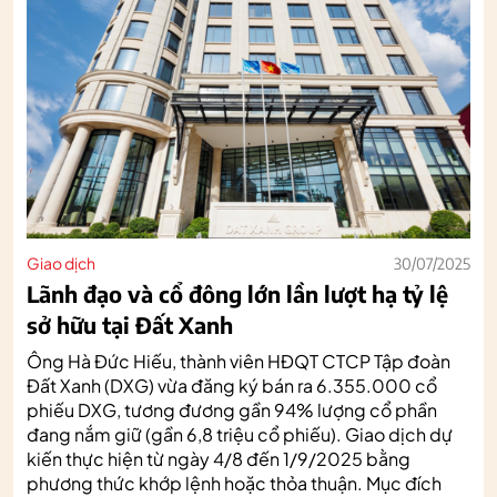
Giao dịch
30/07/2025
Lãnh đạo và cổ đông lớn lần lượt hạ tỷ lệ
sở hữu tại Đất Xanh
Ông Hà Đức Hiếu, thành viên HĐQT CTCP Tập đoàn
Đất Xanh (DXG) vừa đăng ký bán ra 6.355.000 cổ
phiếu DXG, tương đương gần 94% lượng cổ phần
đang nắm giữ (gần 6,8 triệu cổ phiếu). Giao dịch dự
kiến thực hiện từ ngày 4/8 đến 1/9/2025 bằng
phương thức khớp lệnh hoặc thỏa thuận. Mục đích