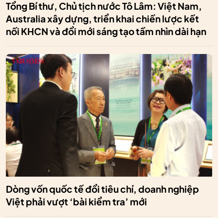
Tổng Bí thư, Chủ tịch nước Tô Lâm: Việt Nam,
Australia xây dựng, triển khai chiến lược kết
nối KHCN và đổi mới sáng tạo tầm nhìn dài hạn
Dòng vốn quốc tế đổi tiêu chí, doanh nghiệp
Việt phải vượt ‘bài kiểm tra’ mới