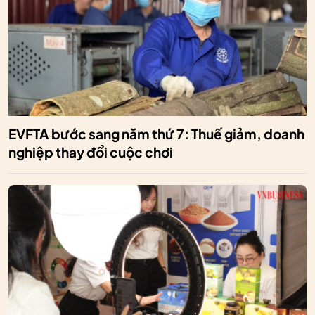
EVFTA bước sang năm thứ 7: Thuế giảm, doanh
nghiệp thay đổi cuộc chơi