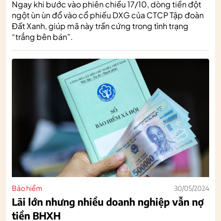
Ngay khi bước vào phiên chiều 17/10, dòng tiền đột
ngột ùn ùn đổ vào cổ phiếu DXG của CTCP Tập đoàn
Đất Xanh, giúp mã này trần cứng trong tình trạng
“trắng bên bán”.
Bảo hiểm
30/05/2024
Lãi lớn nhưng nhiều doanh nghiệp vẫn nợ
tiền BHXH