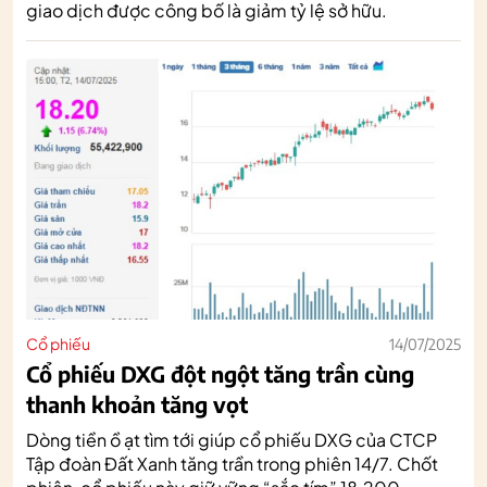
giao dịch được công bố là giảm tỷ lệ sở hữu.
Cổ phiếu
14/07/2025
Cổ phiếu DXG đột ngột tăng trần cùng
thanh khoản tăng vọt
Dòng tiền ồ ạt tìm tới giúp cổ phiếu DXG của CTCP
Tập đoàn Đất Xanh tăng trần trong phiên 14/7. Chốt