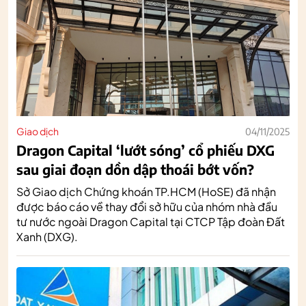
Giao dịch
04/11/2025
Dragon Capital ‘lướt sóng’ cổ phiếu DXG
sau giai đoạn dồn dập thoái bớt vốn?
Sở Giao dịch Chứng khoán TP.HCM (HoSE) đã nhận
được báo cáo về thay đổi sở hữu của nhóm nhà đầu
tư nước ngoài Dragon Capital tại CTCP Tập đoàn Đất
Xanh (DXG).