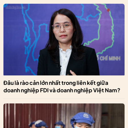
Đâu là rào cản lớn nhất trong liên kết giữa
doanh nghiệp FDI và doanh nghiệp Việt Nam?