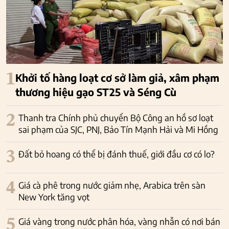
1
Khởi tố hàng loạt cơ sở làm giả, xâm phạm
thương hiệu gạo ST25 và Séng Cù
2
Thanh tra Chính phủ chuyển Bộ Công an hồ sơ loạt
sai phạm của SJC, PNJ, Bảo Tín Mạnh Hải và Mi Hồng
3
Đất bỏ hoang có thể bị đánh thuế, giới đầu cơ có lo?
4
Giá cà phê trong nước giảm nhẹ, Arabica trên sàn
New York tăng vọt
5
Giá vàng trong nước phân hóa, vàng nhẫn có nơi bán