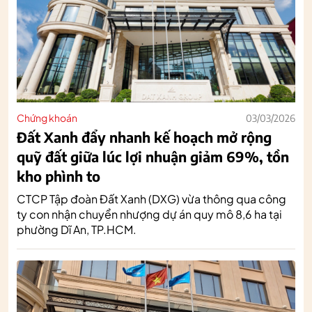
Chứng khoán
03/03/2026
Đất Xanh đẩy nhanh kế hoạch mở rộng
quỹ đất giữa lúc lợi nhuận giảm 69%, tồn
kho phình to
CTCP Tập đoàn Đất Xanh (DXG) vừa thông qua công
ty con nhận chuyển nhượng dự án quy mô 8,6 ha tại
phường Dĩ An, TP.HCM.