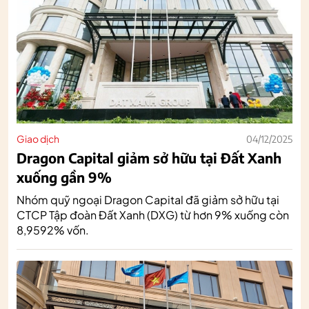
Giao dịch
04/12/2025
Dragon Capital giảm sở hữu tại Đất Xanh
xuống gần 9%
Nhóm quỹ ngoại Dragon Capital đã giảm sở hữu tại
CTCP Tập đoàn Đất Xanh (DXG) từ hơn 9% xuống còn
8,9592% vốn.