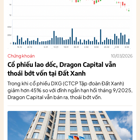
Chứng khoán
10/03/2026
Cổ phiếu lao dốc, Dragon Capital vẫn
thoái bớt vốn tại Đất Xanh
Trong khi cổ phiếu DXG (CTCP Tập đoàn Đất Xanh)
giảm hơn 45% so với đỉnh ngắn hạn hồi tháng 9/2025,
Dragon Capital vẫn bán ra, thoái bớt vốn.