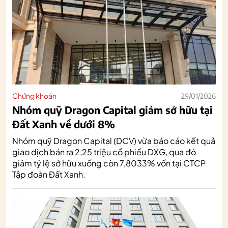
Chứng khoán
29/01/2026
Nhóm quỹ Dragon Capital giảm sở hữu tại
Đất Xanh về dưới 8%
Nhóm quỹ Dragon Capital (DCV) vừa báo cáo kết quả
giao dịch bán ra 2,25 triệu cổ phiếu DXG, qua đó
giảm tỷ lệ sở hữu xuống còn 7,8033% vốn tại CTCP
Tập đoàn Đất Xanh.