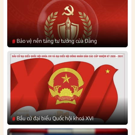
Bảo vệ nền tảng tư tưởng của Đảng
#
Bầu cử đại biểu Quốc hội khoá XVI
#