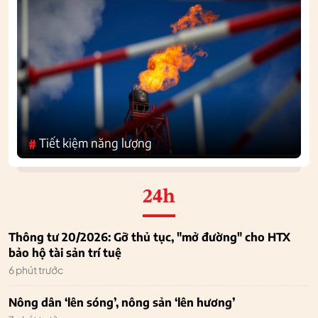
Tiết kiệm năng lượng
#
24h
Thông tư 20/2026: Gỡ thủ tục, "mở đường" cho HTX
bảo hộ tài sản trí tuệ
6 phút trước
Nông dân ‘lên sóng’, nông sản ‘lên hương’