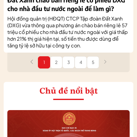
cho nhà đầu tư nước ngoài để làm gì?
Hội đồng quản trị (HĐQT) CTCP Tập đoàn Đất Xanh
(DXG) vừa thông qua phương án chào bán riêng lẻ 57
triệu cổ phiếu cho nhà đầu tư nước ngoài với giá thấp
hơn 21% thị giá hiện tại, số tiền thu được dùng để
tăng tỷ lệ sở hữu tại công ty con.
1
2
3
4
5
Chủ đề nổi bật