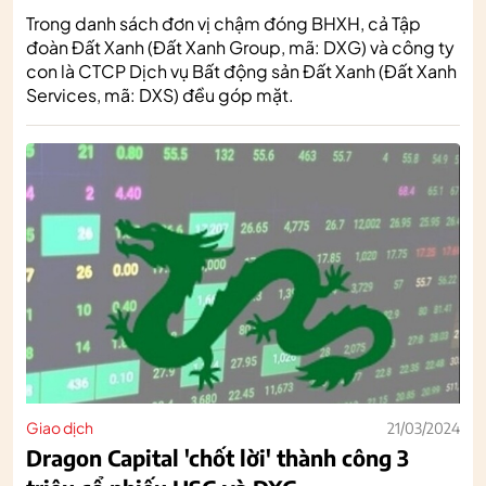
Trong danh sách đơn vị chậm đóng BHXH, cả Tập
đoàn Đất Xanh (Đất Xanh Group, mã: DXG) và công ty
con là CTCP Dịch vụ Bất động sản Đất Xanh (Đất Xanh
Services, mã: DXS) đều góp mặt.
Giao dịch
21/03/2024
Dragon Capital 'chốt lời' thành công 3