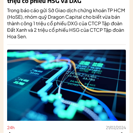
triệu cổ phiếu HSG và DXG
Trong báo cáo gửi Sở Giao dịch chứng khoán TP HCM
(HoSE), nhóm quỹ Dragon Capital cho biết vừa bán
thành công 1 triệu cổ phiếu DXG của CTCP Tập đoàn
Đất Xanh và 2 triệu cổ phiếu HSG của CTCP Tập đoàn
Hoa Sen.
24h
21/02/2024