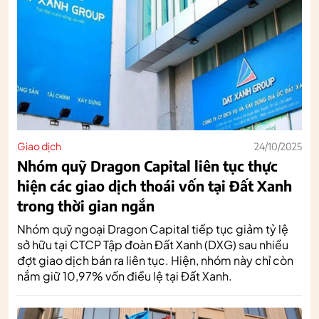
Giao dịch
24/10/2025
Nhóm quỹ Dragon Capital liên tục thực
hiện các giao dịch thoái vốn tại Đất Xanh
trong thời gian ngắn
Nhóm quỹ ngoại Dragon Capital tiếp tục giảm tỷ lệ
sở hữu tại CTCP Tập đoàn Đất Xanh (DXG) sau nhiều
đợt giao dịch bán ra liên tục. Hiện, nhóm này chỉ còn
nắm giữ 10,97% vốn điều lệ tại Đất Xanh.