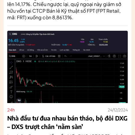
lên 14,17%. Chiều ngược lại, quỹ ngoại này giảm sở
hữu vốn tại CTCP Bán lẻ Kỹ thuật số FPT (FPT Retail,
mã: FRT) xuống còn 8,8613%.
24h
24/12/2024
Nhà đầu tư đua nhau bán tháo, bộ đôi DXG
– DXS trượt chân ‘nằm sàn’