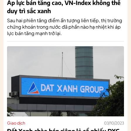
Áp lực bán tăng cao, VN-Index không thể
duy trì sắc xanh
Sau hai phiên tăng điểm ấn tượng liên tiếp, thị trường
chứng khoán trong nước đã phần nào hạ nhiệt khi áp
lực bán tăng mạnh trở lại.
Giao dịch
03/10/2023
Đất Xanh chào bán riêng lẻ cổ phiếu DXG