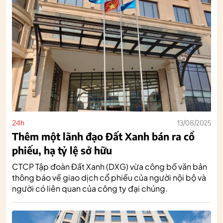
24h
13/08/2025
Thêm một lãnh đạo Đất Xanh bán ra cổ
phiếu, hạ tỷ lệ sở hữu
CTCP Tập đoàn Đất Xanh (DXG) vừa công bố văn bản
thông báo về giao dịch cổ phiếu của người nội bộ và
người có liên quan của công ty đại chúng.