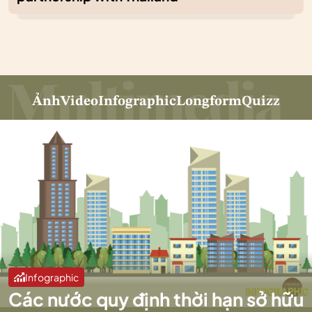
Ảnh
Video
Infographic
Longform
Quizz
Infographic
Các nước quy định thời hạn sở hữu