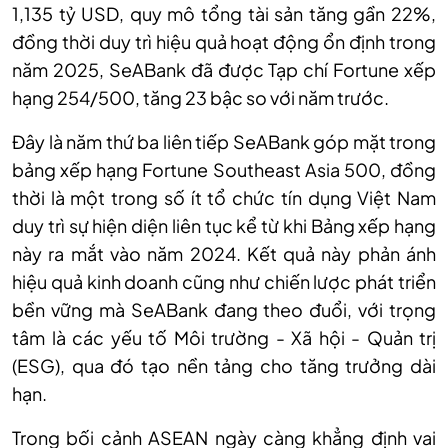
1,135 tỷ USD, quy mô tổng tài sản tăng gần 22%,
đồng thời duy trì hiệu quả hoạt động ổn định trong
năm 2025, SeABank đã được Tạp chí Fortune xếp
hạng 254/500, tăng 23 bậc so với năm trước.
Đây là năm thứ ba liên tiếp SeABank góp mặt trong
bảng xếp hạng Fortune Southeast Asia 500, đồng
thời là một trong số ít tổ chức tín dụng Việt Nam
duy trì sự hiện diện liên tục kể từ khi Bảng xếp hạng
này ra mắt vào năm 2024. Kết quả này phản ánh
hiệu quả kinh doanh cũng như chiến lược phát triển
bền vững mà SeABank đang theo đuổi, với trọng
tâm là các yếu tố Môi trường - Xã hội - Quản trị
(ESG), qua đó tạo nền tảng cho tăng trưởng dài
hạn.
Trong bối cảnh ASEAN ngày càng khẳng định vai