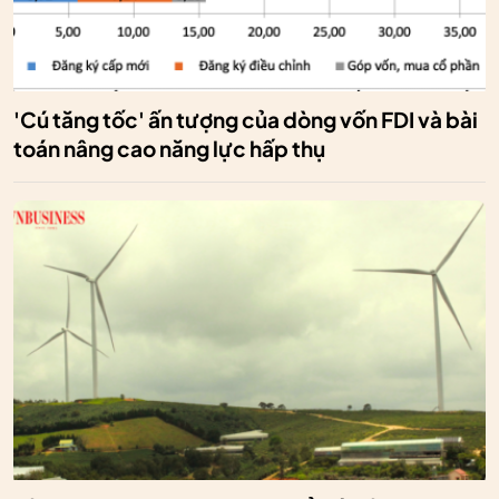
'Cú tăng tốc' ấn tượng của dòng vốn FDI và bài
toán nâng cao năng lực hấp thụ