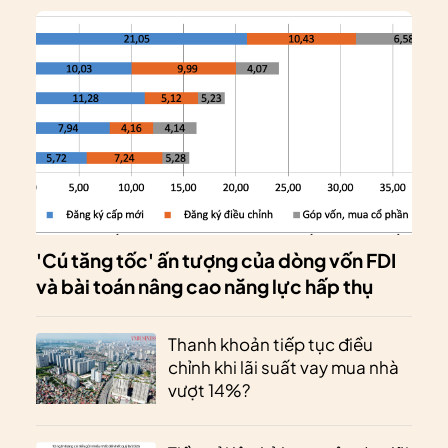
'Cú tăng tốc' ấn tượng của dòng vốn FDI
và bài toán nâng cao năng lực hấp thụ
Thanh khoản tiếp tục điều
chỉnh khi lãi suất vay mua nhà
vượt 14%?