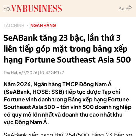
TÀI CHÍNH
NGÂN HÀNG
SeABank tăng 23 bậc, lần thứ 3
liên tiếp góp mặt trong bảng xếp
hạng Fortune Southeast Asia 500
Thứ Hai, 6/7/2026 | 10:47 GMT+7
Năm 2026, Ngân hàng TMCP Đông Nam Á
(SeABank, HOSE: SSB) tiếp tục được Tạp chí
Fortune vinh danh trong Bảng xếp hạng Fortune
Southeast Asia 500 - tôn vinh 500 doanh nghiệp
có quy mô lớn nhất và doanh thu cao nhất khu
vực Đông Nam Á.
SeABank xếp hạng thứ 254/500, tăng 23 bậc so