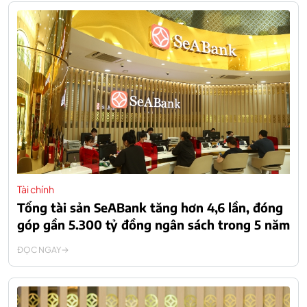
Tài chính
Tổng tài sản SeABank tăng hơn 4,6 lần, đóng
góp gần 5.300 tỷ đồng ngân sách trong 5 năm
ĐỌC NGAY