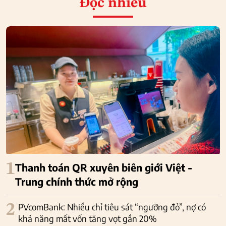
Đọc nhiều
1
Thanh toán QR xuyên biên giới Việt -
Trung chính thức mở rộng
2
PVcomBank: Nhiều chỉ tiêu sát “ngưỡng đỏ”, nợ có
khả năng mất vốn tăng vọt gần 20%