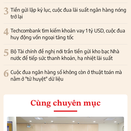
3
Tiền gửi lập kỷ lục, cuộc đua lãi suất ngân hàng nóng
trở lại
4
Techcombank tìm kiếm khoản vay 1 tỷ USD, cuộc đua
huy động vốn ngoại tăng tốc
5
Bộ Tài chính đề nghị nới trần tiền gửi kho bạc Nhà
nước để tiếp sức thanh khoản, hạ nhiệt lãi suất
6
Cuộc đua ngân hàng số không còn ở thuật toán mà
nằm ở "tử huyệt" dữ liệu
Cùng chuyên mục