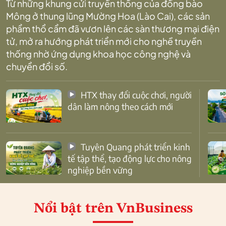
Từ những khung cửi truyền thống của đồng bào
Mông ở thung lũng Mường Hoa (Lào Cai), các sản
phẩm thổ cẩm đã vươn lên các sàn thương mại điện
tử, mở ra hướng phát triển mới cho nghề truyền
thống nhờ ứng dụng khoa học công nghệ và
chuyển đổi số.
HTX thay đổi cuộc chơi, người
dân làm nông theo cách mới
Tuyên Quang phát triển kinh
tế tập thể, tạo động lực cho nông
nghiệp bền vững
Nổi bật
trên VnBusiness