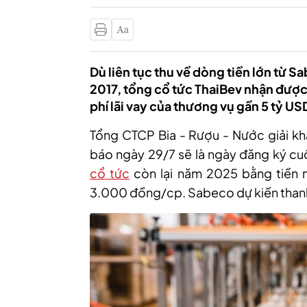
Dù liên tục thu về dòng tiền lớn từ 
2017, tổng cổ tức ThaiBev nhận được
phí lãi vay của thương vụ gần 5 tỷ US
Tổng CTCP Bia - Rượu - Nước giải kh
báo ngày 29/7 sẽ là ngày đăng ký cu
cổ tức
còn lại năm 2025 bằng tiền m
3.000 đồng/cp. Sabeco dự kiến thanh