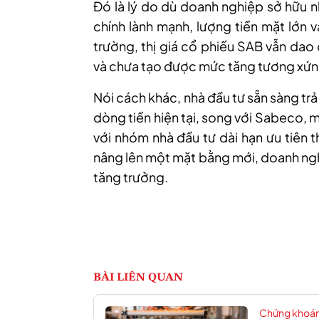
Đó là lý do dù doanh nghiệp sở hữu n
chính lành mạnh, lượng tiền mặt lớn 
trường, thị giá cổ phiếu SAB vẫn dao
và chưa tạo được mức tăng tương xứng
Nói cách khác, nhà đầu tư sẵn sàng trả
dòng tiền hiện tại
, song v
ới Sabeco, m
với nhóm nhà đầu tư dài hạn ưu tiên 
nâng lên một mặt bằng mới, doanh ng
tăng trưởng.
BÀI LIÊN QUAN
Chứng khoá