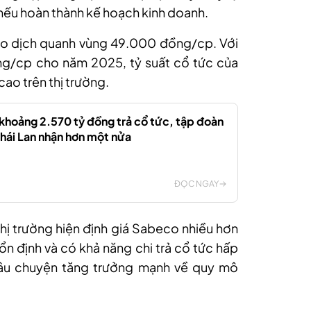
nếu hoàn thành kế hoạch kinh doanh.
giao dịch quanh vùng 49.000 đồng/c
p
. Với
ng/c
p
cho năm 2025, tỷ suất cổ tức của
o trên thị trường.
khoảng 2.570 tỷ đồng trả cổ tức, tập đoàn
Thái Lan nhận hơn một nửa
ĐỌC NGAY
thị trường hiện định giá Sabeco nhiều hơn
n định và có khả năng chi trả cổ tức hấp
câu chuyện tăng trưởng mạnh về quy mô