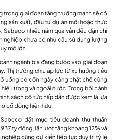
 trong giai đoạn tăng trưởng mạnh sẽ có
ộng sản xuất, đầu tư dự án mới hoặc thực
ó, Sabeco nhiều năm qua vẫn đều đặn chi
h nghiệp chưa có nhu cầu sử dụng lượng
quy mô lớn.
 cảnh ngành bia đang bước vào giai đoạn
. Thị trường chịu áp lực từ xu hướng tiêu
 đồ uống có cồn ngày càng chặt chẽ cùng
 hiệu trong và ngoài nước. Trong bối cảnh
 chính sách cổ tức hấp dẫn được xem là lựa
cho cổ đông hiện hữu.
Sabeco đặt mục tiêu doanh thu thuần
4.937 tỷ đồng, lần lượt tăng khoảng 12% và
nghiệp cũng dự kiến tiếp tục duy trì tỷ lệ