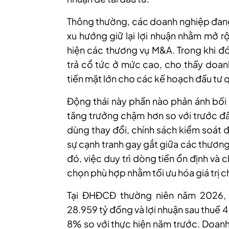
Thông thường, các doanh nghiệp đang
xu hướng giữ lại lợi nhuận nhằm mở r
hiện các thương vụ M&A. Trong khi đ
trả cổ tức ở mức cao, cho thấy doan
tiền mặt lớn cho các kế hoạch đầu tư 
Động thái này phần nào phản ánh bối
tăng trưởng chậm hơn so với trước đây
dùng thay đổi, chính sách kiểm soát
sự cạnh tranh gay gắt giữa các thương
đó, việc duy trì dòng tiền ổn định và
chọn phù hợp nhằm tối ưu hóa giá trị 
Tại ĐHĐCĐ thường niên năm 2026, 
28.959 tỷ đồng và lợi nhuận sau thuế 
8% so với thực hiện năm trước. Doanh 