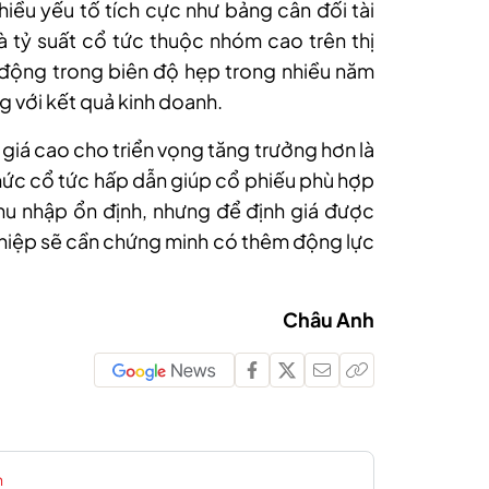
hiều yếu tố tích cực như bảng cân đối tài
và tỷ suất cổ tức thuộc nhóm cao trên thị
 động trong biên độ hẹp trong nhiều năm
 với kết quả kinh doanh.
 giá cao cho triển vọng tăng trưởng hơn là
ức cổ tức hấp dẫn giúp cổ phiếu phù hợp
thu nhập ổn định, nhưng để định giá được
hiệp sẽ cần chứng minh có thêm động lực
Châu Anh
n