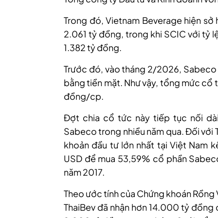
Trong đó, Vietnam Beverage hiện sở
2.061 tỷ đồng, trong khi SCIC với tỷ
1.382 tỷ đồng.
Trước đó, vào tháng 2/2026, Sabeco 
bằng tiền mặt. Như vậy, tổng mức cổ
đồng/c
p
.
Đợt chia cổ tức
này
tiếp tục nối dà
Sabeco trong nhiều năm qua. Đối với 
khoản đầu tư lớn nhất tại Việt Nam k
USD để mua 53,59% cổ phần Sabeco 
năm 2017.
Theo ước tính của Chứng khoán Rồng Vi
ThaiBev đã nhận hơn 14.000 tỷ đồng 