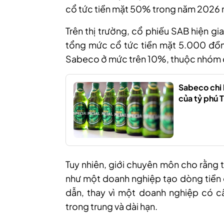
cổ tức tiền mặt 50% trong năm 2026 
Trên thị trường, cổ phiếu SAB hiện 
tổng mức cổ tức tiền mặt 5.000 đồ
Sabeco ở mức trên 10%, thuộc nhóm ca
Sabeco chi 
của tỷ phú 
Tuy nhiên, giới chuyên môn cho rằng 
như một doanh nghiệp tạo dòng tiền ổ
dẫn, thay vì một doanh nghiệp có 
trong trung và dài hạn.