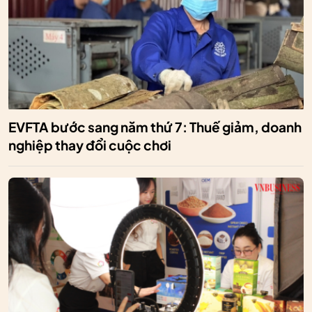
EVFTA bước sang năm thứ 7: Thuế giảm, doanh
nghiệp thay đổi cuộc chơi