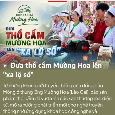
Đưa thổ cẩm Mường Hoa lên
"xa lộ số"
Từ những khung cửi truyền thống của đồng bào
Mông ở thung lũng Mường Hoa (Lào Cai), các sản
phẩm thổ cẩm đã vươn lên các sàn thương mại điện
tử, mở ra hướng phát triển mới cho nghề truyền
thống nhờ ứng dụng khoa học công nghệ và