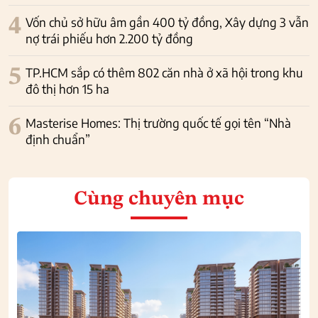
4
Vốn chủ sở hữu âm gần 400 tỷ đồng, Xây dựng 3 vẫn
nợ trái phiếu hơn 2.200 tỷ đồng
5
TP.HCM sắp có thêm 802 căn nhà ở xã hội trong khu
đô thị hơn 15 ha
6
Masterise Homes: Thị trường quốc tế gọi tên “Nhà
định chuẩn”
Cùng chuyên mục