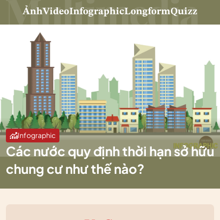
Ảnh
Video
Infographic
Longform
Quizz
Infographic
Các nước quy định thời hạn sở hữu
chung cư như thế nào?