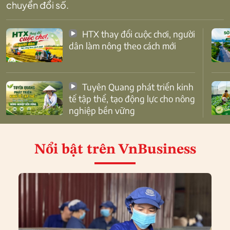
chuyển đổi số.
HTX thay đổi cuộc chơi, người
dân làm nông theo cách mới
Tuyên Quang phát triển kinh
tế tập thể, tạo động lực cho nông
nghiệp bền vững
Nổi bật
trên VnBusiness