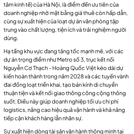
tâm kinh tế) của Hà Nội, là điểm đến ưu tiên của
doanh nghiệp nhờ mặt bằng giá thuê còn hấp dẫn,
cùng sự xuất hiện của loạt dự án văn phòng tập
trung vào chất lượng, tiện ích và trải nghiệm người
dùng.
Hạ tầng khu vực đang tăng tốc mạnh mẽ, với các
dự án trọng điểm như Metro số 3, trục kết nối
Nguyễn Cơ Thạch - Hoàng Quốc Việt kéo dài dự
kiến hoàn thành trong năm 2028 và các tuyến vành
đai đồng loạt triển khai, tạo bán kính di chuyển
thuận tiện và kết nối giao thông công cộng thông
suốt. Điều này giúp doanh nghiệp tối ưu chi phí
logistics, nâng cao hiệu quả vận hành và khả năng
tiếp cận khách hàng lẫn nhân sự.
Sự xuất hiện dòng tài sản vận hành thông minh tại