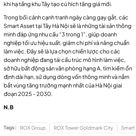
khi hạ tầng khu Tây tạo cú hích tăng giá mới.
Trong bối cảnh cạnh tranh ngày càng gay gắt, các
Smart Asset tại Tây Hà Nội sẽ là những tài sản thông
minh đáp ứng nhu cầu “3 trong 1”, giúp doanh
nghiệp tối ưu hiệu suất, giảm chi phí và nâng chuẩn
làm việc. Đây sẽ là lựa chọn chiến lược cho các
doanh nghiệp đang tái cấu trúc mô hình làm việc,
sở hữu bất động sản văn phòng hạng A, tìm kiếm ổn
định dài hạn, sử dụng dòng vốn thông minh và nắm
bắt vùng tăng trưởng mạnh nhất của Hà Nội giai
đoạn 2025 - 2030.
N.B
Tags:
ROX Group
ROX Tower Goldmark City
Smart