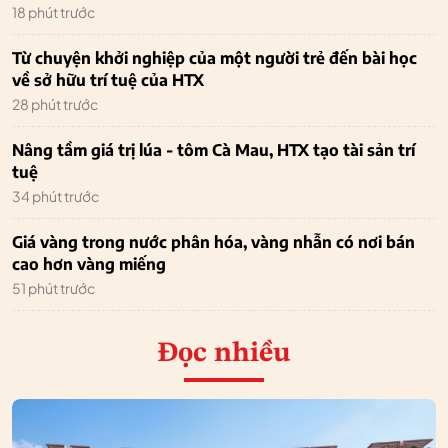
18 phút trước
Từ chuyện khởi nghiệp của một người trẻ đến bài học
về sở hữu trí tuệ của HTX
28 phút trước
Nâng tầm giá trị lúa - tôm Cà Mau, HTX tạo tài sản trí
tuệ
34 phút trước
Giá vàng trong nước phân hóa, vàng nhẫn có nơi bán
cao hơn vàng miếng
51 phút trước
Đọc nhiều