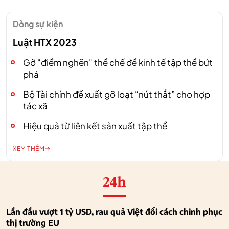
Dòng sự kiện
Luật HTX 2023
Gỡ "điểm nghẽn" thể chế để kinh tế tập thể bứt
phá
Bộ Tài chính đề xuất gỡ loạt “nút thắt” cho hợp
tác xã
Hiệu quả từ liên kết sản xuất tập thể
XEM THÊM
24h
Lần đầu vượt 1 tỷ USD, rau quả Việt đổi cách chinh phục
thị trường EU