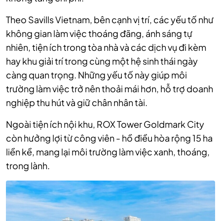
Theo Savills Vietnam, bên cạnh vị trí, các yếu tố như
không gian làm việc thoáng đãng, ánh sáng tự
nhiên, tiện ích trong tòa nhà và các dịch vụ đi kèm
hay khu giải trí trong cùng một hệ sinh thái ngày
càng quan trọng. Những yếu tố này giúp môi
trường làm việc trở nên thoải mái hơn, hỗ trợ doanh
nghiệp thu hút và giữ chân nhân tài.
Ngoài tiện ích nội khu, ROX Tower Goldmark City
còn hưởng lợi từ công viên - hồ điều hòa rộng 15 ha
liền kề, mang lại môi trường làm việc xanh, thoáng,
trong lành.