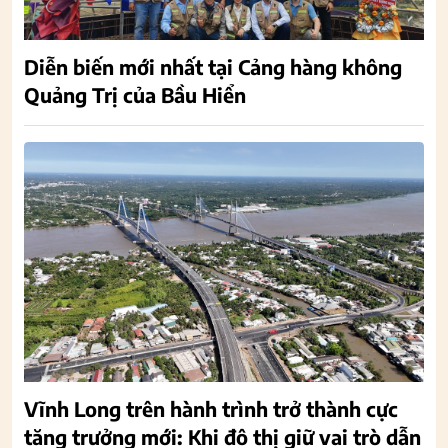
Diễn biến mới nhất tại Cảng hàng không
Quảng Trị của Bầu Hiển
Vĩnh Long trên hành trình trở thành cực
tăng trưởng mới: Khi đô thị giữ vai trò dẫn