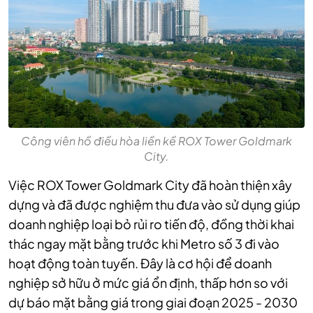
Công viên hồ điều hòa liền kề ROX Tower Goldmark
City.
Việc ROX Tower Goldmark City đã hoàn thiện xây
dựng và đã được nghiệm thu đưa vào sử dụng giúp
doanh nghiệp loại bỏ rủi ro tiến độ, đồng thời khai
thác ngay mặt bằng trước khi Metro số 3 đi vào
hoạt động toàn tuyến. Đây là cơ hội để doanh
nghiệp sở hữu ở mức giá ổn định, thấp hơn so với
dự báo mặt bằng giá trong giai đoạn 2025 - 2030