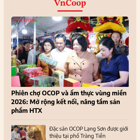
VnCoop
Phiên chợ OCOP và ẩm thực vùng miền
2026: Mở rộng kết nối, nâng tầm sản
phẩm HTX
Đặc sản OCOP Lạng Sơn được giới
thiệu tại phố Tràng Tiền