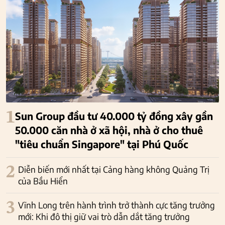
1
Sun Group đầu tư 40.000 tỷ đồng xây gần
50.000 căn nhà ở xã hội, nhà ở cho thuê
"tiêu chuẩn Singapore" tại Phú Quốc
2
Diễn biến mới nhất tại Cảng hàng không Quảng Trị
của Bầu Hiển
3
Vĩnh Long trên hành trình trở thành cực tăng trưởng
mới: Khi đô thị giữ vai trò dẫn dắt tăng trưởng