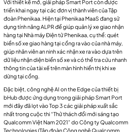
Với thiết kế mở, giải pháp Smart Port còn được
triển khai ngay tại các đơn vị thành viên của Tập
đoàn Phenikaa. Hiện tại Phenikaa MaaS đang sử
dụng tính năng ALPR để giúp quản lý xe giao nhận
hàng tại Nhà máy Điện tử Phenikaa, cụ thể: quét
biển số xe giao hàng tại cổng ra vào của nhà máy,
giúp nhân viên an ninh xác nhận xe ra vào dựa trên
dữ liệu nhận diện biển số xe và có thể tra cứu nhanh
thông tin của tài xế trên màn hình hiển thị khi xe
dừng tại cổng.
Đặc biệt, công nghệ AI on the Edge của thiết bị
bHub được ứng dụng trong giải pháp Smart Port
mới đây đã lọt vào Top 3 các giải pháp xuất sắc
nhất trong cuộc thi “Thử thách đổi mới sáng tạo
Qualcomm Việt Nam 2021” do Công ty Qualcomm
Technologies (Tập đoàn Công nghệ Qualcomm