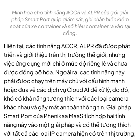
Minh họa cho tính năng ACCR và ALPR của gói giải
pháp Smart Port giúp giám sát, ghi nhận biển kiểm
soát của xe container và số hiệu container ra vào tại
cổng.
Hiện tại, các tính năng ACCR, ALPR đã được phát
triển và giới thiệu trên thị trường thế giới, nhưng
việc ứng dụng mới chỉ ở mức độ riêng lẻ và chưa
được đồng bộ hóa. Ngoài ra, các tính năng này
phải được chạy trên máy chủ với cấu hình mạnh
hoặc đưa về các dịch vụ Cloud AI để xử lý, do đó,
khó có khả năng tương thích với các loại camera
khác nhau và gây mất an toàn thông tin. Giải pháp
Smart Port của Phenikaa MaaS tích hợp hai tính
năng này vào một giải pháp và có thể tương thích
với tất cả các loại IP camera hiện có trên thị trường,