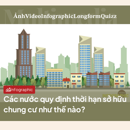
Ảnh
Video
Infographic
Longform
Quizz
Infographic
Các nước quy định thời hạn sở hữu
chung cư như thế nào?