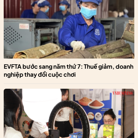
EVFTA bước sang năm thứ 7: Thuế giảm, doanh
nghiệp thay đổi cuộc chơi