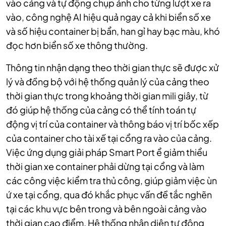
vào cảng và tự động chụp ảnh cho từng lượt xe ra
vào, công nghệ AI hiệu quả ngay cả khi biển số xe
và số hiệu container bị bẩn, han gỉ hay bạc màu, khó
đọc hơn biển số xe thông thường.
Thông tin nhận dạng theo thời gian thực sẽ được xử
lý và đồng bộ với hệ thống quản lý của cảng theo
thời gian thực trong khoảng thời gian mili giây, từ
đó giúp hệ thống của cảng có thể tính toán tự
động vị trí của container và thông báo vị trí bốc xếp
của container cho tài xế tại cổng ra vào của cảng.
Việc ứng dụng giải pháp Smart Port ể giảm thiểu
thời gian xe container phải dừng tại cổng và làm
các công việc kiểm tra thủ công, giúp giảm việc ùn
ứ xe tại cổng, qua đó khắc phục vấn đề tắc nghẽn
tại các khu vực bên trong và bên ngoài cảng vào
thời gian cao điểm. Hệ thống nhận diện tự động