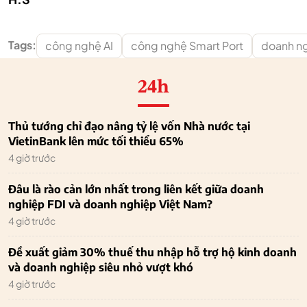
Tags:
công nghệ AI
công nghệ Smart Port
doanh n
24h
Thủ tướng chỉ đạo nâng tỷ lệ vốn Nhà nước tại
VietinBank lên mức tối thiểu 65%
4 giờ trước
Đâu là rào cản lớn nhất trong liên kết giữa doanh
nghiệp FDI và doanh nghiệp Việt Nam?
4 giờ trước
Đề xuất giảm 30% thuế thu nhập hỗ trợ hộ kinh doanh
và doanh nghiệp siêu nhỏ vượt khó
4 giờ trước