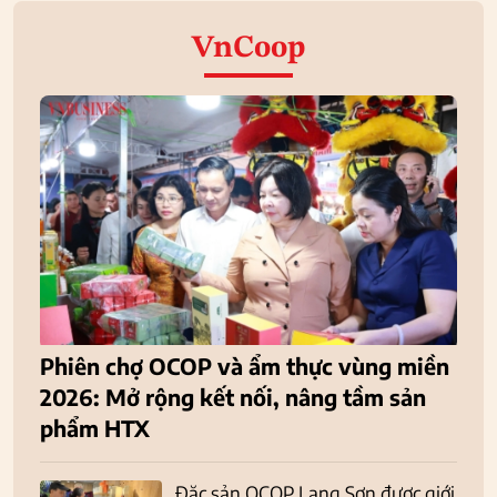
VnCoop
Phiên chợ OCOP và ẩm thực vùng miền
2026: Mở rộng kết nối, nâng tầm sản
phẩm HTX
Đặc sản OCOP Lạng Sơn được giới