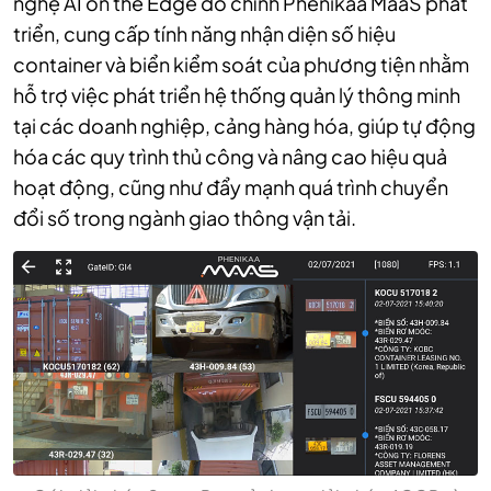
nghệ AI on the Edge do chính Phenikaa MaaS phát
triển, cung cấp tính năng nhận diện số hiệu
container và biển kiểm soát của phương tiện nhằm
hỗ trợ việc phát triển hệ thống quản lý thông minh
tại các doanh nghiệp, cảng hàng hóa, giúp tự động
hóa các quy trình thủ công và nâng cao hiệu quả
hoạt động, cũng như đẩy mạnh quá trình chuyển
đổi số trong ngành giao thông vận tải.