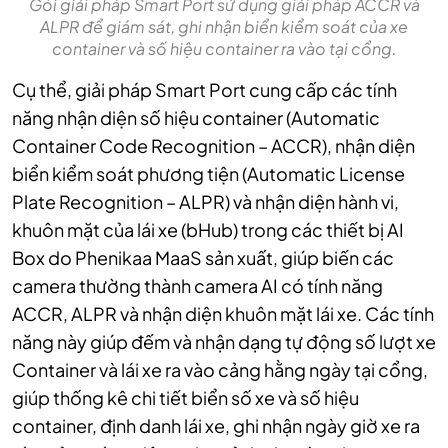
Gói giải pháp Smart Port sử dụng giải pháp ACCR và
ALPR để giám sát, ghi nhận biển kiểm soát của xe
container và số hiệu container ra vào tại cổng.
Cụ thể, giải pháp Smart Port cung cấp các tính
năng nhận diện số hiệu container (Automatic
Container Code Recognition – ACCR), nhận diện
biển kiểm soát phương tiện (Automatic License
Plate Recognition – ALPR) và nhận diện hành vi,
khuôn mặt của lái xe (bHub) trong các thiết bị AI
Box do Phenikaa MaaS sản xuất, giúp biến các
camera thường thành camera AI có tính năng
ACCR, ALPR và nhận diện khuôn mặt lái xe. Các tính
năng này giúp đếm và nhận dạng tự động số lượt xe
Container và lái xe ra vào cảng hằng ngày tại cổng,
giúp thống kê chi tiết biển số xe và số hiệu
container, định danh lái xe, ghi nhận ngày giờ xe ra