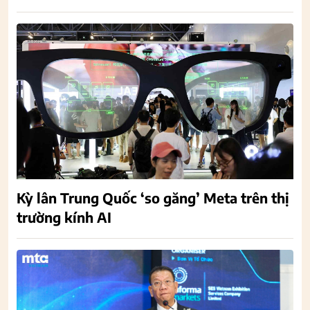
Kỳ lân Trung Quốc ‘so găng’ Meta trên thị
trường kính AI