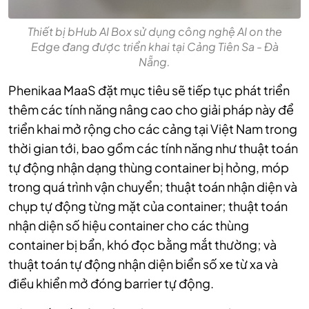
Thiết bị bHub AI Box sử dụng công nghệ AI on the
Edge đang được triển khai tại Cảng Tiên Sa - Đà
Nẵng.
Phenikaa MaaS đặt mục tiêu sẽ tiếp tục phát triển
thêm các tính năng nâng cao cho giải pháp này để
triển khai mở rộng cho các cảng tại Việt Nam trong
thời gian tới, bao gồm các tính năng như thuật toán
tự động nhận dạng thùng container bị hỏng, móp
trong quá trình vận chuyển; thuật toán nhận diện và
chụp tự động từng mặt của container; thuật toán
nhận diện số hiệu container cho các thùng
container bị bẩn, khó đọc bằng mắt thường; và
thuật toán tự động nhận diện biển số xe từ xa và
điều khiển mở đóng barrier tự động.