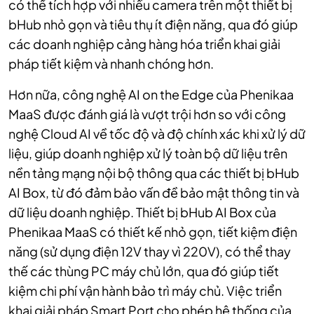
có thể tích hợp với nhiều camera trên một thiết bị
bHub nhỏ gọn và tiêu thụ ít điện năng, qua đó giúp
các doanh nghiệp cảng hàng hóa triển khai giải
pháp tiết kiệm và nhanh chóng hơn.
Hơn nữa, công nghệ AI on the Edge của Phenikaa
MaaS được đánh giá là vượt trội hơn so với công
nghệ Cloud AI về tốc độ và độ chính xác khi xử lý dữ
liệu, giúp doanh nghiệp xử lý toàn bộ dữ liệu trên
nền tảng mạng nội bộ thông qua các thiết bị bHub
AI Box, từ đó đảm bảo vấn đề bảo mật thông tin và
dữ liệu doanh nghiệp. Thiết bị bHub AI Box của
Phenikaa MaaS có thiết kế nhỏ gọn, tiết kiệm điện
năng (sử dụng điện 12V thay vì 220V), có thể thay
thế các thùng PC máy chủ lớn, qua đó giúp tiết
kiệm chi phí vận hành bảo trì máy chủ. Việc triển
khai giải pháp Smart Port cho phép hệ thống của