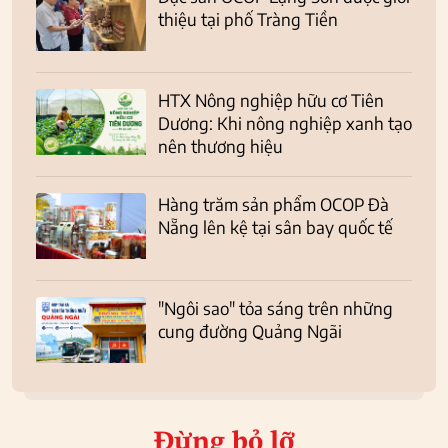
thiệu tại phố Tràng Tiền
HTX Nông nghiệp hữu cơ Tiên
Dương: Khi nông nghiệp xanh tạo
nên thương hiệu
Hàng trăm sản phẩm OCOP Đà
Nẵng lên kệ tại sân bay quốc tế
"Ngôi sao" tỏa sáng trên những
cung đường Quảng Ngãi
Đừng bỏ lỡ