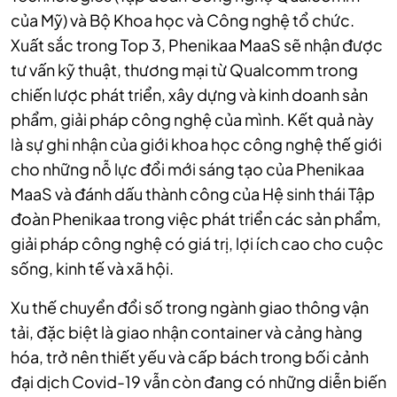
của Mỹ) và Bộ Khoa học và Công nghệ tổ chức.
Xuất sắc trong Top 3, Phenikaa MaaS sẽ nhận được
tư vấn kỹ thuật, thương mại từ Qualcomm trong
chiến lược phát triển, xây dựng và kinh doanh sản
phẩm, giải pháp công nghệ của mình. Kết quả này
là sự ghi nhận của giới khoa học công nghệ thế giới
cho những nỗ lực đổi mới sáng tạo của Phenikaa
MaaS và đánh dấu thành công của Hệ sinh thái Tập
đoàn Phenikaa trong việc phát triển các sản phẩm,
giải pháp công nghệ có giá trị, lợi ích cao cho cuộc
sống, kinh tế và xã hội.
Xu thế chuyển đổi số trong ngành giao thông vận
tải, đặc biệt là giao nhận container và cảng hàng
hóa, trở nên thiết yếu và cấp bách trong bối cảnh
đại dịch Covid-19 vẫn còn đang có những diễn biến