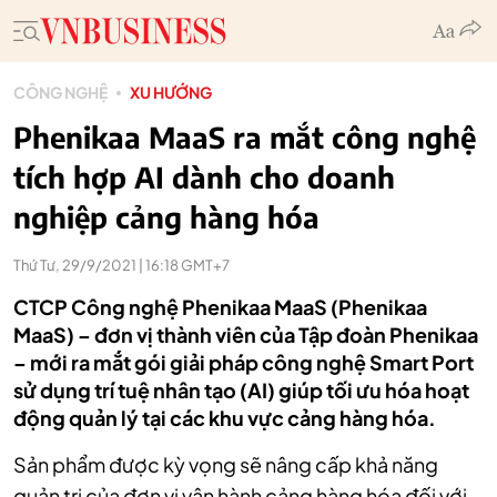
CÔNG NGHỆ
XU HƯỚNG
Phenikaa MaaS ra mắt công nghệ
tích hợp AI dành cho doanh
nghiệp cảng hàng hóa
Thứ Tư, 29/9/2021 | 16:18 GMT+7
CTCP Công nghệ Phenikaa MaaS (Phenikaa
MaaS) – đơn vị thành viên của Tập đoàn Phenikaa
– mới ra mắt gói giải pháp công nghệ Smart Port
sử dụng trí tuệ nhân tạo (AI) giúp tối ưu hóa hoạt
động quản lý tại các khu vực cảng hàng hóa.
Sản phẩm được kỳ vọng sẽ nâng cấp khả năng
quản trị của đơn vị vận hành cảng hàng hóa đối với