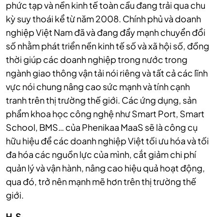
phức tạp và nền kinh tế toàn cầu đang trải qua chu
kỳ suy thoái kể từ năm 2008. Chính phủ và doanh
nghiệp Việt Nam đã và đang đẩy mạnh chuyển đổi
số nhằm phát triển nền kinh tế số và xã hội số, đồng
thời giúp các doanh nghiệp trong nước trong
ngành giao thông vận tải nói riêng và tất cả các lĩnh
vực nói chung nâng cao sức mạnh và tính cạnh
tranh trên thị trường thế giới. Các ứng dụng, sản
phẩm khoa học công nghệ như Smart Port, Smart
School, BMS… của Phenikaa MaaS sẽ là công cụ
hữu hiệu để các doanh nghiệp Việt tối ưu hóa và tối
đa hóa các nguồn lực của mình, cắt giảm chi phí
quản lý và vận hành, nâng cao hiệu quả hoạt động,
qua đó, trở nên mạnh mẽ hơn trên thị trường thế
giới.
H.S