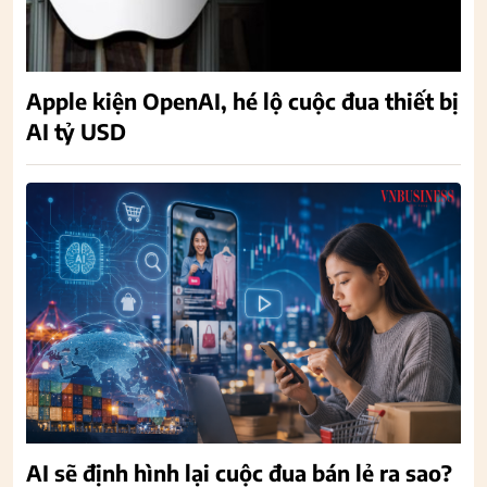
Apple kiện OpenAI, hé lộ cuộc đua thiết bị
AI tỷ USD
AI sẽ định hình lại cuộc đua bán lẻ ra sao?