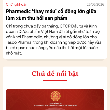
Chứng khoán
26/05/2026
Pharmedic ‘thay máu’ cổ đông lớn giữa
lùm xùm thu hồi sản phẩm
Chỉ trong chưa đầy ba tháng, CTCP Đầu tư và Kinh
doanh Dược phẩm Việt Nam đã rút gần như toàn bộ
vốn khỏi Pharmedic, nhường vị trí cổ đông lớn cho
Tasco Pharma, trong khi doanh nghiệp dược này vừa
bị cơ quan chức năng yêu cầu thu hồi một lô thuốc
nhỏ mắt.
Chủ đề nổi bật