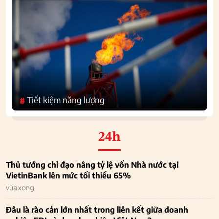
Tiết kiệm năng lượng
#
24h
Thủ tướng chỉ đạo nâng tỷ lệ vốn Nhà nước tại
VietinBank lên mức tối thiểu 65%
vừa xong
Đâu là rào cản lớn nhất trong liên kết giữa doanh