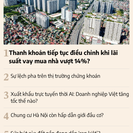
1
Thanh khoản tiếp tục điều chỉnh khi lãi
suất vay mua nhà vượt 14%?
2
Sự lệch pha trên thị trường chứng khoán
3
Xuất khẩu trực tuyến thời AI: Doanh nghiệp Việt tăng
tốc thế nào?
4
Chung cư Hà Nội còn hấp dẫn giới đầu cơ?