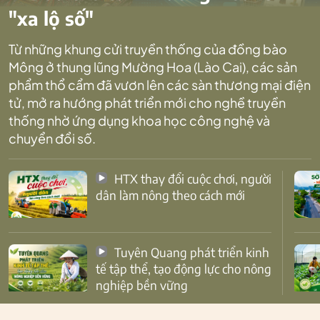
"xa lộ số"
Từ những khung cửi truyền thống của đồng bào
Mông ở thung lũng Mường Hoa (Lào Cai), các sản
phẩm thổ cẩm đã vươn lên các sàn thương mại điện
tử, mở ra hướng phát triển mới cho nghề truyền
thống nhờ ứng dụng khoa học công nghệ và
chuyển đổi số.
HTX thay đổi cuộc chơi, người
dân làm nông theo cách mới
Tuyên Quang phát triển kinh
tế tập thể, tạo động lực cho nông
nghiệp bền vững