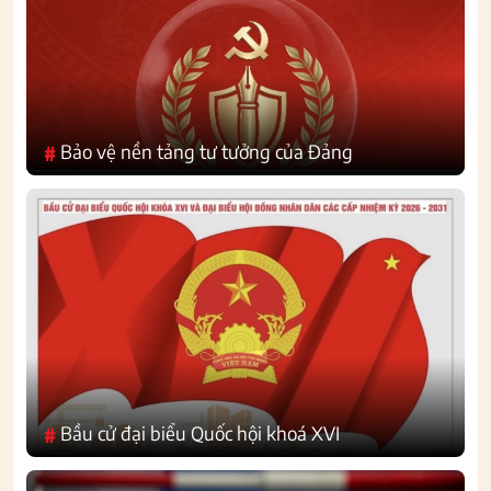
Bảo vệ nền tảng tư tưởng của Đảng
#
Bầu cử đại biểu Quốc hội khoá XVI
#