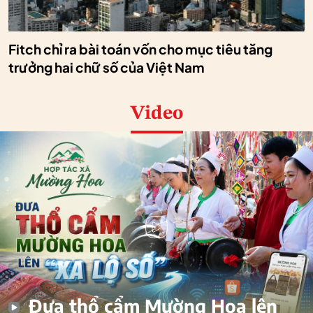
Fitch chỉ ra bài toán vốn cho mục tiêu tăng
trưởng hai chữ số của Việt Nam
Video
Đưa thổ cẩm Mường Hoa lên