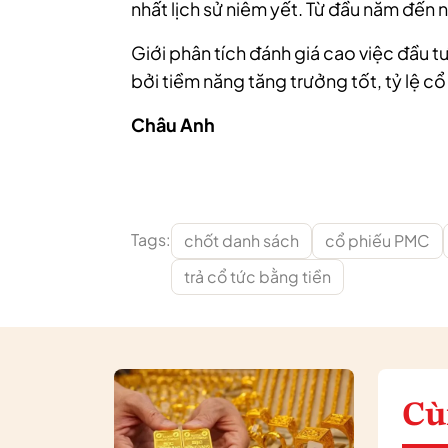
nhất lịch sử niêm yết. Từ đầu năm đến 
Giới phân tích đánh giá cao việc đầu 
bởi tiềm năng tăng trưởng tốt, tỷ lệ cổ
Châu Anh
Tags:
chốt danh sách
cổ phiếu PMC
trả cổ tức bằng tiền
Cù