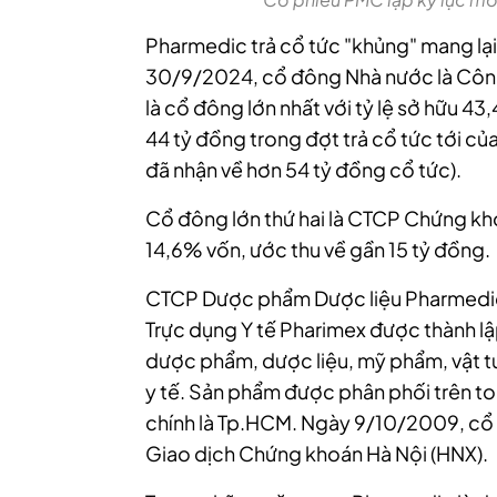
Pharmedic trả cổ tức "khủng" mang lại
30/9/2024, cổ đông Nhà nước là Côn
là cổ đông lớn nhất với tỷ lệ sở hữu 
44 tỷ đồng trong đợt trả cổ tức tới c
đã nhận về hơn 54 tỷ đồng cổ tức).
Cổ đông lớn thứ hai là CTCP Chứng kho
14,6% vốn, ước thu về gần 15 tỷ đồng.
CTCP Dược phẩm Dược liệu Pharmedic 
Trực dụng Y tế Pharimex được thành lậ
dược phẩm, dược liệu, mỹ phẩm, vật t
y tế. Sản phẩm được phân phối trên to
chính là Tp.HCM. Ngày 9/10/2009, cổ 
Giao dịch Chứng khoán Hà Nội (HNX).