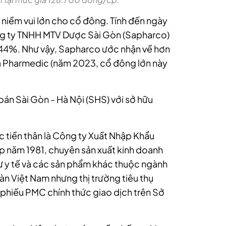
 niềm vui lớn cho cổ đông. Tính đến ngày
g ty TNHH MTV Dược Sài Gòn (Sapharco)
43,44%. Như vậy, Sapharco ước nhận về hơn
ủa Pharmedic (năm 2023, cổ đông lớn này
án Sài Gòn - Hà Nội (SHS) với sở hữu
tiền thân là Công ty Xuất Nhập Khẩu
p năm 1981, chuyên sản xuất kinh doanh
ư y tế và các sản phẩm khác thuộc ngành
àn Việt Nam nhưng thị trường tiêu thụ
phiếu PMC chính thức giao dịch trên Sở