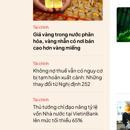
Tài chính
Giá vàng trong nước phân
hóa, vàng nhẫn có nơi bán
cao hơn vàng miếng
Tài chính
Không nợ thuế vẫn có nguy cơ
bị tạm hoãn xuất cảnh: Những
thay đổi từ Nghị định 252
Tài chính
Thủ tướng chỉ đạo nâng tỷ lệ
vốn Nhà nước tại VietinBank
lên mức tối thiểu 65%