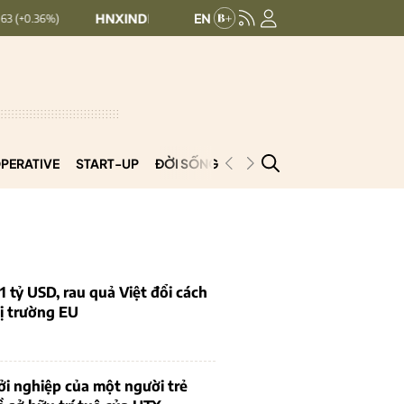
HNXINDEX:
293.44
UPCOMINDEX:
126.99
+ 0.25 (+0.09%)
PERATIVE
START-UP
ĐỜI SỐNG
PODCAST
VNCOOP
1 tỷ USD, rau quả Việt đổi cách
ị trường EU
i nghiệp của một người trẻ