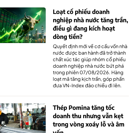
Loạt cổ phiếu doanh
nghiệp nhà nước tăng trần,
điều gì đang kích hoạt
dòng tiền?
Quyết định mới về cơ cấu vốn nhà
nước được ban hành đã trở thành
chất xúc tác giúp nhóm cổ phiếu
doanh nghiệp nhà nước bứt phá
trong phiên 07/08/2026. Hàng
loạt mã tăng kịch trần, góp phần
đưa VN-Index đảo chiều đi lên.
Thép Pomina tăng tốc
doanh thu nhưng vẫn kẹt
trong vòng xoáy lỗ và âm
vốn