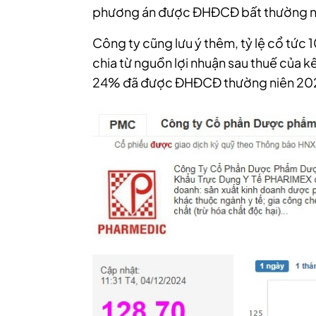
phương án được ĐHĐCĐ bất thường năm
Công ty cũng lưu ý thêm, tỷ lệ cổ tứ
chia từ nguồn lợi nhuận sau thuế của 
24% đã được ĐHĐCĐ thường niên 202