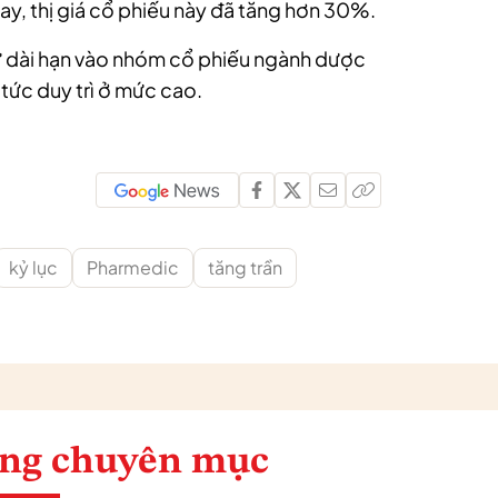
nay, thị giá cổ phiếu này đã tăng hơn 30%.
tư dài hạn vào nhóm cổ phiếu ngành dược
 tức duy trì ở mức cao.
kỷ lục
Pharmedic
tăng trần
ng chuyên mục