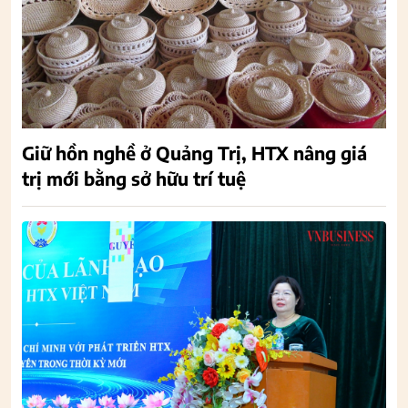
Giữ hồn nghề ở Quảng Trị, HTX nâng giá
trị mới bằng sở hữu trí tuệ