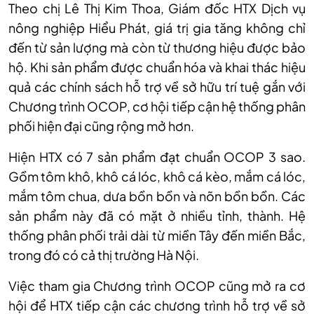
Theo chị Lê Thị Kim Thoa, Giám đốc HTX Dịch vụ
nông nghiệp Hiểu Phát, giá trị gia tăng không chỉ
đến từ sản lượng mà còn từ thương hiệu được bảo
hộ. Khi sản phẩm được chuẩn hóa và khai thác hiệu
quả các chính sách hỗ trợ về sở hữu trí tuệ gắn với
Chương trình OCOP, cơ hội tiếp cận hệ thống phân
phối hiện đại cũng rộng mở hơn.
Hiện HTX có 7 sản phẩm đạt chuẩn OCOP 3 sao.
Gồm tôm khô, khô cá lóc, khô cá kèo, mắm cá lóc,
mắm tôm chua, dưa bồn bồn và nõn bồn bồn. Các
sản phẩm này đã có mặt ở nhiều tỉnh, thành. Hệ
thống phân phối trải dài từ miền Tây đến miền Bắc,
trong đó có cả thị trường Hà Nội.
Việc tham gia Chương trình OCOP cũng mở ra cơ
hội để HTX tiếp cận các chương trình hỗ trợ về sở