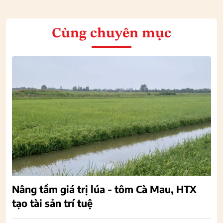
Cùng chuyên mục
Nâng tầm giá trị lúa - tôm Cà Mau, HTX
tạo tài sản trí tuệ