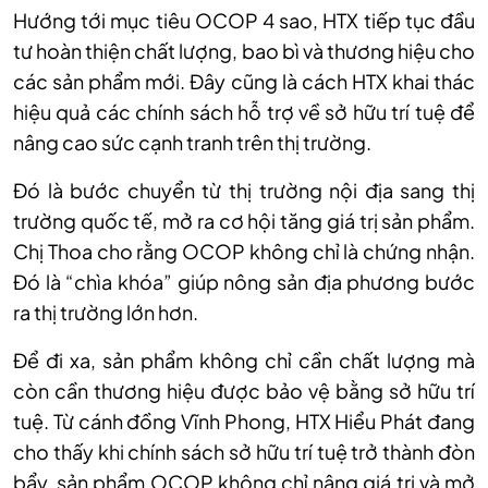
Hướng tới mục tiêu OCOP 4 sao, HTX tiếp tục đầu
tư hoàn thiện chất lượng, bao bì và thương hiệu cho
các sản phẩm mới. Đây cũng là cách HTX khai thác
hiệu quả các chính sách hỗ trợ về sở hữu trí tuệ để
nâng cao sức cạnh tranh trên thị trường.
Đó là bước chuyển từ thị trường nội địa sang thị
trường quốc tế, mở ra cơ hội tăng giá trị sản phẩm.
Chị Thoa cho rằng OCOP không chỉ là chứng nhận.
Đó là “chìa khóa” giúp nông sản địa phương bước
ra thị trường lớn hơn.
Để đi xa, sản phẩm không chỉ cần chất lượng mà
còn cần thương hiệu được bảo vệ bằng sở hữu trí
tuệ. Từ cánh đồng Vĩnh Phong, HTX Hiểu Phát đang
cho thấy khi chính sách sở hữu trí tuệ trở thành đòn
bẩy, sản phẩm OCOP không chỉ nâng giá trị và mở