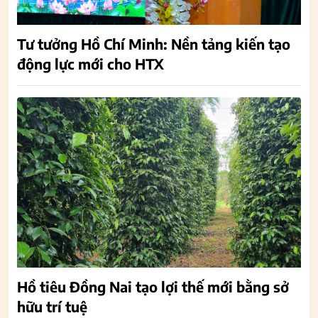
Tư tưởng Hồ Chí Minh: Nền tảng kiến tạo
động lực mới cho HTX
Hồ tiêu Đồng Nai tạo lợi thế mới bằng sở
hữu trí tuệ