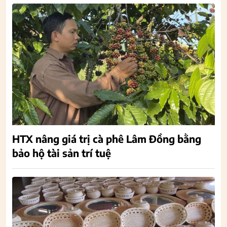
HTX nâng giá trị cà phê Lâm Đồng bằng
bảo hộ tài sản trí tuệ