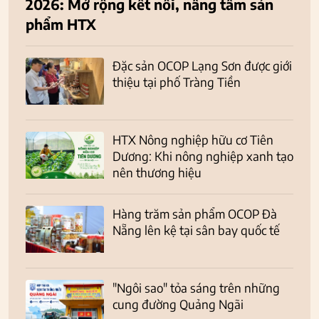
2026: Mở rộng kết nối, nâng tầm sản
phẩm HTX
Đặc sản OCOP Lạng Sơn được giới
thiệu tại phố Tràng Tiền
HTX Nông nghiệp hữu cơ Tiên
Dương: Khi nông nghiệp xanh tạo
nên thương hiệu
Hàng trăm sản phẩm OCOP Đà
Nẵng lên kệ tại sân bay quốc tế
"Ngôi sao" tỏa sáng trên những
cung đường Quảng Ngãi