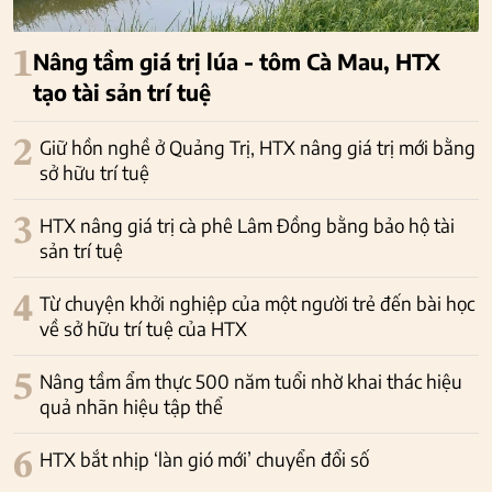
1
Nâng tầm giá trị lúa - tôm Cà Mau, HTX
tạo tài sản trí tuệ
2
Giữ hồn nghề ở Quảng Trị, HTX nâng giá trị mới bằng
sở hữu trí tuệ
3
HTX nâng giá trị cà phê Lâm Đồng bằng bảo hộ tài
sản trí tuệ
4
Từ chuyện khởi nghiệp của một người trẻ đến bài học
về sở hữu trí tuệ của HTX
5
Nâng tầm ẩm thực 500 năm tuổi nhờ khai thác hiệu
quả nhãn hiệu tập thể
6
HTX bắt nhịp ‘làn gió mới’ chuyển đổi số