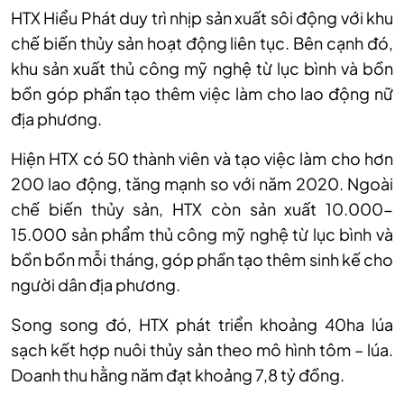
HTX Hiểu Phát duy trì nhịp sản xuất sôi động với khu
chế biến thủy sản hoạt động liên tục. Bên cạnh đó,
khu sản xuất thủ công mỹ nghệ từ lục bình và bồn
bồn góp phần tạo thêm việc làm cho lao động nữ
địa phương.
Hiện HTX có 50 thành viên và tạo việc làm cho hơn
200 lao động, tăng mạnh so với năm 2020. Ngoài
chế biến thủy sản, HTX còn sản xuất 10.000-
15.000 sản phẩm thủ công mỹ nghệ từ lục bình và
bồn bồn mỗi tháng, góp phần tạo thêm sinh kế cho
người dân địa phương.
Song song đó, HTX phát triển khoảng 40ha lúa
sạch kết hợp nuôi thủy sản theo mô hình tôm – lúa.
Doanh thu hằng năm đạt khoảng 7,8 tỷ đồng.