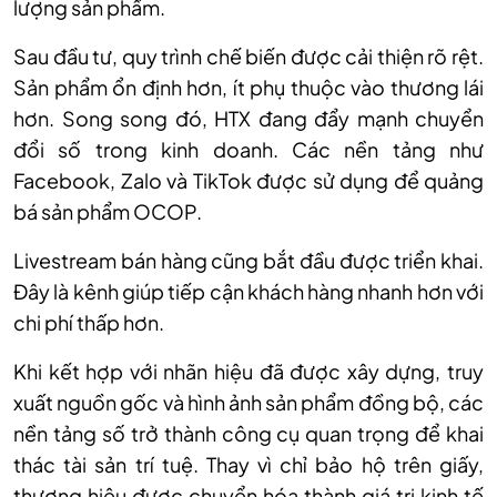
lượng sản phẩm.
Sau đầu tư, quy trình chế biến được cải thiện rõ rệt.
Sản phẩm ổn định hơn, ít phụ thuộc vào thương lái
hơn. Song song đó, HTX đang đẩy mạnh chuyển
đổi số trong kinh doanh. Các nền tảng như
Facebook, Zalo và TikTok được sử dụng để quảng
bá sản phẩm OCOP.
Livestream bán hàng cũng bắt đầu được triển khai.
Đây là kênh giúp tiếp cận khách hàng nhanh hơn với
chi phí thấp hơn.
Khi kết hợp với nhãn hiệu đã được xây dựng, truy
xuất nguồn gốc và hình ảnh sản phẩm đồng bộ, các
nền tảng số trở thành công cụ quan trọng để khai
thác tài sản trí tuệ. Thay vì chỉ bảo hộ trên giấy,
thương hiệu được chuyển hóa thành giá trị kinh tế