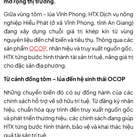
mở rộng thị trường.
Giữa vùng tôm – lúa Vĩnh Phong, HTX Dịch vụ nông
nghiệp Hiểu Phát (ở xã Vĩnh Phong, tỉnh An Giang)
đang xây dựng chuỗi giá trị khép kín từ vùng
nguyên liệu đến chế biến và tiêu thụ. Thông qua các
sản phẩm
OCOP
, nhãn hiệu và truy xuất nguồn gốc,
HTX từng bước hình thành tài sản trí tuệ, nâng giá trị
cho đặc sản địa phương.
Từ cánh đồng tôm – lúa đến hệ sinh thái OCOP
Những chuyển biến đó có sự đồng hành của các
chính sách hỗ trợ về sở hữu trí tuệ. Từ đăng ký nhãn
hiệu, chuẩn hóa quy trình đến truy xuất nguồn gốc
và phát triển thương hiệu, các chính sách đang giúp
HTX từng bước hình thành, bảo vệ và khai thác hiệu
quả tài sản trí tuệ.