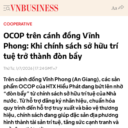
COOPERATIVE
OCOP trên cánh đồng Vĩnh
Phong: Khi chính sách sở hữu trí
tuệ trở thành đòn bẩy
Thứ Tư, 1/7/2026 | 17:24 GMT+7
Trên cánh đồng Vĩnh Phong (An Giang), các sản
phẩm OCOP của HTX Hiểu Phát đang bứt lên nhờ
“đòn bẩy” từ chính sách sở hữu trí tuệ của Nhà
nước. Từ hỗ trợ đăng ký nhãn hiệu, chuẩn hóa
quy trình đến hỗ trợ truy xuất và bảo vệ thương
hiệu, chính sách đang giúp đặc sản địa phương
hình thành tài sản trí tuệ, tăng sức cạnh tranh và