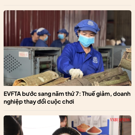
EVFTA bước sang năm thứ 7: Thuế giảm, doanh
nghiệp thay đổi cuộc chơi