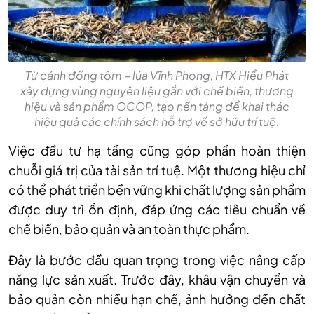
Từ cánh đồng tôm – lúa Vĩnh Phong, HTX Hiểu Phát
xây dựng vùng nguyên liệu gắn với chế biến, thương
hiệu và sản phẩm OCOP, tạo nền tảng để khai thác
hiệu quả các chính sách hỗ trợ về sở hữu trí tuệ.
Việc đầu tư hạ tầng cũng góp phần hoàn thiện
chuỗi giá trị của tài sản trí tuệ. Một thương hiệu chỉ
có thể phát triển bền vững khi chất lượng sản phẩm
được duy trì ổn định, đáp ứng các tiêu chuẩn về
chế biến, bảo quản và an toàn thực phẩm.
Đây là bước đầu quan trọng trong việc nâng cấp
năng lực sản xuất. Trước đây, khâu vận chuyển và
bảo quản còn nhiều hạn chế, ảnh hưởng đến chất