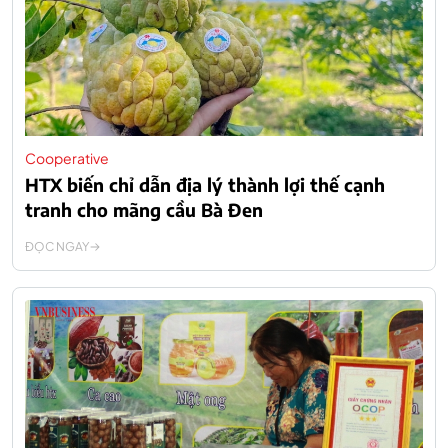
Cooperative
HTX biến chỉ dẫn địa lý thành lợi thế cạnh
tranh cho mãng cầu Bà Đen
ĐỌC NGAY