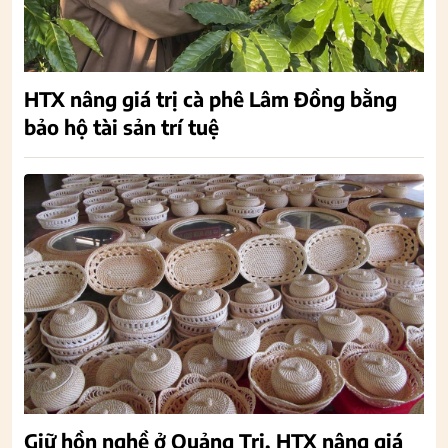
HTX nâng giá trị cà phê Lâm Đồng bằng
bảo hộ tài sản trí tuệ
Giữ hồn nghề ở Quảng Trị, HTX nâng giá