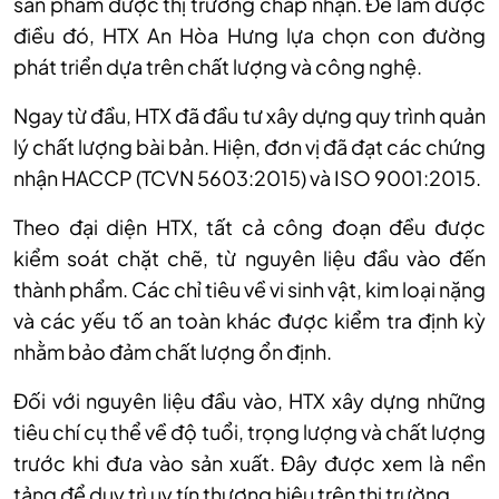
sản phẩm được thị trường chấp nhận. Để làm được
điều đó, HTX An Hòa Hưng lựa chọn con đường
phát triển dựa trên chất lượng và công nghệ.
Ngay từ đầu, HTX đã đầu tư xây dựng quy trình quản
lý chất lượng bài bản. Hiện, đơn vị đã đạt các chứng
nhận HACCP (TCVN 5603:2015) và ISO 9001:2015.
Theo đại diện HTX, tất cả công đoạn đều được
kiểm soát chặt chẽ, từ nguyên liệu đầu vào đến
thành phẩm. Các chỉ tiêu về vi sinh vật, kim loại nặng
và các yếu tố an toàn khác được kiểm tra định kỳ
nhằm bảo đảm chất lượng ổn định.
Đối với nguyên liệu đầu vào, HTX xây dựng những
tiêu chí cụ thể về độ tuổi, trọng lượng và chất lượng
trước khi đưa vào sản xuất. Đây được xem là nền
tảng để duy trì uy tín thương hiệu trên thị trường.