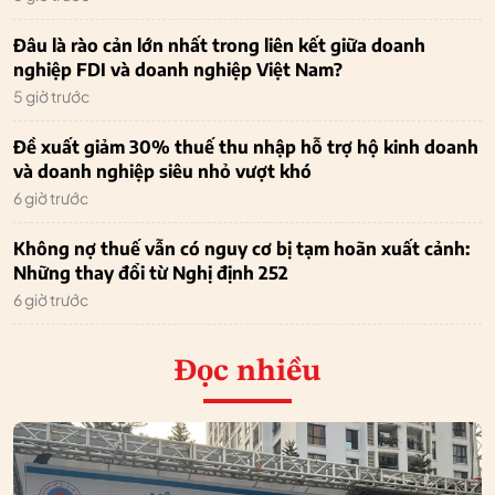
Đâu là rào cản lớn nhất trong liên kết giữa doanh
nghiệp FDI và doanh nghiệp Việt Nam?
5 giờ trước
Đề xuất giảm 30% thuế thu nhập hỗ trợ hộ kinh doanh
và doanh nghiệp siêu nhỏ vượt khó
6 giờ trước
Không nợ thuế vẫn có nguy cơ bị tạm hoãn xuất cảnh:
Những thay đổi từ Nghị định 252
6 giờ trước
Đọc nhiều