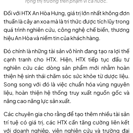
rộng thị trường trên phạm vi cả nước.
Đối với HTX An Hòa Hưng, giá trị lớn nhất không đơn
thuần là cây an xoa mà là tri thức được tích lũy trong
quá trình nghiên cứu, công nghệ chế biến, thương
hiệu An Hòa và niềm tin của khách hàng.
Đó chính là những tài sản vô hình đang tạo ra lợi thế
cạnh tranh cho HTX. Hiện, HTX tiếp tục đầu tư
nghiên cứu các dòng sản phẩm mới nhằm hoàn
thiện hệ sinh thái chăm sóc sức khỏe từ dược liệu.
Song song với đó là việc chuẩn hóa vùng nguyên
liệu, hoàn thiện hệ thống truy xuất nguồn gốc và
nâng cao năng lực sản xuất.
Các chuyên gia cho rằng để tạo thêm nhiều tài sản
trí tuệ có giá trị, các HTX cần tăng cường liên kết
với doanh nghiệp, viện nghiên cứu và trường đại