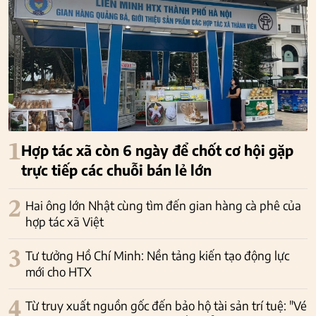
1
Hợp tác xã còn 6 ngày để chốt cơ hội gặp
trực tiếp các chuỗi bán lẻ lớn
2
Hai ông lớn Nhật cùng tìm đến gian hàng cà phê của
hợp tác xã Việt
3
Tư tưởng Hồ Chí Minh: Nền tảng kiến tạo động lực
mới cho HTX
4
Từ truy xuất nguồn gốc đến bảo hộ tài sản trí tuệ: "Vé