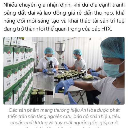
Nhiều chuyên gia nhận định, khi dư địa cạnh tranh
bằng đất đai và lao động giá rẻ dần thu hẹp, khả
năng đổi mới sáng tạo và khai thác tài sản trí tuệ
đang trở thành lợi thế quan trọng của các HTX.
Các sản phẩm mang thương hiệu An Hòa được phát
triển trên nền tảng nghiên cứu, bảo hộ nhãn hiệu, tiêu
chuẩn chất lượng và truy xuất nguồn gốc, giúp mở