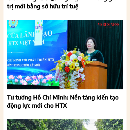
trị mới bằng sở hữu trí tuệ
Tư tưởng Hồ Chí Minh: Nền tảng kiến tạo
động lực mới cho HTX