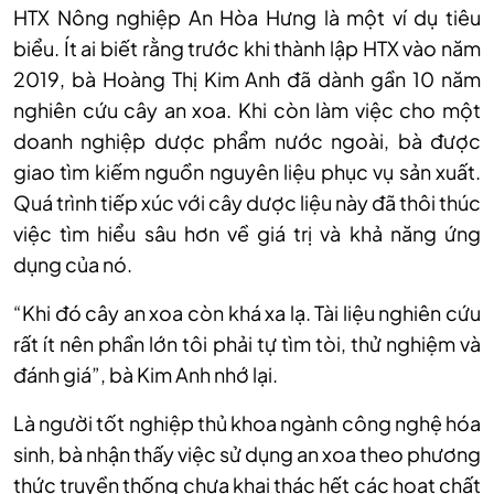
HTX Nông nghiệp An Hòa Hưng là một ví dụ tiêu
biểu. Ít ai biết rằng trước khi thành lập HTX vào năm
2019, bà Hoàng Thị Kim Anh đã dành gần 10 năm
nghiên cứu cây an xoa. Khi còn làm việc cho một
doanh nghiệp dược phẩm nước ngoài, bà được
giao tìm kiếm nguồn nguyên liệu phục vụ sản xuất.
Quá trình tiếp xúc với cây dược liệu này đã thôi thúc
việc tìm hiểu sâu hơn về giá trị và khả năng ứng
dụng của nó.
“Khi đó cây an xoa còn khá xa lạ. Tài liệu nghiên cứu
rất ít nên phần lớn tôi phải tự tìm tòi, thử nghiệm và
đánh giá”, bà Kim Anh nhớ lại.
Là người tốt nghiệp thủ khoa ngành công nghệ hóa
sinh, bà nhận thấy việc sử dụng an xoa theo phương
thức truyền thống chưa khai thác hết các hoạt chất