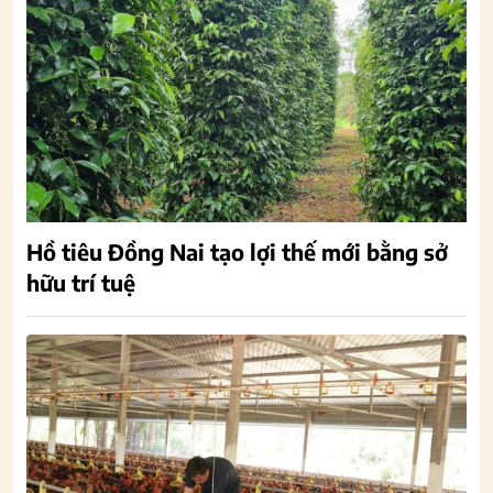
Hồ tiêu Đồng Nai tạo lợi thế mới bằng sở
hữu trí tuệ