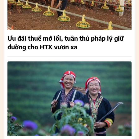
Ưu đãi thuế mở lối, tuân thủ pháp lý giữ
đường cho HTX vươn xa