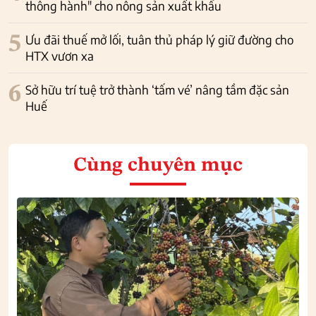
thông hành" cho nông sản xuất khẩu
5
Ưu đãi thuế mở lối, tuân thủ pháp lý giữ đường cho
HTX vươn xa
6
Sở hữu trí tuệ trở thành ‘tấm vé’ nâng tầm đặc sản
Huế
Cùng chuyên mục