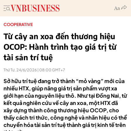
COOPERATIVE
Từ cây an xoa đến thương hiệu
OCOP: Hành trình tạo giá trị từ
tài sản trí tuệ
Thứ Tư, 24/6/2026 | 08:00 GMT+7
Sở hữu trí tuệ đang trở thành “mỏ vàng” mới của
nhiều HTX, giúp nâng giá trị sản phẩm vượt xa
giới hạn của nguyên liệu thô. Như tại Đồng Nai, từ
kết quả nghiên cứu về cây an xoa, một HTX đã
xây dựng thành công thương hiệu OCOP, cho
thấy cách tri thức, công nghệ và nhãn hiệu có thể
chuyển hóa tài sản trí tuệ thành giá trị kinh tế trên