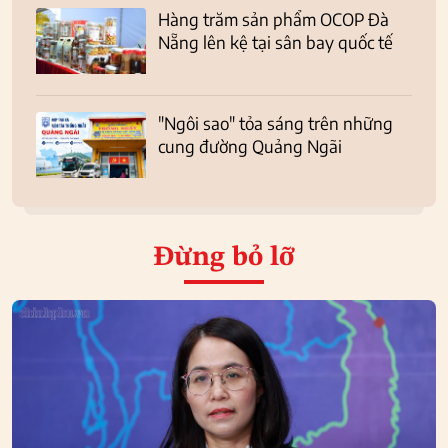
Hàng trăm sản phẩm OCOP Đà
Nẵng lên kệ tại sân bay quốc tế
"Ngôi sao" tỏa sáng trên những
cung đường Quảng Ngãi
Đừng bỏ lỡ