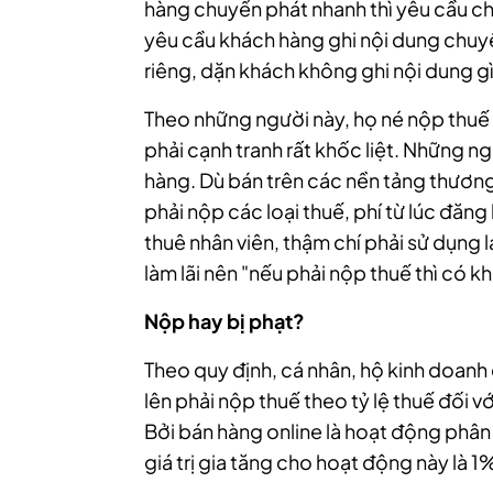
hàng chuyển phát nhanh thì yêu cầu c
yêu cầu khách hàng ghi nội dung chuyể
riêng, dặn khách không ghi nội dung g
Theo những người này, họ né nộp thuế b
phải cạnh tranh rất khốc liệt. Những n
hàng. Dù bán trên các nền tảng thương
phải nộp các loại thuế, phí từ lúc đăn
thuê nhân viên, thậm chí phải sử dụng 
làm lãi nên "nếu phải nộp thuế thì có khi
Nộp hay bị phạt?
Theo quy định, cá nhân, hộ kinh doanh
lên phải nộp thuế theo tỷ lệ thuế đối 
Bởi bán hàng online là hoạt động phân
giá trị gia tăng cho hoạt động này là 1