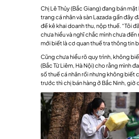
Chị Lê Thủy (Bắc Giang) đang bán mặt 
trang cá nhân và sàn Lazada gần đây đ
đề kê khai doanh thu, nộp thuế. “Tôi 
chưa hiểu và nghĩ chắc mình chưa đến 
mới biết là cơ quan thuế tra thông tin 
Cũng chưa hiểu rõ quy trình, không biế
(Bắc Từ Liêm, Hà Nội) cho rằng mình đ
số thuế cá nhân rồi nhưng không biết 
trước thì chị bán hàng ở Bắc Ninh, giờ