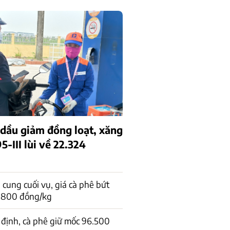
 dầu giảm đồng loạt, xăng
-III lùi về 22.324
cung cuối vụ, giá cà phê bứt
1.800 đồng/kg
 định, cà phê giữ mốc 96.500