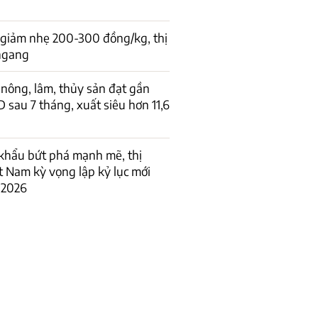
 giảm nhẹ 200-300 đồng/kg, thị
 ngang
nông, lâm, thủy sản đạt gần
D sau 7 tháng, xuất siêu hơn 11,6
khẩu bứt phá mạnh mẽ, thị
t Nam kỳ vọng lập kỷ lục mới
 2026