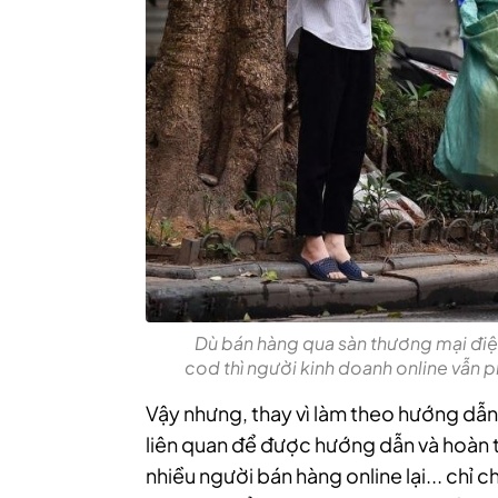
Dù bán hàng qua sàn thương mại điện
cod thì người kinh doanh online vẫn p
Vậy nhưng, thay vì làm theo hướng dẫn 
liên quan để được hướng dẫn và hoàn t
nhiều người bán hàng online lại... chỉ