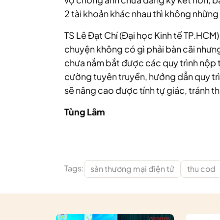
2 tài khoản khác nhau thì không những
TS Lê Đạt Chí (Đại học Kinh tế TP.HCM)
chuyện không có gì phải bàn cãi nhưn
chưa nắm bắt được các quy trình nộp 
cường tuyên truyền, hướng dẫn quy trì
sẽ nâng cao được tính tự giác, tránh t
Tùng Lâm
Tags:
sàn thương mại điện tử
thu cod