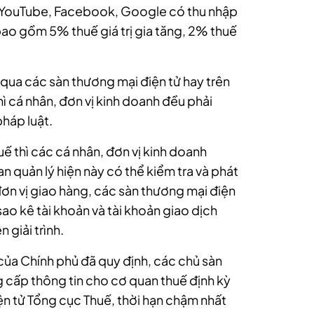
g YouTube, Facebook, Google có thu nhập
bao gồm 5% thuế giá trị gia tăng, 2% thuế
 qua các sàn thương mại điện tử hay trên
hì cá nhân, đơn vị kinh doanh đều phải
háp luật.
uế thì các cá nhân, đơn vị kinh doanh
n quản lý hiện này có thể kiểm tra và phát
ơn vị giao hàng, các sàn thương mại điện
sao kê tài khoản và tài khoản giao dịch
 giải trình.
của Chính phủ đã quy định, các chủ sàn
g cấp thông tin cho cơ quan thuế định kỳ
n tử Tổng cục Thuế, thời hạn chậm nhất