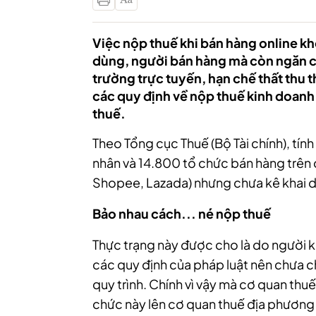
Việc nộp thuế khi bán hàng online k
dùng, người bán hàng mà còn ngăn c
trường trực tuyến, hạn chế thất thu 
các quy định về nộp thuế kinh doanh 
thuế.
Theo Tổng cục Thuế (Bộ Tài chính), tí
nhân và 14.800 tổ chức bán hàng trên 
Shopee, Lazada) nhưng chưa kê khai 
Bảo nhau cách... né nộp thuế
Thực trạng này được cho là do người 
các quy định của pháp luật nên chưa c
quy trình. Chính vì vậy mà cơ quan thu
chức này lên cơ quan thuế địa phương 