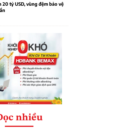
n 20 tỷ USD, vùng đệm bảo vệ
dần
Đọc nhiều