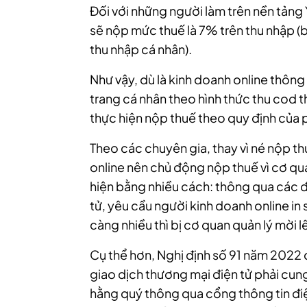
Đối với những người làm trên nền tản
sẽ nộp mức thuế là 7% trên thu nhập (
thu nhập cá nhân).
Như vậy, dù là kinh doanh online thông
trang cá nhân theo hình thức thu cod t
thực hiện nộp thuế theo quy định của p
Theo các chuyên gia, thay vì né nộp th
online nên chủ động nộp thuế vì cơ qua
hiện bằng nhiều cách: thông qua các đ
tử, yêu cầu người kinh doanh online in 
càng nhiều thì bị cơ quan quản lý mời lên
Cụ thể hơn, Nghị định số 91 năm 2022
giao dịch thương mại điện tử phải cun
hằng quý thông qua cổng thông tin điệ