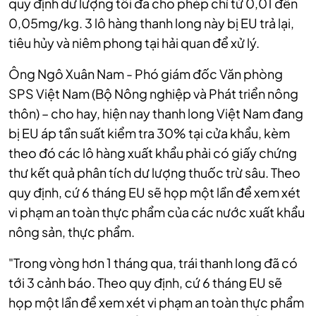
quy định dư lượng tối đa cho phép chỉ từ 0,01 đến
0,05mg/kg. 3 lô hàng thanh long này bị EU trả lại,
tiêu hủy và niêm phong tại hải quan để xử lý.
Ông Ngô Xuân Nam - Phó giám đốc Văn phòng
SPS Việt Nam (Bộ Nông nghiệp và Phát triển nông
thôn) – cho hay, hiện nay thanh long Việt Nam đang
bị EU áp tần suất kiểm tra 30% tại cửa khẩu, kèm
theo đó các lô hàng xuất khẩu phải có giấy chứng
thư kết quả phân tích dư lượng thuốc trừ sâu. Theo
quy định, cứ 6 tháng EU sẽ họp một lần để xem xét
vi phạm an toàn thực phẩm của các nước xuất khẩu
nông sản, thực phẩm.
"Trong vòng hơn 1 tháng qua, trái thanh long đã có
tới 3 cảnh báo.
Theo quy định, cứ 6 tháng EU sẽ
họp một lần để xem xét vi phạm an toàn thực phẩm