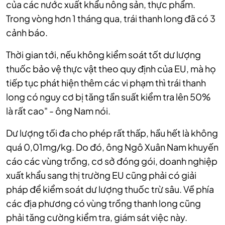
của các nước xuất khẩu nông sản, thực phẩm.
Trong vòng hơn 1 tháng qua, trái thanh long đã có 3
cảnh báo.
Thời gian tới, nếu không kiểm soát tốt dư lượng
thuốc bảo vệ thực vật theo quy định của EU, mà họ
tiếp tục phát hiện thêm các vi phạm thì trái thanh
long có nguy cơ bị tăng tần suất kiểm tra lên 50%
là rất cao" - ông Nam nói.
Dư lượng tối đa cho phép rất thấp, hầu hết là không
quá 0,01mg/kg. Do đó, ông Ngô Xuân Nam khuyến
cáo các vùng trồng, cơ sở đóng gói, doanh nghiệp
xuất khẩu sang thị trường EU cũng phải có giải
pháp để kiểm soát dư lượng thuốc trừ sâu. Về phía
các địa phương có vùng trồng thanh long cũng
phải tăng cường kiểm tra, giám sát việc này.