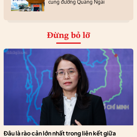
cung đường Quảng Ngãi
Đừng bỏ lỡ
Đâu là rào cản lớn nhất trong liên kết giữa