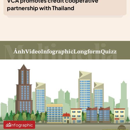
VCA promotes credit cooperative
partnership with Thailand
Ảnh
Video
Infographic
Longform
Quizz
Infographic