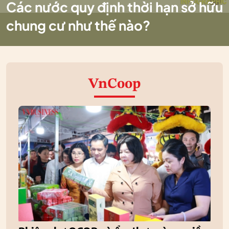
Các nước quy định thời hạn sở hữu
chung cư như thế nào?
VnCoop