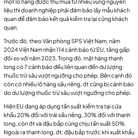
một lô hàng được thu mua từ nhiều vùng nguyên
liệu thì doanh nghiệp phải đảm bảo lấy mẫu khách
quan để đảm bảo kết quả kiểm tra lại cũng khách
quan.
Trước đó, theo Văn phòng SPS Việt Nam, năm
2024 Việt Nam nhận 114 cảnh báo từ EU, tăng gấp
đôi so với năm 2023. Trong đó, mặt hàng thanh
long có 7 cảnh báo đều liên quan đến dư lượng
thuốc trừ sâu vượt ngưỡng cho phép. Bên cạnh đó
còn có nhiều lô hàng sầu riêng, ớt cũng bị cảnh báo
do dư lượng thuốc trừ sâu vượt ngưỡng cho phép.
Hiện EU đang áp dụng tần suất kiểm tra tại cửa
khẩu 20% đối với trái sầu riêng, 30% đối với thanh
long, còn ớt và đậu bắp cùng chịu tần suất 50%.
Ngoài ra thanh long, ớt, đậu bắp trước khi xuất khẩu