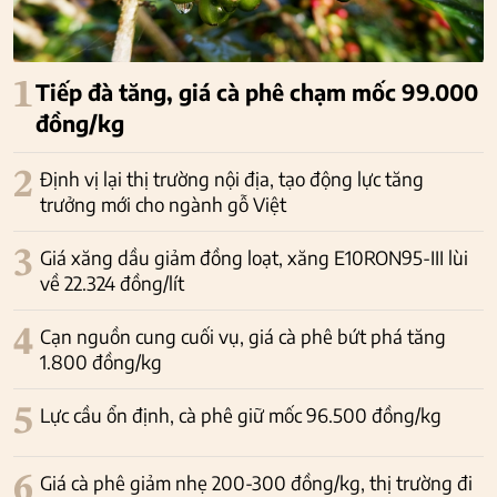
1
Tiếp đà tăng, giá cà phê chạm mốc 99.000
đồng/kg
2
Định vị lại thị trường nội địa, tạo động lực tăng
trưởng mới cho ngành gỗ Việt
3
Giá xăng dầu giảm đồng loạt, xăng E10RON95-III lùi
về 22.324 đồng/lít
4
Cạn nguồn cung cuối vụ, giá cà phê bứt phá tăng
1.800 đồng/kg
5
Lực cầu ổn định, cà phê giữ mốc 96.500 đồng/kg
6
Giá cà phê giảm nhẹ 200-300 đồng/kg, thị trường đi