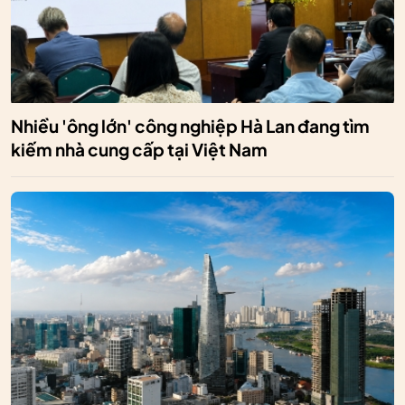
Nhiều 'ông lớn' công nghiệp Hà Lan đang tìm
kiếm nhà cung cấp tại Việt Nam