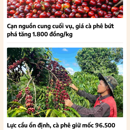
Cạn nguồn cung cuối vụ, giá cà phê bứt
phá tăng 1.800 đồng/kg
Lực cầu ổn định, cà phê giữ mốc 96.500