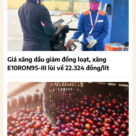
Giá xăng dầu giảm đồng loạt, xăng
E10RON95-III lùi về 22.324 đồng/lít