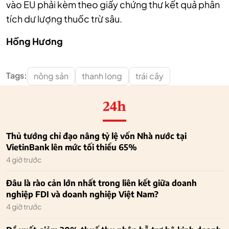
vào EU phải kèm theo giấy chứng thư kết quả phân
tích dư lượng thuốc trừ sâu.
Hồng Hương
Tags:
nông sản
thanh long
trái cây
24h
Thủ tướng chỉ đạo nâng tỷ lệ vốn Nhà nước tại
VietinBank lên mức tối thiểu 65%
4 giờ trước
Đâu là rào cản lớn nhất trong liên kết giữa doanh
nghiệp FDI và doanh nghiệp Việt Nam?
4 giờ trước