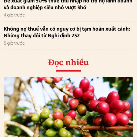
Đề xuất giảm 30% thuế thu nhập hỗ trợ hộ kinh doanh
và doanh nghiệp siêu nhỏ vượt khó
4 giờ trước
Không nợ thuế vẫn có nguy cơ bị tạm hoãn xuất cảnh:
Những thay đổi từ Nghị định 252
5 giờ trước
Đọc nhiều