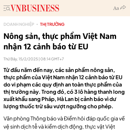
DOANH NGHIỆP
THỊ TRƯỜNG
Nông sản, thực phẩm Việt Nam
nhận 12 cảnh báo từ EU
Thứ Bảy, 15/2/2025 | 08:14 GMT+7
Từ đầu năm đến nay, các sản phẩm nông sản,
thực phẩm của Việt Nam nhận 12 cảnh báo từ EU
do vi phạm các quy định an toàn thực phẩm của
thị trường này. Trong đó, có 3 lô hàng thanh long
xuất khẩu sang Pháp, Hà Lan bị cảnh báo vì dư
lượng thuốc trừ sâu vượt ngưỡng cho phép.
Văn phòng Thông báo và Điểm hỏi đáp quốc gia về
vệ sinh dịch tễ và kiểm dịch động, thực vật Việt