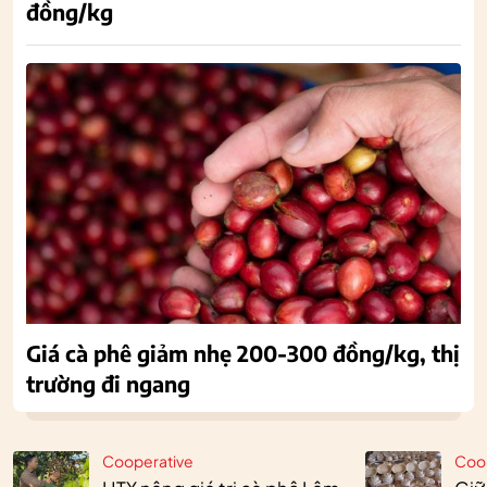
đồng/kg
Giá cà phê giảm nhẹ 200-300 đồng/kg, thị
trường đi ngang
Cooperative
Coo