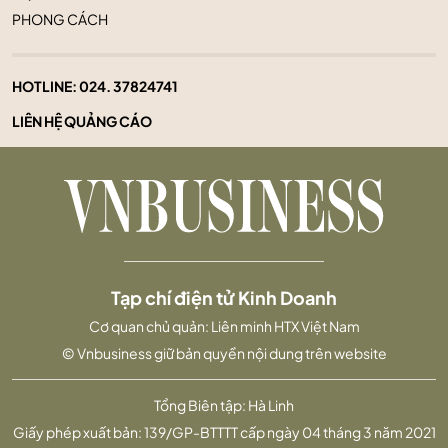
PHONG CÁCH
HOTLINE:
024. 37824741
LIÊN HỆ QUẢNG CÁO
Tạp chí điện tử Kinh Doanh
Cơ quan chủ quản: Liên minh HTX Việt Nam
© Vnbusiness giữ bản quyền nội dung trên website
Tổng Biên tập: Hà Linh
Giấy phép xuất bản: 139/GP-BTTTT cấp ngày 04 tháng 3 năm 2021