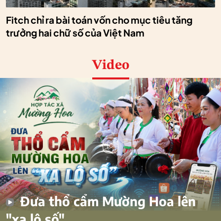
Fitch chỉ ra bài toán vốn cho mục tiêu tăng
trưởng hai chữ số của Việt Nam
Video
Đưa thổ cẩm Mường Hoa lên
"xa lộ số"