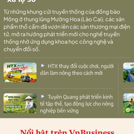
Từ những khung cửi truyền thống của đồng bào
Mông ở thung lũng Mường Hoa (Lào Cai), các sản
phẩm thổ cẩm đã vươn lên các sàn thương mại điện
tử, mở ra hướng phát triển mới cho nghề truyền
thống nhờ ứng dụng khoa học công nghệ và
chuyển đổi số.
HTX thay đổi cuộc chơi, người
dân làm nông theo cách mới
Tuyên Quang phát triển kinh
tế tập thể, tạo động lực cho nông
nghiệp bền vững
Nổi bật
trên VnBusiness