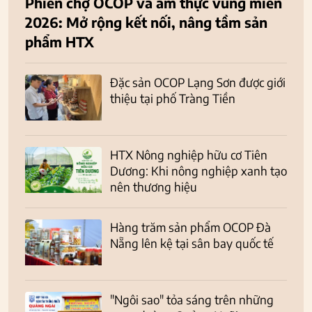
Phiên chợ OCOP và ẩm thực vùng miền
2026: Mở rộng kết nối, nâng tầm sản
phẩm HTX
Đặc sản OCOP Lạng Sơn được giới
thiệu tại phố Tràng Tiền
HTX Nông nghiệp hữu cơ Tiên
Dương: Khi nông nghiệp xanh tạo
nên thương hiệu
Hàng trăm sản phẩm OCOP Đà
Nẵng lên kệ tại sân bay quốc tế
"Ngôi sao" tỏa sáng trên những