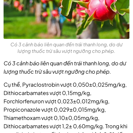
Có 3 cảnh báo liên quan đến trái thanh long, do dư
lượng thuốc trừ sâu vượt ngưỡng cho phép.
Có 3 cảnh báo liên quan đến trái thanh long, do dư
lượng thuốc trừ sâu vượt ngưỡng cho phép.
Cụ thể, Pyraclostrobin vượt 0,050±0,025mg/kg,
Dithiocarbamates vượt 0,15mg/kg,
Forchlorfenuron vượt 0,023±0,012mg/kg,
Propiconazole vượt 0,029±0,015mg/kg,
Thiamethoxam vượt 0,10±0,05mg/kg,
Dithiocarbamates vượt 1,2± 0,60mg/kg. Trong khi