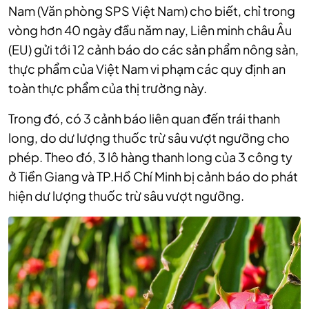
Nam (Văn phòng SPS Việt Nam) cho biết, chỉ trong
vòng hơn 40 ngày đầu năm nay, Liên minh châu Âu
(EU) gửi tới 12 cảnh báo do các sản phẩm nông sản,
thực phẩm của Việt Nam vi phạm các quy định an
toàn thực phẩm của thị trường này.
Trong đó, có 3 cảnh báo liên quan đến trái thanh
long, do dư lượng thuốc trừ sâu vượt ngưỡng cho
phép. Theo đó, 3 lô hàng thanh long của 3 công ty
ở Tiền Giang và TP.Hồ Chí Minh bị cảnh báo do phát
hiện dư lượng thuốc trừ sâu vượt ngưỡng.