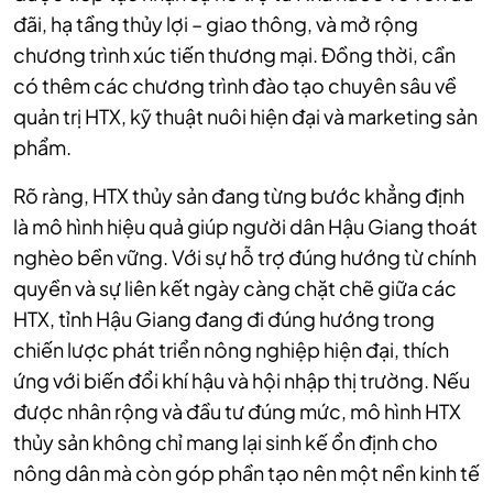
đãi, hạ tầng thủy lợi – giao thông, và mở rộng
chương trình xúc tiến thương mại. Đồng thời, cần
có thêm các chương trình đào tạo chuyên sâu về
quản trị HTX, kỹ thuật nuôi hiện đại và marketing sản
phẩm.
Rõ ràng, HTX thủy sản đang từng bước khẳng định
là mô hình hiệu quả giúp người dân Hậu Giang thoát
nghèo bền vững. Với sự hỗ trợ đúng hướng từ chính
quyền và sự liên kết ngày càng chặt chẽ giữa các
HTX, tỉnh Hậu Giang đang đi đúng hướng trong
chiến lược phát triển nông nghiệp hiện đại, thích
ứng với biến đổi khí hậu và hội nhập thị trường. Nếu
được nhân rộng và đầu tư đúng mức, mô hình HTX
thủy sản không chỉ mang lại sinh kế ổn định cho
nông dân mà còn góp phần tạo nên một nền kinh tế