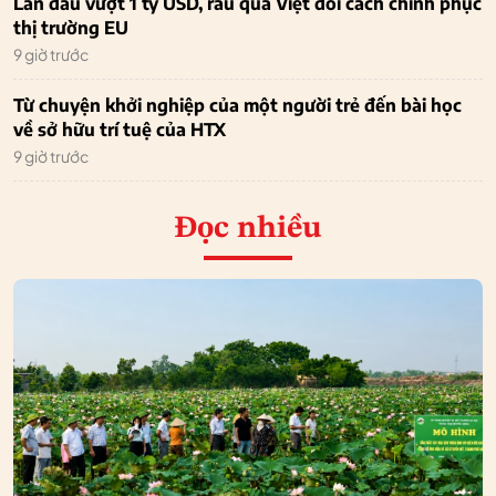
Lần đầu vượt 1 tỷ USD, rau quả Việt đổi cách chinh phục
thị trường EU
9 giờ trước
Từ chuyện khởi nghiệp của một người trẻ đến bài học
về sở hữu trí tuệ của HTX
9 giờ trước
Đọc nhiều