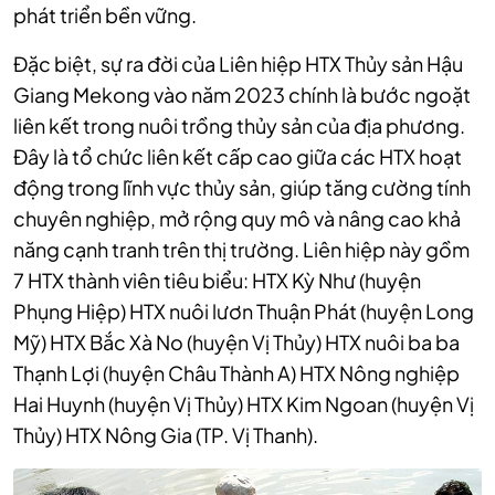
phát triển bền vững.
Đặc biệt, sự ra đời của Liên hiệp HTX Thủy sản Hậu
Giang Mekong vào năm 2023 chính là bước ngoặt
liên kết trong nuôi trồng thủy sản của địa phương.
Đây là tổ chức liên kết cấp cao giữa các HTX hoạt
động trong lĩnh vực thủy sản, giúp tăng cường tính
chuyên nghiệp, mở rộng quy mô và nâng cao khả
năng cạnh tranh trên thị trường. Liên hiệp này gồm
7 HTX thành viên tiêu biểu: HTX Kỳ Như (huyện
Phụng Hiệp) HTX nuôi lươn Thuận Phát (huyện Long
Mỹ) HTX Bắc Xà No (huyện Vị Thủy) HTX nuôi ba ba
Thạnh Lợi (huyện Châu Thành A) HTX Nông nghiệp
Hai Huynh (huyện Vị Thủy) HTX Kim Ngoan (huyện Vị
Thủy) HTX Nông Gia (TP. Vị Thanh).