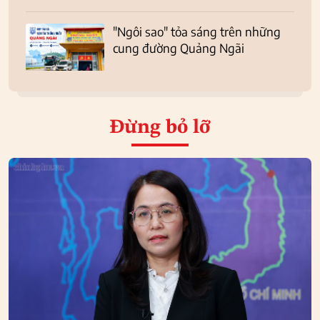
"Ngôi sao" tỏa sáng trên những
cung đường Quảng Ngãi
Đừng bỏ lỡ