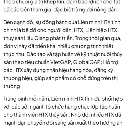
theo chuỗi giá trị khép kín, đảm bảo lợi ích cho tất
cả các bên tham gia, đặc biệt là người nông dân.
Bên cạnh đó, sự đồng hành của Liên minh HTX tỉnh
chính là bệ đỡ cho người dân, HTX, Liên hiệp HTX
thủy sản Hậu Giang phát triển. Trong thời gian qua,
đơn vị này đã triển khai nhiều chương trình thiết
thực như: Đào tạo và tập huấn về kỹ thuật nuôi thủy
sản theo tiêu chuẩn VietGAP, GlobalGAP; Hỗ trợ
các HTX xây dựng nhãn hiệu hàng hóa, đăng ký
thương hiệu, giúp sản phẩm có chỗ đứng trên thị
trường
Trung bình mỗi năm, Liên minh HTX tỉnh đã phối hợp
với các sở, ngành tổ chức hàng chục lớp tập huấn
cho thành viên HTX thủy sản. Nhờ đó, nhiều HTX đã
mạnh dạn chuyển đổi sang sản xuất theo hướng an