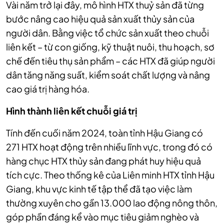
Vài năm trở lại đây, mô hình HTX thuỷ sản đã từng
bước nâng cao hiệu quả sản xuất thủy sản của
người dân.
Bằng việc tổ chức sản xuất theo chuỗi
liên kết – từ con giống, kỹ thuật nuôi, thu hoạch, sơ
chế đến tiêu thụ sản phẩm – các HTX đã giúp người
dân tăng năng suất, kiểm soát chất lượng và nâng
cao giá trị hàng hóa.
Hình thành liên kết chuỗi giá trị
Tính đến cuối năm 2024, toàn tỉnh Hậu Giang có
271 HTX hoạt động trên nhiều lĩnh vực, trong đó có
hàng chục HTX thủy sản đang phát huy hiệu quả
tích cực. Theo thống kê của Liên minh HTX tỉnh Hậu
Giang, khu vực kinh tế tập thể đã tạo việc làm
thường xuyên cho gần 13.000 lao động nông thôn,
góp phần đáng kể vào mục tiêu giảm nghèo và