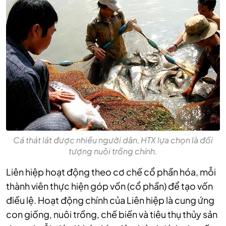
Cá thát lát được nhiều người dân, HTX lựa chọn là đối
tượng nuôi trồng chính.
Liên hiệp hoạt động theo cơ chế cổ phần hóa, mỗi
thành viên thực hiện góp vốn (cổ phần) để tạo vốn
điều lệ. Hoạt động chính của Liên hiệp là cung ứng
con giống, nuôi trồng, chế biến và tiêu thụ thủy sản