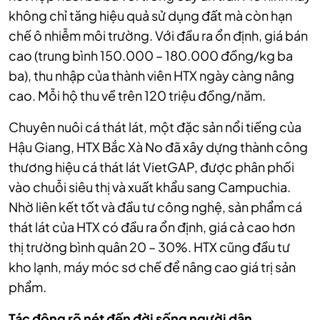
không chỉ tăng hiệu quả sử dụng đất mà còn hạn
chế ô nhiễm môi trường. Với đầu ra ổn định, giá bán
cao (trung bình 150.000 – 180.000 đồng/kg ba
ba), thu nhập của thành viên HTX ngày càng nâng
cao. Mỗi hộ thu về trên 120 triệu đồng/năm.
Chuyên nuôi cá thát lát, một đặc sản nổi tiếng của
Hậu Giang, HTX Bắc Xà No đã xây dựng thành công
thương hiệu cá thát lát VietGAP, được phân phối
vào chuỗi siêu thị và xuất khẩu sang Campuchia.
Nhờ liên kết tốt và đầu tư công nghệ, sản phẩm cá
thát lát của HTX có đầu ra ổn định, giá cả cao hơn
thị trường bình quân 20 – 30%. HTX cũng đầu tư
kho lạnh, máy móc sơ chế để nâng cao giá trị sản
phẩm.
Tác động rõ nét đến đời sống người dân