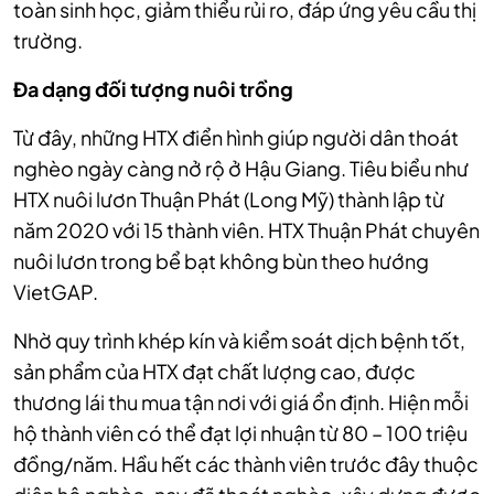
toàn sinh học, giảm thiểu rủi ro, đáp ứng yêu cầu thị
trường.
Đa dạng đối tượng nuôi trồng
Từ đây, những HTX điển hình giúp người dân thoát
nghèo ngày càng nở rộ ở Hậu Giang. Tiêu biểu như
HTX nuôi lươn Thuận Phát (Long Mỹ) thành lập từ
năm 2020 với 15 thành viên. HTX Thuận Phát chuyên
nuôi lươn trong bể bạt không bùn theo hướng
VietGAP.
Nhờ quy trình khép kín và kiểm soát dịch bệnh tốt,
sản phẩm của HTX đạt chất lượng cao, được
thương lái thu mua tận nơi với giá ổn định. Hiện mỗi
hộ thành viên có thể đạt lợi nhuận từ 80 – 100 triệu
đồng/năm. Hầu hết các thành viên trước đây thuộc