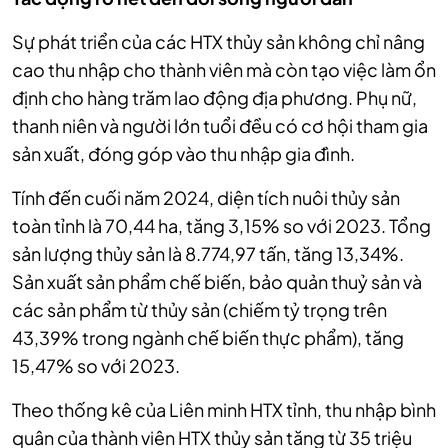
Sự phát triển của các HTX thủy sản không chỉ nâng
cao thu nhập cho thành viên mà còn tạo việc làm ổn
định cho hàng trăm lao động địa phương. Phụ nữ,
thanh niên và người lớn tuổi đều có cơ hội tham gia
sản xuất, đóng góp vào thu nhập gia đình.
Tính đến cuối năm 2024, diện tích nuôi thủy sản
toàn tỉnh là 70,44 ha, tăng 3,15% so với 2023. Tổng
sản lượng thủy sản là 8.774,97 tấn, tăng 13,34%.
Sản xuất sản phẩm chế biến, bảo quản thuỷ sản và
các sản phẩm từ thủy sản (chiếm tỷ trọng trên
43,39% trong ngành chế biến thực phẩm), tăng
15,47% so với 2023.
Theo thống kê của Liên minh HTX tỉnh, thu nhập bình
quân của thành viên HTX thủy sản tăng từ 35 triệu