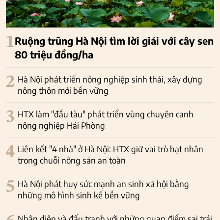
1
Ruộng trũng Hà Nội tìm lời giải với cây sen
80 triệu đồng/ha
2
Hà Nội phát triển nông nghiệp sinh thái, xây dựng
nông thôn mới bền vững
3
HTX làm "đầu tàu" phát triển vùng chuyên canh
nông nghiệp Hải Phòng
4
Liên kết "4 nhà" ở Hà Nội: HTX giữ vai trò hạt nhân
trong chuỗi nông sản an toàn
5
Hà Nội phát huy sức mạnh an sinh xã hội bằng
những mô hình sinh kế bền vững
Nhận diện và đấu tranh với những quan điểm sai trái