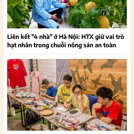
Liên kết "4 nhà" ở Hà Nội: HTX giữ vai trò
hạt nhân trong chuỗi nông sản an toàn