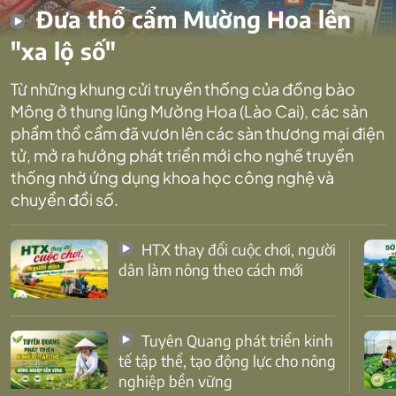
Đưa thổ cẩm Mường Hoa lên
"xa lộ số"
Từ những khung cửi truyền thống của đồng bào
Mông ở thung lũng Mường Hoa (Lào Cai), các sản
phẩm thổ cẩm đã vươn lên các sàn thương mại điện
tử, mở ra hướng phát triển mới cho nghề truyền
thống nhờ ứng dụng khoa học công nghệ và
chuyển đổi số.
HTX thay đổi cuộc chơi, người
dân làm nông theo cách mới
Tuyên Quang phát triển kinh
tế tập thể, tạo động lực cho nông
nghiệp bền vững