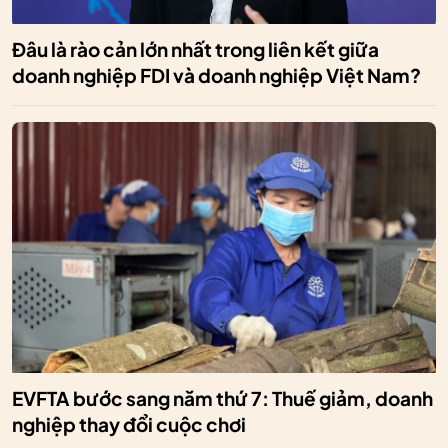
Đâu là rào cản lớn nhất trong liên kết giữa
doanh nghiệp FDI và doanh nghiệp Việt Nam?
EVFTA bước sang năm thứ 7: Thuế giảm, doanh
nghiệp thay đổi cuộc chơi