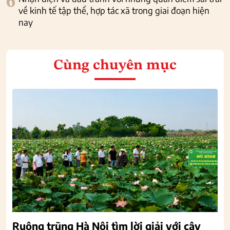
6
về kinh tế tập thể, hợp tác xã trong giai đoạn hiện
nay
Cùng chuyên mục
Ruộng trũng Hà Nội tìm lời giải với cây