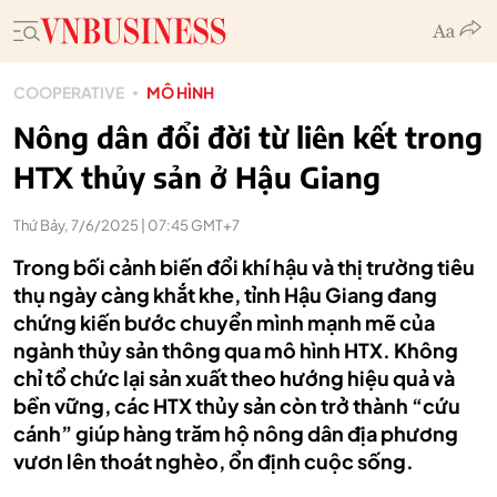
COOPERATIVE
MÔ HÌNH
Nông dân đổi đời từ liên kết trong
HTX thủy sản ở Hậu Giang
Thứ Bảy, 7/6/2025 | 07:45 GMT+7
Trong bối cảnh biến đổi khí hậu và thị trường tiêu
thụ ngày càng khắt khe, tỉnh Hậu Giang đang
chứng kiến bước chuyển mình mạnh mẽ của
ngành thủy sản thông qua mô hình HTX. Không
chỉ tổ chức lại sản xuất theo hướng hiệu quả và
bền vững, các HTX thủy sản còn trở thành “cứu
cánh” giúp hàng trăm hộ nông dân địa phương
vươn lên thoát nghèo, ổn định cuộc sống.