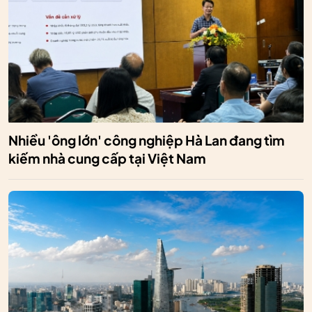
Nhiều 'ông lớn' công nghiệp Hà Lan đang tìm
kiếm nhà cung cấp tại Việt Nam