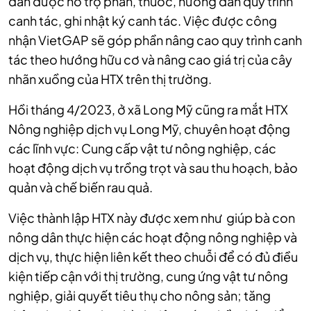
dân được hỗ trợ phân, thuốc, hướng dẫn quy trình
canh tác, ghi nhật ký canh tác. Việc được công
nhận VietGAP sẽ góp phần nâng cao quy trình canh
tác theo hướng hữu cơ và nâng cao giá trị của cây
nhãn xuồng của HTX trên thị trường.
Hồi tháng 4/2023, ở xã Long Mỹ cũng ra mắt HTX
Nông nghiệp dịch vụ Long Mỹ, chuyên hoạt động
các lĩnh vực: Cung cấp vật tư nông nghiệp, các
hoạt động dịch vụ trồng trọt và sau thu hoạch, bảo
quản và chế biến rau quả.
Việc thành lập HTX này được xem như giúp bà con
nông dân thực hiện các hoạt động nông nghiệp và
dịch vụ, thực hiện liên kết theo chuỗi để có đủ điều
kiện tiếp cận với thị trường, cung ứng vật tư nông
nghiệp, giải quyết tiêu thụ cho nông sản; tăng