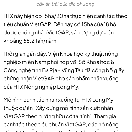
cây ăn trái của địa phương.
HTX này hiện có 15ha/20ha thực hiện canh tác theo
tiêu chuẩn VietGAP. Đến nay có 15ha của 18 hộ
được chứng nhận VietGAP, sản lượng dự kiến
khoảng 65,2 tấn/năm.
Thời gian gần đây, Viện Khoa học kỹ thuật nông
nghiệp miền Nam phối hợp với Sở Khoa học &
Công nghệ tỉnh Bà Rịa - Vũng Tàu đã công bố giấy
chứng nhận VietGAP cho sản phẩm nhãn xuồng
của HTX Nông nghiệp Long Mỹ.
Mô hình canh tác nhãn xuồng tại HTX Long Mỹ
thuộc dự án “Xây dựng mô hình sản xuất nhãn
VietGAP theo hướng hữu cơ tại tỉnh”. Tham gia
canh tác theo tiêu chuẩn VietGAP, các hộ nông