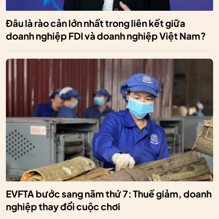
Đâu là rào cản lớn nhất trong liên kết giữa
doanh nghiệp FDI và doanh nghiệp Việt Nam?
EVFTA bước sang năm thứ 7: Thuế giảm, doanh
nghiệp thay đổi cuộc chơi