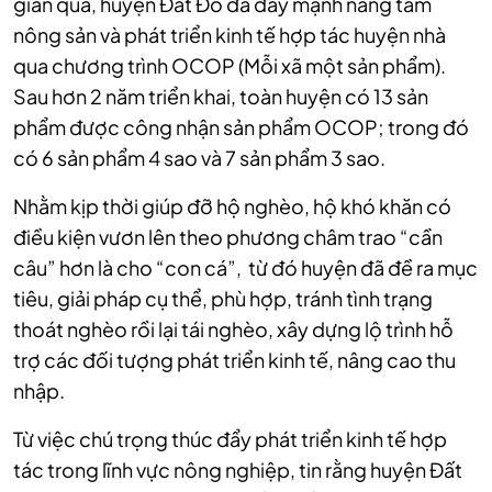
gian qua, huyện Đất Đỏ đã đẩy mạnh nâng tầm
nông sản và phát triển kinh tế hợp tác huyện nhà
qua chương trình OCOP (Mỗi xã một sản phẩm).
Sau hơn 2 năm triển khai, toàn huyện có 13 sản
phẩm được công nhận sản phẩm OCOP; trong đó
có 6 sản phẩm 4 sao và 7 sản phẩm 3 sao.
Nhằm kịp thời giúp đỡ hộ nghèo, hộ khó khăn có
điều kiện vươn lên theo phương châm trao “cần
câu” hơn là cho “con cá”, từ đó huyện đã đề ra mục
tiêu, giải pháp cụ thể, phù hợp, tránh tình trạng
thoát nghèo rồi lại tái nghèo, xây dựng lộ trình hỗ
trợ các đối tượng phát triển kinh tế, nâng cao thu
nhập.
Từ việc chú trọng thúc đẩy phát triển kinh tế hợp
tác trong lĩnh vực nông nghiệp, tin rằng huyện Đất