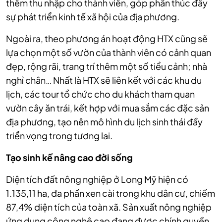
thêm thu nhập cho thành viên, góp phần thúc đẩy
sự phát triển kinh tế xã hội của địa phương.
Ngoài ra, theo phương án hoạt động HTX cũng sẽ
lựa chọn một số vườn của thành viên có cảnh quan
đẹp, rộng rãi, trang trí thêm một số tiểu cảnh; nhà
nghỉ chân… Nhất là HTX sẽ liên kết với các khu du
lịch, các tour tổ chức cho du khách tham quan
vườn cây ăn trái, kết hợp với mua sắm các đặc sản
địa phương, tạo nên mô hình du lịch sinh thái đầy
triển vọng trong tương lai.
Tạo
sinh kế nâng cao đời sống
Diện tích đất nông nghiệp ở Long Mỹ hiện có
1.135,11 ha, đa phần xen cài trong khu dân cư, chiếm
87,4% diện tích của toàn xã. Sản xuất nông nghiệp
ứng dụng công nghệ cao đang được chính quyền