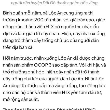
người dân huyện Đất Đỏ thoát nghèo bền vững.
Bình quân mỗi năm, xã Lộc An cung ứng ra thị
trường khoảng 200 tấn nhãn, với giá bán cao, giúp
nông dân, thành viên HTX có nguồn thu nhập ổn
định và làm giàu từ cây nhãn. Hiện, cây nhãn xuồng
đang trở thành cây trồng chủ lực của người dân
trên địa bàn xã.
Hồi năm trước, nhãn xuồng Lộc An đã được chứng
nhận sản phẩm OCOP 3 sao cấp tỉnh. Với khí hậu và
thổ nhưỡng phù hợp, hiện cây nhãn đã trở thành
cây trồng chủ lực của người dân Lộc An. Nhãn Lộc
An cũng đã được cấp mã vùng trồng, tạo động lực
cho các hộ dân và thành viên HTX yên tâm đầu tư,
mở rộng sản xuất.
Theo ông Hồng Như Vàng, Phó chủ tịch UBND