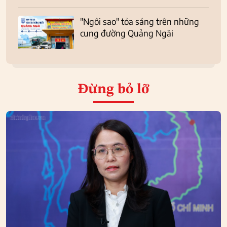
"Ngôi sao" tỏa sáng trên những
cung đường Quảng Ngãi
Đừng bỏ lỡ