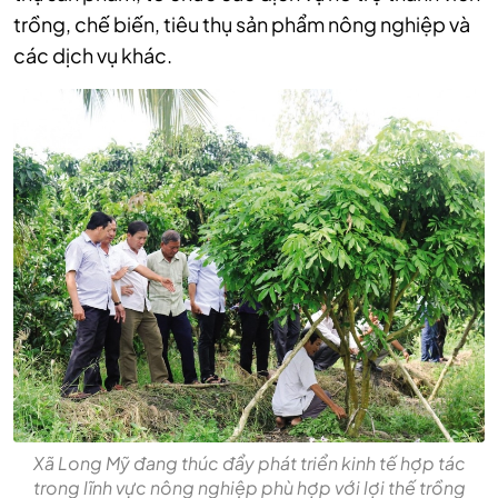
trồng, chế biến, tiêu thụ sản phẩm nông nghiệp và
các dịch vụ khác.
Xã Long Mỹ đang thúc đẩy phát triển kinh tế hợp tác
trong lĩnh vực nông nghiệp phù hợp với lợi thế trồng