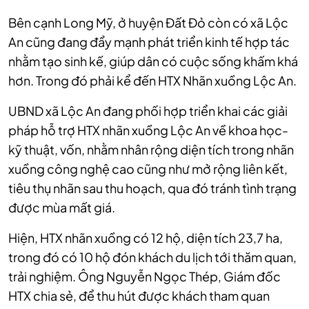
Bên cạnh Long Mỹ, ở huyện Đất Đỏ còn có xã Lộc
An cũng đang đẩy mạnh phát triển kinh tế hợp tác
nhằm tạo sinh kế, giúp dân có cuộc sống khấm khá
hơn. Trong đó phải kể đến HTX Nhãn xuồng Lộc An.
UBND xã Lộc An đang phối hợp triển khai các giải
pháp hỗ trợ HTX nhãn xuồng Lộc An về khoa học-
kỹ thuật, vốn, nhằm nhân rộng diện tích trong nhãn
xuồng công nghệ cao cũng như mở rộng liên kết,
tiêu thụ nhãn sau thu hoạch, qua đó tránh tình trạng
được mùa mất giá.
Hiện, HTX nhãn xuồng có 12 hộ, diện tích 23,7 ha,
trong đó có 10 hộ đón khách du lịch tới thăm quan,
trải nghiệm. Ông Nguyễn Ngọc Thép, Giám đốc
HTX chia sẻ, để thu hút được khách tham quan