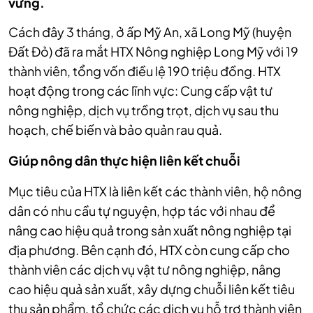
vững.
Cách đây 3 tháng, ở ấp Mỹ An, xã Long Mỹ (huyện
Đất Đỏ) đã ra mắt HTX Nông nghiệp Long Mỹ với 19
thành viên, tổng vốn điều lệ 190 triệu đồng. HTX
hoạt động trong các lĩnh vực: Cung cấp vật tư
nông nghiệp, dịch vụ trồng trọt, dịch vụ sau thu
hoạch, chế biến và bảo quản rau quả.
Giú
p nông dân thực hiện liên kết chuỗi
Mục tiêu của HTX là liên kết các thành viên, hộ nông
dân có nhu cầu tự nguyện, hợp tác với nhau để
nâng cao hiệu quả trong sản xuất nông nghiệp tại
địa phương. Bên cạnh đó, HTX còn cung cấp cho
thành viên các dịch vụ vật tư nông nghiệp, nâng
cao hiệu quả sản xuất, xây dựng chuỗi liên kết tiêu
thụ sản phẩm, tổ chức các dịch vụ hỗ trợ thành viên