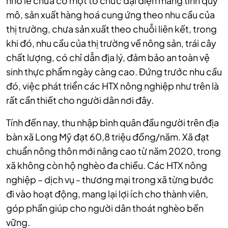
nhỏ lẻ chưa có một tổ chức đại diện mang tính quy
mô, sản xuất hàng hoá cung ứng theo nhu cầu của
thị trường, chưa sản xuất theo chuỗi liên kết, trong
khi đó, nhu cầu của thị trường về nông sản, trái cây
chất lượng, có chỉ dẫn địa lý, đảm bảo an toàn vệ
sinh thực phẩm ngày càng cao. Đứng trước nhu cầu
đó, việc phát triển các HTX nông nghiệp như trên là
rất cần thiết cho người dân nơi đây.
Tính đến nay, thu nhập bình quân đầu người trên địa
bàn xã Long Mỹ đạt 60,8 triệu đồng/năm. Xã đạt
chuẩn nông thôn mới nâng cao từ năm 2020, trong
xã không còn hộ nghèo đa chiều. Các HTX nông
nghiệp – dịch vụ - thương mại trong xã từng bước
đi vào hoạt động, mang lại lợi ích cho thành viên,
góp phần giúp cho người dân thoát nghèo bền
vững.