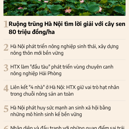
1
Ruộng trũng Hà Nội tìm lời giải với cây sen
80 triệu đồng/ha
2
Hà Nội phát triển nông nghiệp sinh thái, xây dựng
nông thôn mới bền vững
3
HTX làm "đầu tàu" phát triển vùng chuyên canh
nông nghiệp Hải Phòng
4
Liên kết "4 nhà" ở Hà Nội: HTX giữ vai trò hạt nhân
trong chuỗi nông sản an toàn
5
Hà Nội phát huy sức mạnh an sinh xã hội bằng
những mô hình sinh kế bền vững
Nhận diện và đấu tranh với những quan điểm sai trái