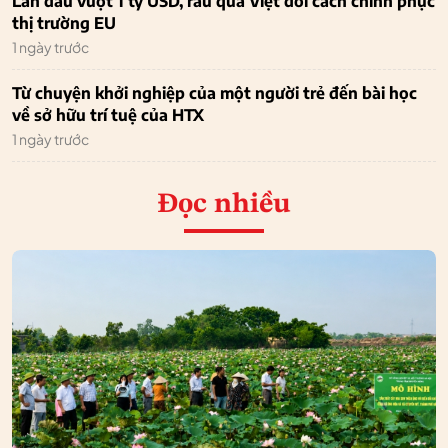
Lần đầu vượt 1 tỷ USD, rau quả Việt đổi cách chinh phục
thị trường EU
1 ngày trước
Từ chuyện khởi nghiệp của một người trẻ đến bài học
về sở hữu trí tuệ của HTX
1 ngày trước
Đọc nhiều