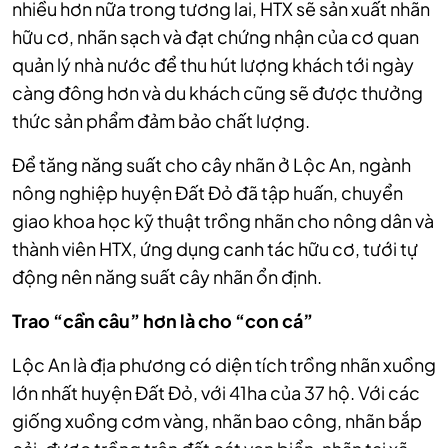
nhiều hơn nữa trong tương lai, HTX sẽ sản xuất nhãn
hữu cơ, nhãn sạch và đạt chứng nhận của cơ quan
quản lý nhà nước để thu hút lượng khách tới ngày
càng đông hơn và du khách cũng sẽ được thưởng
thức sản phẩm đảm bảo chất lượng.
Để tăng năng suất cho cây nhãn ở Lộc An, ngành
nông nghiệp huyện Đất Đỏ đã tập huấn, chuyển
giao khoa học kỹ thuật trồng nhãn cho nông dân và
thành viên HTX, ứng dụng canh tác hữu cơ, tưới tự
động nên năng suất cây nhãn ổn định.
Trao “cần câu” hơn
là
cho “con cá
”
Lộc An là địa phương có diện tích trồng nhãn xuồng
lớn nhất huyện Đất Đỏ, với 41ha của 37 hộ. Với các
giống xuồng cơm vàng, nhãn bao công, nhãn bắp