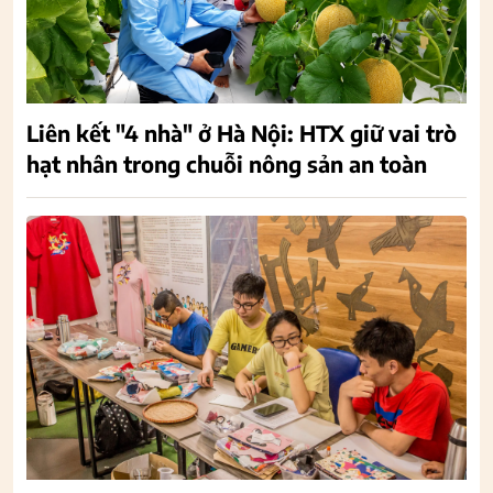
Liên kết "4 nhà" ở Hà Nội: HTX giữ vai trò
hạt nhân trong chuỗi nông sản an toàn