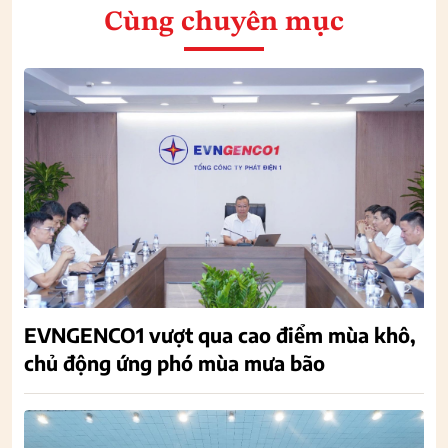
Cùng chuyên mục
EVNGENCO1 vượt qua cao điểm mùa khô,
chủ động ứng phó mùa mưa bão