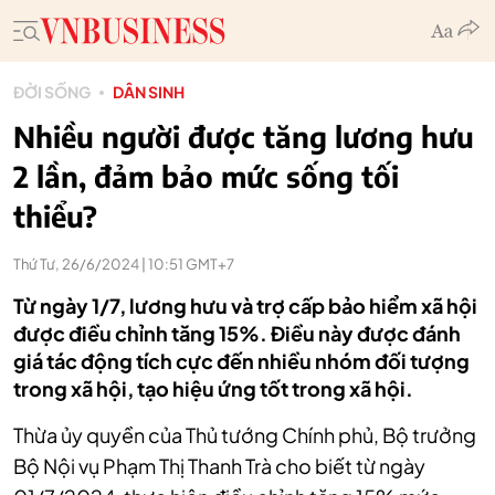
ĐỜI SỐNG
DÂN SINH
Nhiều người được tăng lương hưu
2 lần, đảm bảo mức sống tối
thiểu?
Thứ Tư, 26/6/2024 | 10:51 GMT+7
Từ ngày 1/7, lương hưu và trợ cấp bảo hiểm xã hội
được điều chỉnh tăng 15%. Điều này được đánh
giá tác động tích cực đến nhiều nhóm đối tượng
trong xã hội, tạo hiệu ứng tốt trong xã hội.
Thừa ủy quyền của Thủ tướng Chính phủ, Bộ trưởng
Bộ Nội vụ Phạm Thị Thanh Trà cho biết từ ngày