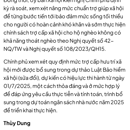
kỳ rà soát, xem xét nâng mức chuẩn trợ giúp xã hội
để từng bước tiến tới bảo đảm mức sống tối thiểu
cho người có hoàn cảnh khó khăn và sớm thực hiện
chính sách trợ cấp xã hội cho hộ nghèo không có
khả năng thoát nghèo theo Nghị quyết số 42-
NQ/TW và Nghị quyết số 108/2023/QH15.
Chính phủ xem xét quy định mức trợ cấp hưu trí xã
hội mới được bổ sung trong dự thảo Luật Bảo hiểm
xã hội (sửa đổi), dự kiến có hiệu lực thi hành từ ngày
01/7/2025, một cách thỏa đáng và ở mức hợp lý
để đáp ứng yêu cầu thực tiễn và tính toán, trình bổ
sung trong dự toán ngân sách nhà nước năm 2025
để triển khai thực hiện.
Thùy Dung