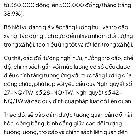
từ 360.000 đồng lên 500.000 đồng/tháng (tăng
38,9%).
Bộ Nội vụ đánh giá việc tăng lương hưu và trợ cấp
xã hội tác động tích cực đến nhiều nhóm đối tượng
trong xã hội, tạo hiệu ứng tốt và rất lớn trong xã hội,
Cụ thể, các đối tượng nghỉ hưu, hưởng trợ cấp, chế
độ, chính sách gắn với mức lương cơ sở đều được
điều chỉnh tăng tương ứng với mức tăng lương của
công chức, phù hợp với yêu cầu của Nghị quyết số
27-NQ/TW, số 28-NQ/TW, Nghị quyết số 42-
NQ/TW và các quy định của pháp luật có liên quan.
Theo đó, sẽ bảo đảm được tương quan cân đối hài
hòa, công bằng, bình đẳng giữa các đối tượng
hưởng lương, trợ cấp và chính sách liên quan đến