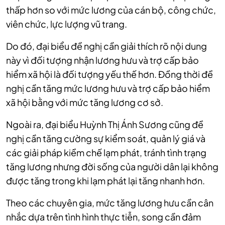
thấp hơn so với mức lương của cán bộ, công chức,
viên chức, lực lượng vũ trang.
Do đó, đại biểu đề nghị cần giải thích rõ nội dung
này vì đối tượng nhận lương hưu và trợ cấp bảo
hiểm xã hội là đối tượng yếu thế hơn. Đồng thời đề
nghị cần tăng mức lương hưu và trợ cấp bảo hiểm
xã hội bằng với mức tăng lương cơ sở.
Ngoài ra, đại biểu Huỳnh Thị Ánh Sương cũng đề
nghị cần tăng cường sự kiểm soát, quản lý giá và
các giải pháp kiềm chế lạm phát, tránh tình trạng
tăng lương nhưng đời sống của người dân lại không
được tăng trong khi lạm phát lại tăng nhanh hơn.
Theo các chuyên gia, mức tăng lương hưu cần cân
nhắc dựa trên tình hình thực tiễn, song cần đảm