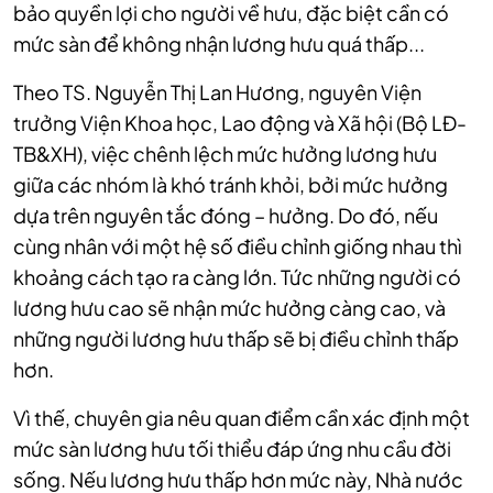
bảo quyền lợi cho người về hưu, đặc biệt cần có
mức sàn để không nhận lương hưu quá thấp...
Theo TS. Nguyễn Thị Lan Hương, nguyên Viện
trưởng Viện Khoa học, Lao động và Xã hội (Bộ LĐ-
TB&XH), việc chênh lệch mức hưởng lương hưu
giữa các nhóm là khó tránh khỏi, bởi mức hưởng
dựa trên nguyên tắc đóng – hưởng. Do đó, nếu
cùng nhân với một hệ số điều chỉnh giống nhau thì
khoảng cách tạo ra càng lớn. Tức những người có
lương hưu cao sẽ nhận mức hưởng càng cao, và
những người lương hưu thấp sẽ bị điều chỉnh thấp
hơn.
Vì thế, chuyên gia nêu quan điểm cần xác định một
mức sàn lương hưu tối thiểu đáp ứng nhu cầu đời
sống. Nếu lương hưu thấp hơn mức này, Nhà nước