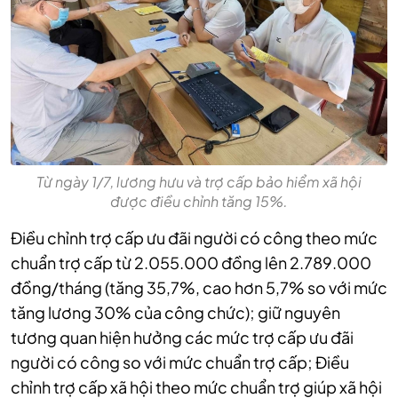
Từ ngày 1/7, lương hưu và trợ cấp bảo hiểm xã hội
được điều chỉnh tăng 15%.
Điều chỉnh trợ cấp ưu đãi người có công theo mức
chuẩn trợ cấp từ 2.055.000 đồng lên 2.789.000
đồng/tháng (tăng 35,7%, cao hơn 5,7% so với mức
tăng lương 30% của công chức); giữ nguyên
tương quan hiện hưởng các mức trợ cấp ưu đãi
người có công so với mức chuẩn trợ cấp; Điều
chỉnh trợ cấp xã hội theo mức chuẩn trợ giúp xã hội