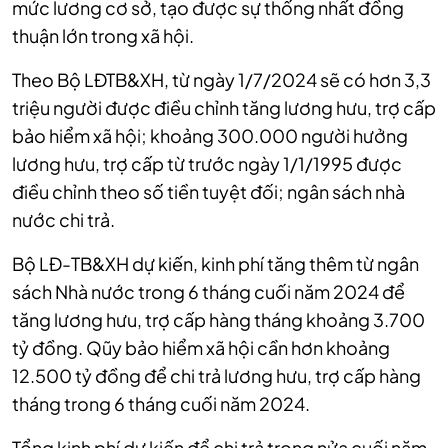
mức lương cơ sở, tạo được sự thống nhất đồng
thuận lớn trong xã hội.
Theo Bộ LĐTB&XH, từ ngày 1/7/2024 sẽ có hơn 3,3
triệu người được điều chỉnh tăng lương hưu, trợ cấp
bảo hiểm xã hội; khoảng 300.000 người hưởng
lương hưu, trợ cấp từ trước ngày 1/1/1995 được
điều chỉnh theo số tiền tuyệt đối; ngân sách nhà
nước chi trả.
Bộ LĐ-TB&XH dự kiến, kinh phí tăng thêm từ ngân
sách Nhà nước trong 6 tháng cuối năm 2024 để
tăng lương hưu, trợ cấp hàng tháng khoảng 3.700
tỷ đồng. Qũy bảo hiểm xã hội cần hơn khoảng
12.500 tỷ đồng để chi trả lương hưu, trợ cấp hàng
tháng trong 6 tháng cuối năm 2024.
Tổng kinh phí dự kiến để chi trả trong nửa cuối năm