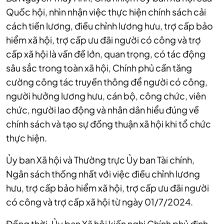
Quốc hội, nhìn nhận việc thực hiện chính sách cải
cách tiền lương, điều chỉnh lương hưu, trợ cấp bảo
hiểm xã hội, trợ cấp ưu đãi người có công và trợ
cấp xã hội là vấn đề lớn, quan trọng, có tác động
sâu sắc trong toàn xã hội, Chính phủ cần tăng
cường công tác truyền thông để người có công,
người hưởng lương hưu, cán bộ, công chức, viên
chức, người lao động và nhân dân hiểu đúng về
chính sách và tạo sự đồng thuận xã hội khi tổ chức
thực hiện.
Ủy ban Xã hội và Thường trực Ủy ban Tài chính,
Ngân sách thống nhất với việc điều chỉnh lương
hưu, trợ cấp bảo hiểm xã hội, trợ cấp ưu đãi người
có công và trợ cấp xã hội từ ngày 01/7/2024.
Đồng thời, Ủy ban Xã hội kiến nghị Chính phủ định