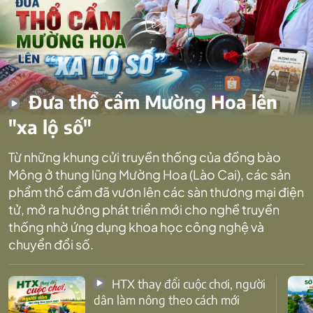
Đưa thổ cẩm Mường Hoa lên
"xa lộ số"
Từ những khung cửi truyền thống của đồng bào
Mông ở thung lũng Mường Hoa (Lào Cai), các sản
phẩm thổ cẩm đã vươn lên các sàn thương mại điện
tử, mở ra hướng phát triển mới cho nghề truyền
thống nhờ ứng dụng khoa học công nghệ và
chuyển đổi số.
HTX thay đổi cuộc chơi, người
dân làm nông theo cách mới