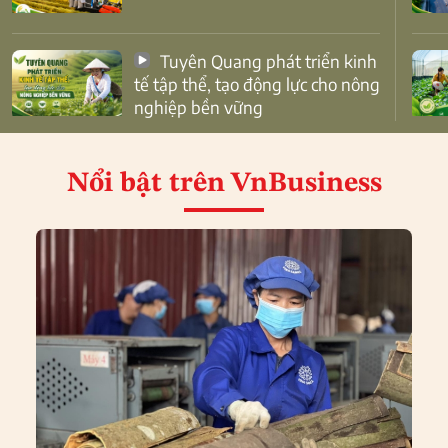
Tuyên Quang phát triển kinh
tế tập thể, tạo động lực cho nông
nghiệp bền vững
Nổi bật
trên VnBusiness