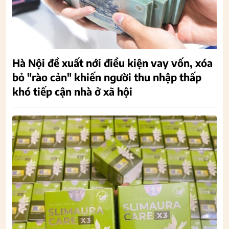
Hà Nội đề xuất nới điều kiện vay vốn, xóa
bỏ "rào cản" khiến người thu nhập thấp
khó tiếp cận nhà ở xã hội