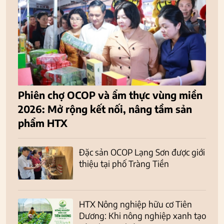
Phiên chợ OCOP và ẩm thực vùng miền
2026: Mở rộng kết nối, nâng tầm sản
phẩm HTX
Đặc sản OCOP Lạng Sơn được giới
thiệu tại phố Tràng Tiền
HTX Nông nghiệp hữu cơ Tiên
Dương: Khi nông nghiệp xanh tạo