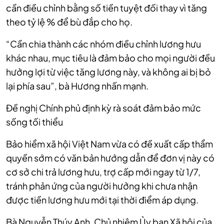
cần điều chỉnh bằng số tiền tuyệt đối thay vì tăng
theo tỷ lệ % để bù đắp cho họ.
“Cần chia thành các nhóm điều chỉnh lương hưu
khác nhau, mục tiêu là đảm bảo cho mọi người đều
hưởng lợi từ việc tăng lương này, và không ai bị bỏ
lại phía sau”, bà Hương nhấn mạnh.
Đề nghị Chính phủ định kỳ rà soát đảm bảo mức
sống tối thiểu
Bảo hiểm xã hội Việt Nam vừa có đề xuất cấp thẩm
quyền sớm có văn bản hướng dẫn để đơn vị này có
cơ sở chi trả lương hưu, trợ cấp mới ngay từ 1/7,
tránh phản ứng của người hưởng khi chưa nhận
được tiền lương hưu mới tại thời điểm áp dụng.
Bà Nguyễn Thúy Anh, Chủ nhiệm Ủy ban Xã hội của