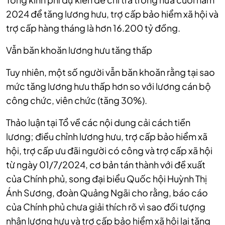
2024 để tăng lương hưu, trợ cấp bảo hiểm xã hội và
trợ cấp hàng tháng là hơn 16.200 tỷ đồng.
Vẫn băn khoăn lương hưu tăng thấp
Tuy nhiên, một số người vẫn băn khoăn rằng tại sao
mức tăng lương hưu thấp hơn so với lương cán bộ
công chức, viên chức (tăng 30%).
Thảo luận tại Tổ về các nội dung cải cách tiền
lương; điều chỉnh lương hưu, trợ cấp bảo hiểm xã
hội, trợ cấp ưu đãi người có công và trợ cấp xã hội
từ ngày 01/7/2024, cơ bản tán thành với đề xuất
của Chính phủ, song đại biểu Quốc hội Huỳnh Thị
Ánh Sương, đoàn Quảng Ngãi cho rằng, báo cáo
của Chính phủ chưa giải thích rõ vì sao đối tượng
nhận lương hưu và trợ cấp bảo hiểm xã hội lại tăng