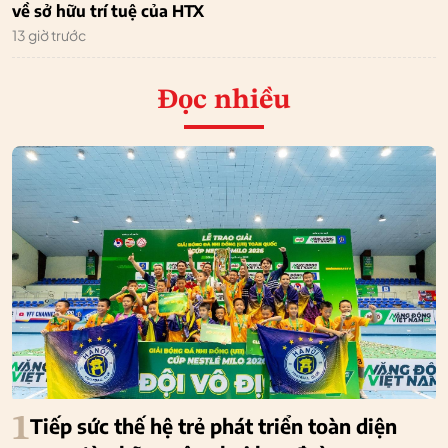
về sở hữu trí tuệ của HTX
13 giờ trước
Đọc nhiều
1
Tiếp sức thế hệ trẻ phát triển toàn diện