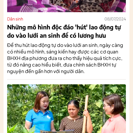
Dân sinh
08/07/2024
Những mô hình độc đáo 'hút' lao động tự
do vào lưới an sinh để có lương hưu
Để thu hút lao động tự do vào lưới an sinh, ngày càng
có nhiều mô hình, sáng kiến hay được các cơ quan
BHXH địa phương đưa ra cho thấy hiệu quả tích cực,
từ đó nâng cao hiểu biết, đưa chính sách BHXH tự
nguyện đến gần hơn với người dân.