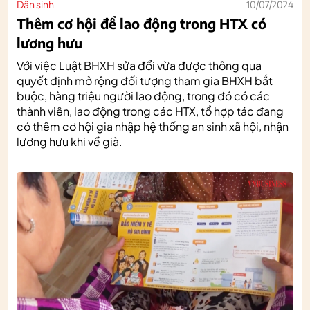
Dân sinh
10/07/2024
Thêm cơ hội để lao động trong HTX có
lương hưu
Với việc Luật BHXH sửa đổi vừa được thông qua
quyết định mở rộng đối tượng tham gia BHXH bắt
buộc, hàng triệu người lao động, trong đó có các
thành viên, lao động trong các HTX, tổ hợp tác đang
có thêm cơ hội gia nhập hệ thống an sinh xã hội, nhận
lương hưu khi về già.