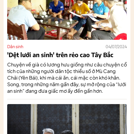
Dân sinh
04/07/2024
'Dệt lưới an sinh' trên rẻo cao Tây Bắc
Chuyện về già có lương hưu giống như câu chuyện cổ
tích của những người dân tộc thiểu số ở Mù Cang
Chải (Yên Bái), khi mà cái ăn, cái mặc còn khó khăn.
Song, trong những năm gần đây, sự mở rộng của “lưới
an sinh” đang đưa giấc mơ ấy đến gần hơn.