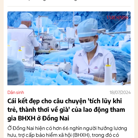
Dân sinh
18/07/2024
Cái kết đẹp cho câu chuyện 'tích lũy khi
trẻ, thành thơi về già' của lao động tham
gia BHXH ở Đồng Nai
Ở Đồng Nai hiện có hơn 66 nghìn người hưởng lương
hưu, trợ cấp bảo hiểm xã hội (BHXH), trong đó có