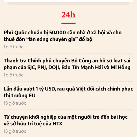
24h
Phú Quốc chuẩn bị 50.000 căn nhà ở xã hội và cho
thuê đón “làn sóng chuyên gia” đổ bộ
1 giờ trước
Thanh tra Chính phủ chuyển Bộ Công an hồ sơ loạt sai
phạm của SJC, PNJ, DOJI, Bảo Tín Mạnh Hải và Mi Hồng
1 giờ trước
Lần đầu vượt 1 tỷ USD, rau quả Việt đổi cách chinh phục
thị trường EU
15 giờ trước
Từ chuyện khởi nghiệp của một người trẻ đến bài học
về sở hữu trí tuệ của HTX
15 giờ trước