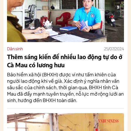
Dân sinh
25/07/2024
Thêm sáng kiến để nhiều lao động tự do ở
Cà Mau có lương hưu
Bảo hiểm xã hội (BHXH) được ví như tấm khiên của
người lao động khi về già. Xác định ý nghĩa nhân văn
sâu sắc của chính sách, thời gian qua, BHXH tỉnh Cà
Mau đã đẩy mạnh tuyên truyền, nỗ lực mở rộng lưới an
sinh, hướng đến BHXH toàn dân.