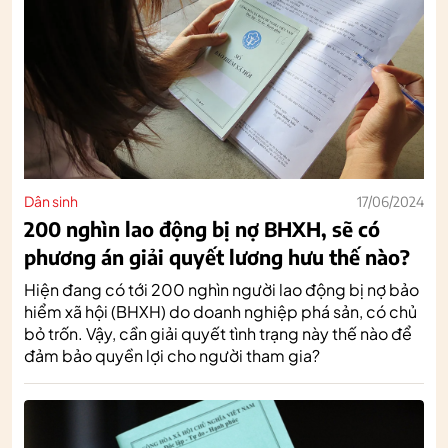
Dân sinh
17/06/2024
200 nghìn lao động bị nợ BHXH, sẽ có
phương án giải quyết lương hưu thế nào?
Hiện đang có tới 200 nghìn người lao động bị nợ bảo
hiểm xã hội (BHXH) do doanh nghiệp phá sản, có chủ
bỏ trốn. Vậy, cần giải quyết tình trạng này thế nào để
đảm bảo quyền lợi cho người tham gia?