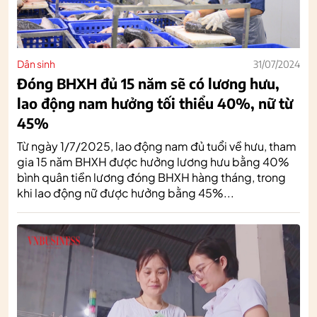
Dân sinh
31/07/2024
Đóng BHXH đủ 15 năm sẽ có lương hưu,
lao động nam hưởng tối thiểu 40%, nữ từ
45%
Từ ngày 1/7/2025, lao động nam đủ tuổi về hưu, tham
gia 15 năm BHXH được hưởng lương hưu bằng 40%
bình quân tiền lương đóng BHXH hàng tháng, trong
khi lao động nữ được hưởng bằng 45%...