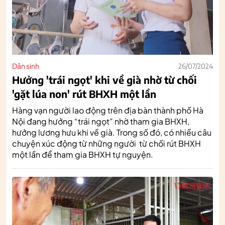
Dân sinh
26/07/2024
Hưởng 'trái ngọt' khi về già nhờ từ chối
'gặt lúa non' rút BHXH một lần
Hàng vạn người lao động trên địa bàn thành phố Hà
Nội đang hưởng “trái ngọt” nhờ tham gia BHXH,
hưởng lương hưu khi về già. Trong số đó, có nhiều câu
chuyện xúc động từ những người từ chối rút BHXH
một lần để tham gia BHXH tự nguyện.