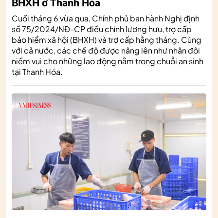
BHXH ở Thanh Hóa
Cuối tháng 6 vừa qua, Chính phủ ban hành Nghị định
số 75/2024/NĐ-CP điều chỉnh lương hưu, trợ cấp
bảo hiểm xã hội (BHXH) và trợ cấp hằng tháng. Cùng
với cả nước, các chế độ được nâng lên như nhân đôi
niềm vui cho những lao động nằm trong chuỗi an sinh
tại Thanh Hóa.