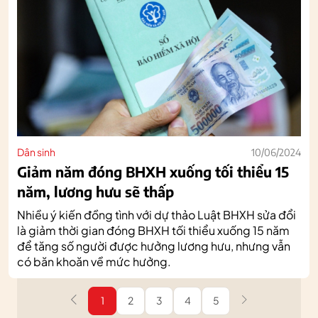
Dân sinh
10/06/2024
Giảm năm đóng BHXH xuống tối thiểu 15
năm, lương hưu sẽ thấp
Nhiều ý kiến đồng tình với dự thảo Luật BHXH sửa đổi
là giảm thời gian đóng BHXH tối thiểu xuống 15 năm
để tăng số người được hưởng lương hưu, nhưng vẫn
có băn khoăn về mức hưởng.
1
2
3
4
5