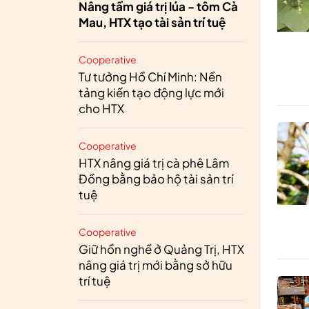
Nâng tầm giá trị lúa - tôm Cà
Mau, HTX tạo tài sản trí tuệ
Cooperative
Tư tưởng Hồ Chí Minh: Nền
tảng kiến tạo động lực mới
cho HTX
Cooperative
HTX nâng giá trị cà phê Lâm
Đồng bằng bảo hộ tài sản trí
tuệ
Cooperative
Giữ hồn nghề ở Quảng Trị, HTX
nâng giá trị mới bằng sở hữu
trí tuệ