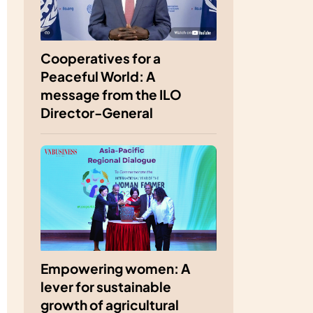
Cooperatives for a
Peaceful World: A
message from the ILO
Director-General
Empowering women: A
lever for sustainable
growth of agricultural