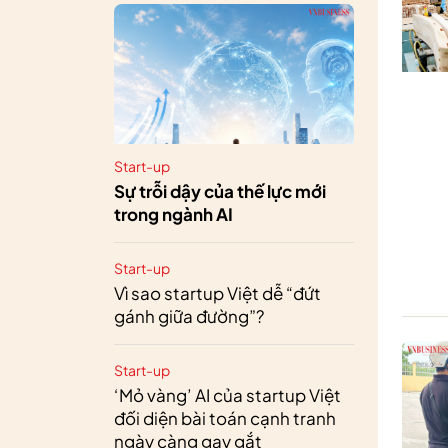
Start-up
Sự trỗi dậy của thế lực mới
trong ngành AI
Start-up
Vì sao startup Việt dễ “đứt
gánh giữa đường”?
Start-up
‘Mỏ vàng’ AI của startup Việt
đối diện bài toán cạnh tranh
ngày càng gay gắt