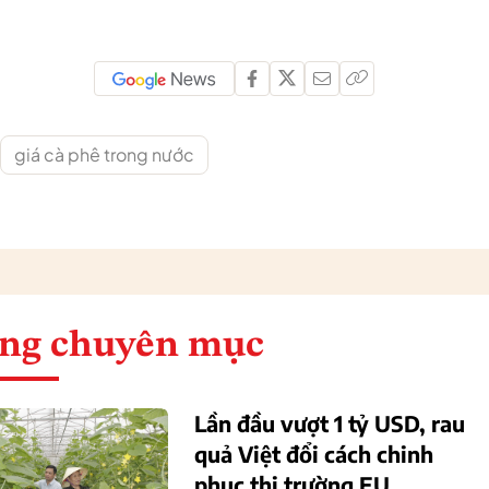
giá cà phê trong nước
ng chuyên mục
Lần đầu vượt 1 tỷ USD, rau
quả Việt đổi cách chinh
phục thị trường EU