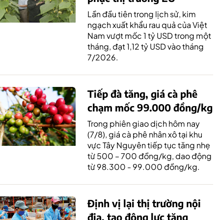
Lần đầu tiên trong lịch sử, kim
ngạch xuất khẩu rau quả của Việt
Nam vượt mốc 1 tỷ USD trong một
tháng, đạt 1,12 tỷ USD vào tháng
7/2026.
Tiếp đà tăng, giá cà phê
chạm mốc 99.000 đồng/kg
Trong phiên giao dịch hôm nay
(7/8), giá cà phê nhân xô tại khu
vực Tây Nguyên tiếp tục tăng nhẹ
từ 500 – 700 đồng/kg, dao động
từ 98.300 - 99.000 đồng/kg.
Định vị lại thị trường nội
địa, tạo động lực tăng