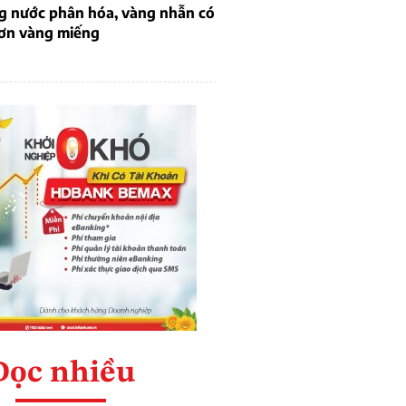
ng nước phân hóa, vàng nhẫn có
hơn vàng miếng
Đọc nhiều