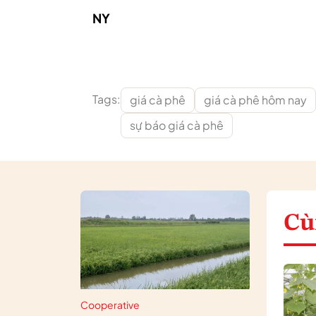
NY
Tags:
giá cà phê
giá cà phê hôm nay
sự báo giá cà phê
Cù
Cooperative