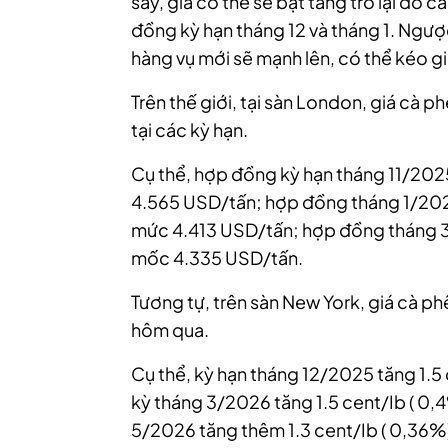
sấy, giá có thể sẽ bật tăng trở lại do 
đồng kỳ hạn tháng 12 và tháng 1.
Ngược 
hàng vụ mới sẽ mạnh lên, có thể kéo gi
Trên thế giới, tại sàn London, giá cà 
tại các kỳ hạn.
Cụ thể, hợp đồng kỳ hạn tháng 11/202
4.565 USD/tấn; hợp đồng tháng 1/202
mức 4.413 USD/tấn; hợp đồng tháng 3/
mốc 4.335 USD/tấn.
Tương tự, trên sàn New York, giá cà ph
hôm qua.
Cụ thể, kỳ hạn tháng 12/2025 tăng 1.5
kỳ tháng 3/2026 tăng 1.5 cent/Ib ( 0,
5/2026 tăng thêm 1.3 cent/Ib ( 0,36%