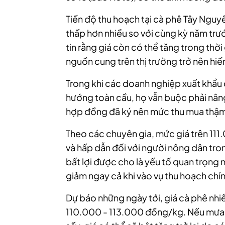
Tiến độ thu hoạch tại cà phê Tây Nguy
thấp hơn nhiều so với cùng kỳ năm trư
tin rằng giá còn có thể tăng trong thời
nguồn cung trên thị trường trở nên hiế
Trong khi các doanh nghiệp xuất khẩu
hướng toàn cầu, họ vẫn buộc phải nân
hợp đồng đã ký nên mức thu mua thậm
Theo các chuyên gia, mức giá trên 11
và hấp dẫn đối với người nông dân trong
bất lợi được cho là yếu tố quan trọng 
giảm ngay cả khi vào vụ thu hoạch chín
Dự báo những ngày tới, giá cà phê nhi
110.000 - 113.000 đồng/kg. Nếu mưa b