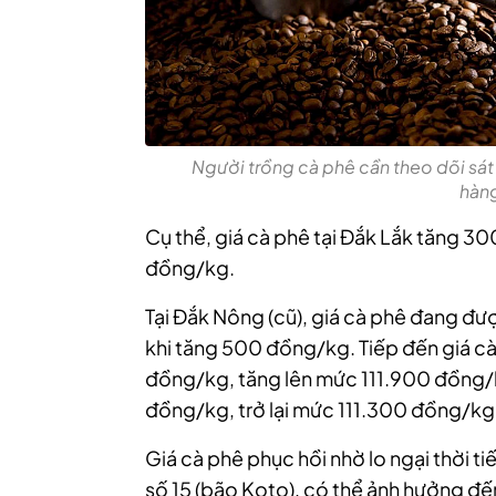
Người trồng cà phê cần theo dõi sát 
hàng
Cụ thể, giá cà phê tại Đắk Lắk tăng 
đồng/kg.
Tại Đắk Nông (cũ), giá cà phê đang đ
khi tăng 500 đồng/kg. Tiếp đến giá cà
đồng/kg, tăng lên mức 111.900 đồng
đồng/kg, trở lại mức 111.300 đồng/kg
Giá cà phê phục hồi nhờ lo ngại thời t
số 15 (bão Koto), có thể ảnh hưởng đế