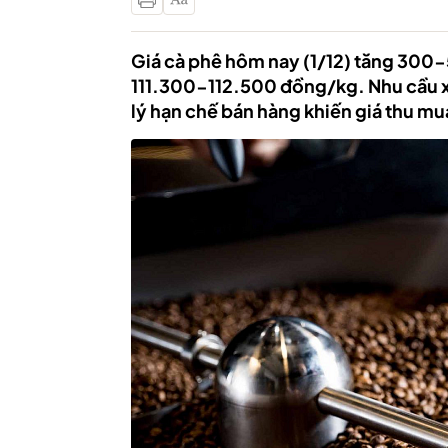
Giá cà phê hôm nay (1/12) tăng 300
111.300-112.500 đồng/kg. Nhu cầu xu
lý hạn chế bán hàng khiến giá thu mu