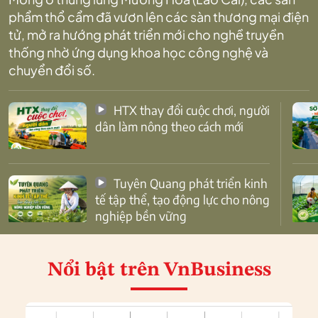
phẩm thổ cẩm đã vươn lên các sàn thương mại điện
tử, mở ra hướng phát triển mới cho nghề truyền
thống nhờ ứng dụng khoa học công nghệ và
chuyển đổi số.
HTX thay đổi cuộc chơi, người
dân làm nông theo cách mới
Tuyên Quang phát triển kinh
tế tập thể, tạo động lực cho nông
nghiệp bền vững
Nổi bật
trên VnBusiness