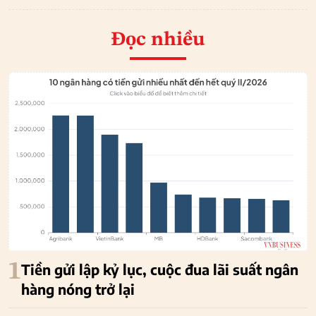
Đọc nhiều
1
Tiền gửi lập kỷ lục, cuộc đua lãi suất ngân
hàng nóng trở lại