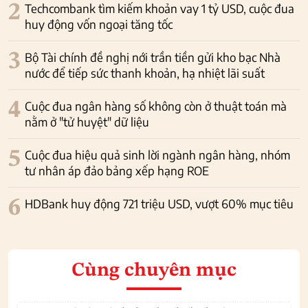
2
Techcombank tìm kiếm khoản vay 1 tỷ USD, cuộc đua
huy động vốn ngoại tăng tốc
3
Bộ Tài chính đề nghị nới trần tiền gửi kho bạc Nhà
nước để tiếp sức thanh khoản, hạ nhiệt lãi suất
4
Cuộc đua ngân hàng số không còn ở thuật toán mà
nằm ở "tử huyệt" dữ liệu
5
Cuộc đua hiệu quả sinh lời ngành ngân hàng, nhóm
tư nhân áp đảo bảng xếp hạng ROE
6
HDBank huy động 721 triệu USD, vượt 60% mục tiêu
Cùng chuyên mục