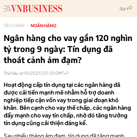
TÀI CHÍNH
NGÂN HÀNG
Ngân hàng cho vay gần 120 nghìn
tỷ trong 9 ngày: Tín dụng đã
thoát cảnh ảm đạm?
Thứ Sáu, 6/10/2023 | 07:25 GMT+7
Hoạt động cấp tín dụng tại các ngân hàng đã
được cải tiến mạnh mẽ nhằm hỗ trợ doanh
nghiệp tiếp cận vốn vay trong giai đoạn khó
khăn. Bên cạnh cho vay thế chấp, các ngân hàng
đẩy mạnh cho vay tín chấp, nhờ đó tăng trưởng
tín dụng cũng cải thiện đáng kể.
Sau nhiều tháng ảm đạm, tín dụng đã tăng mạnh