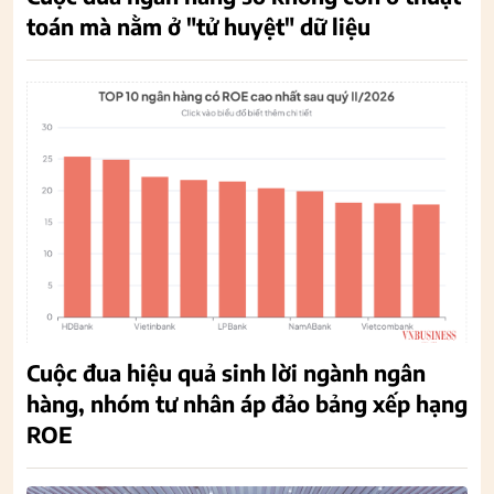
toán mà nằm ở "tử huyệt" dữ liệu
Cuộc đua hiệu quả sinh lời ngành ngân
hàng, nhóm tư nhân áp đảo bảng xếp hạng
ROE