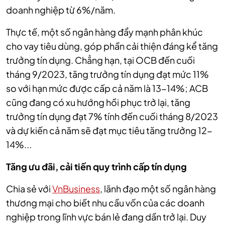
doanh nghiệp từ 6%/năm.
Thực tế, một số ngân hàng đẩy mạnh phân khúc
cho vay tiêu dùng, góp phần cải thiện đáng kể tăng
trưởng tín dụng. Chẳng hạn, tại OCB đến cuối
tháng 9/2023, tăng trưởng tín dụng đạt mức 11%
so với hạn mức được cấp cả năm là 13-14%; ACB
cũng đang có xu hướng hồi phục trở lại, tăng
trưởng tín dụng đạt 7% tính đến cuối tháng 8/2023
và dự kiến cả năm sẽ đạt mục tiêu tăng trưởng 12-
14%...
Tăng ưu đãi, cải tiến quy trình cấp tín dụng
Chia sẻ với
VnBusiness
, lãnh đạo một số ngân hàng
thương mại cho biết nhu cầu vốn của các doanh
nghiệp trong lĩnh vực bán lẻ đang dần trở lại. Duy