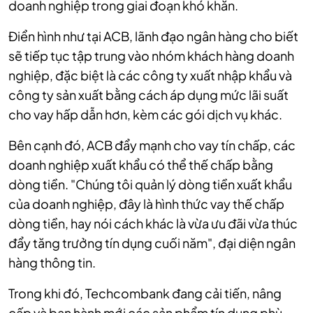
doanh nghiệp trong giai đoạn khó khăn.
Điển hình như tại ACB, lãnh đạo ngân hàng cho biết
sẽ tiếp tục tập trung vào nhóm khách hàng doanh
nghiệp, đặc biệt là các công ty xuất nhập khẩu và
công ty sản xuất bằng cách áp dụng mức lãi suất
cho vay hấp dẫn hơn, kèm các gói dịch vụ khác.
Bên cạnh đó, ACB đẩy mạnh cho vay tín chấp, các
doanh nghiệp xuất khẩu có thể thế chấp bằng
dòng tiền. "Chúng tôi quản lý dòng tiền xuất khẩu
của doanh nghiệp, đây là hình thức vay thế chấp
dòng tiền, hay nói cách khác là vừa ưu đãi vừa thúc
đẩy tăng trưởng tín dụng cuối năm", đại diện ngân
hàng thông tin.
Trong khi đó, Techcombank đang cải tiến, nâng
cấp và ban hành mới các sản phẩm tín dụng phù