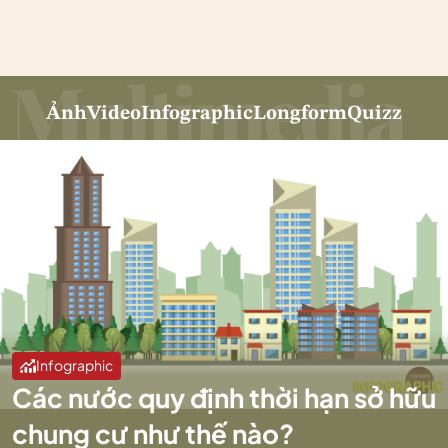
Ảnh
Video
Infographic
Longform
Quizz
Infographic
Các nước quy định thời hạn sở hữu
chung cư như thế nào?