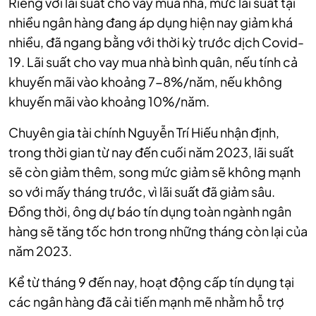
Riêng với lãi suất cho vay mua nhà, mức lãi suất tại
nhiều ngân hàng đang áp dụng hiện nay giảm khá
nhiều, đã ngang bằng với thời kỳ trước dịch Covid-
19. Lãi suất cho vay mua nhà bình quân, nếu tính cả
khuyến mãi vào khoảng 7-8%/năm, nếu không
khuyến mãi vào khoảng 10%/năm.
Chuyên gia tài chính Nguyễn Trí Hiếu nhận định,
trong thời gian từ nay đến cuối năm 2023, lãi suất
sẽ còn giảm thêm, song mức giảm sẽ không mạnh
so với mấy tháng trước, vì lãi suất đã giảm sâu.
Đồng thời, ông dự báo tín dụng toàn ngành ngân
hàng sẽ tăng tốc hơn trong những tháng còn lại của
năm 2023.
Kể từ tháng 9 đến nay, hoạt động cấp tín dụng tại
các ngân hàng đã cải tiến mạnh mẽ nhằm hỗ trợ