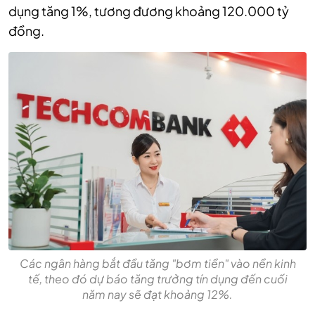
dụng tăng 1%, tương đương khoảng 120.000 tỷ
đồng.
Các ngân hàng bắt đầu tăng "bơm tiền" vào nền kinh
tế, theo đó dự báo tăng trưởng tín dụng đến cuối
năm nay sẽ đạt khoảng 12%.