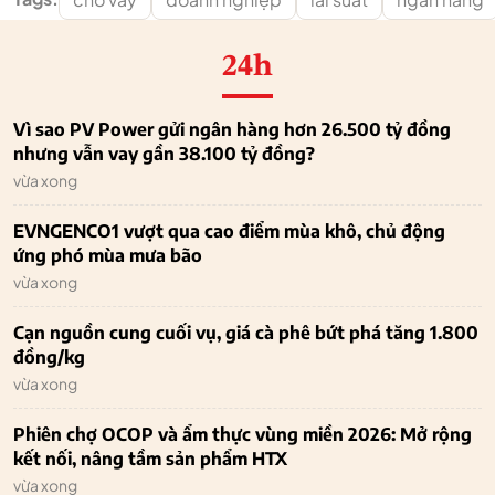
24h
Vì sao PV Power gửi ngân hàng hơn 26.500 tỷ đồng
nhưng vẫn vay gần 38.100 tỷ đồng?
vừa xong
EVNGENCO1 vượt qua cao điểm mùa khô, chủ động
ứng phó mùa mưa bão
vừa xong
Cạn nguồn cung cuối vụ, giá cà phê bứt phá tăng 1.800
đồng/kg
vừa xong
Phiên chợ OCOP và ẩm thực vùng miền 2026: Mở rộng
kết nối, nâng tầm sản phẩm HTX
vừa xong