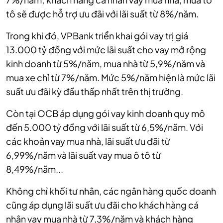
tô sẽ được hỗ trợ ưu đãi với lãi suất từ 8%/năm.
Trong khi đó, VPBank triển khai gói vay trị giá
13.000 tỷ đồng với mức lãi suất cho vay mở rộng
kinh doanh từ 5%/năm, mua nhà từ 5,9%/năm và
mua xe chỉ từ 7%/năm. Mức 5%/năm hiện là mức lãi
suất ưu đãi kỳ đầu thấp nhất trên thị trường.
Còn tại OCB áp dụng gói vay kinh doanh quy mô
đến 5.000 tỷ đồng với lãi suất từ 6,5%/năm. Với
các khoản vay mua nhà, lãi suất ưu đãi từ
6,99%/năm và lãi suất vay mua ô tô từ
8,49%/năm...
Không chỉ khối tư nhân, các ngân hàng quốc doanh
cũng áp dụng lãi suất ưu đãi cho khách hàng cá
nhân vay mua nhà từ 7,3%/năm và khách hàng