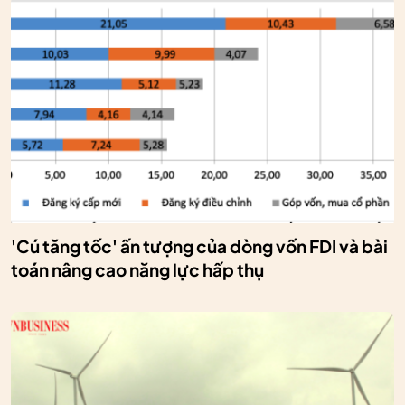
'Cú tăng tốc' ấn tượng của dòng vốn FDI và bài
toán nâng cao năng lực hấp thụ