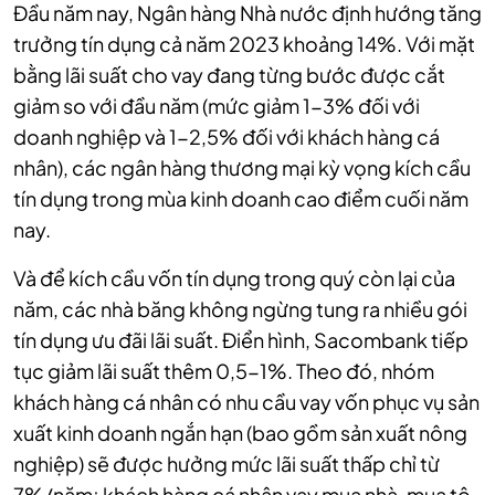
Đầu năm nay, Ngân hàng Nhà nước định hướng tăng
trưởng tín dụng cả năm 2023 khoảng 14%. Với mặt
bằng lãi suất cho vay đang từng bước được cắt
giảm so với đầu năm (mức giảm 1-3% đối với
doanh nghiệp và 1-2,5% đối với khách hàng cá
nhân), các ngân hàng thương mại kỳ vọng kích cầu
tín dụng trong mùa kinh doanh cao điểm cuối năm
nay.
Và để kích cầu vốn tín dụng trong quý còn lại của
năm, các nhà băng không ngừng tung ra nhiều gói
tín dụng ưu đãi lãi suất. Điển hình, Sacombank tiếp
tục giảm lãi suất thêm 0,5-1%. Theo đó, nhóm
khách hàng cá nhân có nhu cầu vay vốn phục vụ sản
xuất kinh doanh ngắn hạn (bao gồm sản xuất nông
nghiệp) sẽ được hưởng mức lãi suất thấp chỉ từ
7%/năm; khách hàng cá nhân vay mua nhà, mua tô