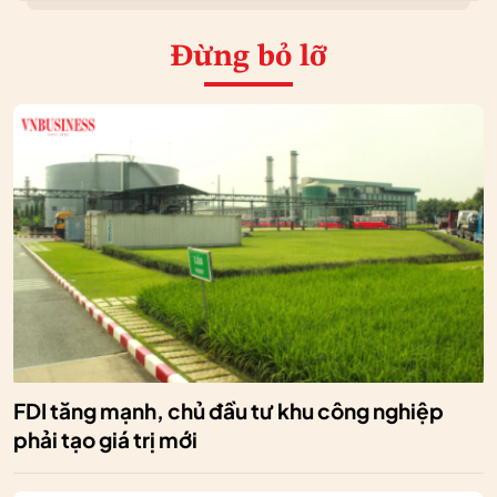
Đừng bỏ lỡ
FDI tăng mạnh, chủ đầu tư khu công nghiệp
phải tạo giá trị mới