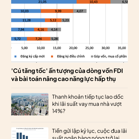
'Cú tăng tốc' ấn tượng của dòng vốn FDI
và bài toán nâng cao năng lực hấp thụ
Thanh khoản tiếp tục lao dốc
khi lãi suất vay mua nhà vượt
14%?
Tiền gửi lập kỷ lục, cuộc đua lãi
suất ngân hàng nóng trở lại