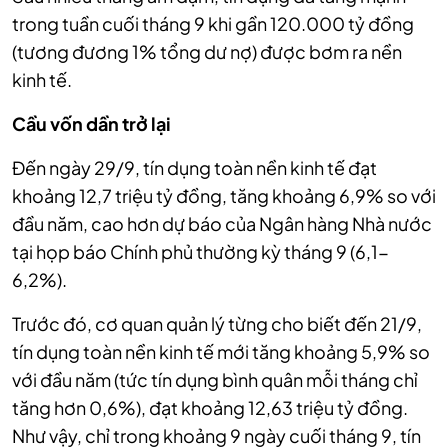
trong tuần cuối tháng 9 khi gần 120.000 tỷ đồng
(tương đương 1% tổng dư nợ) được bơm ra nền
kinh tế.
Cầu vốn dần trở lại
Đến ngày 29/9, tín dụng toàn nền kinh tế đạt
khoảng 12,7 triệu tỷ đồng, tăng khoảng 6,9% so với
đầu năm, cao hơn dự báo của Ngân hàng Nhà nước
tại họp báo Chính phủ thường kỳ tháng 9 (6,1-
6,2%).
Trước đó, cơ quan quản lý từng cho biết đến 21/9,
tín dụng toàn nền kinh tế mới tăng khoảng 5,9% so
với đầu năm (tức tín dụng bình quân mỗi tháng chỉ
tăng hơn 0,6%), đạt khoảng 12,63 triệu tỷ đồng.
Như vậy, chỉ trong khoảng 9 ngày cuối tháng 9, tín