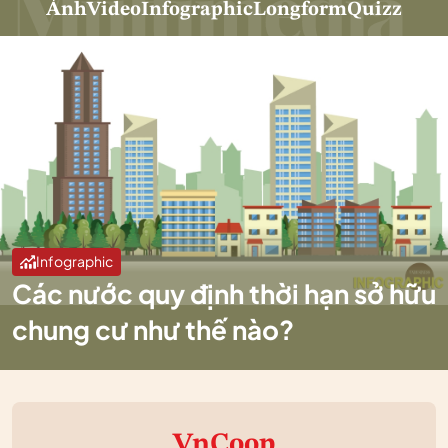
Ảnh
Video
Infographic
Longform
Quizz
Infographic
Các nước quy định thời hạn sở hữu
chung cư như thế nào?
VnCoop