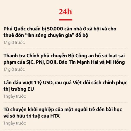
24h
Phú Quốc chuẩn bị 50.000 căn nhà ở xã hội và cho
thuê đón “làn sóng chuyên gia” đổ bộ
17 giờ trước
Thanh tra Chính phủ chuyển Bộ Công an hồ sơ loạt sai
phạm của SJC, PNJ, DOJI, Bảo Tín Mạnh Hải và Mi Hồng
17 giờ trước
Lần đầu vượt 1 tỷ USD, rau quả Việt đổi cách chinh phục
thị trường EU
1 ngày trước
Từ chuyện khởi nghiệp của một người trẻ đến bài học
về sở hữu trí tuệ của HTX
1 ngày trước