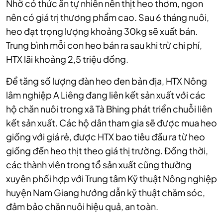
Nhờ có thức ăn tự nhiên nên thịt heo thơm, ngon
nên có giá trị thương phẩm cao. Sau 6 tháng nuôi,
heo đạt trọng lượng khoảng 30kg sẽ xuất bán.
Trung bình mỗi con heo bán ra sau khi trừ chi phí,
HTX lãi khoảng 2,5 triệu đồng.
Để tăng số lượng đàn heo đen bản địa, HTX Nông
lâm nghiệp A Liêng đang liên kết sản xuất với các
hộ chăn nuôi trong xã Tà Bhing phát triển chuỗi liên
kết sản xuất. Các hộ dân tham gia sẽ được mua heo
giống với giá rẻ, được HTX bao tiêu đầu ra từ heo
giống đến heo thịt theo giá thị trường. Đồng thời,
các thành viên trong tổ sản xuất cũng thường
xuyên phối hợp với Trung tâm Kỹ thuật Nông nghiệp
huyện Nam Giang hướng dẫn kỹ thuật chăm sóc,
đảm bảo chăn nuôi hiệu quả, an toàn.