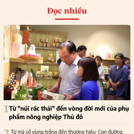
Đọc nhiều
1
Từ "núi rác thải" đến vòng đời mới của phụ
phẩm nông nghiệp Thủ đô
2
Từ mã số vùng trồng đến thương hiệu: Con đường