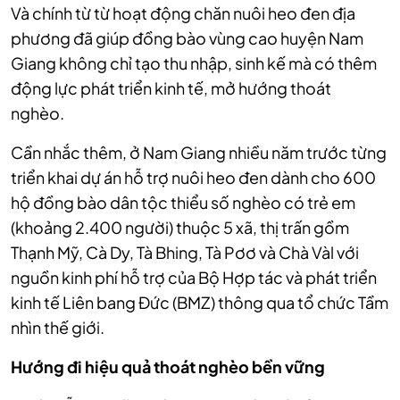
Và chính từ từ hoạt động chăn nuôi heo đen địa
phương đã giúp đồng bào vùng cao huyện Nam
Giang không chỉ tạo thu nhập, sinh kế mà có thêm
động lực phát triển kinh tế, mở hướng thoát
nghèo.
Cần nhắc thêm, ở Nam Giang nhiều năm trước từng
triển khai dự án hỗ trợ nuôi heo đen dành cho 600
hộ đồng bào dân tộc thiểu số nghèo có trẻ em
(khoảng 2.400 người) thuộc 5 xã, thị trấn gồm
Thạnh Mỹ, Cà Dy, Tà Bhing, Tà Pơơ và Chà Vàl với
nguồn kinh phí hỗ trợ của Bộ Hợp tác và phát triển
kinh tế Liên bang Đức (BMZ) thông qua tổ chức Tầm
nhìn thế giới.
Hướng đi hiệu quả thoát nghèo bền vững