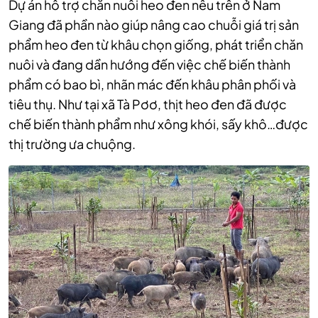
Dự án hỗ trợ chăn nuôi heo đen nêu trên ở Nam
Giang đã phần nào giúp nâng cao chuỗi giá trị sản
phẩm heo đen từ khâu chọn giống, phát triển chăn
nuôi và đang dần hướng đến việc chế biến thành
phẩm có bao bì, nhãn mác đến khâu phân phối và
tiêu thụ. Như tại xã Tà Pơơ, thịt heo đen đã được
chế biến thành phẩm như xông khói, sấy khô…được
thị trường ưa chuộng.