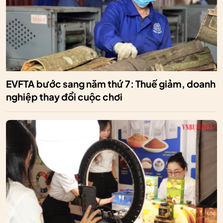
EVFTA bước sang năm thứ 7: Thuế giảm, doanh
nghiệp thay đổi cuộc chơi