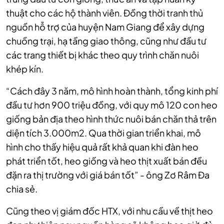
thuật cho các hộ thành viên. Đồng thời tranh thủ
nguồn hỗ trợ của huyện Nam Giang để xây dựng
chuồng trại, hạ tầng giao thông, cũng như đầu tư
các trang thiết bị khác theo quy trình chăn nuôi
khép kín.
“Cách đây 3 năm, mô hình hoàn thành, tổng kinh phí
đầu tư hơn 900 triệu đồng, với quy mô 120 con heo
giống bản địa theo hình thức nuôi bán chăn thả trên
diện tích 3.000m2. Qua thời gian triển khai, mô
hình cho thấy hiệu quả rất khả quan khi đàn heo
phát triển tốt, heo giống và heo thịt xuất bán đều
đặn ra thị trường với giá bán tốt” - ông Zơ Râm Đa
chia sẻ.
Cũng theo vị giám đốc HTX, với nhu cầu về thịt heo