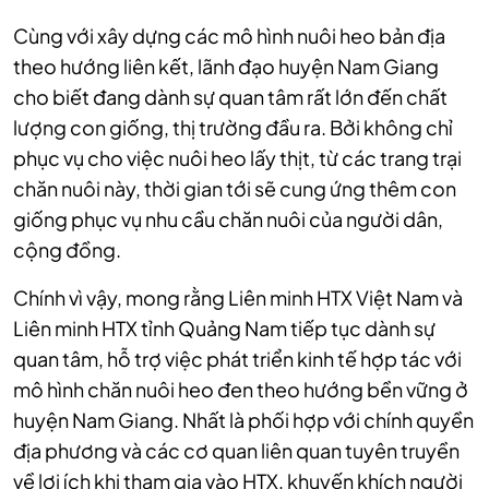
Cùng với xây dựng các mô hình nuôi heo bản địa
theo hướng liên kết, lãnh đạo huyện Nam Giang
cho biết đang dành sự quan tâm rất lớn đến chất
lượng con giống, thị trường đầu ra. Bởi không chỉ
phục vụ cho việc nuôi heo lấy thịt, từ các trang trại
chăn nuôi này, thời gian tới sẽ cung ứng thêm con
giống phục vụ nhu cầu chăn nuôi của người dân,
cộng đồng.
Chính vì vậy, mong rằng Liên minh HTX Việt Nam và
Liên minh HTX tỉnh Quảng Nam tiếp tục dành sự
quan tâm, hỗ trợ việc phát triển kinh tế hợp tác với
mô hình chăn nuôi heo đen theo hướng bền vững ở
huyện Nam Giang. Nhất là phối hợp với chính quyền
địa phương và các cơ quan liên quan tuyên truyền
về lợi ích khi tham gia vào HTX, khuyến khích người