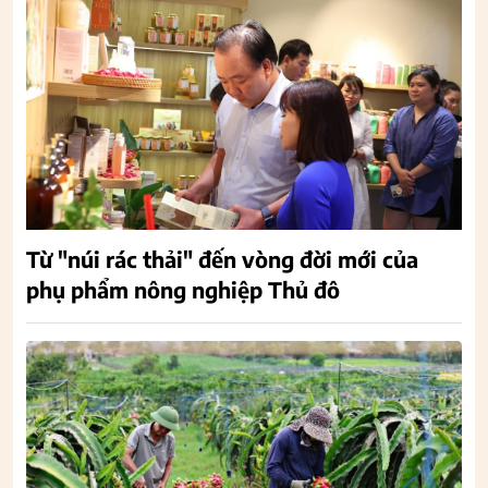
Từ "núi rác thải" đến vòng đời mới của
phụ phẩm nông nghiệp Thủ đô