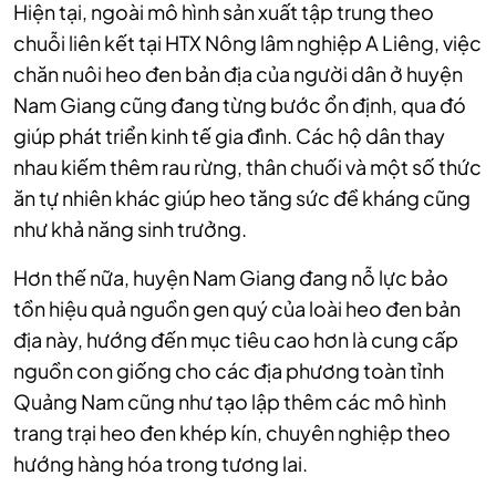
Hiện tại, ngoài mô hình sản xuất tập trung theo
chuỗi liên kết tại HTX Nông lâm nghiệp A Liêng, việc
chăn nuôi heo đen bản địa của người dân ở huyện
Nam Giang cũng đang từng bước ổn định, qua đó
giúp phát triển kinh tế gia đình. Các hộ dân thay
nhau kiếm thêm rau rừng, thân chuối và một số thức
ăn tự nhiên khác giúp heo tăng sức đề kháng cũng
như khả năng sinh trưởng.
Hơn thế nữa, huyện Nam Giang đang nỗ lực bảo
tồn hiệu quả nguồn gen quý của loài heo đen bản
địa này, hướng đến mục tiêu cao hơn là cung cấp
nguồn con giống cho các địa phương toàn tỉnh
Quảng Nam cũng như tạo lập thêm các mô hình
trang trại heo đen khép kín, chuyên nghiệp theo
hướng hàng hóa trong tương lai.