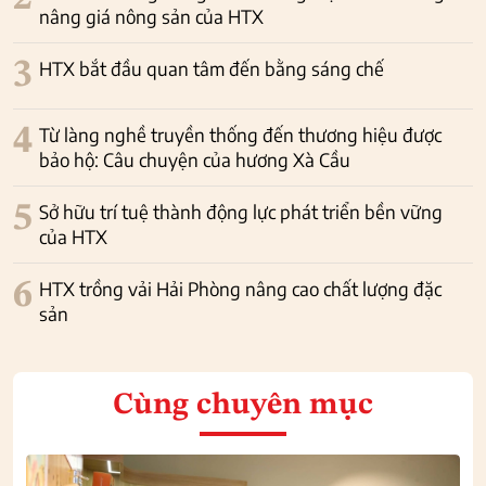
nâng giá nông sản của HTX
3
HTX bắt đầu quan tâm đến bằng sáng chế
4
Từ làng nghề truyền thống đến thương hiệu được
bảo hộ: Câu chuyện của hương Xà Cầu
5
Sở hữu trí tuệ thành động lực phát triển bền vững
của HTX
6
HTX trồng vải Hải Phòng nâng cao chất lượng đặc
sản
Cùng chuyên mục