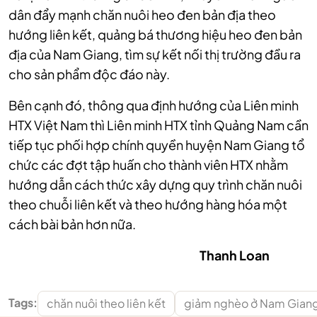
dân đẩy mạnh chăn nuôi heo đen bản địa theo
hướng liên kết, quảng bá thương hiệu heo đen bản
địa của Nam Giang, tìm sự kết nối thị trường đầu ra
cho sản phẩm độc đáo này.
Bên cạnh đó, thông qua định hướng của Liên minh
HTX Việt Nam thì Liên minh HTX tỉnh Quảng Nam cần
tiếp tục phối hợp chính quyền huyện Nam Giang tổ
chức các đợt tập huấn cho thành viên HTX nhằm
hướng dẫn cách thức xây dựng quy trình chăn nuôi
theo chuỗi liên kết và theo hướng hàng hóa một
cách bài bản hơn nữa.
Thanh Loan
Tags:
chăn nuôi theo liên kết
giảm nghèo ở Nam Gian