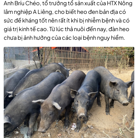
Anh Bríu Chéo, tổ trưởng tổ sản xuất của HTX Nông
lâm nghiệp A Liêng, cho biết heo đen bản địa có
sức đề kháng tốt nên rất ít khi bị nhiễm bệnh và có
giá trị kinh tế cao. Từ lúc thả nuôi đến nay, đàn heo
chưa bị ảnh hưởng của các loại bệnh nguy hiểm.