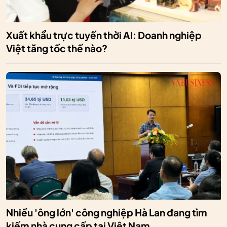
Xuất khẩu trực tuyến thời AI: Doanh nghiệp
Việt tăng tốc thế nào?
Nhiều 'ông lớn' công nghiệp Hà Lan đang tìm
kiếm nhà cung cấp tại Việt Nam