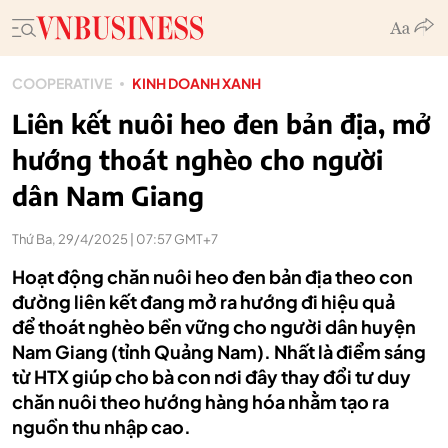
COOPERATIVE
KINH DOANH XANH
Liên kết nuôi heo đen bản địa, mở
hướng thoát nghèo cho người
dân Nam Giang
Thứ Ba, 29/4/2025 | 07:57 GMT+7
Hoạt động chăn nuôi heo đen bản địa theo con
đường liên kết đang mở ra hướng đi hiệu quả
để thoát nghèo bền vững cho người dân huyện
Nam Giang (tỉnh Quảng Nam). Nhất là điểm sáng
từ HTX giúp cho bà con nơi đây thay đổi tư duy
chăn nuôi theo hướng hàng hóa nhằm tạo ra
nguồn thu nhập cao.