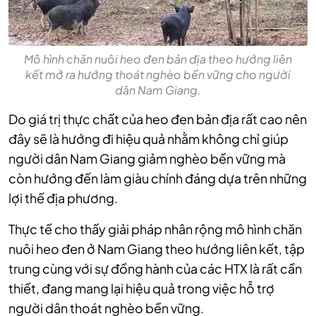
Mô hình chăn nuôi heo đen bản địa theo hướng liên
kết mở ra hướng thoát nghèo bền vững cho người
dân Nam Giang.
Do giá trị thực chất của heo đen bản địa rất cao nên
đây sẽ là hướng đi hiệu quả nhằm không chỉ giúp
người dân Nam Giang giảm nghèo bền vững mà
còn hướng đến làm giàu chính đáng dựa trên những
lợi thế địa phương.
Thực tế cho thấy giải pháp nhân rộng mô hình chăn
nuôi heo đen ở Nam Giang theo hướng liên kết, tập
trung cùng với sự đồng hành của các HTX là rất cần
thiết, đang mang lại hiệu quả trong việc hỗ trợ
người dân thoát nghèo bền vững.