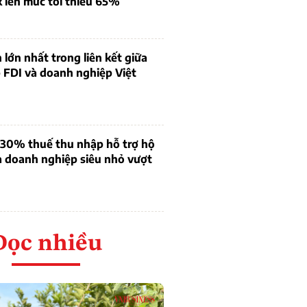
k lên mức tối thiểu 65%
 lớn nhất trong liên kết giữa
 FDI và doanh nghiệp Việt
 30% thuế thu nhập hỗ trợ hộ
à doanh nghiệp siêu nhỏ vượt
Đọc nhiều