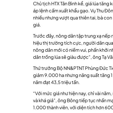
Chủ tịch HTX Tân Bình kể, giá lúa tăng
áp lệnh cấm xuất khẩu gạo. Vụ Thu Đô
nhiều nhưng vượt qua thiên tai, bà co
giá.
Trước đây, nông dân tập trung xạ nếp n
hiệu thị trường tích cực, người dân quay 
nông dân mới có niềm vui, phấn khởi nh
dân trồng lúa sẽ giàu được”, ông Tạ Vă
Thứ trưởng Bộ NN&PTNT Phùng Đức Ti
giảm 9.000 ha nhưng năng suất tăng 1 
năm đạt 43,5 triệu tấn.
“Với mức giá như hiện nay, chỉ vài năm,
và khá giả”, ông Bông tiếp tục nhấn mạ
1.000 thành viên, với diện tích hơn 600