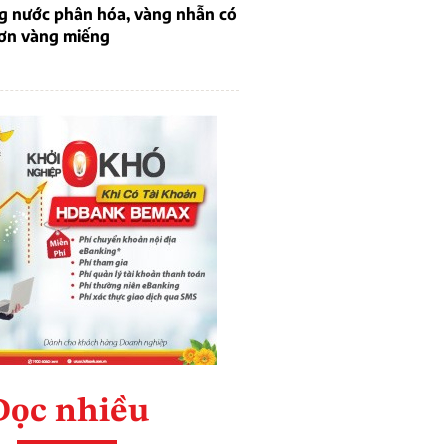
ng nước phân hóa, vàng nhẫn có
hơn vàng miếng
Đọc nhiều