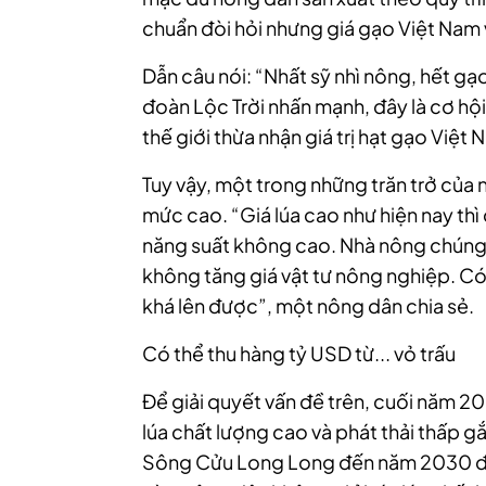
chuẩn đòi hỏi nhưng giá gạo Việt Nam 
Dẫn câu nói: “Nhất sỹ nhì nông, hết gạo
đoàn Lộc Trời nhấn mạnh, đây là cơ hội
thế giới thừa nhận giá trị hạt gạo Việt 
Tuy vậy, một trong những trăn trở của 
mức cao. “Giá lúa cao như hiện nay thì c
năng suất không cao. Nhà nông chúng 
không tăng giá vật tư nông nghiệp. Có
khá lên được”, một nông dân chia sẻ.
Có thể thu hàng tỷ USD từ... vỏ trấu
Để giải quyết vấn đề trên, cuối năm 20
lúa chất lượng cao và phát thải thấp 
Sông Cửu Long Long đến năm 2030 đã 