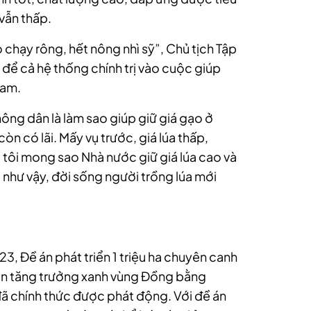
vẫn thấp.
 chạy rông, hết nông nhì sỹ”, Chủ tịch Tập
 để cả hệ thống chính trị vào cuộc giúp
Nam.
nông dân là làm sao giúp giữ giá gạo ở
òn có lãi. Mấy vụ trước, giá lúa thấp,
tôi mong sao Nhà nước giữ giá lúa cao và
 như vậy, đời sống người trồng lúa mới
23, Đề án phát triển 1 triệu ha chuyên canh
gắn tăng trưởng xanh vùng Đồng bằng
chính thức được phát động. Với đề án