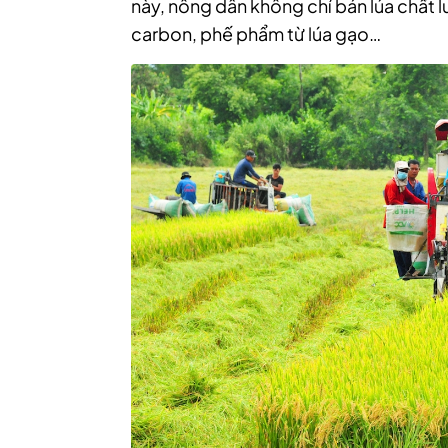
này, nông dân không chỉ bán lúa chất 
carbon, phế phẩm từ lúa gạo…