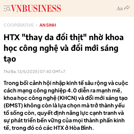
COOPERATIVE
AN SINH
HTX "thay da đổi thịt" nhờ khoa
học công nghệ và đổi mới sáng
tạo
Thứ Ba, 13/5/2025 | 07:40 GMT+7
Trong bối cảnh hội nhập kinh tế sâu rộng và cuộc
cách mạng công nghiệp 4.0 diễn ra mạnh mẽ,
khoa học công nghệ (KHCN) và đổi mới sáng tạo
(ĐMST) không còn là lựa chọn mà trở thành yếu
tố sống còn, quyết định năng lực cạnh tranh và
sự phát triển bền vững của mọi thành phần kinh
tế, trong đó có các HTX ở Hòa Bình.