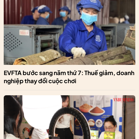
EVFTA bước sang năm thứ 7: Thuế giảm, doanh
nghiệp thay đổi cuộc chơi