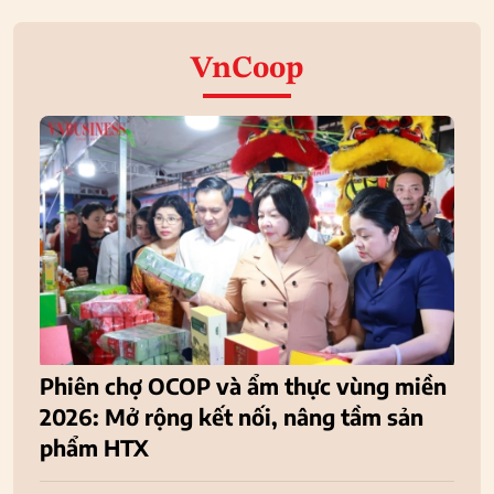
VnCoop
Phiên chợ OCOP và ẩm thực vùng miền
2026: Mở rộng kết nối, nâng tầm sản
phẩm HTX