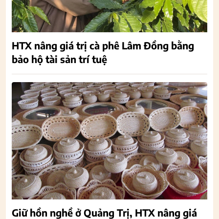
HTX nâng giá trị cà phê Lâm Đồng bằng
bảo hộ tài sản trí tuệ
Giữ hồn nghề ở Quảng Trị, HTX nâng giá