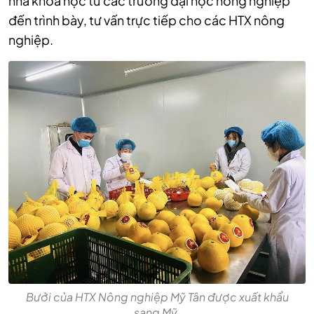
nhà khoa học từ các trường đại học nông nghiệp
đến trình bày, tư vấn trực tiếp cho các HTX nông
nghiệp.
Bưởi của HTX Nông nghiệp Mỹ Tân được xuất khẩu
sang Mỹ.