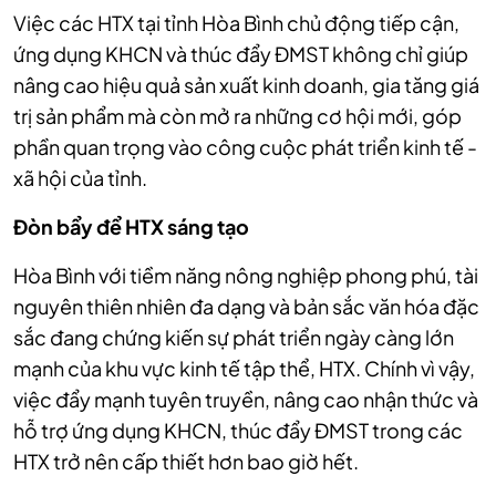
Việc các HTX tại tỉnh Hòa Bình chủ động tiếp cận,
ứng dụng KHCN và thúc đẩy ĐMST không chỉ giúp
nâng cao hiệu quả sản xuất kinh doanh, gia tăng giá
trị sản phẩm mà còn mở ra những cơ hội mới, góp
phần quan trọng vào công cuộc phát triển kinh tế -
xã hội của tỉnh.
Đòn bẩy để HTX sáng tạo
Hòa Bình với tiềm năng nông nghiệp phong phú, tài
nguyên thiên nhiên đa dạng và bản sắc văn hóa đặc
sắc đang chứng kiến sự phát triển ngày càng lớn
mạnh của khu vực kinh tế tập thể, HTX. Chính vì vậy,
việc đẩy mạnh tuyên truyền, nâng cao nhận thức và
hỗ trợ ứng dụng KHCN, thúc đẩy ĐMST trong các
HTX trở nên cấp thiết hơn bao giờ hết.