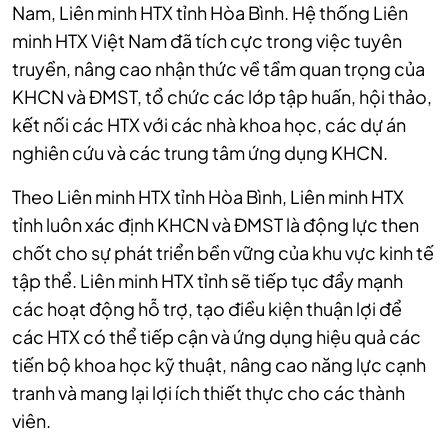
Nam, Liên minh HTX tỉnh Hòa Bình. Hệ thống Liên
minh HTX Việt Nam đã tích cực trong việc tuyên
truyền, nâng cao nhận thức về tầm quan trọng của
KHCN và ĐMST, tổ chức các lớp tập huấn, hội thảo,
kết nối các HTX với các nhà khoa học, các dự án
nghiên cứu và các trung tâm ứng dụng KHCN.
Theo Liên minh HTX tỉnh Hòa Bình, Liên minh HTX
tỉnh luôn xác định KHCN và ĐMST là động lực then
chốt cho sự phát triển bền vững của khu vực kinh tế
tập thể. Liên minh HTX tỉnh sẽ tiếp tục đẩy mạnh
các hoạt động hỗ trợ, tạo điều kiện thuận lợi để
các HTX có thể tiếp cận và ứng dụng hiệu quả các
tiến bộ khoa học kỹ thuật, nâng cao năng lực cạnh
tranh và mang lại lợi ích thiết thực cho các thành
viên.