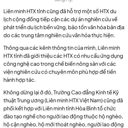
Liên minh HTX tỉnh cũng đã hỗ trợ một số HTX du
lịch cộng đồng tiếp cận các dự án nghiên cứu về
phát triển du lịch bền vững, bảo tồn văn hóa bản địa
do các trung tâm nghiên cứu văn hóa thực hiện.
Thông qua các kênh thông tin của mình, Liên minh
HTX tỉnh đã giới thiệu các HTX có nhu cầu ứng dụng
công nghệ cao trong chế biến nông sản với các
viện nghiên cứu có chuyên môn phù hợp để tiến
hành hợp tác.
Không dừng lại ở đó, Trường Cao đẳng Kinh tế Kỹ
thuật Trung ương (Liên minh HTX Việt Nam) cũng đã
phối kết hợp với Liên minh tỉnh Hòa Bình tổ chức
đào tạo nghề cho người lao động thuộc hộ nghèo,
hộ cận nghèo, hộ mới thoát nghèo, người lao động