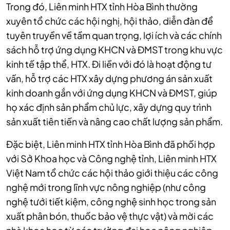
Trong đó, Liên minh HTX tỉnh Hòa Bình thường
xuyên tổ chức các hội nghị, hội thảo, diễn đàn để
tuyên truyền về tầm quan trọng, lợi ích và các chính
sách hỗ trợ ứng dụng KHCN và ĐMST trong khu vực
kinh tế tập thể, HTX. Đi liền với đó là hoạt động tư
vấn, hỗ trợ các HTX xây dựng phương án sản xuất
kinh doanh gắn với ứng dụng KHCN và ĐMST, giúp
họ xác định sản phẩm chủ lực, xây dựng quy trình
sản xuất tiên tiến và nâng cao chất lượng sản phẩm.
Đặc biệt, Liên minh HTX tỉnh Hòa Bình đã phối hợp
với Sở Khoa học và Công nghệ tỉnh, Liên minh HTX
Việt Nam tổ chức các hội thảo giới thiệu các công
nghệ mới trong lĩnh vực nông nghiệp (như công
nghệ tưới tiết kiệm, công nghệ sinh học trong sản
xuất phân bón, thuốc bảo vệ thực vật) và mời các