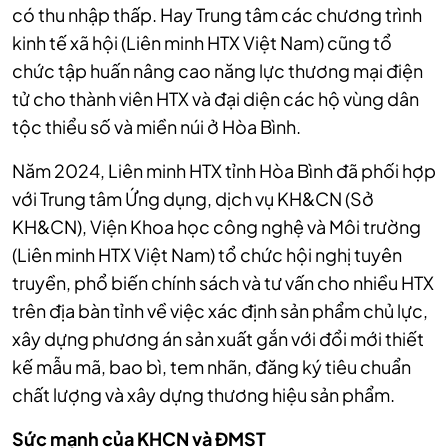
có thu nhập thấp. Hay Trung tâm các chương trình
kinh tế xã hội (Liên minh HTX Việt Nam) cũng tổ
chức tập huấn nâng cao năng lực thương mại điện
tử cho thành viên HTX và đại diện các hộ vùng dân
tộc thiểu số và miền núi ở Hòa Bình.
Năm 2024, Liên minh HTX tỉnh Hòa Bình đã phối hợp
với Trung tâm Ứng dụng, dịch vụ KH&CN (Sở
KH&CN), Viện Khoa học công nghệ và Môi trường
(Liên minh HTX Việt Nam) tổ chức hội nghị tuyên
truyền, phổ biến chính sách và tư vấn cho nhiều HTX
trên địa bàn tỉnh về việc xác định sản phẩm chủ lực,
xây dựng phương án sản xuất gắn với đổi mới thiết
kế mẫu mã, bao bì, tem nhãn, đăng ký tiêu chuẩn
chất lượng và xây dựng thương hiệu sản phẩm.
Sức mạnh của KHCN và ĐMST