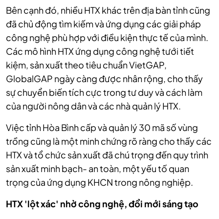
Bên cạnh đó, nhiều HTX khác trên địa bàn tỉnh cũng
đã chủ động tìm kiếm và ứng dụng các giải pháp
công nghệ phù hợp với điều kiện thực tế của mình.
Các mô hình HTX ứng dụng công nghệ tưới tiết
kiệm, sản xuất theo tiêu chuẩn VietGAP,
GlobalGAP ngày càng được nhân rộng, cho thấy
sự chuyển biến tích cực trong tư duy và cách làm
của người nông dân và các nhà quản lý HTX.
Việc tỉnh Hòa Bình cấp và quản lý 30 mã số vùng
trồng cũng là một minh chứng rõ ràng cho thấy các
HTX và tổ chức sản xuất đã chú trọng đến quy trình
sản xuất minh bạch- an toàn, một yếu tố quan
trọng của ứng dụng KHCN trong nông nghiệp.
HTX 'lột xác' nhờ công nghệ, đổi mới sáng tạo