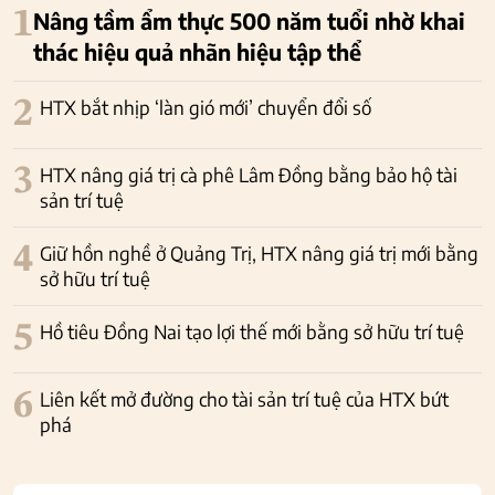
1
Nâng tầm ẩm thực 500 năm tuổi nhờ khai
thác hiệu quả nhãn hiệu tập thể
2
HTX bắt nhịp ‘làn gió mới’ chuyển đổi số
3
HTX nâng giá trị cà phê Lâm Đồng bằng bảo hộ tài
sản trí tuệ
4
Giữ hồn nghề ở Quảng Trị, HTX nâng giá trị mới bằng
sở hữu trí tuệ
5
Hồ tiêu Đồng Nai tạo lợi thế mới bằng sở hữu trí tuệ
6
Liên kết mở đường cho tài sản trí tuệ của HTX bứt
phá