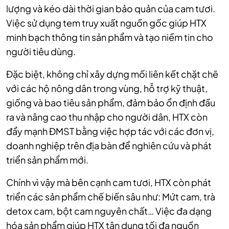
lượng và kéo dài thời gian bảo quản của cam tươi.
V
iệc sử dụng tem truy xuất nguồn gốc giúp HTX
minh bạch thông tin sản phẩm và tạo niềm tin cho
người tiêu dùng.
Đặc biệt, không chỉ xây dựng mối liên kết chặt chẽ
với các hộ nông dân trong vùng, hỗ trợ kỹ thuật,
giống và bao tiêu sản phẩm, đảm bảo ổn định đầu
ra và nâng cao thu nhập cho người dân, HTX còn
đẩy mạnh ĐMST bằng việc hợp tác với các đơn vị,
doanh nghiệp trên địa bàn để nghiên cứu và phát
triển sản phẩm mới.
Chính vì vậy mà bên cạnh cam tươi, HTX còn phát
triển các sản phẩm chế biến sâu như: Mứt cam, trà
detox cam, bột cam nguyên chất… Việc đa dạng
hóa sản phẩm giúp HTX tận dụng tối đa nguồn