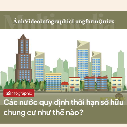
Ảnh
Video
Infographic
Longform
Quizz
Infographic
Các nước quy định thời hạn sở hữu
chung cư như thế nào?