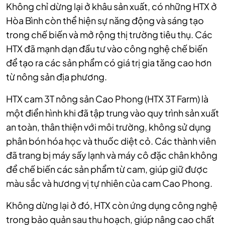
Không chỉ dừng lại ở khâu sản xuất, có những HTX ở
Hòa Bình còn thể hiện sự năng động và sáng tạo
trong chế biến và mở rộng thị trường tiêu thụ. Các
HTX đã mạnh dạn đầu tư vào công nghệ chế biến
để tạo ra các sản phẩm có giá trị gia tăng cao hơn
từ nông sản địa phương.
HTX cam 3T nông sản Cao Phong (HTX 3T Farm) là
một điển hình khi đã tập trung vào quy trình sản xuất
an toàn, thân thiện với môi trường, không sử dụng
phân bón hóa học và thuốc diệt cỏ. Các thành viên
đã trang bị máy sấy lạnh và máy cô đặc chân không
để chế biến các sản phẩm từ cam, giúp giữ được
màu sắc và hương vị tự nhiên của cam Cao Phong.
Không dừng lại ở đó, HTX còn ứng dụng công nghệ
trong bảo quản sau thu hoạch, giúp nâng cao chất