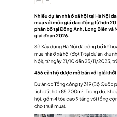
Nhiều dự án nhà ở xã hội tại Hà Nội đ
mua với mức giá dao động từ hơn 20
phân bố tại Đông Anh, Long Biên và M
giai đoạn 2026.
Sở Xây dựng Hà Nội đã công bố kế hoạ
mua nhà ở xã hội (đợt 1) tại dự án khu
Nội), từ ngày 21/10 đến 25/11/2025, tr
466 căn hộ được mở bán với giá khởi
Dự án do Tổng công ty 319 (Bộ Quốc p
tích đất hơn 85.700m². Trong đó, kh
hội, gồm 4 tòa cao 9 tầng với tổng cộ
cho thuê mua).