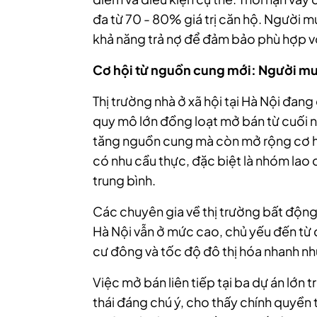
đa từ 70 - 80% giá trị căn hộ. Người m
khả năng trả nợ để đảm bảo phù hợp vớ
Cơ hội từ nguồn cung mới: Người mu
Thị trường nhà ở xã hội tại Hà Nội đang
quy mô lớn đồng loạt mở bán từ cuối 
tăng nguồn cung mà còn mở rộng cơ hộ
có nhu cầu thực, đặc biệt là nhóm lao
trung bình.
Các chuyên gia về thị trường bất động s
Hà Nội vẫn ở mức cao, chủ yếu đến từ
cư đông và tốc độ đô thị hóa nhanh nh
Việc mở bán liên tiếp tại ba dự án lớn
thái đáng chú ý, cho thấy chính quyề