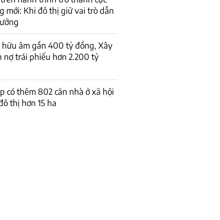
 mới: Khi đô thị giữ vai trò dẫn
rưởng
ở hữu âm gần 400 tỷ đồng, Xây
 nợ trái phiếu hơn 2.200 tỷ
 có thêm 802 căn nhà ở xã hội
đô thị hơn 15 ha