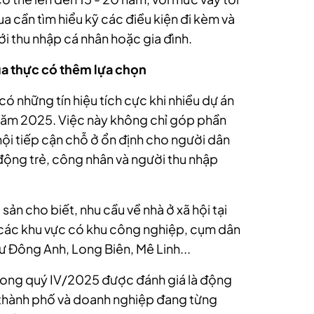
ua cần tìm hiểu kỹ các điều kiện đi kèm và
i thu nhập cá nhân hoặc gia đình.
a thực có thêm lựa chọn
 có những tín hiệu tích cực khi nhiều dự án
năm 2025. Việc này không chỉ góp phần
i tiếp cận chỗ ở ổn định cho người dân
 động trẻ, công nhân và người thu nhập
ản cho biết, nhu cầu về nhà ở xã hội tại
 các khu vực có khu công nghiệp, cụm dân
ư Đông Anh, Long Biên, Mê Linh...
 trong quý IV/2025 được đánh giá là động
n thành phố và doanh nghiệp đang từng