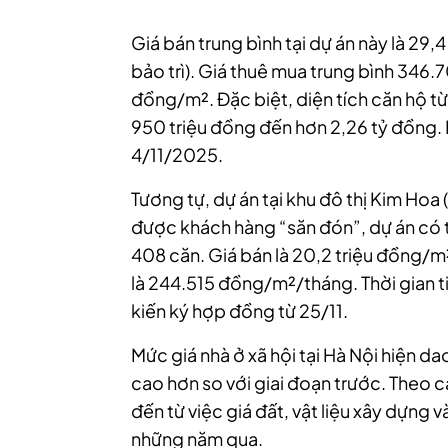
Giá bán trung bình tại dự án này là 29,
bảo trì). Giá thuê mua trung bình 346.
đồng/m². Đặc biệt, diện tích căn hộ t
950 triệu đồng đến hơn 2,26 tỷ đồng. 
4/11/2025.
Tương tự, dự án tại khu đô thị Kim Hoa
được khách hàng “săn đón”, dự án có
408 căn. Giá bán là 20,2 triệu đồng/m²
là 244.515 đồng/m²/tháng. Thời gian t
kiến ký hợp đồng từ 25/11.
Mức giá nhà ở xã hội tại Hà Nội hiện 
cao hơn so với giai đoạn trước. Theo c
đến từ việc giá đất, vật liệu xây dựng
những năm qua.