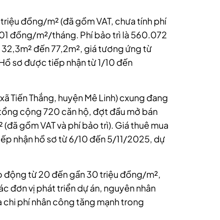
4 triệu đồng/m² (đã gồm VAT, chưa tính phí
701 đồng/m²/tháng. Phí bảo trì là 560.072
ừ 32,3m² đến 77,2m², giá tương ứng từ
Hồ sơ được tiếp nhận từ 1/10 đến
 (xã Tiến Thắng, huyện Mê Linh) cxung đang
 tổng cộng 720 căn hộ, đợt đầu mở bán
 (đã gồm VAT và phí bảo trì). Giá thuê mua
iếp nhận hồ sơ từ 6/10 đến 5/11/2025, dự
dao động từ 20 đến gần 30 triệu đồng/m²,
ác đơn vị phát triển dự án, nguyên nhân
 và chi phí nhân công tăng mạnh trong