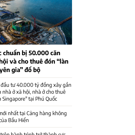
 chuẩn bị 50.000 căn
hội và cho thuê đón “làn
yên gia” đổ bộ
 đầu tư 40.000 tỷ đồng xây gần
 nhà ở xã hội, nhà ở cho thuê
n Singapore" tại Phú Quốc
mới nhất tại Cảng hàng không
của Bầu Hiển
trên hành trình trở thành cực