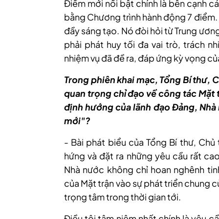
Điểm mới nổi bật chính là bên cạnh c
bằng Chương trình hành động 7 điểm. 
đầy sáng tạo. Nó đòi hỏi từ Trung ươn
phải phát huy tối đa vai trò, trách 
nhiệm vụ đã đề ra, đáp ứng kỳ vọng củ
Trong phiên khai mạc, Tổng Bí thư, C
quan trọng chỉ đạo về công tác Mặt 
định hướng của lãnh đạo Đảng, Nhà 
mới"?
- Bài phát biểu của Tổng Bí thư, Chủ
hứng và đặt ra những yêu cầu rất ca
Nhà nước không chỉ hoan nghênh tin
của Mặt trận vào sự phát triển chung 
trọng tâm trong thời gian tới.
Điều tôi tâm niệm nhất chính là yêu c