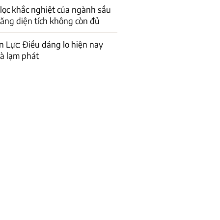
lọc khắc nghiệt của ngành sầu
 tăng diện tích không còn đủ
n Lực: Điều đáng lo hiện nay
là lạm phát