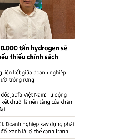
00.000 tấn hydrogen sẽ
nếu thiếu chính sách
 liên kết giữa doanh nghiệp,
ười trồng rừng
đốc Japfa Việt Nam: Tự động
n kết chuỗi là nền tảng của chăn
đại
C1: Doanh nghiệp xây dựng phải
đổi xanh là lợi thế cạnh tranh