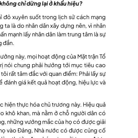
không chỉ dừng lại ở khẩu hiệu?
chỉ đỏ xuyên suốt trong lịch sử cách mạng
g ta là do nhân dân xây dựng nên, vì nhân
nhấn mạnh lấy nhân dân làm trung tâm là sự
g đắn.
 tưởng này, mọi hoạt động của Mặt trận Tổ
trị nói chung phải hướng tới mục tiêu cao
, tôi rất tâm đắc với quan điểm: Phải lấy sự
ể đánh giá kết quả hoạt động, hiệu lực và
iệc hiện thực hóa chủ trương này. Hiệu quả
o khô khan, mà nằm ở chỗ người dân có
g, những vướng mắc của họ có được giải
a họ vào Đảng, Nhà nước có được củng cố