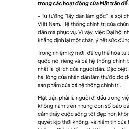
trong các hoạt động của Mặt trận để 
- Tư tưởng "lấy dân làm gốc" là sợi 
Việt Nam. Hệ thống chính trị của chún
dân mà phục vụ. Vì vậy, việc Đại hội 
khẳng định lại một chân lý hết sức đún
Trong nhiệm kỳ mới, để cụ thể hóa tư
quốc nói riêng và cả hệ thống chính 
nhất là lợi ích của người dân. Đặc biệt
hài lòng của nhân dân làm thước đo đ
sản phẩm của cả hệ thống chính trị.
Mặt trận phải là người đi đầu trong v
không nằm trên những con số báo cá
cảm thấy cuộc sống tốt đẹp hơn khôn
quyết kịp thời không, và niềm tin củ