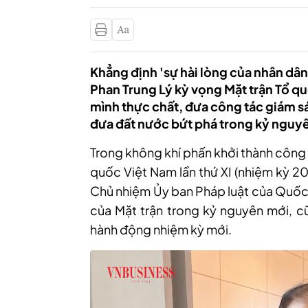
Khẳng định 'sự hài lòng của nhân dân
Phan Trung Lý kỳ vọng Mặt trận Tổ q
mình thực chất, đưa công tác giám sá
đưa đất nước bứt phá trong kỷ nguy
Trong không khí phấn khởi thành
công
quốc Việt Nam lần thứ XI (nhiệm kỳ 2
Chủ nhiệm Ủy ban Pháp luật của Quốc h
của Mặt trận trong kỷ nguyên mới, c
hành động nhiệm kỳ mới
.