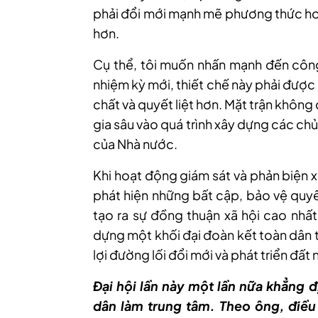
phải đổi mới mạnh mẽ phương thức ho
hơn.
Cụ thể, tôi muốn nhấn mạnh đến công 
nhiệm kỳ mới, thiết chế này phải được
chất và quyết liệt hơn. Mặt trận không
gia sâu vào quá trình xây dựng các ch
của Nhà nước.
Khi hoạt động giám sát và phản biện x
phát hiện những bất cập, bảo vệ quyề
tạo ra sự đồng thuận xã hội cao nhất
dựng một khối đại đoàn kết toàn dân 
lợi đường lối đổi mới và phát triển đất
Đại hội lần này một lần nữa khẳng 
dân làm trung tâm. Theo ông, điều