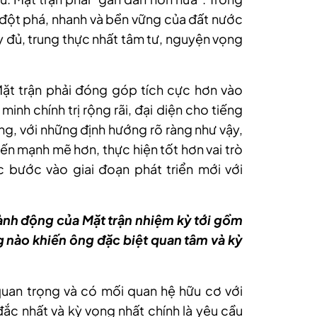
 đột phá, nhanh và bền vững của đất nước
ầy đủ, trung thực nhất tâm tư, nguyện vọng
Mặt trận phải đóng góp tích cực hơn vào
minh chính trị rộng rãi, đại diện cho tiếng
ằng, với những định hướng rõ ràng như vậy,
hiến mạnh mẽ hơn, thực hiện tốt hơn vai trò
bước vào giai đoạn phát triển mới với
ành động của Mặt trận nhiệm kỳ tới gồm
g nào khiến ông đặc biệt quan tâm và kỳ
uan trọng và có mối quan hệ hữu cơ với
đắc nhất và kỳ vọng nhất chính là yêu cầu