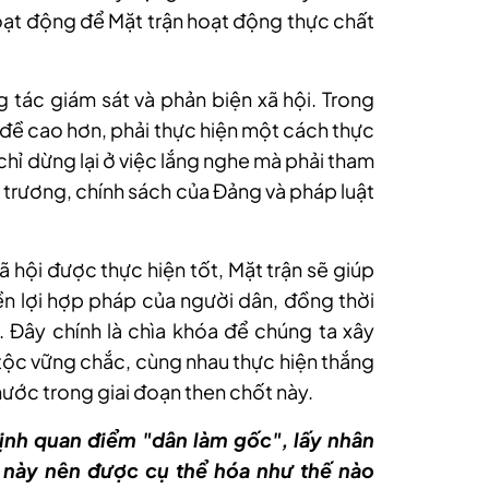
ạt động để Mặt trận hoạt động thực chất
tác giám sát và phản biện xã hội. Trong
 đề cao hơn, phải thực hiện một cách thực
 chỉ dừng lại ở việc lắng nghe mà phải tham
ủ trương, chính sách của Đảng và pháp luật
ã hội được thực hiện tốt, Mặt trận sẽ giúp
n lợi hợp pháp của người dân, đồng thời
. Đây chính là chìa khóa để chúng ta xây
tộc vững chắc, cùng nhau thực hiện thắng
 nước trong giai đoạn then chốt này.
định quan điểm "dân làm gốc", lấy nhân
 này nên được cụ thể hóa như thế nào