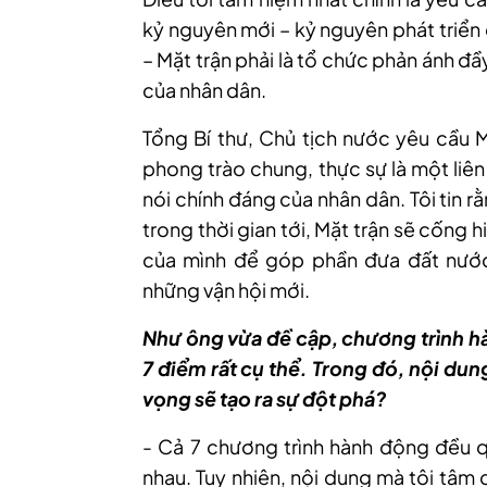
kỷ nguyên mới – kỷ nguyên phát triển
– Mặt trận phải là tổ chức phản ánh đ
của nhân dân.
Tổng Bí thư, Chủ tịch nước yêu cầu 
phong trào chung, thực sự là một liên 
nói chính đáng của nhân dân. Tôi tin r
trong thời gian tới, Mặt trận sẽ cống 
của mình để góp phần đưa đất nước 
những vận hội mới.
Như ông vừa đề cập, chương trình h
7 điểm rất cụ thể. Trong đó, nội dun
vọng sẽ tạo ra sự đột phá?
- Cả 7 chương trình hành động đều q
nhau. Tuy nhiên, nội dung mà tôi tâm 