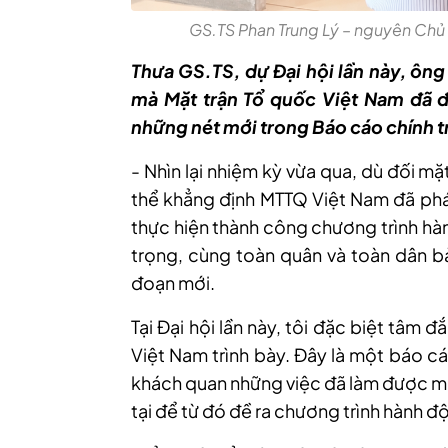
GS.TS Phan Trung Lý – nguyên Chủ
Thưa GS.TS, dự Đại hội lần này, ông
mà Mặt trận Tổ quốc Việt Nam đã 
những nét mới trong Báo cáo chính trị
- Nhìn lại nhiệm kỳ vừa qua, dù đối m
thể khẳng định MTTQ Việt Nam đã phát 
thực hiện thành công chương trình hà
trọng, cùng toàn quân và toàn dân bả
đoạn mới.
Tại Đại hội lần này, tôi đặc biệt tâm 
Việt Nam trình bày. Đây là một báo cá
khách quan những việc đã làm được mà
tại để từ đó đề ra chương trình hành đ