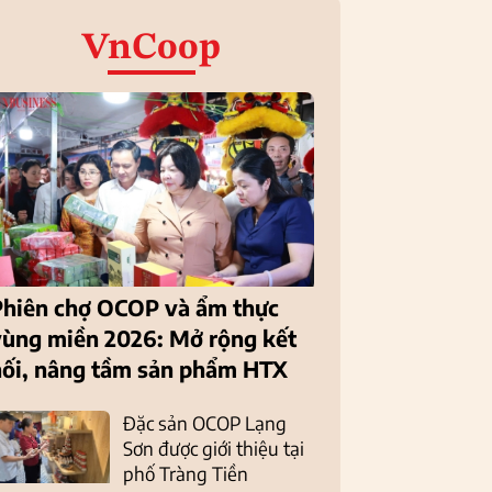
VnCoop
Phiên chợ OCOP và ẩm thực
vùng miền 2026: Mở rộng kết
nối, nâng tầm sản phẩm HTX
Đặc sản OCOP Lạng
Sơn được giới thiệu tại
phố Tràng Tiền