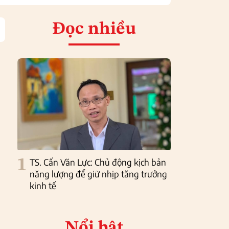
Đọc nhiều
1
TS. Cấn Văn Lực: Chủ động kịch bản
năng lượng để giữ nhịp tăng trưởng
kinh tế
Nổi bật