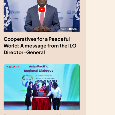
Cooperatives for a Peaceful
World: A message from the ILO
Director-General