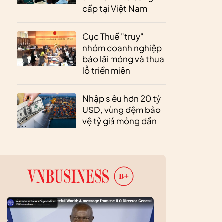
cấp tại Việt Nam
Cục Thuế "truy"
nhóm doanh nghiệp
báo lãi mỏng và thua
lỗ triền miên
Nhập siêu hơn 20 tỷ
USD, vùng đệm bảo
vệ tỷ giá mỏng dần