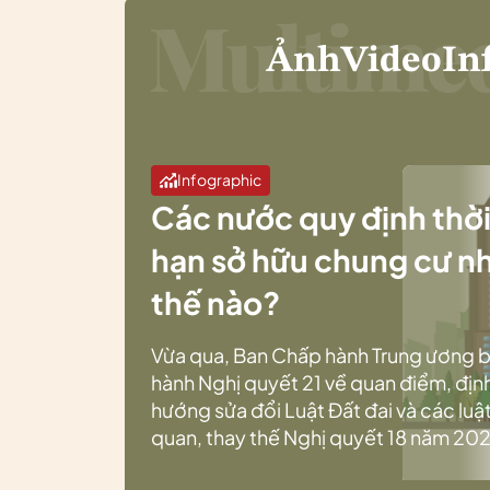
Ảnh
Video
In
Infographic
Các nước quy định thờ
hạn sở hữu chung cư n
thế nào?
Vừa qua, Ban Chấp hành Trung ương 
hành Nghị quyết 21 về quan điểm, địn
hướng sửa đổi Luật Đất đai và các luật
quan, thay thế Nghị quyết 18 năm 202