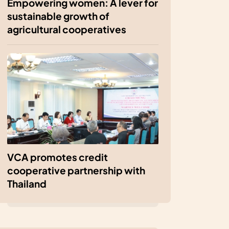
Empowering women: A lever for
sustainable growth of
agricultural cooperatives
VCA promotes credit
cooperative partnership with
Thailand