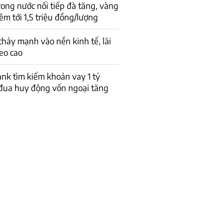
rong nước nối tiếp đà tăng, vàng
êm tới 1,5 triệu đồng/lượng
hảy mạnh vào nền kinh tế, lãi
eo cao
k tìm kiếm khoản vay 1 tỷ
đua huy động vốn ngoại tăng