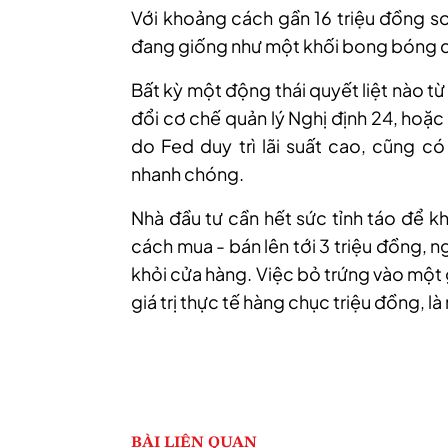
Với khoảng cách gần
16
triệu đồng so
đang giống như một khối bong bóng 
Bất kỳ một động thái quyết liệt nào t
đổi cơ chế quản lý Nghị định 24, hoặc
do Fed duy trì lãi suất cao, cũng c
nhanh chóng.
Nhà đầu tư cần hết sức tỉnh táo để k
cách mua - bán lên tới 3 triệu đồng, n
khỏi cửa hàng. Việc bỏ trứng vào một 
giá trị thực tế hàng chục triệu đồng, là
BÀI LIÊN QUAN