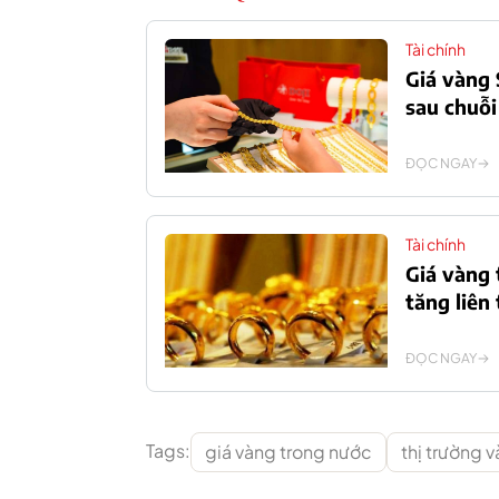
Tài chính
Giá vàng 
sau chuỗi
ĐỌC NGAY
Tài chính
Giá vàng 
tăng liên 
ĐỌC NGAY
Tags:
giá vàng trong nước
thị trường 