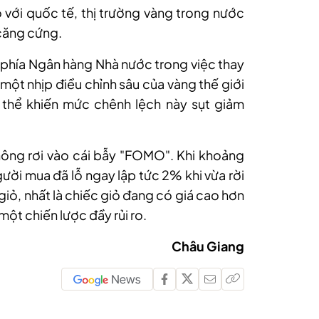
 với quốc tế, thị trường vàng trong
nước
căng cứng.
ừ phía Ngân hàng Nhà nước trong việc thay
 một nhịp điều chỉnh sâu của vàng thế giới
ó thể khiến mức chênh lệch này sụt giảm
hông rơi vào cái bẫy "FOMO". Khi khoảng
gười mua đã lỗ ngay lập tức 2% khi vừa rời
giỏ, nhất là chiếc giỏ đang có giá cao hơn
 một chiến lược đầy rủi ro.
Châu Giang