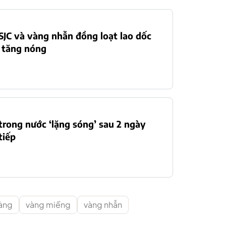
SJC và vàng nhẫn đồng loạt lao dốc
 tăng nóng
trong nước ‘lặng sóng’ sau 2 ngày
tiếp
vàng
vàng miếng
vàng nhẫn