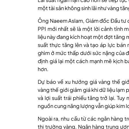
một tài sản không sinh lãi như vàng tăn
Ông Naeem Aslam, Giám đốc Đầu tư của
PPI mới nhất sẽ là một lời cảnh tỉnh m
liệu này đang kích hoạt một đợt tăng 
suất thực tăng lên và tạo áp lực bán 
ghìm ở mức thấp dưới sức nặng của đ
định giá lại một cách mạnh mẽ kịch b
hơn.
Dự báo về xu hướng giá vàng thế giới
vàng thế giới giảm giá khi dữ liệu lạ
và lợi suất trái phiếu tăng trở lại. Tu
nguồn cung năng lượng vẫn giúp kim loạ
Ngoài ra,
nhu cầu từ các ngân hàng t
thị trường vàng. Ngân hàng trung ươ