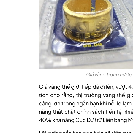
Giá vàng trong nước 
Giá vàng thế giới tiếp đà đi lên, vượ
tích cho rằng, thị trường vàng thế g
càng lớn trong ngắn hạn khi nỗi lo lạm 
năng thắt chặt chính sách tiền tệ nhi
40% khả năng Cục Dự trữ Liên bang Mỹ 
Lãi suất ngắn hạn cao hơn sẽ tiếp tục 