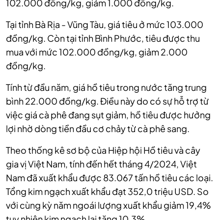
102.000 đồng/kg, giảm 1.000 đồng/kg.
Tại tỉnh Bà Rịa - Vũng Tàu, giá tiêu ở mức 103.000
đồng/kg. Còn tại tỉnh Bình Phước, tiêu được thu
mua với mức 102.000 đồng/kg, giảm 2.000
đồng/kg.
Tính từ đầu năm, giá hồ tiêu trong nước tăng trung
bình 22.000 đồng/kg. Điều này do có sự hỗ trợ từ
việc giá cà phê đang sụt giảm, hồ tiêu được hưởng
lợi nhờ dòng tiền đầu cơ chảy từ cà phê sang.
Theo thống kê sơ bộ của Hiệp hội Hồ tiêu và cây
gia vị Việt Nam, tính đến hết tháng 4/2024, Việt
Nam đã xuất khẩu được 83.067 tấn hồ tiêu các loại.
Tổng kim ngạch xuất khẩu đạt 352,0 triệu USD. So
với cùng kỳ năm ngoái lượng xuất khẩu giảm 19,4%
tuy nhiên kim ngạch lại tăng 10,3%.