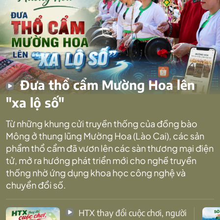
Đưa thổ cẩm Mường Hoa lên
"xa lộ số"
Từ những khung cửi truyền thống của đồng bào
Mông ở thung lũng Mường Hoa (Lào Cai), các sản
phẩm thổ cẩm đã vươn lên các sàn thương mại điện
tử, mở ra hướng phát triển mới cho nghề truyền
thống nhờ ứng dụng khoa học công nghệ và
chuyển đổi số.
HTX thay đổi cuộc chơi, người