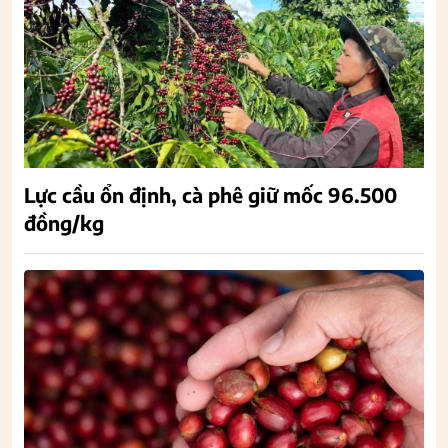
Lực cầu ổn định, cà phê giữ mốc 96.500
đồng/kg