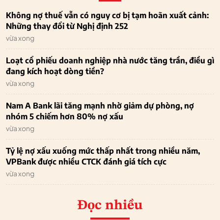
Không nợ thuế vẫn có nguy cơ bị tạm hoãn xuất cảnh:
Những thay đổi từ Nghị định 252
vừa xong
Loạt cổ phiếu doanh nghiệp nhà nước tăng trần, điều gì
đang kích hoạt dòng tiền?
vừa xong
Nam A Bank lãi tăng mạnh nhờ giảm dự phòng, nợ
nhóm 5 chiếm hơn 80% nợ xấu
vừa xong
Tỷ lệ nợ xấu xuống mức thấp nhất trong nhiều năm,
VPBank được nhiều CTCK đánh giá tích cực
vừa xong
Đọc nhiều