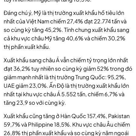
Đáng chú ý, Mỹ là thị trường xuất khẩu hồ tiêu lớn
nhất của Việt Nam chiếm 27,4% đạt 22.774 tấn và
so cùng kỳ tăng 45,2%. Tính chung xuất khẩu sang
cả khu vực châu Mỹ tăng 40,6% và chiếm 30,2%
thị phần xuất khẩu.
Xuất khẩu sang châu Á vẫn chiếm tỷ trọng lớn nhất
đạt 36,2% tuy nhiên so cùng kỳ giảm 52% trong đó
giảm mạnh nhất là thị trường Trung Quốc: 95,2%,
UAE giảm 23,0%. Ấn Độ là thị trường xuất khẩu lớn
nhất tại khu vực châu Á 5.552 tấn, chiếm 6,7% và
tăng 23,9 so với cùng kỳ.
Xuất khẩu cũng tăng ở Hàn Quốc 157,4%, Pakistan
59,7% và Philippine 18,5%. Khu vực châu Âu chiếm
26,8% thị phần xuất khẩu và so cùng kỳ năm ngoái