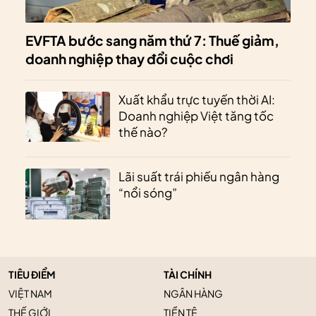
EVFTA bước sang năm thứ 7: Thuế giảm,
doanh nghiệp thay đổi cuộc chơi
Xuất khẩu trực tuyến thời AI:
Doanh nghiệp Việt tăng tốc
thế nào?
Lãi suất trái phiếu ngân hàng
“nổi sóng”
TIÊU ĐIỂM
TÀI CHÍNH
VIỆT NAM
NGÂN HÀNG
THẾ GIỚI
TIỀN TỆ