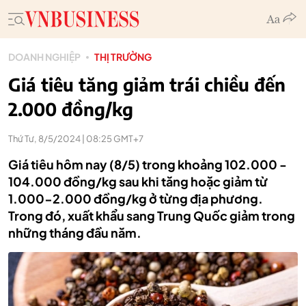
DOANH NGHIỆP
THỊ TRƯỜNG
Giá tiêu tăng giảm trái chiều đến
2.000 đồng/kg
Thứ Tư, 8/5/2024 | 08:25 GMT+7
Giá tiêu hôm nay (8/5) trong khoảng 102.000 -
104.000 đồng/kg sau khi tăng hoặc giảm từ
1.000-2.000 đồng/kg ở từng địa phương.
Trong đó, xuất khẩu sang Trung Quốc giảm trong
những tháng đầu năm.