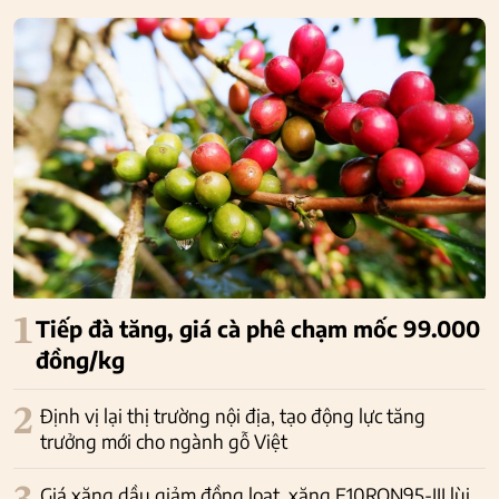
1
Tiếp đà tăng, giá cà phê chạm mốc 99.000
đồng/kg
2
Định vị lại thị trường nội địa, tạo động lực tăng
trưởng mới cho ngành gỗ Việt
Giá xăng dầu giảm đồng loạt, xăng E10RON95-III lùi