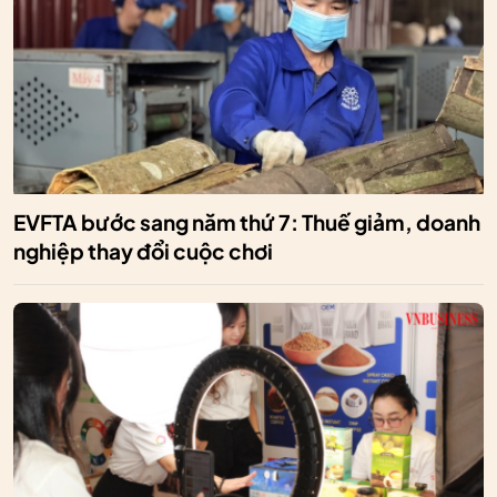
EVFTA bước sang năm thứ 7: Thuế giảm, doanh
nghiệp thay đổi cuộc chơi