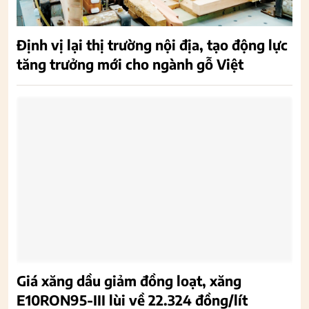
Định vị lại thị trường nội địa, tạo động lực
tăng trưởng mới cho ngành gỗ Việt
Giá xăng dầu giảm đồng loạt, xăng
E10RON95-III lùi về 22.324 đồng/lít