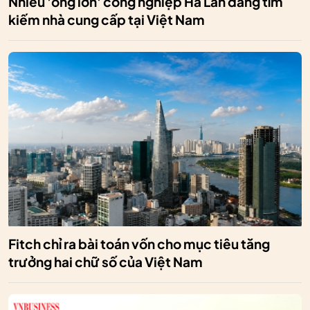
Nhiều 'ông lớn' công nghiệp Hà Lan đang tìm
kiếm nhà cung cấp tại Việt Nam
Fitch chỉ ra bài toán vốn cho mục tiêu tăng
trưởng hai chữ số của Việt Nam