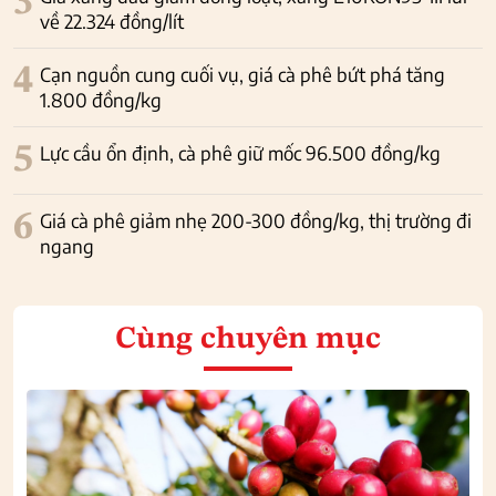
3
về 22.324 đồng/lít
4
Cạn nguồn cung cuối vụ, giá cà phê bứt phá tăng
1.800 đồng/kg
5
Lực cầu ổn định, cà phê giữ mốc 96.500 đồng/kg
6
Giá cà phê giảm nhẹ 200-300 đồng/kg, thị trường đi
ngang
Cùng chuyên mục