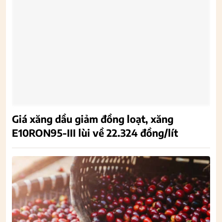
Giá xăng dầu giảm đồng loạt, xăng
E10RON95-III lùi về 22.324 đồng/lít