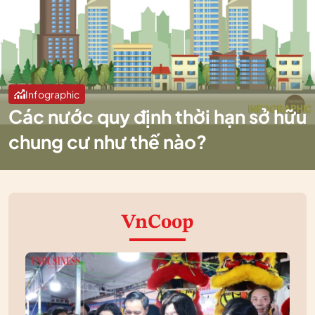
Infographic
Các nước quy định thời hạn sở hữu
chung cư như thế nào?
VnCoop