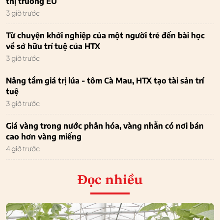
thị trường EU
3 giờ trước
Từ chuyện khởi nghiệp của một người trẻ đến bài học
về sở hữu trí tuệ của HTX
3 giờ trước
Nâng tầm giá trị lúa - tôm Cà Mau, HTX tạo tài sản trí
tuệ
3 giờ trước
Giá vàng trong nước phân hóa, vàng nhẫn có nơi bán
cao hơn vàng miếng
4 giờ trước
Đọc nhiều