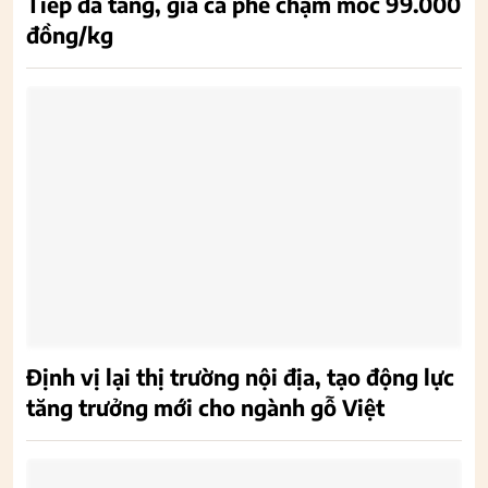
Tiếp đà tăng, giá cà phê chạm mốc 99.000
đồng/kg
Định vị lại thị trường nội địa, tạo động lực
tăng trưởng mới cho ngành gỗ Việt