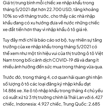
Giá trị trung bình mỗi chiếc
xe nhập khẩu
trong
tháng 5/2021 đạt hơn 22.700 USD, tăng khoảng
10% so với tháng trước, cho thấy các nhà nhập
khẩu đang có xu hướng đưa về nước những chiếc
xe đắt tiền hơn thay vì nhập khẩu ô tô giá rẻ.
Tuy đây mới chỉ là báo cáo sơ bộ, tuy nhiên sự tăng
trưởng của xe nhập khẩu trong tháng 5/2021 có
thể xem như một tín hiệu vui của thị trường ô tô Việt
Nam trong bối cảnh dịch COVID-19 đã và đang ít
nhiều ảnh hưởng đến sức mua trong tháng vừa qua.
Trước đó, trong tháng 4, cơ quan hải quan ghi nhận
số lượng ô tô các loại đăng ký nhập khẩu đạt
14.886 xe. Xe ô tô nhập khẩu trong tháng 4 chủ yếu
có xuất xứ từ 3 thị trường chính là Thái Lan với 6.427
chiếc, Indonesia: 4.927 chiếc, Trung Quốc: 2.685