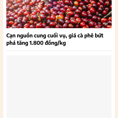
Cạn nguồn cung cuối vụ, giá cà phê bứt
phá tăng 1.800 đồng/kg