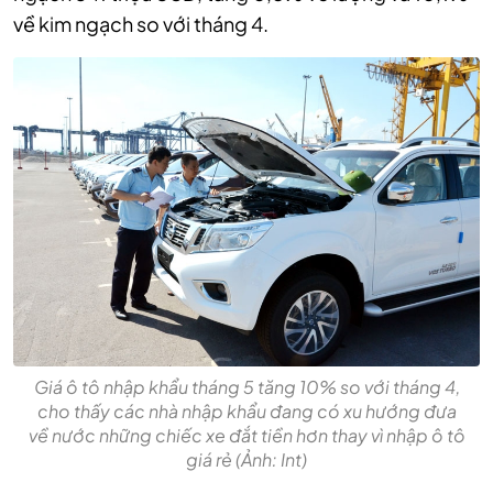
về kim ngạch so với tháng 4.
Giá ô tô nhập khẩu tháng 5 tăng 10% so với tháng 4,
cho thấy các nhà nhập khẩu đang có xu hướng đưa
về nước những chiếc xe đắt tiền hơn thay vì nhập ô tô
giá rẻ (Ảnh: Int)