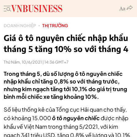
DOANH NGHIỆP
THỊ TRƯỜNG
Giá ô tô nguyên chiếc nhập khẩu
tháng 5 tăng 10% so với tháng 4
Thứ Năm, 10/6/2021 | 14:36 GMT+7
Trong tháng 5, dù số lượng ô tô nguyên chiếc
nhập khẩu chỉ tăng 0,8% so với tháng trước,
nhưng kim ngạch tăng tới 10,1% do giá trị trung
bình mỗi chiếc xe tăng khoảng 10%.
Số liệu thống kê của Tổng cục Hải quan cho thấy,
có khoảng 15.000
ô tô nguyên chiếc
được nhập
khẩu về Việt Nam trong tháng 5/2021, với kim
ngạch 341 triệu USD, tăng 0,8% về lượng và 10,1%