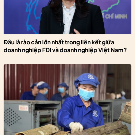
Đâu là rào cản lớn nhất trong liên kết giữa
doanh nghiệp FDI và doanh nghiệp Việt Nam?