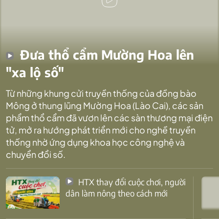
Đưa thổ cẩm Mường Hoa lên
"xa lộ số"
Từ những khung cửi truyền thống của đồng bào
Mông ở thung lũng Mường Hoa (Lào Cai), các sản
phẩm thổ cẩm đã vươn lên các sàn thương mại điện
tử, mở ra hướng phát triển mới cho nghề truyền
thống nhờ ứng dụng khoa học công nghệ và
chuyển đổi số.
HTX thay đổi cuộc chơi, người
dân làm nông theo cách mới