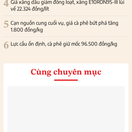
4
Giá xăng dầu giảm đồng loạt, xăng E10RON95-III lùi
về 22.324 đồng/lít
5
Cạn nguồn cung cuối vụ, giá cà phê bứt phá tăng
1.800 đồng/kg
6
Lực cầu ổn định, cà phê giữ mốc 96.500 đồng/kg
Cùng chuyên mục