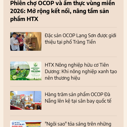
Phiên chợ OCOP và ẩm thực vùng miền
2026: Mở rộng kết nối, nâng tầm sản
phẩm HTX
Đặc sản OCOP Lạng Sơn được giới
thiệu tại phố Tràng Tiền
HTX Nông nghiệp hữu cơ Tiên
Dương: Khi nông nghiệp xanh tạo
nên thương hiệu
Hàng trăm sản phẩm OCOP Đà
Nẵng lên kệ tại sân bay quốc tế
"Ngôi sao" tỏa sáng trên những