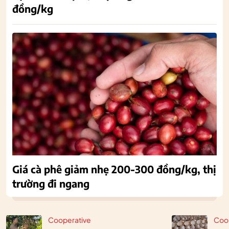
đồng/kg
Giá cà phê giảm nhẹ 200-300 đồng/kg, thị
trường đi ngang
Cooperative
Coo