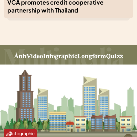
VCA promotes credit cooperative
partnership with Thailand
Ảnh
Video
Infographic
Longform
Quizz
Infographic