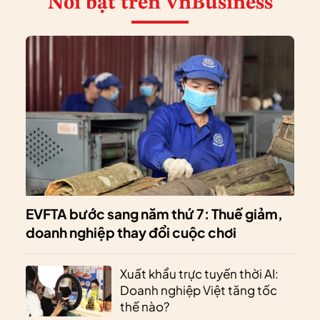
Nổi bật
trên VnBusiness
EVFTA bước sang năm thứ 7: Thuế giảm,
doanh nghiệp thay đổi cuộc chơi
Xuất khẩu trực tuyến thời AI:
Doanh nghiệp Việt tăng tốc
thế nào?