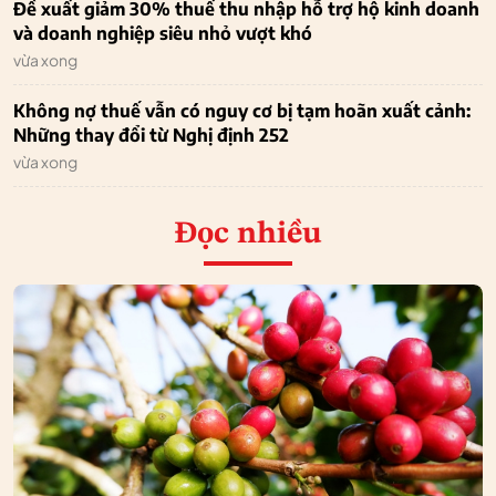
Đề xuất giảm 30% thuế thu nhập hỗ trợ hộ kinh doanh
và doanh nghiệp siêu nhỏ vượt khó
vừa xong
Không nợ thuế vẫn có nguy cơ bị tạm hoãn xuất cảnh:
Những thay đổi từ Nghị định 252
vừa xong
Đọc nhiều