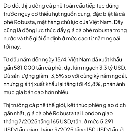
Do đó, thị trường cà phê toàn cầu tiếp tục đứng
trước nguy cơ thiếu hụt nguồn cung, đặc biệt là cà
phê Robusta, mặt hàng chủ lực của Việt Nam. Đây
cũng là động lực thúc đẩy giá cà phê robusta trong
nước và thế giới ổn định ở mức cao từ năm ngoái
tới nay.
Từ đầu năm đến ngày 15/4, Việt Nam đã xuất khẩu
gần 581.000 tấn cà phê, đạt kim ngạch 3,3 tỷ USD.
Dù sản lượng giảm 13,5% so với cùng kỳ năm ngoái,
nhưng giá trị xuất khẩu lại tăng tới 46,8%, phản ánh
mức giá bán cao hơn nhiều.
Thị trường cà phê thế giới, kết thúc phiên giao dịch
gần nhất, giá cà phê Robusta tại London giao
tháng 7/2025 tăng 165 USD/tấn, ở mức 5.291
USD/tấn, giao tháng 9/2025 tăng 150 USD/tấn, ở