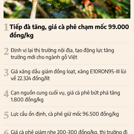
1
Tiếp đà tăng, giá cà phê chạm mốc 99.000
đồng/kg
2
Định vị lại thị trường nội địa, tạo động lực tăng
trưởng mới cho ngành gỗ Việt
3
Giá xăng dầu giảm đồng loạt, xăng E10RON95-III lùi
về 22.324 đồng/lít
4
Cạn nguồn cung cuối vụ, giá cà phê bứt phá tăng
1.800 đồng/kg
5
Lực cầu ổn định, cà phê giữ mốc 96.500 đồng/kg
Giá cà phê giảm nhẹ 200-300 đồng/kg, thị trường đi