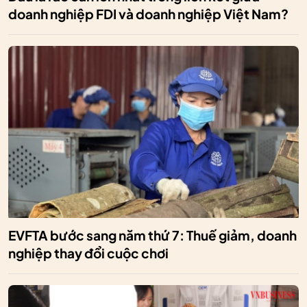
doanh nghiệp FDI và doanh nghiệp Việt Nam?
EVFTA bước sang năm thứ 7: Thuế giảm, doanh
nghiệp thay đổi cuộc chơi