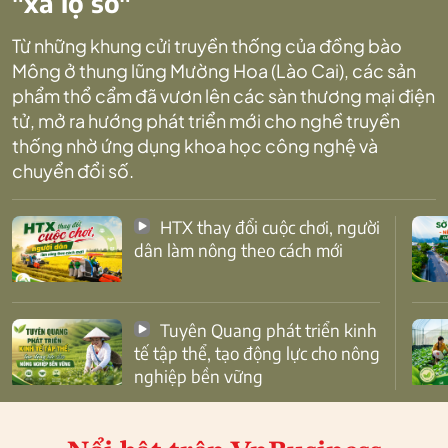
"xa lộ số"
Từ những khung cửi truyền thống của đồng bào
Mông ở thung lũng Mường Hoa (Lào Cai), các sản
phẩm thổ cẩm đã vươn lên các sàn thương mại điện
tử, mở ra hướng phát triển mới cho nghề truyền
thống nhờ ứng dụng khoa học công nghệ và
chuyển đổi số.
HTX thay đổi cuộc chơi, người
dân làm nông theo cách mới
Tuyên Quang phát triển kinh
tế tập thể, tạo động lực cho nông
nghiệp bền vững