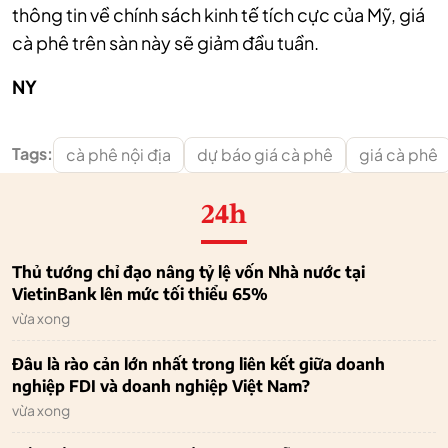
thông tin về chính sách kinh tế tích cực của Mỹ, giá
cà phê trên sàn này sẽ giảm đầu tuần.
NY
Tags:
cà phê nội địa
dự báo giá cà phê
giá cà phê
24h
Thủ tướng chỉ đạo nâng tỷ lệ vốn Nhà nước tại
VietinBank lên mức tối thiểu 65%
vừa xong
Đâu là rào cản lớn nhất trong liên kết giữa doanh
nghiệp FDI và doanh nghiệp Việt Nam?
vừa xong