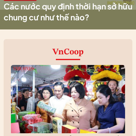
Các nước quy định thời hạn sở hữu
chung cư như thế nào?
VnCoop