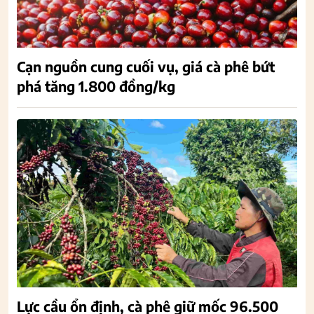
Cạn nguồn cung cuối vụ, giá cà phê bứt
phá tăng 1.800 đồng/kg
Lực cầu ổn định, cà phê giữ mốc 96.500