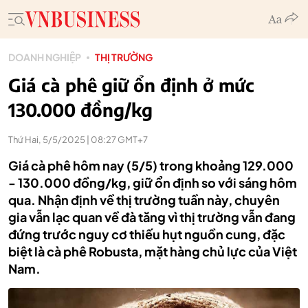
DOANH NGHIỆP
THỊ TRƯỜNG
Giá cà phê giữ ổn định ở mức
130.000 đồng/kg
Thứ Hai, 5/5/2025 | 08:27 GMT+7
Giá cà phê hôm nay (5/5) trong khoảng 129.000
- 130.000 đồng/kg, giữ ổn định so với sáng hôm
qua. Nhận định về thị trường tuần này, chuyên
gia vẫn lạc quan về đà tăng vì thị trường vẫn đang
đứng trước nguy cơ thiếu hụt nguồn cung, đặc
biệt là cà phê Robusta, mặt hàng chủ lực của Việt
Nam.