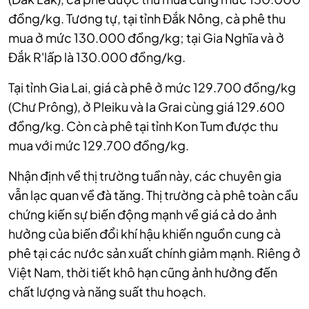
đồng/kg.
Tương tự, tại tỉnh Đắk Nông, cà phê thu
mua ở mức 130.000 đồng/kg; tại Gia Nghĩa và ở
Đắk R'lấp là 130.000 đồng/kg.
Tại tỉnh Gia Lai, giá cà phê ở mức 129.700 đồng/kg
(Chư Prông), ở Pleiku và Ia Grai cùng giá 129.600
đồng/kg. Còn cà phê tại tỉnh Kon Tum được thu
mua với mức 129.700 đồng/kg.
Nhận định về thị trường tuần này, các chuyên gia
vẫn lạc quan về đà tăng. Thị trường cà phê toàn cầu
chứng kiến sự biến động mạnh về giá cả do ảnh
hưởng của biến đổi khí hậu khiến nguồn cung cà
phê tại các nước sản xuất chính giảm mạnh. Riêng ở
Việt Nam, thời tiết khô hạn cũng ảnh hưởng đến
chất lượng và năng suất thu hoạch.