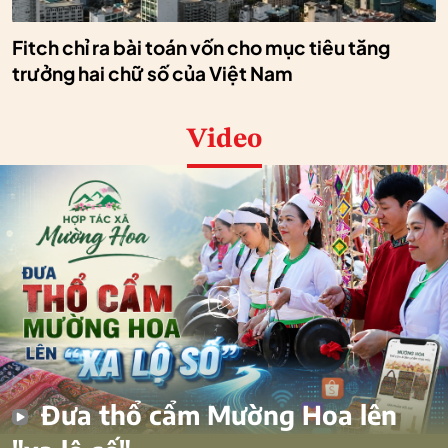
Fitch chỉ ra bài toán vốn cho mục tiêu tăng
trưởng hai chữ số của Việt Nam
Video
Đưa thổ cẩm Mường Hoa lên