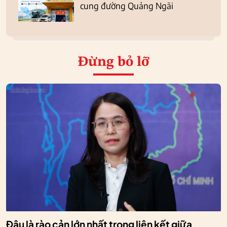
cung đường Quảng Ngãi
Đừng bỏ lỡ
Đâu là rào cản lớn nhất trong liên kết giữa