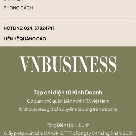
PHONG CÁCH
HOTLINE:
024. 37824741
LIÊN HỆ QUẢNG CÁO
Tạp chí điện tử Kinh Doanh
Cơ quan chủ quản: Liên minh HTX Việt Nam
© Vnbusiness giữ bản quyền nội dung trên website
Tổng Biên tập: Hà Linh
Giấy phép xuất bản: 139/GP-BTTTT cấp ngày 04 tháng 3 năm 2021