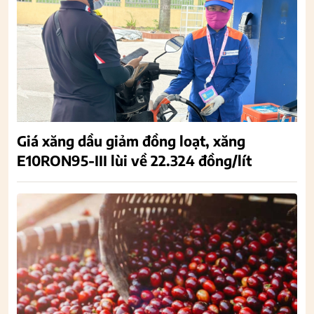
Giá xăng dầu giảm đồng loạt, xăng
E10RON95-III lùi về 22.324 đồng/lít