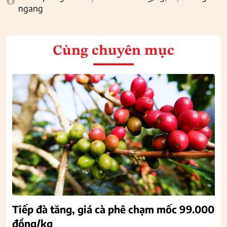
6
ngang
Cùng chuyên mục
Tiếp đà tăng, giá cà phê chạm mốc 99.000
đồng/kg