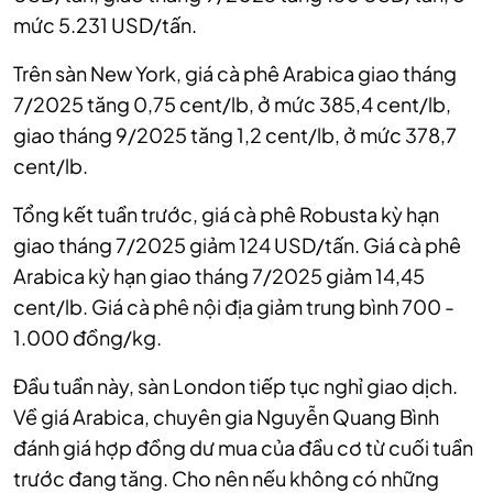
mức 5.231 USD/tấn.
Trên sàn New York, giá cà phê Arabica giao tháng
7/2025 tăng 0,75 cent/lb, ở mức 385,4 cent/lb,
giao tháng 9/2025 tăng 1,2 cent/lb, ở mức 378,7
cent/lb.
Tổng kết tuần trước, giá cà phê Robusta kỳ hạn
giao tháng 7/2025 giảm 124 USD/tấn. Giá cà phê
Arabica kỳ hạn giao tháng 7/2025 giảm 14,45
cent/lb. Giá cà phê nội địa giảm trung bình 700 -
1.000 đồng/kg.
Đầu tuần này, sàn London tiếp tục nghỉ giao dịch.
Về giá Arabica, chuyên gia Nguyễn Quang Bình
đánh giá hợp đồng dư mua của đầu cơ từ cuối tuần
trước đang tăng. Cho nên nếu không có những